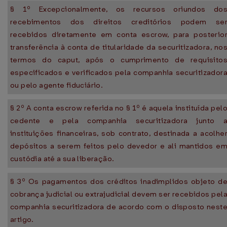
§ 1º Excepcionalmente, os recursos oriundos do
recebimentos dos direitos creditórios podem se
recebidos diretamente em conta escrow, para posterio
transferência à conta de titularidade da securitizadora, no
termos do caput, após o cumprimento de requisito
especificados e verificados pela companhia securitizador
ou pelo agente fiduciário.
§ 2º A conta escrow referida no § 1º é aquela instituída pel
cedente e pela companhia securitizadora junto 
instituições financeiras, sob contrato, destinada a acolhe
depósitos a serem feitos pelo devedor e ali mantidos e
custódia até a sua liberação.
§ 3º Os pagamentos dos créditos inadimplidos objeto d
cobrança judicial ou extrajudicial devem ser recebidos pel
companhia securitizadora de acordo com o disposto nest
artigo.