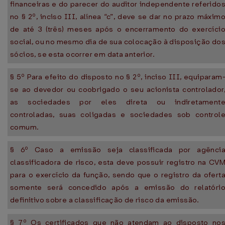
financeiras e do parecer do auditor independente referido
no § 2º, inciso III, alínea “c”, deve se dar no prazo máxim
de até 3 (três) meses após o encerramento do exercíci
social, ou no mesmo dia de sua colocação à disposição do
sócios, se esta ocorrer em data anterior.
§ 5º Para efeito do disposto no § 2º, inciso III, equiparam
se ao devedor ou coobrigado o seu acionista controlador
as sociedades por eles direta ou indiretament
controladas, suas coligadas e sociedades sob control
comum.
§ 6º Caso a emissão seja classificada por agênci
classificadora de risco, esta deve possuir registro na CV
para o exercício da função, sendo que o registro da ofert
somente será concedido após a emissão do relatóri
definitivo sobre a classificação de risco da emissão.
§ 7º Os certificados que não atendam ao disposto no