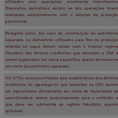
utilizados com operações envolvendo instrumento
financeiros derivativos, exceto se tais operações fore
realizadas exclusivamente com o objetivo de proteçã
patrimonial.
Parágrafo único. Em caso de constituição de patrimôni
separado, os derivativos utilizados para fins da proteçã
referida no caput devem contar com o mesmo regim
fiduciário dos direitos creditórios que lastreiam o CRA 
serem registrados em conta específica, aberta diretament
em nome do patrimônio separado.
Art. 5º Os recursos oriundos dos recebimentos dos direito
creditórios do agronegócio que lastreiam os CRA deve
ser depositados diretamente em conta de titularidade d
securitizadora, aberta exclusivamente para a emissão, 
que deve ser submetida ao regime fiduciário, quand
aplicável.