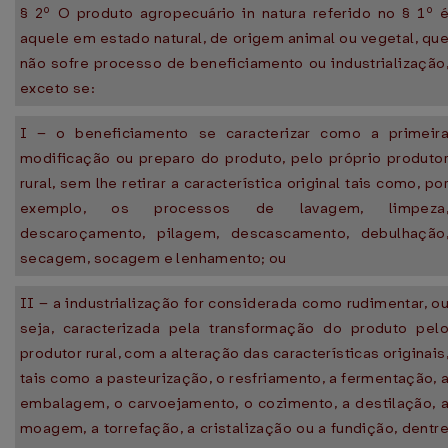
§ 2º O produto agropecuário in natura referido no § 1º 
aquele em estado natural, de origem animal ou vegetal, qu
não sofre processo de beneficiamento ou industrialização
exceto se:
I – o beneficiamento se caracterizar como a primeir
modificação ou preparo do produto, pelo próprio produto
rural, sem lhe retirar a característica original tais como, po
exemplo, os processos de lavagem, limpeza
descaroçamento, pilagem, descascamento, debulhação
secagem, socagem e lenhamento; ou
II – a industrialização for considerada como rudimentar, o
seja, caracterizada pela transformação do produto pel
produtor rural, com a alteração das características originais
tais como a pasteurização, o resfriamento, a fermentação, 
embalagem, o carvoejamento, o cozimento, a destilação, 
moagem, a torrefação, a cristalização ou a fundição, dentr