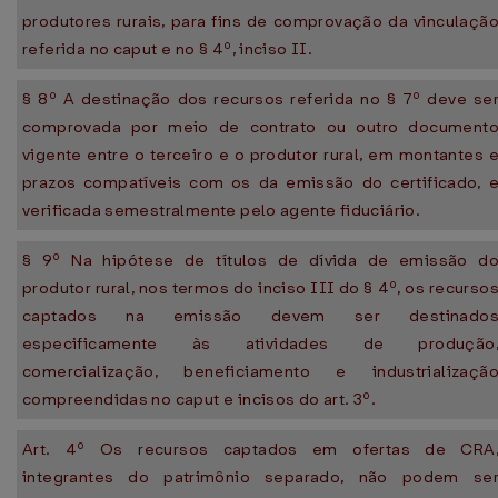
produtores rurais, para fins de comprovação da vinculaçã
referida no caput e no § 4º, inciso II.
§ 8º A destinação dos recursos referida no § 7º deve se
comprovada por meio de contrato ou outro document
vigente entre o terceiro e o produtor rural, em montantes 
prazos compatíveis com os da emissão do certificado, 
verificada semestralmente pelo agente fiduciário.
§ 9º Na hipótese de títulos de dívida de emissão d
produtor rural, nos termos do inciso III do § 4º, os recurso
captados na emissão devem ser destinado
especificamente às atividades de produção
comercialização, beneficiamento e industrializaçã
compreendidas no caput e incisos do art. 3º.
Art. 4º Os recursos captados em ofertas de CRA
integrantes do patrimônio separado, não podem se