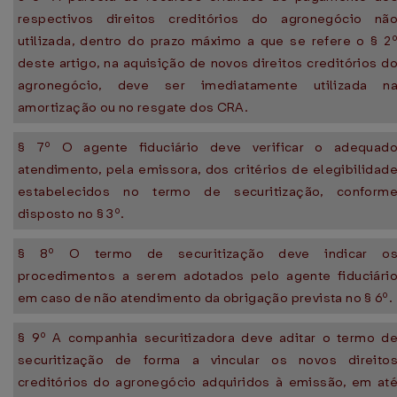
respectivos direitos creditórios do agronegócio nã
utilizada, dentro do prazo máximo a que se refere o § 2
deste artigo, na aquisição de novos direitos creditórios d
agronegócio, deve ser imediatamente utilizada n
amortização ou no resgate dos CRA.
§ 7º O agente fiduciário deve verificar o adequad
atendimento, pela emissora, dos critérios de elegibilidad
estabelecidos no termo de securitização, conform
disposto no § 3º.
§ 8º O termo de securitização deve indicar o
procedimentos a serem adotados pelo agente fiduciári
em caso de não atendimento da obrigação prevista no § 6º.
§ 9º A companhia securitizadora deve aditar o termo d
securitização de forma a vincular os novos direito
creditórios do agronegócio adquiridos à emissão, em at