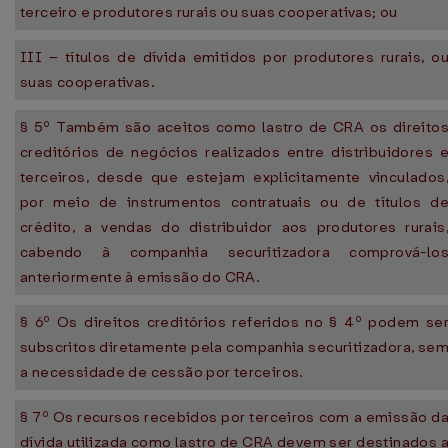
terceiro e produtores rurais ou suas cooperativas; ou
III – títulos de dívida emitidos por produtores rurais, o
suas cooperativas.
§ 5º Também são aceitos como lastro de CRA os direito
creditórios de negócios realizados entre distribuidores 
terceiros, desde que estejam explicitamente vinculados
por meio de instrumentos contratuais ou de títulos d
crédito, a vendas do distribuidor aos produtores rurais
cabendo à companhia securitizadora comprová-lo
anteriormente à emissão do CRA.
§ 6º Os direitos creditórios referidos no § 4º podem se
subscritos diretamente pela companhia securitizadora, se
a necessidade de cessão por terceiros.
§ 7º Os recursos recebidos por terceiros com a emissão d
dívida utilizada como lastro de CRA devem ser destinados 