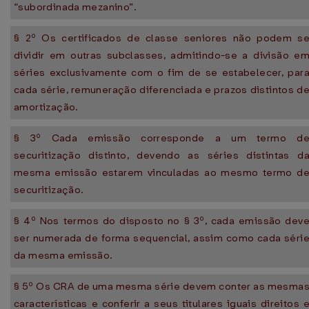
“subordinada mezanino”.
§ 2º Os certificados de classe seniores não podem s
dividir em outras subclasses, admitindo-se a divisão e
séries exclusivamente com o fim de se estabelecer, par
cada série, remuneração diferenciada e prazos distintos d
amortização.
§ 3º Cada emissão corresponde a um termo d
securitização distinto, devendo as séries distintas d
mesma emissão estarem vinculadas ao mesmo termo d
securitização.
§ 4º Nos termos do disposto no § 3º, cada emissão dev
ser numerada de forma sequencial, assim como cada séri
da mesma emissão.
§ 5º Os CRA de uma mesma série devem conter as mesma
características e conferir a seus titulares iguais direitos 