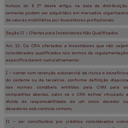
incisos do § 2º deste artigo, na data da distribuição
somente podem ser adquiridos em mercados organizado
de valores mobiliários por investidores profissionais.
Seção II – Ofertas para Investidores Não Qualificados
Art. 12. Os CRA ofertados a investidores que não seja
considerados qualificados nos termos da regulamentaçã
específica devem cumulativamente:
I – contar com retenção substancial de riscos e benefício
do cedente ou de terceiros, conforme definição dispost
nas normas contábeis emitidas pela CVM para a
companhias abertas, salvo se o CRA estiver vinculado 
dívida de responsabilidade de um único devedor o
devedores sob controle comum;
II – ser constituídos por créditos considerados com