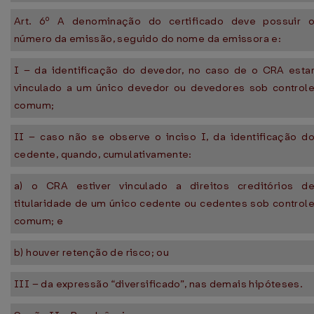
Art. 6º A denominação do certificado deve possuir 
número da emissão, seguido do nome da emissora e:
I – da identificação do devedor, no caso de o CRA esta
vinculado a um único devedor ou devedores sob control
comum;
II – caso não se observe o inciso I, da identificação d
cedente, quando, cumulativamente:
a) o CRA estiver vinculado a direitos creditórios d
titularidade de um único cedente ou cedentes sob control
comum; e
b) houver retenção de risco; ou
III – da expressão “diversificado”, nas demais hipóteses.