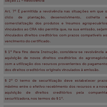
Seção II – Revolvência
Art. 7º É permitida a revolvência nas situações em que 
ciclo de plantação, desenvolvimento, colheita 
comercialização dos produtos e insumos agropecuário
vinculados ao CRA não permita que, na sua emissão, seja
vinculados direitos creditórios com prazos compatíveis a
vencimento do certificado.
§ 1º Para fins desta Instrução, considera-se revolvência 
aquisição de novos direitos creditórios do agronegóci
com a utilização dos recursos provenientes do pagament
dos direitos creditórios originais vinculados à emissão.
§ 2º O termo de securitização deve estabelecer praz
máximo entre o efetivo recebimento dos recursos e a nov
aquisição de direitos creditórios pela companhi
securitizadora, nos termos do § 1º.