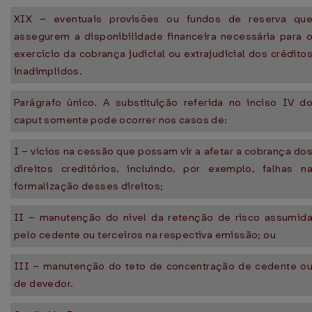
XIX – eventuais provisões ou fundos de reserva qu
assegurem a disponibilidade financeira necessária para 
exercício da cobrança judicial ou extrajudicial dos crédito
inadimplidos.
Parágrafo único. A substituição referida no inciso IV d
caput somente pode ocorrer nos casos de:
I – vícios na cessão que possam vir a afetar a cobrança do
direitos creditórios, incluindo, por exemplo, falhas n
formalização desses direitos;
II – manutenção do nível da retenção de risco assumid
pelo cedente ou terceiros na respectiva emissão; ou
III – manutenção do teto de concentração de cedente o
de devedor.