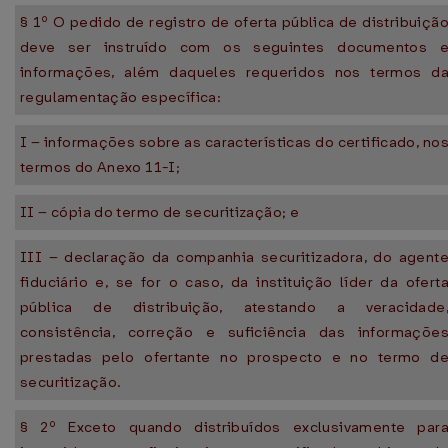
§ 1º O pedido de registro de oferta pública de distribuiçã
deve ser instruído com os seguintes documentos 
informações, além daqueles requeridos nos termos d
regulamentação específica:
I – informações sobre as características do certificado, no
termos do Anexo 11-I;
II – cópia do termo de securitização; e
III – declaração da companhia securitizadora, do agent
fiduciário e, se for o caso, da instituição líder da ofert
pública de distribuição, atestando a veracidade
consistência, correção e suficiência das informaçõe
prestadas pelo ofertante no prospecto e no termo d
securitização.
§ 2º Exceto quando distribuídos exclusivamente par