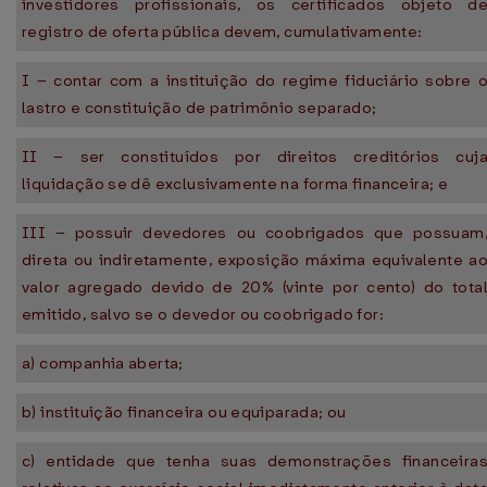
investidores profissionais, os certificados objeto d
registro de oferta pública devem, cumulativamente:
I – contar com a instituição do regime fiduciário sobre 
lastro e constituição de patrimônio separado;
II – ser constituídos por direitos creditórios cuj
liquidação se dê exclusivamente na forma financeira; e
III – possuir devedores ou coobrigados que possuam
direta ou indiretamente, exposição máxima equivalente a
valor agregado devido de 20% (vinte por cento) do tota
emitido, salvo se o devedor ou coobrigado for:
a) companhia aberta;
b) instituição financeira ou equiparada; ou
c) entidade que tenha suas demonstrações financeira