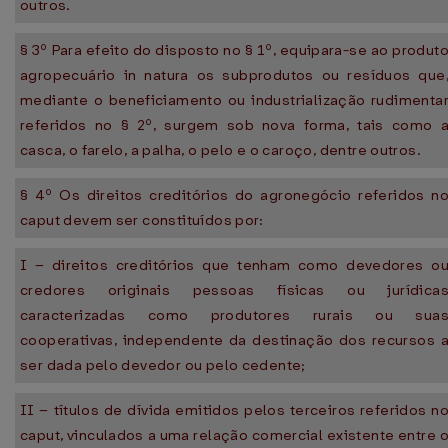
outros.
§ 3º Para efeito do disposto no § 1º, equipara-se ao produt
agropecuário in natura os subprodutos ou resíduos que
mediante o beneficiamento ou industrialização rudimenta
referidos no § 2º, surgem sob nova forma, tais como 
casca, o farelo, a palha, o pelo e o caroço, dentre outros.
§ 4º Os direitos creditórios do agronegócio referidos n
caput devem ser constituídos por:
I – direitos creditórios que tenham como devedores o
credores originais pessoas físicas ou jurídica
caracterizadas como produtores rurais ou sua
cooperativas, independente da destinação dos recursos 
ser dada pelo devedor ou pelo cedente;
II – títulos de dívida emitidos pelos terceiros referidos n
caput, vinculados a uma relação comercial existente entre 