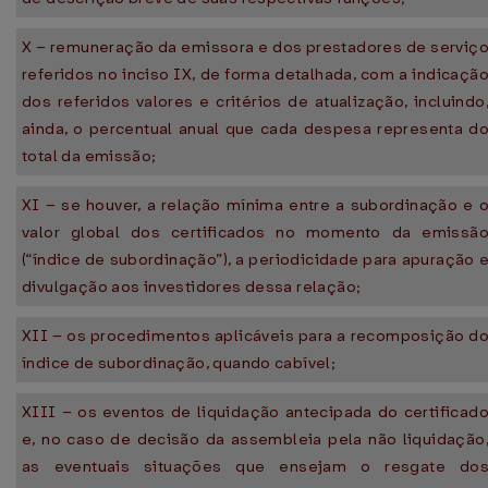
X – remuneração da emissora e dos prestadores de serviç
referidos no inciso IX, de forma detalhada, com a indicaçã
dos referidos valores e critérios de atualização, incluindo
ainda, o percentual anual que cada despesa representa d
total da emissão;
XI – se houver, a relação mínima entre a subordinação e 
valor global dos certificados no momento da emissã
(“índice de subordinação”), a periodicidade para apuração 
divulgação aos investidores dessa relação;
XII – os procedimentos aplicáveis para a recomposição d
índice de subordinação, quando cabível;
XIII – os eventos de liquidação antecipada do certificad
e, no caso de decisão da assembleia pela não liquidação
as eventuais situações que ensejam o resgate do