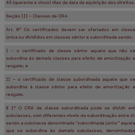
45 (quarenta e cinco) dias da data da aquisição dos direitos
Seção III – Classes de CRA
Art. 8º Os certificados devem ser ofertados em class
única ou divididos em classes sênior e subordinada sendo:
I – o certificado de classe sênior aquele que não s
subordina às demais classes para efeito de amortização 
resgate; e
II – o certificado de classe subordinada aquele que s
subordina à classe sênior para efeito de amortização 
resgate.
§ 1º O CRA de classe subordinada pode se dividir e
subclasses, com diferentes níveis de subordinação entre si
sendo a subclasse denominada “subordinada júnior” aquel
que se subordina às demais subclasses, denominada