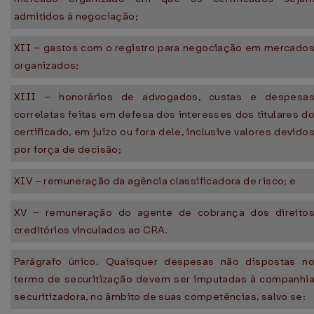
admitidos à negociação;
XII – gastos com o registro para negociação em mercado
organizados;
XIII – honorários de advogados, custas e despesa
correlatas feitas em defesa dos interesses dos titulares d
certificado, em juízo ou fora dele, inclusive valores devido
por força de decisão;
XIV – remuneração da agência classificadora de risco; e
XV – remuneração do agente de cobrança dos direito
creditórios vinculados ao CRA.
Parágrafo único. Quaisquer despesas não dispostas n
termo de securitização devem ser imputadas à companhi
securitizadora, no âmbito de suas competências, salvo se: