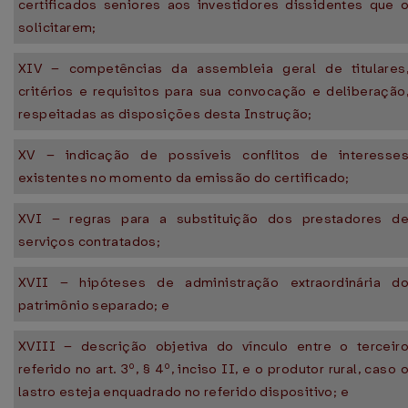
certificados seniores aos investidores dissidentes que 
solicitarem;
XIV – competências da assembleia geral de titulares
critérios e requisitos para sua convocação e deliberação
respeitadas as disposições desta Instrução;
XV – indicação de possíveis conflitos de interesse
existentes no momento da emissão do certificado;
XVI – regras para a substituição dos prestadores d
serviços contratados;
XVII – hipóteses de administração extraordinária d
patrimônio separado; e
XVIII – descrição objetiva do vínculo entre o terceir
referido no art. 3º, § 4º, inciso II, e o produtor rural, caso 
lastro esteja enquadrado no referido dispositivo; e