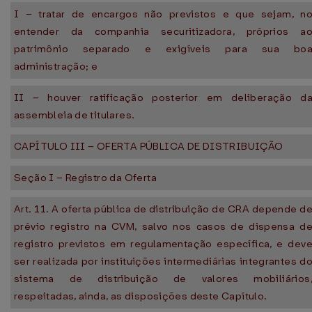
I – tratar de encargos não previstos e que sejam, n
entender da companhia securitizadora, próprios a
patrimônio separado e exigíveis para sua bo
administração; e
II – houver ratificação posterior em deliberação d
assembleia de titulares.
CAPÍTULO III – OFERTA PÚBLICA DE DISTRIBUIÇÃO
Seção I – Registro da Oferta
Art. 11. A oferta pública de distribuição de CRA depende d
prévio registro na CVM, salvo nos casos de dispensa d
registro previstos em regulamentação específica, e dev
ser realizada por instituições intermediárias integrantes d
sistema de distribuição de valores mobiliários
respeitadas, ainda, as disposições deste Capítulo.