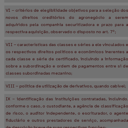
VI – critérios de elegibilidade objetivos para a seleção do
novos direitos creditórios do agronegócio a sere
adquiridos pela companhia securitizadora e prazo para 
respectiva aquisição, observado o disposto no art. 7º;
VII – características das classes e séries a ele vinculados 
os respectivos direitos políticos e econômicos inerentes 
cada classe e série de certificado, incluindo a informaçã
sobre a subordinação e ordem de pagamentos entre si d
classes subordinadas mezanino;
VIII – política de utilização de derivativos, quando cabível;
IX – identificação das instituições contratadas, incluindo
conforme o caso, o custodiante, a agência de classificaçã
de risco, o auditor independente, o escriturador, o agent
fiduciário e outros prestadores de serviço, acompanhad
de descrição breve de suas respectivas funções;