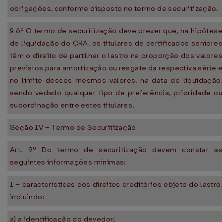
obrigações, conforme disposto no termo de securitização.
§ 6º O termo de securitização deve prever que, na hipótes
de liquidação do CRA, os titulares de certificados seniore
têm o direito de partilhar o lastro na proporção dos valore
previstos para amortização ou resgate da respectiva série 
no limite desses mesmos valores, na data de liquidação
sendo vedado qualquer tipo de preferência, prioridade o
subordinação entre estes titulares.
Seção IV – Termo de Securitização
Art. 9º Do termo de securitização devem constar a
seguintes informações mínimas:
I – características dos direitos creditórios objeto do lastro
incluindo:
a) a identificação do devedor;