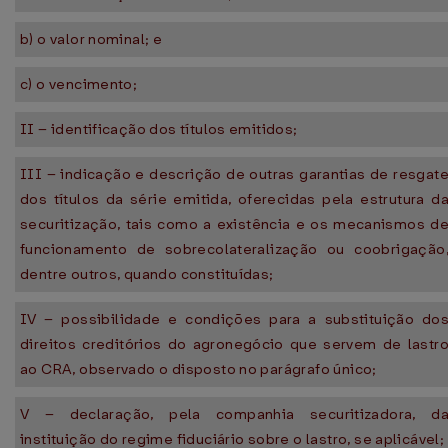
b) o valor nominal; e
c) o vencimento;
II – identificação dos títulos emitidos;
III – indicação e descrição de outras garantias de resgat
dos títulos da série emitida, oferecidas pela estrutura d
securitização, tais como a existência e os mecanismos d
funcionamento de sobrecolateralização ou coobrigação
dentre outros, quando constituídas;
IV – possibilidade e condições para a substituição do
direitos creditórios do agronegócio que servem de lastr
ao CRA, observado o disposto no parágrafo único;
V – declaração, pela companhia securitizadora, d
instituição do regime fiduciário sobre o lastro, se aplicável;