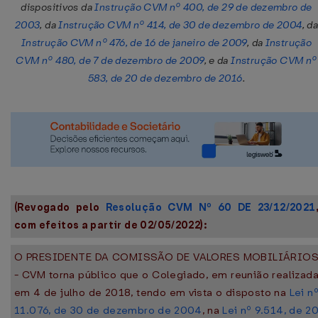
dispositivos da
Instrução CVM nº 400, de 29 de dezembro de
2003
, da
Instrução CVM nº 414, de 30 de dezembro de 2004
, d
Instrução CVM nº 476, de 16 de janeiro de 2009
, da
Instrução
CVM nº 480, de 7 de dezembro de 2009
, e da
Instrução CVM nº
583, de 20 de dezembro de 2016
.
(Revogado pelo
Resolução CVM Nº 60 DE 23/12/2021
com efeitos a partir de 02/05/2022):
O PRESIDENTE DA COMISSÃO DE VALORES MOBILIÁRIO
- CVM torna público que o Colegiado, em reunião realizad
em 4 de julho de 2018, tendo em vista o disposto na
Lei n
11.076, de 30 de dezembro de 2004
, na
Lei nº 9.514, de 2