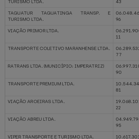
TURISMO LTDA.
43
TAGUATUR TAGUATINGA TRANSP. E
06.048.4
TURISMO LTDA.
96
VIAÇÃO PRIMOR LTDA.
06.291.90
11
TRANSPORTE COLETIVO MARANHENSE LTDA.
06.289.53
77
RATRANS LTDA. (MUNICÍPIO: IMPERATRIZ)
06.997.31
90
TRANSPORTE PREMIUM LTDA.
10.544.3
81
VIAÇÃO AROEIRAS LTDA.
19.068.10
22
VIAÇÃO ABREU LTDA.
04.949.79
95
VIPER TRANSPORTE E TURISMO LTDA.
10.617.30