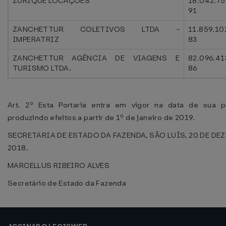
ZURIQUE LOCAÇÕES
18.042.7
91
ZANCHETTUR COLETIVOS LTDA -
11.859.10
IMPERATRIZ
83
ZANCHETTUR AGÊNCIA DE VIAGENS E
82.096.41
TURISMO LTDA.
86
Art. 2º Esta Portaria entra em vigor na data de sua p
produzindo efeitos a partir de 1º de janeiro de 2019.
SECRETARIA DE ESTADO DA FAZENDA, SÃO LUÍS, 20 DE DE
2018.
MARCELLUS RIBEIRO ALVES
Secretário de Estado da Fazenda