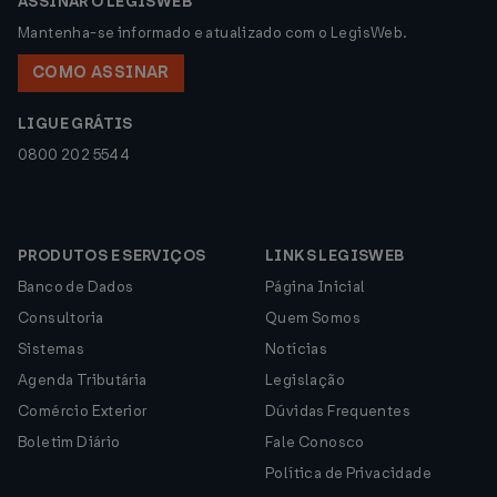
ASSINAR O LEGISWEB
Mantenha-se informado e atualizado com o LegisWeb.
COMO ASSINAR
LIGUE GRÁTIS
0800 202 5544
PRODUTOS E SERVIÇOS
LINKS LEGISWEB
Banco de Dados
Página Inicial
Consultoria
Quem Somos
Sistemas
Notícias
Agenda Tributária
Legislação
Comércio Exterior
Dúvidas Frequentes
Boletim Diário
Fale Conosco
Política de Privacidade