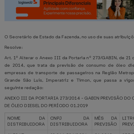
O Secretário de Estado da Fazenda, no uso de suas atribuiçõ
Resolve:
Art. 1º Alterar o Anexo III da Portaria nº 273/GABIN, de 21
de 2014, que trata da previsão de consumo de óleo die
empresas de transporte de passageiros na Região Metrop
Grande São Luís, Imperatriz e Timon, que passa a vigo
seguinte redação:
ANEXO III DA PORTARIA 273/2014 - GABIN PREVISÃO D
DE ÓLEO DIESEL DO PERÍODO 01.2019
NOME DA
CNPJ DA
MÊS DA
LITR
DISTRIBUIDORA
DISTRIBUIDORA
PREVISÃO
PREV