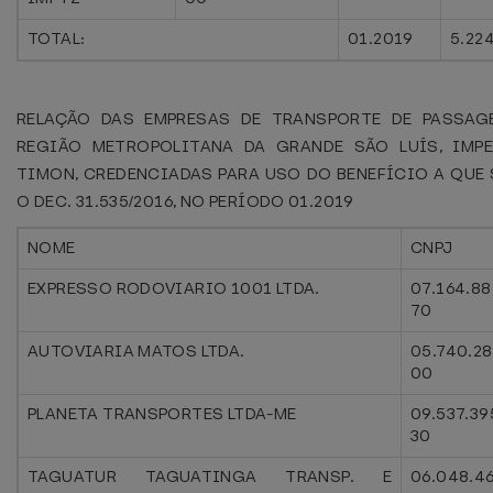
TOTAL:
01.2019
5.22
RELAÇÃO DAS EMPRESAS DE TRANSPORTE DE PASSAG
REGIÃO METROPOLITANA DA GRANDE SÃO LUÍS, IMPE
TIMON, CREDENCIADAS PARA USO DO BENEFÍCIO A QUE 
O DEC. 31.535/2016, NO PERÍODO 01.2019
NOME
CNPJ
EXPRESSO RODOVIARIO 1001 LTDA.
07.164.88
70
AUTOVIARIA MATOS LTDA.
05.740.28
00
PLANETA TRANSPORTES LTDA-ME
09.537.39
30
TAGUATUR TAGUATINGA TRANSP. E
06.048.4