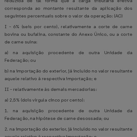
reduzida de tal forma que a carga tributária efetiva
corresponda ao montante resultante da aplicação dos
seguintes percentuais sobre o valor da operação: (AC)
I - 6% (seis por cento), relativamente a corte de carne
bovina ou bufalina, constante do Anexo Único, ou a corte
de carne suína:
a) na aquisição procedente de outra Unidade da
Federação; ou
b) na importação do exterior, já incluído no valor resultante
aquele relativo à respectiva importação; e
II - relativamente às demais mercadorias:
a) 2,5% (dois vírgula cinco por cento):
1. na aquisição procedente de outra Unidade da
Federação, na hipótese de carne desossada; ou
2. na importação do exterior, já incluído no valor resultante
aquele relativo à respectiva importação; e