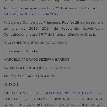
Art. 5º Fica revogado o artigo 9º do Anexo 3 do
Decreto nº
44.650 , de 30 de junho de 2017
.
Palácio do Campo das Princesas, Recife, 28 de dezembro
do ano de 2018, 202º da Revolução Republicana
Constitucionalista e 197º da Independência do Brasil.
PAULO HENRIQUE SARAIVA CÂMARA
Governador do Estado
MARCELO ANDRADE BEZERRA BARROS
ANDRÉ WILSON DE QUEIROZ CAMPOS
ANTÔNIO CÉSAR CAÚLA REIS
ANEXO 1
"ANEXO ÚNICO DO
DECRETO Nº 21.981/1999
(AC)
CORTES DE CARNES BOVINAS E BUFALINAS
SUBMETIDOS A PERCENTUAL ESPECÍFICO DE REDUÇÃO