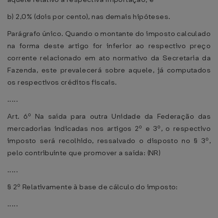
b) 2,0% (dois por cento), nas demais hipóteses.
Parágrafo único. Quando o montante do imposto calculado
na forma deste artigo for inferior ao respectivo preço
corrente relacionado em ato normativo da Secretaria da
Fazenda, este prevalecerá sobre aquele, já computados
os respectivos créditos fiscais.
.....
Art. 6º Na saída para outra Unidade da Federação das
mercadorias indicadas nos artigos 2º e 3º, o respectivo
imposto será recolhido, ressalvado o disposto no § 3º,
pelo contribuinte que promover a saída: (NR)
.....
§ 2º Relativamente à base de cálculo do imposto:
.....