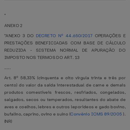
"
ANEXO 2
"ANEXO 3 DO
DECRETO Nº 44.650/2017
OPERAÇÕES E
PRESTAÇÕES BENEFICIADAS COM BASE DE CÁLCULO
REDUZIDA - SISTEMA NORMAL DE APURAÇÃO DO
IMPOSTO NOS TERMOS DO ART. 13
.....
Art. 8º 58,33% (cinquenta e oito vírgula trinta e três por
cento) do valor da saída interestadual de carne e demais
produtos comestíveis frescos, resfriados, congelados,
salgados, secos ou temperados, resultantes do abate de
aves e coelhos, lebres e outros leporídeos e gado bovino,
bufalino, caprino, ovino e suíno (
Convênio ICMS 89/2005
).
(NR)