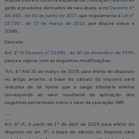
dispõe sobre o sistema especial de tributação relativo ao
gado e produtos derivados de seu abate, e no
Decreto nº
44.650 , de 30 de junho de 2017
, que regulamenta a
Lei nº
15.730 , de 17 de março de 2016
, que dispõe sobre o
ICMS,
Decreta:
Art. 1º O
Decreto nº 21.981 , de 30 de dezembro de 1999
,
passa a vigorar com as seguintes modificações:
"Art. 4º Até 31 de março de 2019, para efeito do disposto
no artigo anterior, a base de cálculo do imposto será
reduzida de tal forma que a carga tributária efetiva
corresponda ao valor resultante da aplicação dos
seguintes percentuais sobre o valor da operação: (NR)
.....
Art. 4º-A. A partir de 1º de abril de 2019, para efeito do
disposto no art. 3º, a base de cálculo do imposto será