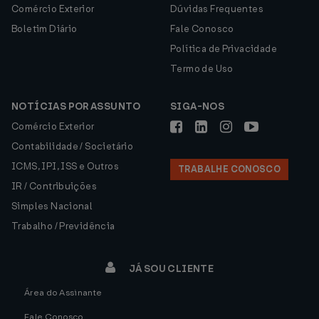
Comércio Exterior
Dúvidas Frequentes
Boletim Diário
Fale Conosco
Política de Privacidade
Termo de Uso
NOTÍCIAS POR ASSUNTO
SIGA-NOS
Comércio Exterior
Contabilidade / Societário
ICMS, IPI, ISS e Outros
TRABALHE CONOSCO
IR / Contribuições
Simples Nacional
Trabalho / Previdência
JÁ SOU CLIENTE
Área do Assinante
Fale Conosco