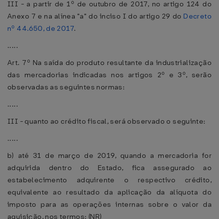
III - a partir de 1º de outubro de 2017, no artigo 124 do
Anexo 7 e na alínea "a" do inciso I do artigo 29 do
Decreto
nº 44.650, de 2017
.
.....
Art. 7º Na saída do produto resultante da industrialização
das mercadorias indicadas nos artigos 2º e 3º, serão
observadas as seguintes normas:
.....
III - quanto ao crédito fiscal, será observado o seguinte:
.....
b) até 31 de março de 2019, quando a mercadoria for
adquirida dentro do Estado, fica assegurado ao
estabelecimento adquirente o respectivo crédito,
equivalente ao resultado da aplicação da alíquota do
imposto para as operações internas sobre o valor da
aquisição, nos termos: (NR)