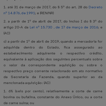
1. até 31 de março de 2017, do § 5º do art. 28 do
Decreto
nº 14.876, de 1991
; e (REN/NR)
2. a partir de 1º de abril de 2017, do inciso I do § 3º do
artigo 20-A da
Lei nº 15.730 , de 17 de março de 2016
; e
(AC)
c) a partir de 1º de abril de 2019, quando a mercadoria for
adquirida dentro do Estado, fica assegurado ao
estabelecimento adquirente o respectivo crédito,
equivalente à aplicação dos seguintes percentuais sobre
o valor da correspondente aquisição ou sobre o
respectivo preço corrente relacionado em ato normativo
da Secretaria da Fazenda, quando superior ao da
mencionada aquisição: (AC)
1. 6% (seis por cento), relativamente a corte de carne
bovina ou bufalina, constante do Anexo Único, ou a corte
de carne suína; ou