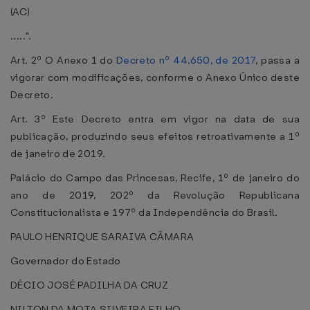
(AC)
.....".
Art. 2º O Anexo 1 do
Decreto nº 44.650, de 2017
, passa a
vigorar com modificações, conforme o Anexo Único deste
Decreto.
Art. 3º Este Decreto entra em vigor na data de sua
publicação, produzindo seus efeitos retroativamente a 1º
de janeiro de 2019.
Palácio do Campo das Princesas, Recife, 1º de janeiro do
ano de 2019, 202º da Revolução Republicana
Constitucionalista e 197º da Independência do Brasil.
PAULO HENRIQUE SARAIVA CÂMARA
Governador do Estado
DÉCIO JOSÉ PADILHA DA CRUZ
NILTON DA MOTA SILVEIRA FILHO