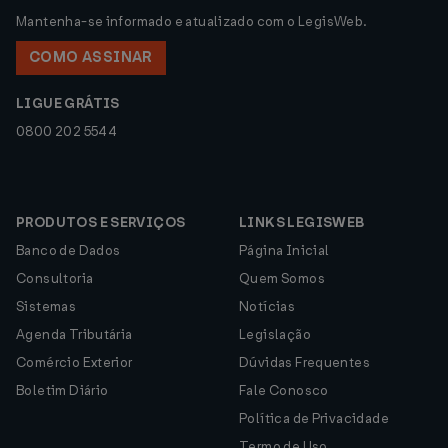
Mantenha-se informado e atualizado com o LegisWeb.
COMO ASSINAR
LIGUE GRÁTIS
0800 202 5544
PRODUTOS E SERVIÇOS
LINKS LEGISWEB
Banco de Dados
Página Inicial
Consultoria
Quem Somos
Sistemas
Notícias
Agenda Tributária
Legislação
Comércio Exterior
Dúvidas Frequentes
Boletim Diário
Fale Conosco
Política de Privacidade
Termo de Uso