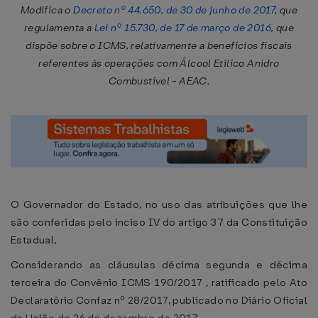
Modifica o
Decreto nº 44.650, de 30 de junho de 2017
, que
regulamenta a
Lei nº 15.730, de 17 de março de 2016
, que
dispõe sobre o ICMS, relativamente a benefícios fiscais
referentes às operações com Álcool Etílico Anidro
Combustível - AEAC.
O Governador do Estado, no uso das atribuições que lhe
são conferidas pelo inciso IV do artigo 37 da Constituição
Estadual,
Considerando as cláusulas décima segunda e décima
terceira do Convênio ICMS 190/2017 , ratificado pelo Ato
Declaratório Confaz nº 28/2017, publicado no Diário Oficial