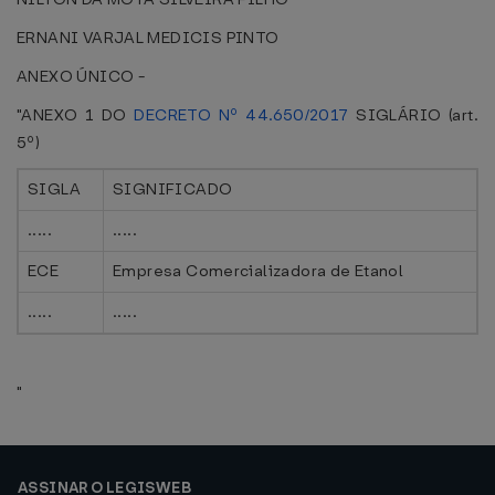
ERNANI VARJAL MEDICIS PINTO
ANEXO ÚNICO -
"ANEXO 1 DO
DECRETO Nº 44.650/2017
SIGLÁRIO (art.
5º)
SIGLA
SIGNIFICADO
.....
.....
ECE
Empresa Comercializadora de Etanol
.....
.....
"
ASSINAR O LEGISWEB