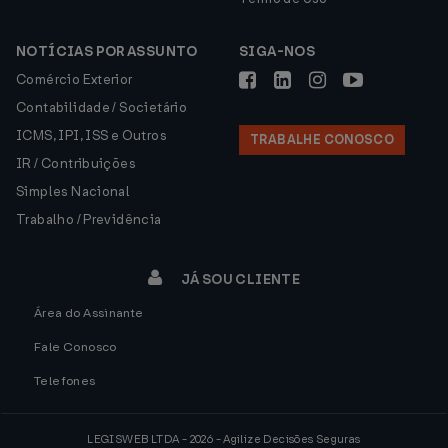
NOTÍCIAS POR ASSUNTO
SIGA-NOS
Comércio Exterior
Contabilidade / Societário
ICMS, IPI, ISS e Outros
TRABALHE CONOSCO
IR / Contribuições
Simples Nacional
Trabalho / Previdência
JÁ SOU CLIENTE
Área do Assinante
Fale Conosco
Telefones
LEGISWEB LTDA - 2026 - Agilize Decisões Seguras