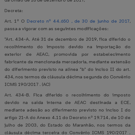
da União de 26 de dezembro de 2017,
Decreta:
Art. 1º O
Decreto nº 44.650 , de 30 de junho de 2017
,
passa a vigorar com as seguintes modificações:
"Art. 434-A. Até 31 de dezembro de 2019, fica diferido o
recolhimento do imposto devido na importação do
exterior de AEAC, promovida por estabelecimento
fabricante da mencionada mercadoria, mediante extensão
do diferimento previsto na alínea "b" do inciso II do art.
434, nos termos da cláusula décima segunda do Convênio
ICMS 190/2017 . (AC)
Art. 434-B. Fica diferido o recolhimento do imposto
devido na saída interna de AEAC destinada a ECE,
mediante adesão ao diferimento previsto no inciso I do
artigo 21-A do Anexo 4.11 do Decreto nº 19.714, de 10 de
julho de 2003, do Estado do Maranhão, nos termos da
cláusula décima terceira do Convênio ICMS 190/2017 .