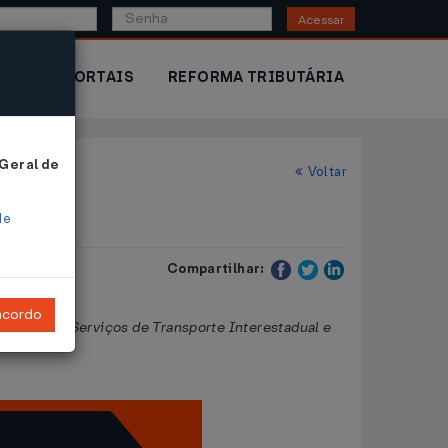
Acessar
IOR
PORTAIS
REFORMA TRIBUTÁRIA
 Geral de
Voltar
de
Compartilhar:
ncordo
tações de Serviços de Transporte Interestadual e