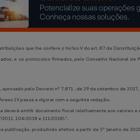
ribuições que lhe confere o inciso V do art. 87 da Constituiçã
ados, e os protocolos firmados, pelo Conselho Nacional de P
, aprovado pelo Decreto nº 7.871 , de 29 de setembro de 2017, 
Anexo IV passa a vigorar com a seguinte redação:
ica deverá emitir documento fiscal relativamente aos valores
/2011, 104/2018 e 111/2018).".
ua publicação, produzindo efeitos a partir de 1º janeiro de 2020