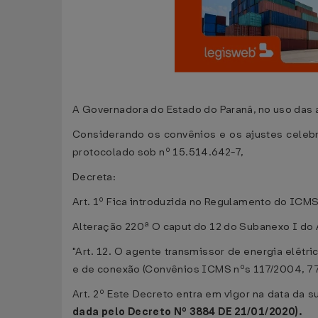
A Governadora do Estado do Paraná, no uso das at
Considerando os convênios e os ajustes celebr
protocolado sob nº 15.514.642-7,
Decreta:
Art. 1º Fica introduzida no Regulamento do ICMS
Alteração 220ª O caput do 12 do Subanexo I do 
"Art. 12. O agente transmissor de energia elétr
e de conexão (Convênios ICMS nºs 117/2004, 77
Art. 2º Este Decreto entra em vigor na data da s
dada pelo Decreto Nº 3884 DE 21/01/2020).