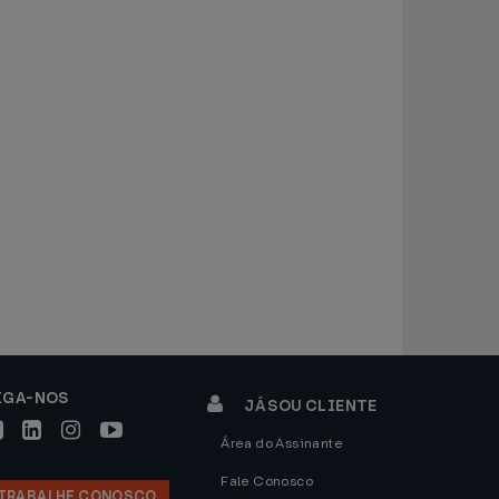
IGA-NOS
JÁ SOU CLIENTE
Área do Assinante
Fale Conosco
TRABALHE CONOSCO