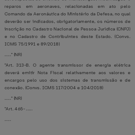
reparos em aeronaves, relacionadas em ato pelo
Comando da Aeronáutica do Ministério da Defesa, no qual
deverão ser indicados, obrigatoriamente, os números de
inscrição no Cadastro Nacional de Pessoa Jurídica (CNPJ)
e no Cadastro de Contribuintes deste Estado. (Convs.
ICMS 75/1991 e 89/2018)
....." (NR)
"Art. 313-B. O agente transmissor de energia elétrica
deverá emitir Nota Fiscal relativamente aos valores e
encargos pelo uso dos sistemas de transmissão e de
conexão. (Convs. ICMS 117/2004 e 104/2018)
....." (NR)
"Art. 465- .....
.....