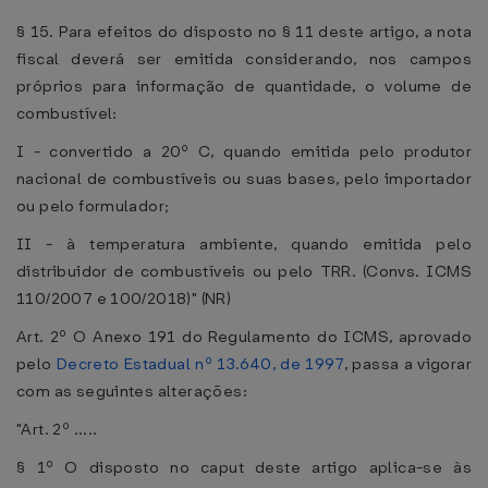
§ 15. Para efeitos do disposto no § 11 deste artigo, a nota
fiscal deverá ser emitida considerando, nos campos
próprios para informação de quantidade, o volume de
combustível:
I - convertido a 20º C, quando emitida pelo produtor
nacional de combustíveis ou suas bases, pelo importador
ou pelo formulador;
II - à temperatura ambiente, quando emitida pelo
distribuidor de combustíveis ou pelo TRR. (Convs. ICMS
110/2007 e 100/2018)" (NR)
Art. 2º O Anexo 191 do Regulamento do ICMS, aprovado
pelo
Decreto Estadual nº 13.640, de 1997
, passa a vigorar
com as seguintes alterações:
"Art. 2º .....
§ 1º O disposto no caput deste artigo aplica-se às