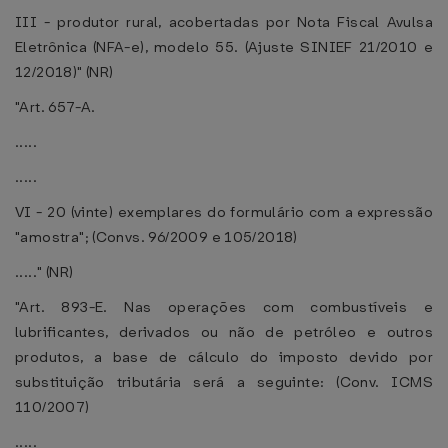
III - produtor rural, acobertadas por Nota Fiscal Avulsa
Eletrônica (NFA-e), modelo 55. (Ajuste SINIEF 21/2010 e
12/2018)" (NR)
"Art. 657-A.
.....
.....
VI - 20 (vinte) exemplares do formulário com a expressão
"amostra"; (Convs. 96/2009 e 105/2018)
....." (NR)
"Art. 893-E. Nas operações com combustíveis e
lubrificantes, derivados ou não de petróleo e outros
produtos, a base de cálculo do imposto devido por
substituição tributária será a seguinte: (Conv. ICMS
110/2007)
.....