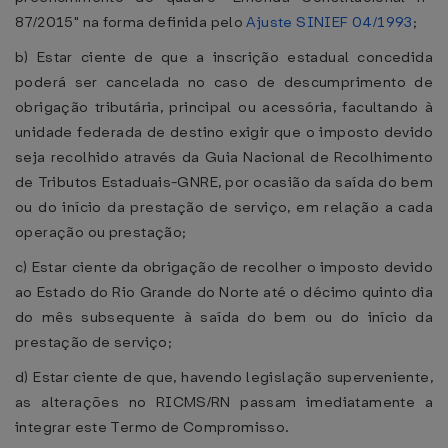
87/2015" na forma definida pelo
Ajuste SINIEF 04/1993
;
b) Estar ciente de que a inscrição estadual concedida
poderá ser cancelada no caso de descumprimento de
obrigação tributária, principal ou acessória, facultando à
unidade federada de destino exigir que o imposto devido
seja recolhido através da Guia Nacional de Recolhimento
de Tributos Estaduais-GNRE, por ocasião da saída do bem
ou do início da prestação de serviço, em relação a cada
operação ou prestação;
c) Estar ciente da obrigação de recolher o imposto devido
ao Estado do Rio Grande do Norte até o décimo quinto dia
do mês subsequente à saída do bem ou do início da
prestação de serviço;
d) Estar ciente de que, havendo legislação superveniente,
as alterações no RICMS/RN passam imediatamente a
integrar este Termo de Compromisso.