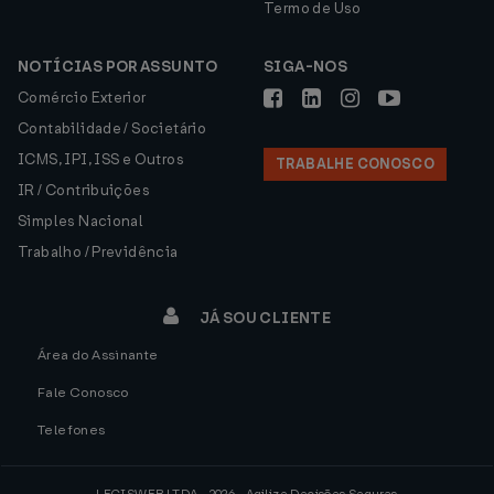
Termo de Uso
NOTÍCIAS POR ASSUNTO
SIGA-NOS
Comércio Exterior
Contabilidade / Societário
ICMS, IPI, ISS e Outros
TRABALHE CONOSCO
IR / Contribuições
Simples Nacional
Trabalho / Previdência
JÁ SOU CLIENTE
Área do Assinante
Fale Conosco
Telefones