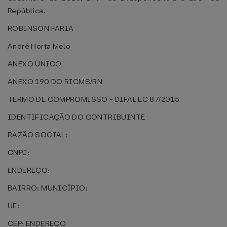
República.
ROBINSON FARIA
André Horta Melo
ANEXO ÚNICO
ANEXO 190 DO RICMS/RN
TERMO DE COMPROMISSO - DIFAL EC 87/2015
IDENTIFICAÇÃO DO CONTRIBUINTE
RAZÃO SOCIAL:
CNPJ:
ENDEREÇO:
BAIRRO: MUNICÍPIO:
UF:
CEP: ENDEREÇO