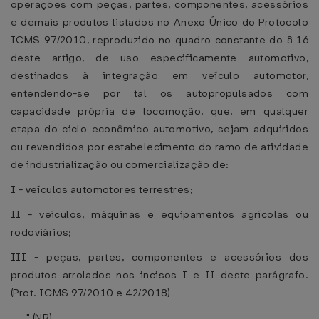
operações com peças, partes, componentes, acessórios
e demais produtos listados no Anexo Único do Protocolo
ICMS 97/2010, reproduzido no quadro constante do § 16
deste artigo, de uso especificamente automotivo,
destinados à integração em veículo automotor,
entendendo-se por tal os autopropulsados com
capacidade própria de locomoção, que, em qualquer
etapa do ciclo econômico automotivo, sejam adquiridos
ou revendidos por estabelecimento do ramo de atividade
de industrialização ou comercialização de:
I - veículos automotores terrestres;
II - veículos, máquinas e equipamentos agrícolas ou
rodoviários;
III - peças, partes, componentes e acessórios dos
produtos arrolados nos incisos I e II deste parágrafo.
(Prot. ICMS 97/2010 e 42/2018)
....." (NR)