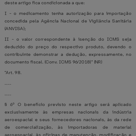
deste artigo fica condicionada a que:
I - o medicamento tenha autorização para importação
concedida pela Agência Nacional de Vigilância Sanitária
(ANVISA);
II - o valor correspondente à isenção do ICMS seja
deduzido do preço do respectivo produto, devendo o
contribuinte demonstrar a dedução, expressamente, no
documento fiscal. (Conv. ICMS 96/2018)" (NR)
"Art. 98.
.....
.....
§ 6º O benefício previsto neste artigo será aplicado
exclusivamente às empresas nacionais da indústria
aeroespacial e seus fornecedores nacionais, às da rede
de comercialização, às importadoras de material
aeroespacial, às oficinas de manutenção, modificação e