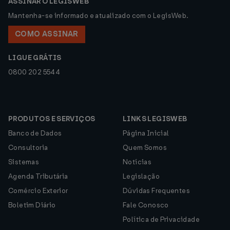
ASSINAR O LEGISWEB
Mantenha-se informado e atualizado com o LegisWeb.
COMO ASSINAR
LIGUE GRÁTIS
0800 202 5544
PRODUTOS E SERVIÇOS
LINKS LEGISWEB
Banco de Dados
Página Inicial
Consultoria
Quem Somos
Sistemas
Notícias
Agenda Tributária
Legislação
Comércio Exterior
Dúvidas Frequentes
Boletim Diário
Fale Conosco
Política de Privacidade