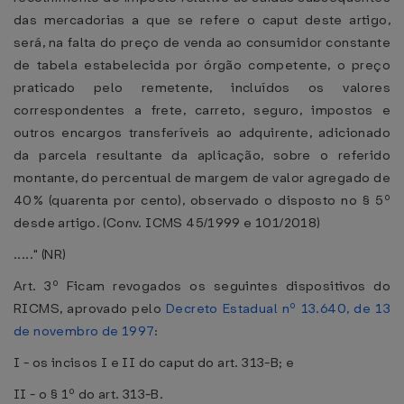
das mercadorias a que se refere o caput deste artigo,
será, na falta do preço de venda ao consumidor constante
de tabela estabelecida por órgão competente, o preço
praticado pelo remetente, incluídos os valores
correspondentes a frete, carreto, seguro, impostos e
outros encargos transferíveis ao adquirente, adicionado
da parcela resultante da aplicação, sobre o referido
montante, do percentual de margem de valor agregado de
40% (quarenta por cento), observado o disposto no § 5º
desde artigo. (Conv. ICMS 45/1999 e 101/2018)
....." (NR)
Art. 3º Ficam revogados os seguintes dispositivos do
RICMS, aprovado pelo
Decreto Estadual nº 13.640, de 13
de novembro de 1997
:
I - os incisos I e II do caput do art. 313-B; e
II - o § 1º do art. 313-B.