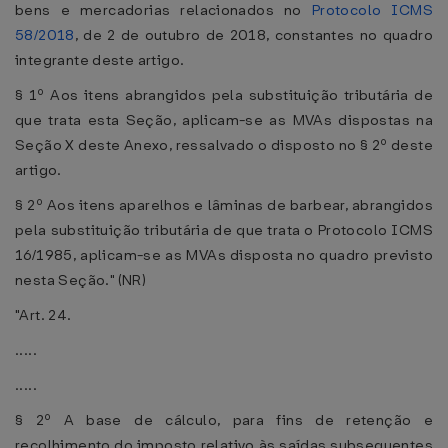
bens e mercadorias relacionados no
Protocolo ICMS
58/2018
, de 2 de outubro de 2018, constantes no quadro
integrante deste artigo.
§ 1º Aos itens abrangidos pela substituição tributária de
que trata esta Seção, aplicam-se as MVAs dispostas na
Seção X deste Anexo, ressalvado o disposto no § 2º deste
artigo.
§ 2º Aos itens aparelhos e lâminas de barbear, abrangidos
pela substituição tributária de que trata o Protocolo ICMS
16/1985, aplicam-se as MVAs disposta no quadro previsto
nesta Seção." (NR)
"Art. 24.
.....
.....
§ 2º A base de cálculo, para fins de retenção e
recolhimento do imposto relativo às saídas subsequentes