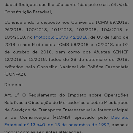
das atribuições que lhe são conferidas pelo o art. 64, V, da
Constituição Estadual,
Considerando o disposto nos Convênios ICMS 89/2018,
96/2018, 100/2018, 101/2018, 103/2018, 104/2018 e
105/2018, no
Protocolo ICMS 42/2018
, de 03 de julho de
2018, e nos Protocolos ICMS 58/2018 e 70/2018, de 02
de outubro de 2018, bem como dos Ajustes SINIEF
12/2018 e 13/2018, todos de 28 de setembro de 2018,
editados pelo Conselho Nacional de Política Fazendária
(CONFAZ),
Decreta:
Art. 1º O Regulamento do Imposto sobre Operações
Relativas à Circulação de Mercadorias e sobre Prestações
de Serviços de Transporte Interestadual e Intermunicipal
e de Comunicação (RICMS), aprovado pelo
Decreto
Estadual nº 13.640, de 13 de novembro de 1997
, passa a
vigorar com as seguintes alterações: