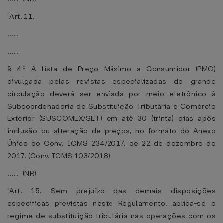
"Art. 11.
.....
.....
§ 4º A lista de Preço Máximo a Consumidor (PMC)
divulgada pelas revistas especializadas de grande
circulação deverá ser enviada por meio eletrônico à
Subcoordenadoria de Substituição Tributária e Comércio
Exterior (SUSCOMEX/SET) em até 30 (trinta) dias após
inclusão ou alteração de preços, no formato do Anexo
Único do Conv. ICMS 234/2017, de 22 de dezembro de
2017. (Conv. ICMS 103/2018)
....." (NR)
"Art. 15. Sem prejuízo das demais disposições
específicas previstas neste Regulamento, aplica-se o
regime de substituição tributária nas operações com os