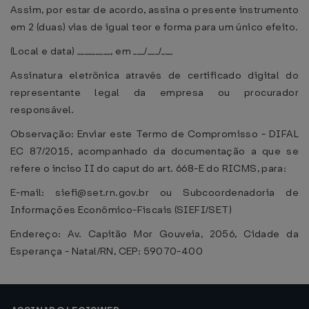
Assim, por estar de acordo, assina o presente instrumento
em 2 (duas) vias de igual teor e forma para um único efeito.
(Local e data) _________, em ___/___/___
Assinatura eletrônica através de certificado digital do
representante legal da empresa ou procurador
responsável.
Observação: Enviar este Termo de Compromisso - DIFAL
EC 87/2015, acompanhado da documentação a que se
refere o inciso II do caput do art. 668-E do RICMS, para:
E-mail: siefi@set.rn.gov.br ou Subcoordenadoria de
Informações Econômico-Fiscais (SIEFI/SET)
Endereço: Av. Capitão Mor Gouveia, 2056, Cidade da
Esperança - Natal/RN, CEP: 59070-400