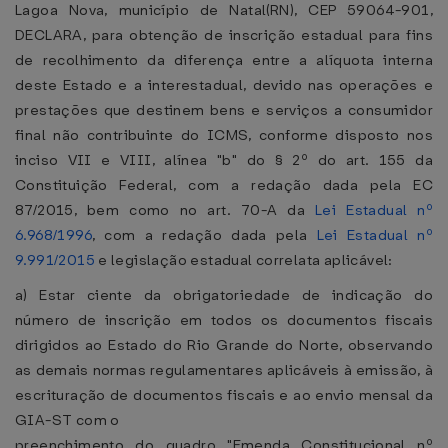
Lagoa Nova, município de Natal(RN), CEP 59064-901,
DECLARA, para obtenção de inscrição estadual para fins
de recolhimento da diferença entre a alíquota interna
deste Estado e a interestadual, devido nas operações e
prestações que destinem bens e serviços a consumidor
final não contribuinte do ICMS, conforme disposto nos
inciso VII e VIII, alínea "b" do § 2º do art. 155 da
Constituição Federal, com a redação dada pela EC
87/2015, bem como no art. 70-A da
Lei Estadual nº
6.968/1996
, com a redação dada pela
Lei Estadual nº
9.991/2015
e legislação estadual correlata aplicável:
a) Estar ciente da obrigatoriedade de indicação do
número de inscrição em todos os documentos fiscais
dirigidos ao Estado do Rio Grande do Norte, observando
as demais normas regulamentares aplicáveis à emissão, à
escrituração de documentos fiscais e ao envio mensal da
GIA-ST com o
preenchimento do quadro "Emenda Constitucional nº