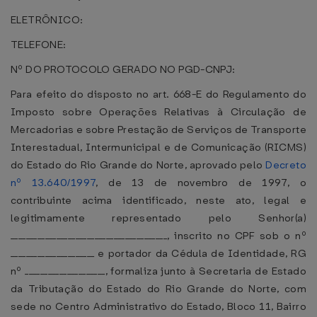
ELETRÔNICO:
TELEFONE:
Nº DO PROTOCOLO GERADO NO PGD-CNPJ:
Para efeito do disposto no art. 668-E do Regulamento do
Imposto sobre Operações Relativas à Circulação de
Mercadorias e sobre Prestação de Serviços de Transporte
Interestadual, Intermunicipal e de Comunicação (RICMS)
do Estado do Rio Grande do Norte, aprovado pelo
Decreto
nº 13.640/1997
, de 13 de novembro de 1997, o
contribuinte acima identificado, neste ato, legal e
legitimamente representado pelo Senhor(a)
_________________________________________, inscrito no CPF sob o nº
______________________ e portador da Cédula de Identidade, RG
nº _____________________, formaliza junto à Secretaria de Estado
da Tributação do Estado do Rio Grande do Norte, com
sede no Centro Administrativo do Estado, Bloco 11, Bairro