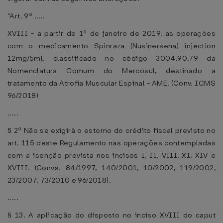
"Art. 9º .....
XVIII - a partir de 1º de janeiro de 2019, as operações
com o medicamento Spinraza (Nusinersena) injection
12mg/5ml, classificado no código 3004.90.79 da
Nomenclatura Comum do Mercosul, destinado a
tratamento da Atrofia Muscular Espinal - AME. (Conv. ICMS
96/2018)
.....
§ 2º Não se exigirá o estorno do crédito fiscal previsto no
art. 115 deste Regulamento nas operações contempladas
com a isenção prevista nos incisos I, II, VIII, XI, XIV e
XVIII. (Convs. 84/1997, 140/2001, 10/2002, 119/2002,
23/2007, 73/2010 e 96/2018).
.....
§ 13. A aplicação do disposto no inciso XVIII do caput