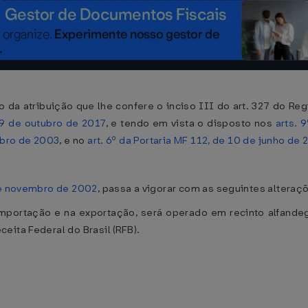
so da atribuição que lhe confere o inciso III do art. 327 do Re
 9 de outubro de 2017
, e tendo em vista o disposto nos
arts. 
mbro de 2003
, e no
art. 6º da Portaria MF 112, de 10 de junho de
de novembro de 2002
, passa a vigorar com as seguintes alteraç
importação e na exportação, será operado em recinto alfande
eita Federal do Brasil (RFB).