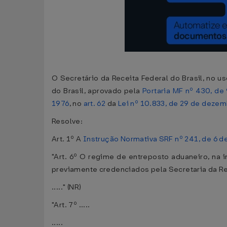
O Secretário da Receita Federal do Brasil, no u
do Brasil, aprovado pela
Portaria MF nº 430, de
1976
, no
art. 62
da
Lei nº 10.833, de 29 de deze
Resolve:
Art. 1º A
Instrução Normativa SRF nº 241, de 6 
"Art. 6º O regime de entreposto aduaneiro, na 
previamente credenciados pela Secretaria da Rec
....." (NR)
"Art. 7º .....
.....