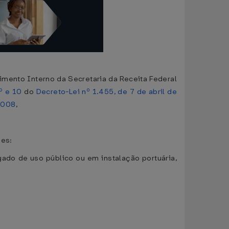
gimento Interno da Secretaria da Receita Federal
9º e 10
do
Decreto-Lei nº 1.455, de 7 de abril de
 2008
,
ões:
gado de uso público ou em instalação portuária,