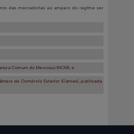
mento das mercadorias ao amparo do regime ser
clatura Comum do Mercosul (NCM); e
Câmara de Comércio Exterior (Camex), publicada