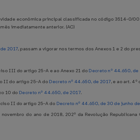
ividade econômica principal classificada no código 3514-0/00
 mês imediatamente anterior. (AC)
 de 2017
, passam a vigorar nos termos dos Anexos 1 e 2 do pr
ciso III do artigo 25-A e ao Anexo 21 do
Decreto nº 44.650, de
so II do artigo 25-A do
Decreto nº 44.650, de 2017
, e ao art. 4
exo 10 do
Decreto nº 44.650, de 2017
.
nciso II do artigo 25-A do
Decreto nº 44.650, de 30 de junho d
e novembro do ano de 2018, 202º da Revolução Republicana 