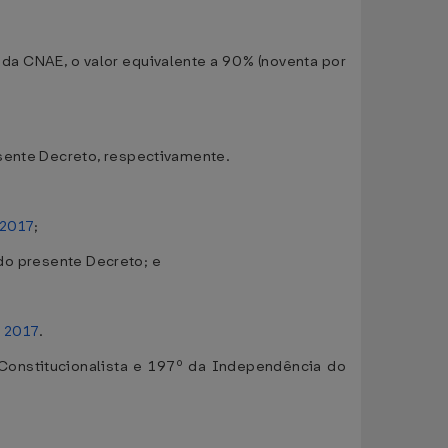
 da CNAE, o valor equivalente a 90% (noventa por
esente Decreto, respectivamente.
 2017
;
º do presente Decreto; e
e 2017
.
Constitucionalista e 197º da Independência do