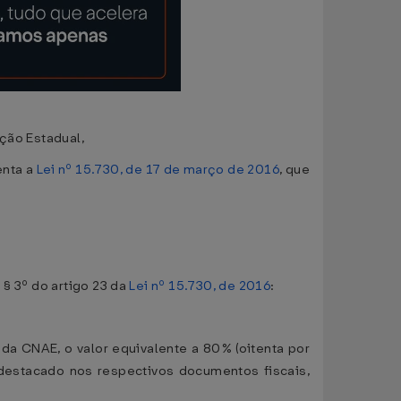
ição Estadual,
enta a
Lei nº 15.730, de 17 de março de 2016
, que
 § 3º do artigo 23 da
Lei nº 15.730, de 2016
:
da CNAE, o valor equivalente a 80% (oitenta por
destacado nos respectivos documentos fiscais,