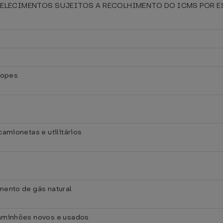
ELECIMENTOS SUJEITOS A RECOLHIMENTO DO ICMS POR EST
hopes
amionetas e utilitários
a
ento de gás natural
aminhões novos e usados