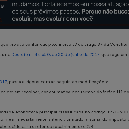
que lhe são conferidas pelo inciso IV do artigo 37 da Constitu
tes no
Decreto nº 44.650, de 30 de junho de 2017
, que regulam
2017
, passa a vigorar com as seguintes modificações:
os devem recolher, por estimativa, nos termos do inciso III do
ividade econômica principal classificada no código 1921-7/00 
no mês imediatamente anterior, limitado à soma do imposto 
abelecido para o referido recolhimento; e (NR)