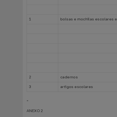
1
bolsas e mochilas escolares e
2
cadernos
3
artigos escolares
“
ANEXO 2