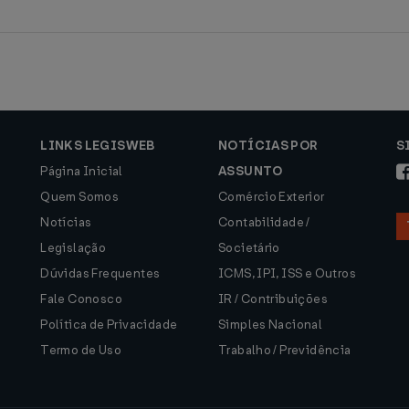
LINKS LEGISWEB
NOTÍCIAS POR
S
Página Inicial
ASSUNTO
Quem Somos
Comércio Exterior
Notícias
Contabilidade /
Legislação
Societário
Dúvidas Frequentes
ICMS, IPI, ISS e Outros
Fale Conosco
IR / Contribuições
Política de Privacidade
Simples Nacional
Termo de Uso
Trabalho / Previdência