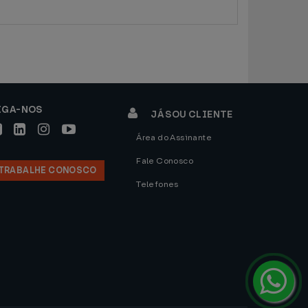
IGA-NOS
JÁ SOU CLIENTE
Área do Assinante
Fale Conosco
TRABALHE CONOSCO
Telefones