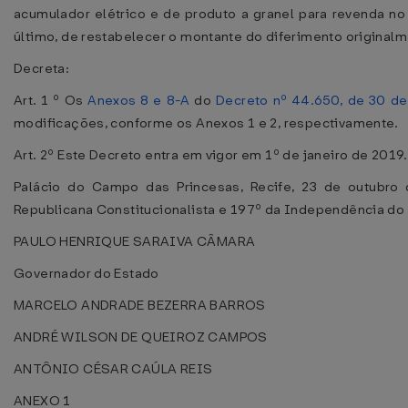
acumulador elétrico e de produto a granel para revenda n
último, de restabelecer o montante do diferimento original
Decreta:
Art. 1 º Os
Anexos 8 e 8-A
do
Decreto nº 44.650, de 30 de
modificações, conforme os Anexos 1 e 2, respectivamente.
Art. 2º Este Decreto entra em vigor em 1º de janeiro de 2019.
Palácio do Campo das Princesas, Recife, 23 de outubro
Republicana Constitucionalista e 197º da Independência do 
PAULO HENRIQUE SARAIVA CÂMARA
Governador do Estado
MARCELO ANDRADE BEZERRA BARROS
ANDRÉ WILSON DE QUEIROZ CAMPOS
ANTÔNIO CÉSAR CAÚLA REIS
ANEXO 1