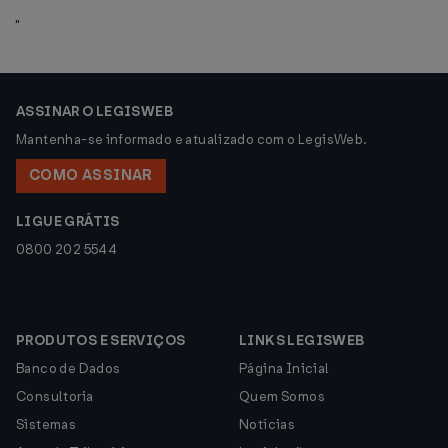
"
ASSINAR O LEGISWEB
Mantenha-se informado e atualizado com o LegisWeb.
COMO ASSINAR
LIGUE GRÁTIS
0800 202 5544
PRODUTOS E SERVIÇOS
LINKS LEGISWEB
Banco de Dados
Página Inicial
Consultoria
Quem Somos
Sistemas
Notícias