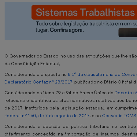
O Governador do Estado, no uso das atribuições que lhe são 
da Constituição Estadual,
Considerando o disposto no
§ 1º da cláusula nona do Conv
Declaratório Confaz nº 28/2017
, publicado no Diário Oficial
Considerando os itens 79 e 94 do Anexo Único do
Decreto n
relaciona e identifica os atos normativos relativos aos bene
de 2017, instituídos pela legislação estadual, em cumprim
Federal nº 160, de 7 de agosto de 2017
, e no
Convênio ICMS
Considerando a decisão de política tributária no sentid
diferimento concedido na importação de insumos destinad