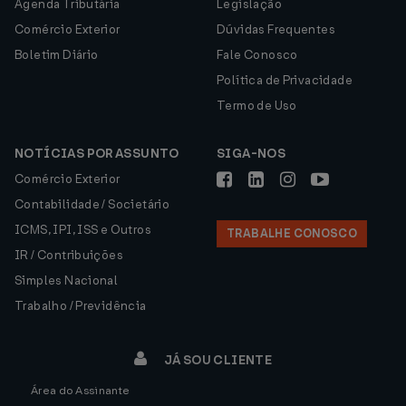
Agenda Tributária
Legislação
Comércio Exterior
Dúvidas Frequentes
Boletim Diário
Fale Conosco
Política de Privacidade
Termo de Uso
NOTÍCIAS POR ASSUNTO
SIGA-NOS
Comércio Exterior
Contabilidade / Societário
ICMS, IPI, ISS e Outros
TRABALHE CONOSCO
IR / Contribuições
Simples Nacional
Trabalho / Previdência
JÁ SOU CLIENTE
Área do Assinante