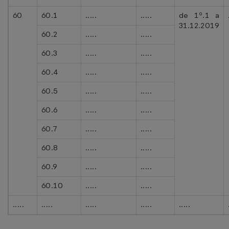
60
60.1
.....
.....
de 1º.1 a
31.12.2019
60.2
.....
.....
60.3
.....
.....
60.4
.....
.....
60.5
.....
.....
60.6
.....
.....
60.7
.....
.....
60.8
.....
.....
60.9
.....
.....
60.10
.....
.....
.....
.....
.....
.....
.....