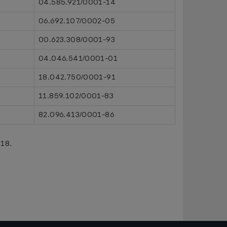
04.585.921/0001-14
06.692.107/0002-05
00.623.308/0001-93
04.046.541/0001-01
18.042.750/0001-91
11.859.102/0001-83
82.096.413/0001-86
018.