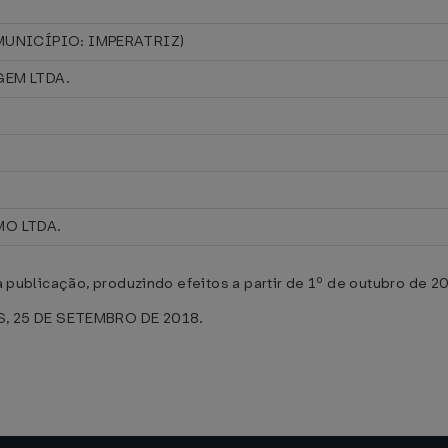
MUNICÍPIO: IMPERATRIZ)
EM LTDA.
Z
O LTDA.
ua publicação, produzindo efeitos a partir de 1º de outubro de 2
, 25 DE SETEMBRO DE 2018.