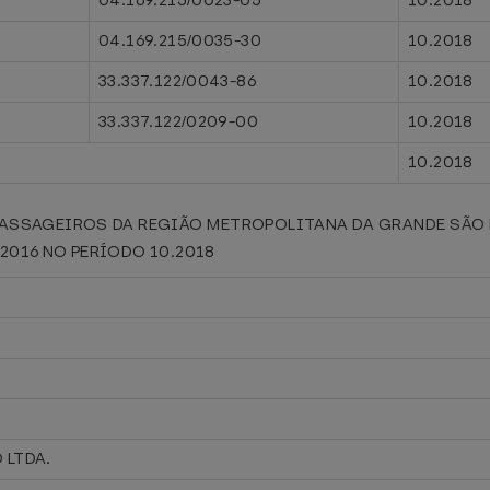
04.169.215/0023-05
10.2018
04.169.215/0035-30
10.2018
33.337.122/0043-86
10.2018
33.337.122/0209-00
10.2018
10.2018
PASSAGEIROS DA REGIÃO METROPOLITANA DA GRANDE SÃO L
/2016 NO PERÍODO 10.2018
 LTDA.