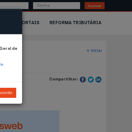
Acessar
IOR
PORTAIS
REFORMA TRIBUTÁRIA
 Geral de
Voltar
de
Compartilhar:
ncordo