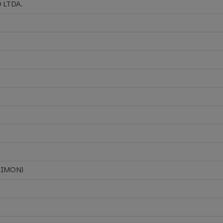
 LTDA.
TIMON)