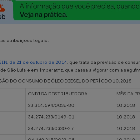
as atribuições legais,
BIN, de 21 de outubro de 2014
, que trata da previsão de cons
de São Luís e em Imperatriz, que passa a vigorar com a seguin
VISÃO DO CONSUMO DE ÓLEO DIESEL DO PERÍODO 10.2018
CNPJ DA DISTRIBUIDORA
MÊS DA P
23.314.594/0036-30
10.2018
34.274.233/0149-01
10.2018
34.274.233/0330-27
10.2018