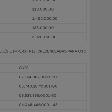
1.732.000,00
218.000,00
1.455.000,00
135.000,00
5.320.150,00
UÍS E IMPERATRIZ, CREDENCIADAS PARA USO
CNPJ
07.164.882/0001-70
05.740.287/0001-00
09.537.395/0001-30
06.048.466/0001-43