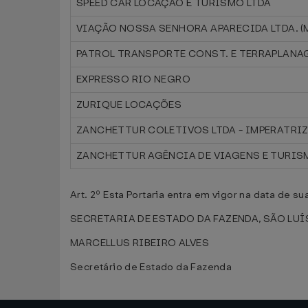
SPEED CAR LOCAÇÃO E TURISMO LTDA
VIAÇÃO NOSSA SENHORA APARECIDA LTDA. (
PATROL TRANSPORTE CONST. E TERRAPLANAG
EXPRESSO RIO NEGRO
ZURIQUE LOCAÇÕES
ZANCHETTUR COLETIVOS LTDA - IMPERATRI
ZANCHETTUR AGÊNCIA DE VIAGENS E TURISM
Art. 2º Esta Portaria entra em vigor na data de s
SECRETARIA DE ESTADO DA FAZENDA, SÃO LUÍS
MARCELLUS RIBEIRO ALVES
Secretário de Estado da Fazenda