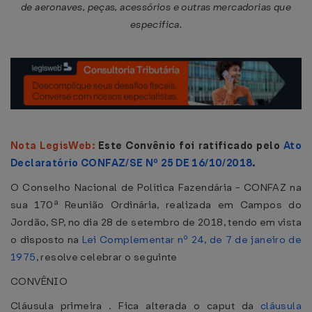
de aeronaves, peças, acessórios e outras mercadorias que
especifica.
Nota LegisWeb:
Este Convênio foi ratificado pelo
Ato
Declaratório CONFAZ/SE Nº 25 DE 16/10/2018
.
O Conselho Nacional de Política Fazendária - CONFAZ na
sua 170ª Reunião Ordinária, realizada em Campos do
Jordão, SP, no dia 28 de setembro de 2018, tendo em vista
o disposto na
Lei Complementar nº 24, de 7 de janeiro de
1975
, resolve celebrar o seguinte
CONVÊNIO
Cláusula primeira . Fica alterada o caput da
cláusula