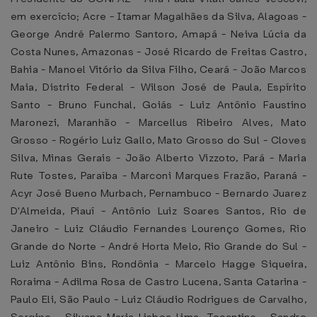
em exercício; Acre - Itamar Magalhães da Silva, Alagoas -
George André Palermo Santoro, Amapá - Neiva Lúcia da
Costa Nunes, Amazonas - José Ricardo de Freitas Castro,
Bahia - Manoel Vitório da Silva Filho, Ceará - João Marcos
Maia, Distrito Federal - Wilson José de Paula, Espírito
Santo - Bruno Funchal, Goiás - Luiz Antônio Faustino
Maronezi, Maranhão - Marcellus Ribeiro Alves, Mato
Grosso - Rogério Luiz Gallo, Mato Grosso do Sul - Cloves
Silva, Minas Gerais - João Alberto Vizzoto, Pará - Maria
Rute Tostes, Paraíba - Marconi Marques Frazão, Paraná -
Acyr José Bueno Murbach, Pernambuco - Bernardo Juarez
D'Almeida, Piauí - Antônio Luiz Soares Santos, Rio de
Janeiro - Luiz Cláudio Fernandes Lourenço Gomes, Rio
Grande do Norte - André Horta Melo, Rio Grande do Sul -
Luiz Antônio Bins, Rondônia - Marcelo Hagge Siqueira,
Roraima - Adilma Rosa de Castro Lucena, Santa Catarina -
Paulo Eli, São Paulo - Luiz Cláudio Rodrigues de Carvalho,