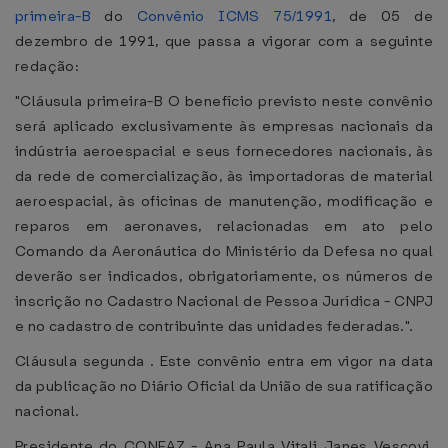
primeira-B
do
Convênio ICMS 75/1991
, de 05 de
dezembro de 1991, que passa a vigorar com a seguinte
redação:
"Cláusula primeira-B O benefício previsto neste convênio
será aplicado exclusivamente às empresas nacionais da
indústria aeroespacial e seus fornecedores nacionais, às
da rede de comercialização, às importadoras de material
aeroespacial, às oficinas de manutenção, modificação e
reparos em aeronaves, relacionadas em ato pelo
Comando da Aeronáutica do Ministério da Defesa no qual
deverão ser indicados, obrigatoriamente, os números de
inscrição no Cadastro Nacional de Pessoa Jurídica - CNPJ
e no cadastro de contribuinte das unidades federadas.".
Cláusula segunda . Este convênio entra em vigor na data
da publicação no Diário Oficial da União de sua ratificação
nacional.
Presidente do CONFAZ - Ana Paula Vitali Janes Vescovi,