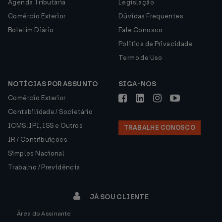
Agenda Tributária
Legislação
Comércio Exterior
Dúvidas Frequentes
Boletim Diário
Fale Conosco
Política de Privacidade
Termo de Uso
NOTÍCIAS POR ASSUNTO
SIGA-NOS
Comércio Exterior
Contabilidade / Societário
ICMS, IPI, ISS e Outros
TRABALHE CONOSCO
IR / Contribuições
Simples Nacional
Trabalho / Previdência
JÁ SOU CLIENTE
Área do Assinante