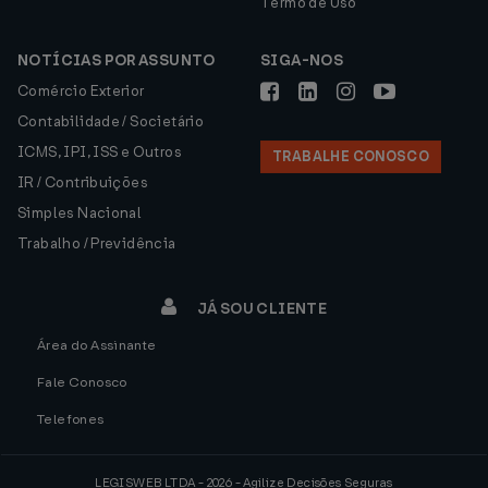
Termo de Uso
NOTÍCIAS POR ASSUNTO
SIGA-NOS
Comércio Exterior
Contabilidade / Societário
ICMS, IPI, ISS e Outros
TRABALHE CONOSCO
IR / Contribuições
Simples Nacional
Trabalho / Previdência
JÁ SOU CLIENTE
Área do Assinante
Fale Conosco
Telefones
LEGISWEB LTDA - 2026 - Agilize Decisões Seguras