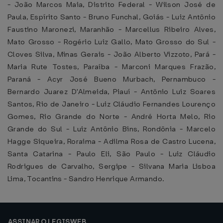
- João Marcos Maia, Distrito Federal - Wilson José de
Paula, Espírito Santo - Bruno Funchal, Goiás - Luiz Antônio
Faustino Maronezi, Maranhão - Marcellus Ribeiro Alves,
Mato Grosso - Rogério Luiz Gallo, Mato Grosso do Sul -
Cloves Silva, Minas Gerais - João Alberto Vizzoto, Pará -
Maria Rute Tostes, Paraíba - Marconi Marques Frazão,
Paraná - Acyr José Bueno Murbach, Pernambuco -
Bernardo Juarez D'Almeida, Piauí - Antônio Luiz Soares
Santos, Rio de Janeiro - Luiz Cláudio Fernandes Lourenço
Gomes, Rio Grande do Norte - André Horta Melo, Rio
Grande do Sul - Luiz Antônio Bins, Rondônia - Marcelo
Hagge Siqueira, Roraima - Adilma Rosa de Castro Lucena,
Santa Catarina - Paulo Eli, São Paulo - Luiz Cláudio
Rodrigues de Carvalho, Sergipe - Silvana Maria Lisboa
Lima, Tocantins - Sandro Henrique Armando.
ASSINAR O LEGISWEB