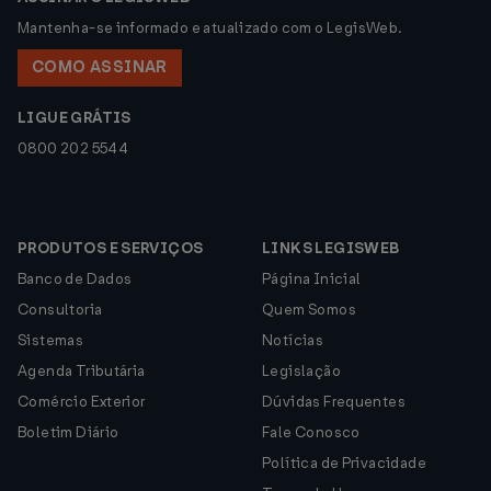
Mantenha-se informado e atualizado com o LegisWeb.
COMO ASSINAR
LIGUE GRÁTIS
0800 202 5544
PRODUTOS E SERVIÇOS
LINKS LEGISWEB
Banco de Dados
Página Inicial
Consultoria
Quem Somos
Sistemas
Notícias
Agenda Tributária
Legislação
Comércio Exterior
Dúvidas Frequentes
Boletim Diário
Fale Conosco
Política de Privacidade