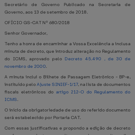
Secretário de Governo Publicado na Secretaria de
Governo, aos 13 de setembro de 2018.
OFÍCIO GS-CAT Nº 680/2018
Senhor Governador,
Tenho a honra de encaminhar a Vossa Excelência a inclusa
minuta de decreto, que introduz alteração no Regulamento
do ICMS, aprovado pelo
Decreto 45.490 , de 30 de
novembro de 2000
.
A minuta inclui o Bilhete de Passagem Eletrônico - BP-e,
instituído pelo
Ajuste SINIEF-1/17
, na lista de documentos
fiscais eletrônicos do
artigo 212-O do Regulamento do
ICMS
.
O início da obrigatoriedade de uso do referido documento
será estabelecido por Portaria CAT.
Com essas justificativas e propondo a edição de decreto