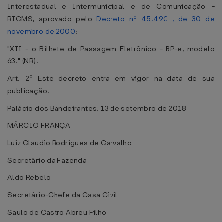
Interestadual e Intermunicipal e de Comunicação -
RICMS, aprovado pelo
Decreto nº 45.490 , de 30 de
novembro de 2000
:
"XII - o Bilhete de Passagem Eletrônico - BP-e, modelo
63." (NR).
Art. 2º Este decreto entra em vigor na data de sua
publicação.
Palácio dos Bandeirantes, 13 de setembro de 2018
MÁRCIO FRANÇA
Luiz Claudio Rodrigues de Carvalho
Secretário da Fazenda
Aldo Rebelo
Secretário-Chefe da Casa Civil
Saulo de Castro Abreu Filho