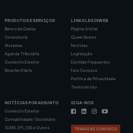
PRODUTOS E SERVIÇOS
LINKS LEGISWEB
Banco de Dados
Página Inicial
Consultoria
Quem Somos
Sistemas
Notícias
Agenda Tributária
Legislação
Comércio Exterior
Dúvidas Frequentes
Boletim Diário
Fale Conosco
Política de Privacidade
Termo de Uso
NOTÍCIAS POR ASSUNTO
SIGA-NOS
Comércio Exterior
Contabilidade / Societário
ICMS, IPI, ISS e Outros
TRABALHE CONOSCO