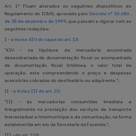
Art. 1º Ficam alterados os seguintes dispositivos do
Regulamento do ICMS, aprovado pelo
Decreto nº 20.686 ,
de 28 de dezembro de 1999
, que passam a vigorar com as
seguintes redações:
I - o
inciso XIV do caput do art. 13
:
"XIV - na hipótese de mercadoria encontrada
desacobertada de documentação fiscal ou acompanhada
de documentação fiscal inidônea, o valor total da
operação, este compreendendo o preço e despesas
acessórias cobradas do destinatário ou adquirente.";
II - o
inciso III do art. 20
:
"III - às mercadorias consumidas imediata e
integralmente na prestação dos serviços de transporte
interestadual e intermunicipal e de comunicação, na forma
estabelecida em ato da Secretaria da Fazenda;";
III - do
art. 109
: