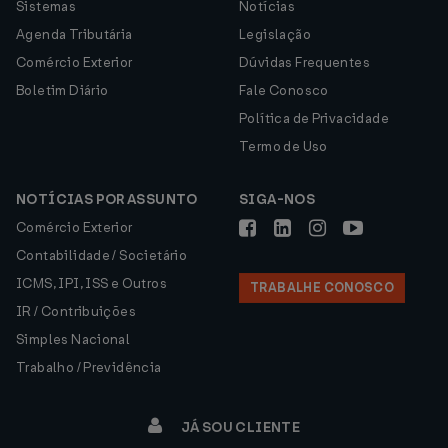
Sistemas
Notícias
Agenda Tributária
Legislação
Comércio Exterior
Dúvidas Frequentes
Boletim Diário
Fale Conosco
Política de Privacidade
Termo de Uso
NOTÍCIAS POR ASSUNTO
SIGA-NOS
Comércio Exterior
Contabilidade / Societário
ICMS, IPI, ISS e Outros
TRABALHE CONOSCO
IR / Contribuições
Simples Nacional
Trabalho / Previdência
JÁ SOU CLIENTE