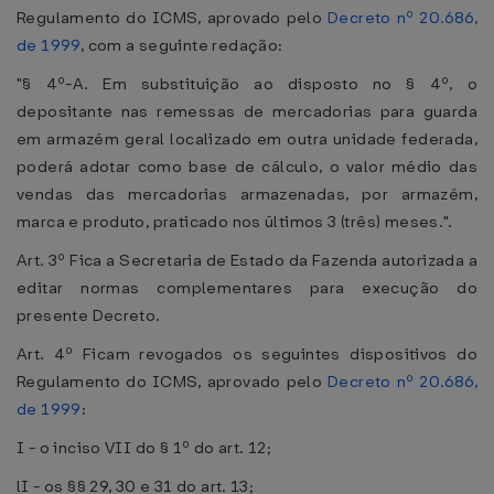
Regulamento do ICMS, aprovado pelo
Decreto nº 20.686,
de 1999
, com a seguinte redação:
"§ 4º-A. Em substituição ao disposto no § 4º, o
depositante nas remessas de mercadorias para guarda
em armazém geral localizado em outra unidade federada,
poderá adotar como base de cálculo, o valor médio das
vendas das mercadorias armazenadas, por armazém,
marca e produto, praticado nos últimos 3 (três) meses.".
Art. 3º Fica a Secretaria de Estado da Fazenda autorizada a
editar normas complementares para execução do
presente Decreto.
Art. 4º Ficam revogados os seguintes dispositivos do
Regulamento do ICMS, aprovado pelo
Decreto nº 20.686,
de 1999
:
I - o inciso VII do § 1º do art. 12;
lI - os §§ 29, 30 e 31 do art. 13;