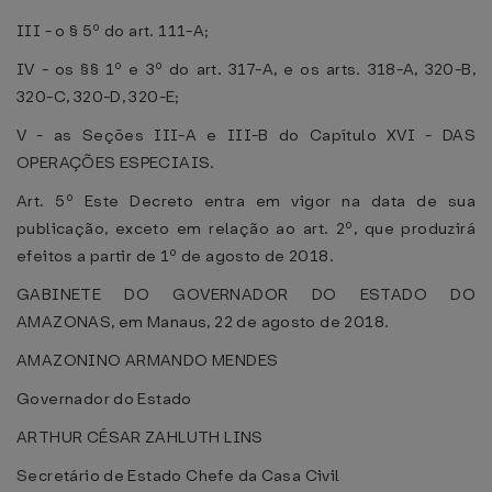
III - o § 5º do art. 111-A;
IV - os §§ 1º e 3º do art. 317-A, e os arts. 318-A, 320-B,
320-C, 320-D, 320-E;
V - as Seções III-A e III-B do Capítulo XVI - DAS
OPERAÇÕES ESPECIAIS.
Art. 5º Este Decreto entra em vigor na data de sua
publicação, exceto em relação ao art. 2º, que produzirá
efeitos a partir de 1º de agosto de 2018.
GABINETE DO GOVERNADOR DO ESTADO DO
AMAZONAS, em Manaus, 22 de agosto de 2018.
AMAZONINO ARMANDO MENDES
Governador do Estado
ARTHUR CÉSAR ZAHLUTH LINS
Secretário de Estado Chefe da Casa Civil