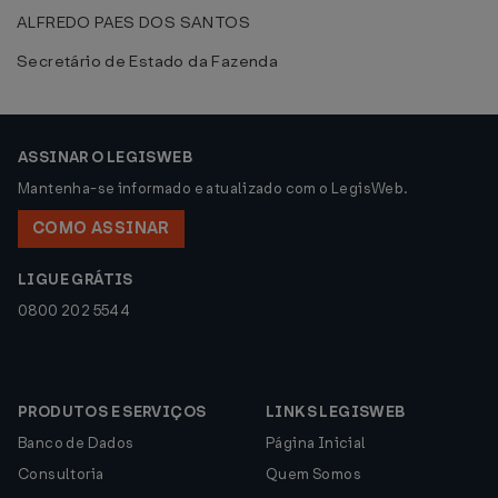
ALFREDO PAES DOS SANTOS
Secretário de Estado da Fazenda
ASSINAR O LEGISWEB
Mantenha-se informado e atualizado com o LegisWeb.
COMO ASSINAR
LIGUE GRÁTIS
0800 202 5544
PRODUTOS E SERVIÇOS
LINKS LEGISWEB
Banco de Dados
Página Inicial
Consultoria
Quem Somos