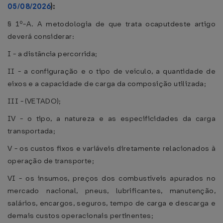
05/08/2026
):
§ 1º-A. A metodologia de que trata ocaputdeste artigo
deverá considerar:
I - a distância percorrida;
II - a configuração e o tipo de veículo, a quantidade de
eixos e a capacidade de carga da composição utilizada;
III - (VETADO);
IV - o tipo, a natureza e as especificidades da carga
transportada;
V - os custos fixos e variáveis diretamente relacionados à
operação de transporte;
VI - os insumos, preços dos combustíveis apurados no
mercado nacional, pneus, lubrificantes, manutenção,
salários, encargos, seguros, tempo de carga e descarga e
demais custos operacionais pertinentes;