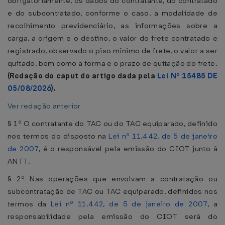
obrigatoriamente, os dados do contratante, do contratado
e do subcontratado, conforme o caso, a modalidade de
recolhimento previdenciário, as informações sobre a
carga, a origem e o destino, o valor do frete contratado e
registrado, observado o piso mínimo de frete, o valor a ser
quitado, bem como a forma e o prazo de quitação do frete.
(Redação do caput do artigo dada pela
Lei Nº 15485 DE
05/08/2026
).
Ver redação anterior
§ 1º O contratante do TAC ou do TAC equiparado, definido
nos termos do disposto na
Lei nº 11.442, de 5 de janeiro
de 2007
, é o responsável pela emissão do CIOT junto à
ANTT.
§ 2º Nas operações que envolvam a contratação ou
subcontratação de TAC ou TAC equiparado, definidos nos
termos da
Lei nº 11.442, de 5 de janeiro de 2007
, a
responsabilidade pela emissão do CIOT será do