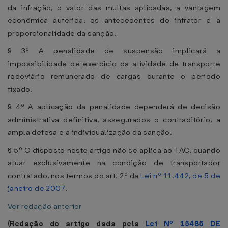
da infração, o valor das multas aplicadas, a vantagem
econômica auferida, os antecedentes do infrator e a
proporcionalidade da sanção.
§ 3º A penalidade de suspensão implicará a
impossibilidade de exercício da atividade de transporte
rodoviário remunerado de cargas durante o período
fixado.
§ 4º A aplicação da penalidade dependerá de decisão
administrativa definitiva, assegurados o contraditório, a
ampla defesa e a individualização da sanção.
§ 5º O disposto neste artigo não se aplica ao TAC, quando
atuar exclusivamente na condição de transportador
contratado, nos termos do art. 2º da
Lei nº 11.442, de 5 de
janeiro de 2007
.
Ver redação anterior
(Redação do artigo dada pela
Lei Nº 15485 DE