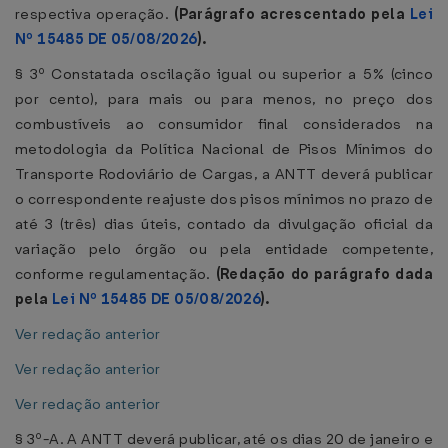
respectiva operação.
(Parágrafo acrescentado pela
Lei
Nº 15485 DE 05/08/2026
).
§ 3º Constatada oscilação igual ou superior a 5% (cinco
por cento), para mais ou para menos, no preço dos
combustíveis ao consumidor final considerados na
metodologia da Política Nacional de Pisos Mínimos do
Transporte Rodoviário de Cargas, a ANTT deverá publicar
o correspondente reajuste dos pisos mínimos no prazo de
até 3 (três) dias úteis, contado da divulgação oficial da
variação pelo órgão ou pela entidade competente,
conforme regulamentação.
(Redação do parágrafo dada
pela
Lei Nº 15485 DE 05/08/2026
).
Ver redação anterior
Ver redação anterior
Ver redação anterior
§ 3º-A. A ANTT deverá publicar, até os dias 20 de janeiro e