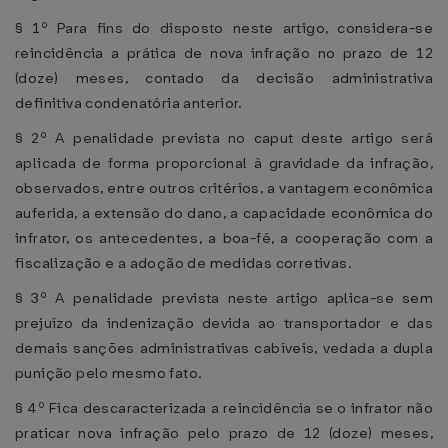
§ 1º Para fins do disposto neste artigo, considera-se
reincidência a prática de nova infração no prazo de 12
(doze) meses, contado da decisão administrativa
definitiva condenatória anterior.
§ 2º A penalidade prevista no caput deste artigo será
aplicada de forma proporcional à gravidade da infração,
observados, entre outros critérios, a vantagem econômica
auferida, a extensão do dano, a capacidade econômica do
infrator, os antecedentes, a boa-fé, a cooperação com a
fiscalização e a adoção de medidas corretivas.
§ 3º A penalidade prevista neste artigo aplica-se sem
prejuízo da indenização devida ao transportador e das
demais sanções administrativas cabíveis, vedada a dupla
punição pelo mesmo fato.
§ 4º Fica descaracterizada a reincidência se o infrator não
praticar nova infração pelo prazo de 12 (doze) meses,