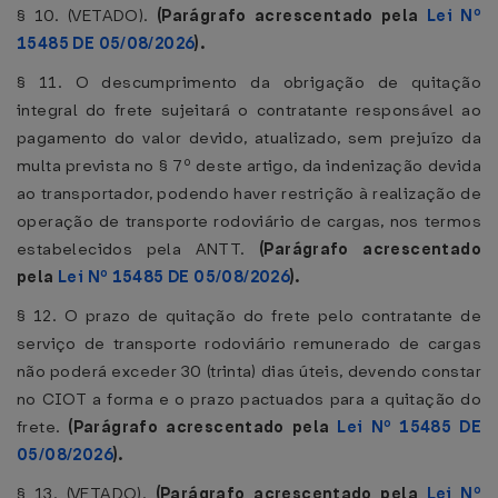
§ 10. (VETADO).
(Parágrafo acrescentado pela
Lei Nº
15485 DE 05/08/2026
).
§ 11. O descumprimento da obrigação de quitação
integral do frete sujeitará o contratante responsável ao
pagamento do valor devido, atualizado, sem prejuízo da
multa prevista no § 7º deste artigo, da indenização devida
ao transportador, podendo haver restrição à realização de
operação de transporte rodoviário de cargas, nos termos
estabelecidos pela ANTT.
(Parágrafo acrescentado
pela
Lei Nº 15485 DE 05/08/2026
).
§ 12. O prazo de quitação do frete pelo contratante de
serviço de transporte rodoviário remunerado de cargas
não poderá exceder 30 (trinta) dias úteis, devendo constar
no CIOT a forma e o prazo pactuados para a quitação do
frete.
(Parágrafo acrescentado pela
Lei Nº 15485 DE
05/08/2026
).
§ 13. (VETADO).
(Parágrafo acrescentado pela
Lei Nº