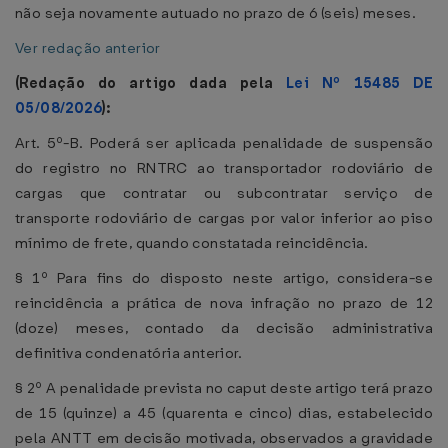
não seja novamente autuado no prazo de 6 (seis) meses.
Ver redação anterior
(Redação do artigo dada pela
Lei Nº 15485 DE
05/08/2026
):
Art. 5º-B. Poderá ser aplicada penalidade de suspensão
do registro no RNTRC ao transportador rodoviário de
cargas que contratar ou subcontratar serviço de
transporte rodoviário de cargas por valor inferior ao piso
mínimo de frete, quando constatada reincidência.
§ 1º Para fins do disposto neste artigo, considera-se
reincidência a prática de nova infração no prazo de 12
(doze) meses, contado da decisão administrativa
definitiva condenatória anterior.
§ 2º A penalidade prevista no caput deste artigo terá prazo
de 15 (quinze) a 45 (quarenta e cinco) dias, estabelecido
pela ANTT em decisão motivada, observados a gravidade