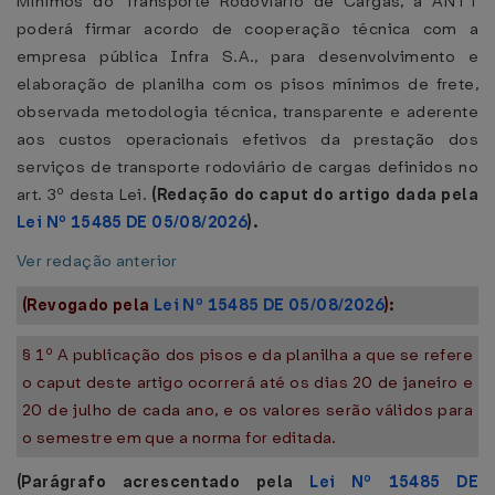
Mínimos do Transporte Rodoviário de Cargas, a ANTT
poderá firmar acordo de cooperação técnica com a
empresa pública Infra S.A., para desenvolvimento e
elaboração de planilha com os pisos mínimos de frete,
observada metodologia técnica, transparente e aderente
aos custos operacionais efetivos da prestação dos
serviços de transporte rodoviário de cargas definidos no
art. 3º desta Lei.
(Redação do caput do artigo dada pela
Lei Nº 15485 DE 05/08/2026
).
Ver redação anterior
(Revogado pela
Lei Nº 15485 DE 05/08/2026
):
§ 1º A publicação dos pisos e da planilha a que se refere
o caput deste artigo ocorrerá até os dias 20 de janeiro e
20 de julho de cada ano, e os valores serão válidos para
o semestre em que a norma for editada.
(Parágrafo acrescentado pela
Lei Nº 15485 DE