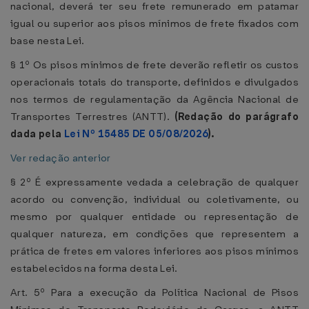
nacional, deverá ter seu frete remunerado em patamar
igual ou superior aos pisos mínimos de frete fixados com
base nesta Lei.
§ 1º Os pisos mínimos de frete deverão refletir os custos
operacionais totais do transporte, definidos e divulgados
nos termos de regulamentação da Agência Nacional de
Transportes Terrestres (ANTT).
(Redação do parágrafo
dada pela
Lei Nº 15485 DE 05/08/2026
).
Ver redação anterior
§ 2º É expressamente vedada a celebração de qualquer
acordo ou convenção, individual ou coletivamente, ou
mesmo por qualquer entidade ou representação de
qualquer natureza, em condições que representem a
prática de fretes em valores inferiores aos pisos mínimos
estabelecidos na forma desta Lei.
Art. 5º Para a execução da Política Nacional de Pisos