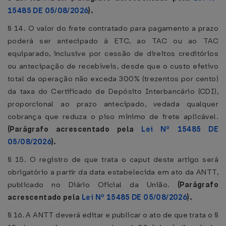
15485 DE 05/08/2026
).
§ 14. O valor do frete contratado para pagamento a prazo
poderá ser antecipado à ETC, ao TAC ou ao TAC
equiparado, inclusive por cessão de direitos creditórios
ou antecipação de recebíveis, desde que o custo efetivo
total da operação não exceda 300% (trezentos por cento)
da taxa do Certificado de Depósito Interbancário (CDI),
proporcional ao prazo antecipado, vedada qualquer
cobrança que reduza o piso mínimo de frete aplicável.
(Parágrafo acrescentado pela
Lei Nº 15485 DE
05/08/2026
).
§ 15. O registro de que trata o caput deste artigo será
obrigatório a partir da data estabelecida em ato da ANTT,
publicado no Diário Oficial da União.
(Parágrafo
acrescentado pela
Lei Nº 15485 DE 05/08/2026
).
§ 16. A ANTT deverá editar e publicar o ato de que trata o §