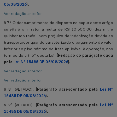
05/08/2026
).
Ver redação anterior
§ 7º O descumprimento do disposto no caput deste artigo
sujeitará o infrator à multa de R$ 10.500,00 (dez mil e
quinhentos reais), sem prejuízo da indenização devida ao
transportador quando caracterizado o pagamento de valor
inferior ao piso mínimo de frete aplicável à operação, nos
termos do art. 5º desta Lei.
(Redação do parágrafo dada
pela
Lei Nº 15485 DE 05/08/2026
).
Ver redação anterior
Ver redação anterior
§ 8º (VETADO).
(Parágrafo acrescentado pela
Lei Nº
15485 DE 05/08/2026
).
§ 9º (VETADO).
(Parágrafo acrescentado pela
Lei Nº
15485 DE 05/08/2026
).