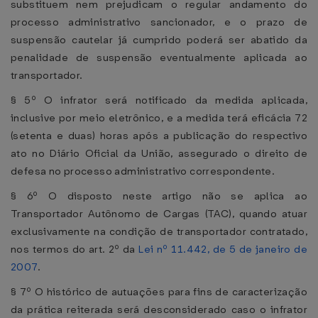
substituem nem prejudicam o regular andamento do
processo administrativo sancionador, e o prazo de
suspensão cautelar já cumprido poderá ser abatido da
penalidade de suspensão eventualmente aplicada ao
transportador.
§ 5º O infrator será notificado da medida aplicada,
inclusive por meio eletrônico, e a medida terá eficácia 72
(setenta e duas) horas após a publicação do respectivo
ato no Diário Oficial da União, assegurado o direito de
defesa no processo administrativo correspondente.
§ 6º O disposto neste artigo não se aplica ao
Transportador Autônomo de Cargas (TAC), quando atuar
exclusivamente na condição de transportador contratado,
nos termos do art. 2º da
Lei nº 11.442, de 5 de janeiro de
2007
.
§ 7º O histórico de autuações para fins de caracterização
da prática reiterada será desconsiderado caso o infrator