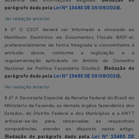
ausência das informações exigidas.
(Redação do
parágrafo dada pela
Lei Nº 15485 DE 05/08/2026
).
Ver redação anterior
§ 5º O CIOT deverá ser informado e vinculado ao
Manifesto Eletrônico de Documentos Fiscais (MDF-e),
preferencialmente de forma integrada e concomitante à
emissão deste, conforme a legislação e a
regulamentação aplicáveis no âmbito do Conselho
Nacional de Política Fazendária (Confaz).
(Redação do
parágrafo dada pela
Lei Nº 15485 DE 05/08/2026
).
Ver redação anterior
§ 6º A Secretaria Especial da Receita Federal do Brasil do
Ministério da Fazenda, os demais órgãos fazendários dos
Estados, do Distrito Federal e dos Municípios e a ANTT
articular-se-ão para, observadas as respectivas
competências, atender ao disposto neste artigo.
(Redação do parágrafo dada pela
Lei Nº 15485 DE