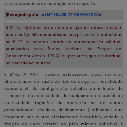
às características da operação de transporte.
(Revogado pela
Lei Nº 15485 DE 05/08/2026
):
§ 2º Na hipótese de a norma a que se refere o caput
deste artigo não ser publicada nos prazos estabelecidos
no § 1º, os valores anteriores permanecerão válidos,
atualizados pelo Índice Nacional de Preços ao
Consumidor Amplo (IPCA), ou por outro que o substitua,
no período acumulado.
§ 2º-A. A ANTT poderá estabelecer pisos mínimos
diferenciados em razão do tipo de carga, da modalidade
operacional, da configuração veicular, da unidade de
transporte, da necessidade de equipamento especial, da
continuidade logística da operação ou de outras
peculiaridades técnicas devidamente justificadas que
impactem nos custos efetivamente incorridos, vedada a
fixação de valor inferior ao piso mínimo aplicável à