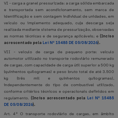
VI - carga a granel pressurizada: a carga sólida embarcada
e transportada sem acondicionamento, sem marca de
identificação e sem contagem individual de unidades, em
veículo ou implemento adequado, cuja descarga seja
realizada mediante sistema de pressurização, observadas
as normas técnicas e de segurança aplicáveis; e
(Inciso
acrescentado pela
Lei Nº 15485 DE 05/08/2026
).
VII - veículo de carga de pequeno porte: veículo
automotor utilizado no transporte rodoviário remunerado
de cargas, com capacidade de carga útil superior a 500 kg
(quinhentos quilogramas) e peso bruto total de até 3.500
kg (três mil e quinhentos quilogramas),
independentemente do tipo de combustível utilizado,
conforme critérios técnicos e operacionais definidos em
regulamento.
(Inciso acrescentado pela
Lei Nº 15485
DE 05/08/2026
).
Art. 4º O transporte rodoviário de cargas, em âmbito