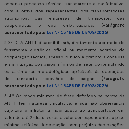
observar processo técnico, transparente e participativo,
com a oitiva dos representantes dos transportadores
autônomos, das empresas de transporte, das
cooperativas e dos embarcadores.
(Parágrafo
acrescentado pela
Lei Nº 15485 DE 05/08/2026
).
§ 3º-D. A ANTT disponibilizará, diretamente por meio de
ferramenta eletrônica oficial ou mediante acordos de
cooperação técnica, acesso público e gratuito à consulta
e à simulação dos pisos mínimos de frete, contemplando
os parâmetros metodológicos aplicáveis às operações
de transporte rodoviário de cargas.
(Parágrafo
acrescentado pela
Lei Nº 15485 DE 05/08/2026
).
§ 4º Os pisos mínimos de frete definidos na norma da
ANTT têm natureza vinculativa, e sua não observância
sujeitará o infrator à indenização ao transportador em
valor de até 2 (duas) vezes o valor correspondente ao piso
mínimo aplicável à operação, sem prejuízo das sanções