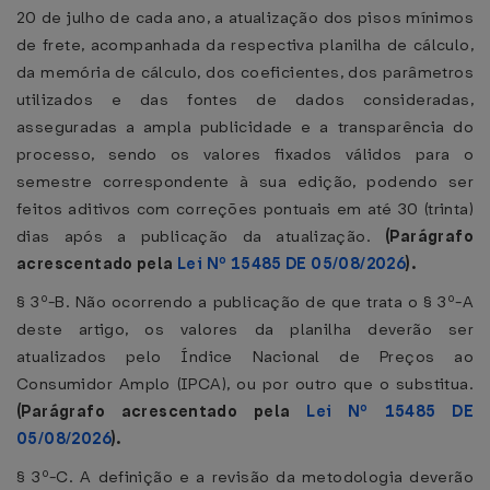
20 de julho de cada ano, a atualização dos pisos mínimos
de frete, acompanhada da respectiva planilha de cálculo,
da memória de cálculo, dos coeficientes, dos parâmetros
utilizados e das fontes de dados consideradas,
asseguradas a ampla publicidade e a transparência do
processo, sendo os valores fixados válidos para o
semestre correspondente à sua edição, podendo ser
feitos aditivos com correções pontuais em até 30 (trinta)
dias após a publicação da atualização.
(Parágrafo
acrescentado pela
Lei Nº 15485 DE 05/08/2026
).
§ 3º-B. Não ocorrendo a publicação de que trata o § 3º-A
deste artigo, os valores da planilha deverão ser
atualizados pelo Índice Nacional de Preços ao
Consumidor Amplo (IPCA), ou por outro que o substitua.
(Parágrafo acrescentado pela
Lei Nº 15485 DE
05/08/2026
).
§ 3º-C. A definição e a revisão da metodologia deverão