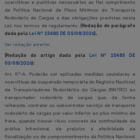
coercitivas e punitivas necessárias ao fiel cumprimento
da Política Nacional de Pisos Mínimos do Transporte
Rodoviário de Cargas e das obrigações previstas nesta
Lei, nos termos de regulamento.
(Redação do parágrafo
dada pela
Lei Nº 15485 DE 05/08/2026
).
Ver redação anterior
(Redação do artigo dada pela
Lei Nº 15485 DE
05/08/2026
):
Art. 5º-A. Poderão ser aplicadas medidas cautelares e
coercitivas de suspensão temporária do Registro Nacional
de Transportadores Rodoviários de Cargas (RNTRC) ao
transportador rodoviário de cargas que, de forma
reiterada, contratar ou subcontratar serviço de transporte
rodoviário de cargas por valor inferior ao piso mínimo de
frete, quando houver risco concreto de continuidade da
prática infracional, de prejuízo à efetividade da
fiscalização ou de comprometimento da Política Nacional