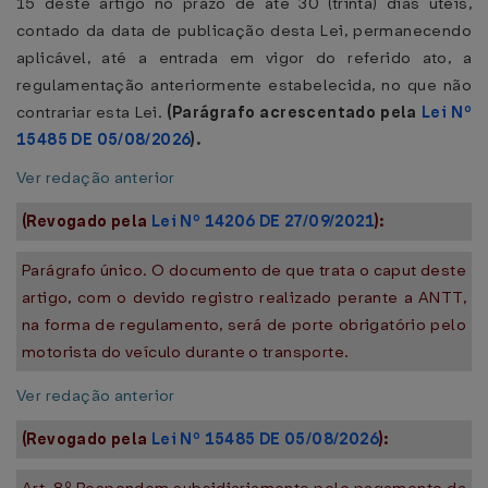
15 deste artigo no prazo de até 30 (trinta) dias úteis,
contado da data de publicação desta Lei, permanecendo
aplicável, até a entrada em vigor do referido ato, a
regulamentação anteriormente estabelecida, no que não
contrariar esta Lei.
(Parágrafo acrescentado pela
Lei Nº
15485 DE 05/08/2026
).
Ver redação anterior
(Revogado pela
Lei Nº 14206 DE 27/09/2021
):
Parágrafo único. O documento de que trata o caput deste
artigo, com o devido registro realizado perante a ANTT,
na forma de regulamento, será de porte obrigatório pelo
motorista do veículo durante o transporte.
Ver redação anterior
(Revogado pela
Lei Nº 15485 DE 05/08/2026
):