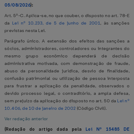
05/08/2026
):
Art. 5º-C. Aplica-se, no que couber, o disposto no art. 78-E
da
Lei nº 10.233, de 5 de junho de 2001
, às sanções
previstas nesta Lei.
Parágrafo único. A extensão dos efeitos das sanções a
sócios, administradores, controladores ou integrantes do
mesmo grupo econômico dependerá de decisão
administrativa motivada, com demonstração de fraude,
abuso da personalidade jurídica, desvio de finalidade,
confusão patrimonial ou utilização de pessoa interposta
para frustrar a aplicação da penalidade, observados o
devido processo legal, o contraditório, a ampla defesa,
sem prejuízo da aplicação do disposto no art. 50 da
Lei nº
10.406, de 10 de janeiro de 2002
(Código Civil).
Ver redação anterior
(Redação do artigo dada pela
Lei Nº 15485 DE