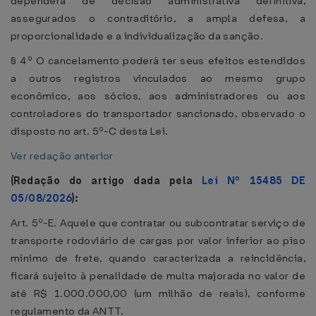
dependerá de decisão administrativa definitiva,
assegurados o contraditório, a ampla defesa, a
proporcionalidade e a individualização da sanção.
§ 4º O cancelamento poderá ter seus efeitos estendidos
a outros registros vinculados ao mesmo grupo
econômico, aos sócios, aos administradores ou aos
controladores do transportador sancionado, observado o
disposto no art. 5º-C desta Lei.
Ver redação anterior
(Redação do artigo dada pela
Lei Nº 15485 DE
05/08/2026
):
Art. 5º-E. Aquele que contratar ou subcontratar serviço de
transporte rodoviário de cargas por valor inferior ao piso
mínimo de frete, quando caracterizada a reincidência,
ficará sujeito à penalidade de multa majorada no valor de
até R$ 1.000.000,00 (um milhão de reais), conforme
regulamento da ANTT.