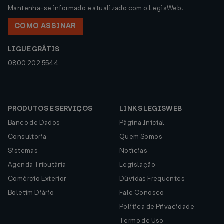
Mantenha-se informado e atualizado com o LegisWeb.
COMO ASSINAR
LIGUE GRÁTIS
0800 202 5544
PRODUTOS E SERVIÇOS
LINKS LEGISWEB
Banco de Dados
Página Inicial
Consultoria
Quem Somos
Sistemas
Notícias
Agenda Tributária
Legislação
Comércio Exterior
Dúvidas Frequentes
Boletim Diário
Fale Conosco
Política de Privacidade
Termo de Uso