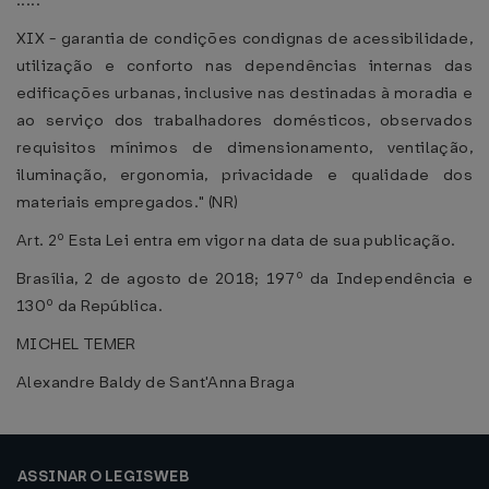
.....
XIX - garantia de condições condignas de acessibilidade,
utilização e conforto nas dependências internas das
edificações urbanas, inclusive nas destinadas à moradia e
ao serviço dos trabalhadores domésticos, observados
requisitos mínimos de dimensionamento, ventilação,
iluminação, ergonomia, privacidade e qualidade dos
materiais empregados." (NR)
Art. 2º Esta Lei entra em vigor na data de sua publicação.
Brasília, 2 de agosto de 2018; 197º da Independência e
130º da República.
MICHEL TEMER
Alexandre Baldy de Sant'Anna Braga
ASSINAR O LEGISWEB