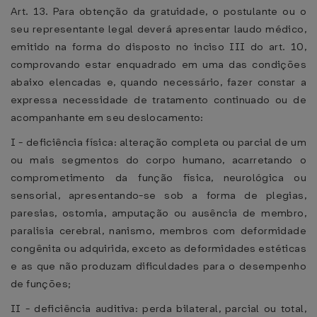
Art. 13. Para obtenção da gratuidade, o postulante ou o
seu representante legal deverá apresentar laudo médico,
emitido na forma do disposto no inciso III do art. 10,
comprovando estar enquadrado em uma das condições
abaixo elencadas e, quando necessário, fazer constar a
expressa necessidade de tratamento continuado ou de
acompanhante em seu deslocamento:
I - deficiência física: alteração completa ou parcial de um
ou mais segmentos do corpo humano, acarretando o
comprometimento da função física, neurológica ou
sensorial, apresentando-se sob a forma de plegias,
paresias, ostomia, amputação ou ausência de membro,
paralisia cerebral, nanismo, membros com deformidade
congênita ou adquirida, exceto as deformidades estéticas
e as que não produzam dificuldades para o desempenho
de funções;
II - deficiência auditiva: perda bilateral, parcial ou total,