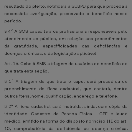
resultado do pleito, notificará a SUBPD para que proceda a
necessária averiguação, preservado o benefício nesse
período.
§ 4º A SMS capacitará os profissionais responsáveis pelo
atendimento ao público, em relação aos procedimentos
da gratuidade, especificidades das deficiências e
doenças crônicas, e da legislação aplicável.
Art. 16. Cabe à SMS a triagem de usuários do benefício de
que trata esta seção.
§ 1º A triagem de que trata o caput será precedida de
preenchimento de ficha cadastral, que conterá, dentre
outros itens, nome, qualificação, endereço e telefone.
§ 2º A ficha cadastral será instruída, ainda, com cópia da
identidade, Cadastro de Pessoa Física - CPF e laudo
médico, emitido na forma do disposto no inciso III do art.
10, comprobatório da deficiência ou doença crônica,