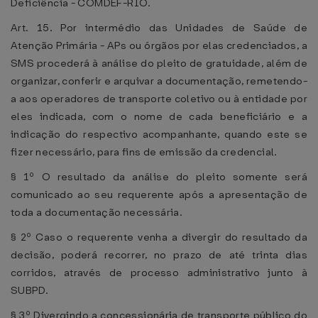
Deficiência - COMDEF-RIO.
Art. 15. Por intermédio das Unidades de Saúde de
Atenção Primária - APs ou órgãos por elas credenciados, a
SMS procederá à análise do pleito de gratuidade, além de
organizar, conferir e arquivar a documentação, remetendo-
a aos operadores de transporte coletivo ou à entidade por
eles indicada, com o nome de cada beneficiário e a
indicação do respectivo acompanhante, quando este se
fizer necessário, para fins de emissão da credencial.
§ 1º O resultado da análise do pleito somente será
comunicado ao seu requerente após a apresentação de
toda a documentação necessária.
§ 2º Caso o requerente venha a divergir do resultado da
decisão, poderá recorrer, no prazo de até trinta dias
corridos, através de processo administrativo junto à
SUBPD.
§ 3º Divergindo a concessionária de transporte público do