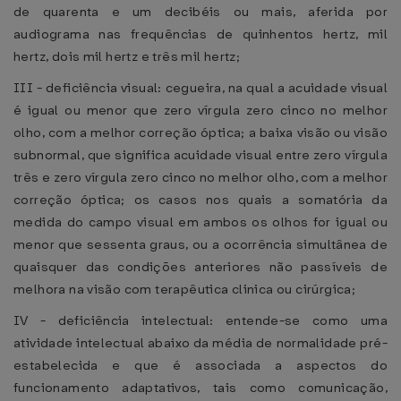
de quarenta e um decibéis ou mais, aferida por
audiograma nas frequências de quinhentos hertz, mil
hertz, dois mil hertz e três mil hertz;
III - deficiência visual: cegueira, na qual a acuidade visual
é igual ou menor que zero vírgula zero cinco no melhor
olho, com a melhor correção óptica; a baixa visão ou visão
subnormal, que significa acuidade visual entre zero vírgula
três e zero vírgula zero cinco no melhor olho, com a melhor
correção óptica; os casos nos quais a somatória da
medida do campo visual em ambos os olhos for igual ou
menor que sessenta graus, ou a ocorrência simultânea de
quaisquer das condições anteriores não passíveis de
melhora na visão com terapêutica clinica ou cirúrgica;
IV - deficiência intelectual: entende-se como uma
atividade intelectual abaixo da média de normalidade pré-
estabelecida e que é associada a aspectos do
funcionamento adaptativos, tais como comunicação,