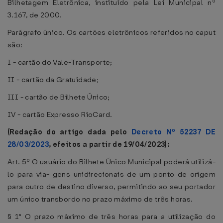
Bilhetagem Eletrônica, instituído pela Lei Municipal nº
3.167, de 2000.
Parágrafo único. Os cartões eletrônicos referidos no caput
são:
I - cartão do Vale-Transporte;
II - cartão da Gratuidade;
III - cartão de Bilhete Único;
IV - cartão Expresso RioCard.
(Redação do artigo dada pelo
Decreto Nº 52237 DE
28/03/2023
, efeitos a partir de 19/04/2023):
Art. 5º O usuário do Bilhete Único Municipal poderá utilizá-
lo para via- gens unidirecionais de um ponto de origem
para outro de destino diverso, permitindo ao seu portador
um único transbordo no prazo máximo de três horas.
§ 1° O prazo máximo de três horas para a utilização do