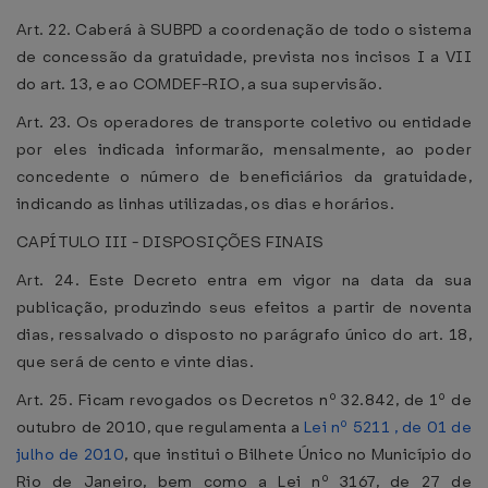
Art. 22. Caberá à SUBPD a coordenação de todo o sistema
de concessão da gratuidade, prevista nos incisos I a VII
do art. 13, e ao COMDEF-RIO, a sua supervisão.
Art. 23. Os operadores de transporte coletivo ou entidade
por eles indicada informarão, mensalmente, ao poder
concedente o número de beneficiários da gratuidade,
indicando as linhas utilizadas, os dias e horários.
CAPÍTULO III - DISPOSIÇÕES FINAIS
Art. 24. Este Decreto entra em vigor na data da sua
publicação, produzindo seus efeitos a partir de noventa
dias, ressalvado o disposto no parágrafo único do art. 18,
que será de cento e vinte dias.
Art. 25. Ficam revogados os Decretos nº 32.842, de 1º de
outubro de 2010, que regulamenta a
Lei nº 5211 , de 01 de
julho de 2010
, que institui o Bilhete Único no Município do
Rio de Janeiro, bem como a Lei nº 3167, de 27 de