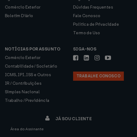
Comércio Exterior
Dúvidas Frequentes
Boletim Diário
Fale Conosco
Política de Privacidade
Termo de Uso
NOTÍCIAS POR ASSUNTO
SIGA-NOS
Comércio Exterior
Contabilidade / Societário
ICMS, IPI, ISS e Outros
TRABALHE CONOSCO
IR / Contribuições
Simples Nacional
Trabalho / Previdência
JÁ SOU CLIENTE
Área do Assinante