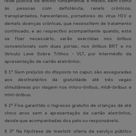
rede pública de ensino fundamental e médio, bem como
às pessoas com deficiência, renais crônicos,
transplantados, hansenianos, portadores do vírus HIV e
demais doenças crônicas, que necessitem de tratamento
continuado, e ao respectivo acompanhante quando, este
se fizer necessário, serão exercidas nos ônibus
convencionais com duas portas, nos ônibus BRT e no
Veículo Leve Sobre Trilhos - VLT, por intermédio da
apresentação de cartão eletrônico.
§ 1º Sem prejuízo do disposto no caput, são asseguradas
aos destinatários da gratuidade até três vagas
simultâneas por viagem nos micro-ônibus, midi-ônibus e
mini-ônibus.
§ 2º Fica garantido o ingresso gratuito de crianças de até
cinco anos sem a apresentação de cartão eletrônico,
desde que acompanhadas dos pais ou responsáveis.
§ 3º Na hipótese de inexistir oferta de serviço público