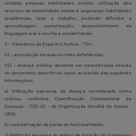
cuidado pessoal, habilidades sociais, utilização dos
recursos da comunidade, saúde e segurança, habilidades
acadêmicas, lazer e trabalho, podendo dificultar a
aprendizagem, comunicação, desenvolvimento da
linguagem oral e escrita e sociabilidade;
V - Transtorno do Espectro Autista - TEA;
VI - associação de duas ou mais deficiências;
VII - doença crônica, devendo ser caracterizada através
do documento descrito no caput, acrescido das seguintes
informações:
a) indicação expressa da doença considerada como
crônica, conforme Classificação Internacional de
Doenças - CID-10 - da Organização Mundial de Saúde -
OMS;
b) caracterização da perda de funcionalidade;
c) definição expressa do tempo de duração do tratamento