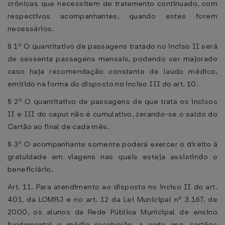
crônicas que necessitem de tratamento continuado, com
respectivos acompanhantes, quando estes forem
necessários.
§ 1º O quantitativo de passagens tratado no inciso II será
de sessenta passagens mensais, podendo ser majorado
caso haja recomendação constante de laudo médico,
emitido na forma do disposto no inciso III do art. 10.
§ 2º O quantitativo de passagens de que trata os incisos
II e III do caput não é cumulativo, zerando-se o saldo do
Cartão ao final de cada mês.
§ 3º O acompanhante somente poderá exercer o direito à
gratuidade em viagens nas quais esteja assistindo o
beneficiário.
Art. 11. Para atendimento ao disposto no inciso II do art.
401, da LOMRJ e no art. 12 da Lei Municipal nº 3.167, de
2000, os alunos da Rede Pública Municipal de ensino
fundamental e médio receberão, a cada ano, cartões