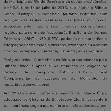
do Município do Rio de Janeiro, e dá outras providências,
e nº 5.211, de 1º de julho de 2010, que institui o Bilhete
Único Municipal, é benefício tarifário instituído com
redução das tarifas praticadas nas linhas municipais,
exclusivamente nos ônibus urbanos convencionais,
regidos pela norma da Associação Brasileira de Normas
Técnicas - ABNT - NBR15.570, podendo ser estendido a
integrações entre modais diversos, existentes ou a serem
criados, na dependência de regulamentação específica.
Parágrafo único. O benefício tarifário, proporcionado pelo
Bilhete Único, é aplicável às situações de viagens no
Serviço de Transporte Público Urbano Local
Complementar de passageiros do Município, da
modalidade convencional.
Art. 2º Constituem objetivos básicos do Bilhete Único
adequado ao Sistema de Bilhetagem Eletrônica conferir
transparência, segurança, conforto e rapidez dos serviços,