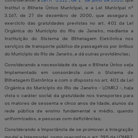
Considerando a
Lei nº 5.211 , de 1º de julho de 2010
, que
institui o Bilhete Único Municipal, e a Lei Municipal nº
3.167, de 27 de dezembro de 2000, que assegura o
exercício das gratuidades previstas no art. 401 da Lei
Orgânica do Município do Rio de Janeiro, mediante a
instituição do Sistema de Bilhetagem Eletrônica nos
serviços de transporte público de passageiros por ônibus
do Município do Rio de Janeiro, e dá outras providências;
Considerando a necessidade de que o Bilhete Único seja
implementado em consonância com o Sistema de
Bilhetagem Eletrônica e com o disposto no art. 401 da Lei
Orgânica do Município do Rio de Janeiro - LOMRJ -, haja
vista o caráter social da gratuidade nos transportes para
os maiores de sessenta e cinco anos de idade, alunos da
rede pública de ensino fundamental e médio, quando
uniformizados, e pessoas com deficiências;
Considerando a importância de se promover a integração
modal e intermodal, como preconiza o art. 395 da LOMRJ,