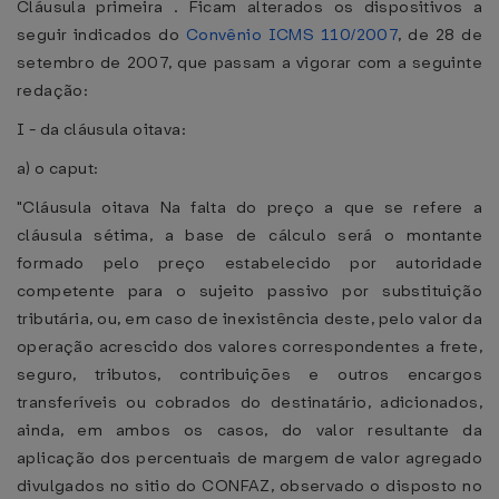
Cláusula primeira . Ficam alterados os dispositivos a
seguir indicados do
Convênio ICMS 110/2007
, de 28 de
setembro de 2007, que passam a vigorar com a seguinte
redação:
I - da cláusula oitava:
a) o caput:
"Cláusula oitava Na falta do preço a que se refere a
cláusula sétima, a base de cálculo será o montante
formado pelo preço estabelecido por autoridade
competente para o sujeito passivo por substituição
tributária, ou, em caso de inexistência deste, pelo valor da
operação acrescido dos valores correspondentes a frete,
seguro, tributos, contribuições e outros encargos
transferíveis ou cobrados do destinatário, adicionados,
ainda, em ambos os casos, do valor resultante da
aplicação dos percentuais de margem de valor agregado
divulgados no sitio do CONFAZ, observado o disposto no