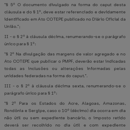
"§ 5º O documento divulgado na forma do caput desta
cláusula e do § 1º, deve estar referenciado e devidamente
identificado em Ato COTEPE publicado no Diário Oficial da
União.";
II - o § 2º à cláusula décima, renumerando-se o parágrafo
único para § 1º:
"§ 2º Na divulgação das margens de valor agregado e no
Ato COTEPE que publicar o PMPF, deverão estar indicadas
todas as inclusões ou alterações informadas pelas
unidades federadas na forma do caput.".
III - o § 2º à cláusula décima sexta, renumerando-se o
parágrafo único para § 1º:
"§ 2º Para os Estados do Acre, Alagoas, Amazonas,
Rondônia e Sergipe, caso o 10º (décimo) dia ocorra em dia
não útil ou sem expediente bancário, o imposto retido
deverá ser recolhido no dia útil e com expediente