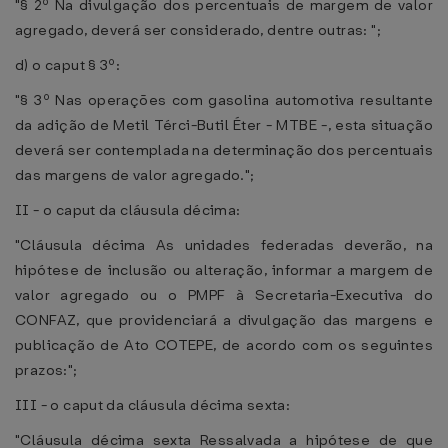
"§ 2º Na divulgação dos percentuais de margem de valor
agregado, deverá ser considerado, dentre outras: ";
d) o caput § 3º:
"§ 3º Nas operações com gasolina automotiva resultante
da adição de Metil Térci-Butil Éter - MTBE -, esta situação
deverá ser contemplada na determinação dos percentuais
das margens de valor agregado.";
II - o caput da cláusula décima:
"Cláusula décima As unidades federadas deverão, na
hipótese de inclusão ou alteração, informar a margem de
valor agregado ou o PMPF à Secretaria-Executiva do
CONFAZ, que providenciará a divulgação das margens e
publicação de Ato COTEPE, de acordo com os seguintes
prazos:";
III - o caput da cláusula décima sexta:
"Cláusula décima sexta Ressalvada a hipótese de que