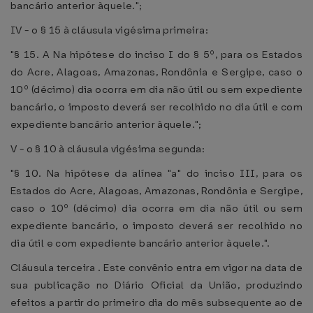
bancário anterior àquele.";
IV - o § 15 à cláusula vigésima primeira:
"§ 15. A Na hipótese do inciso I do § 5º, para os Estados
do Acre, Alagoas, Amazonas, Rondônia e Sergipe, caso o
10º (décimo) dia ocorra em dia não útil ou sem expediente
bancário, o imposto deverá ser recolhido no dia útil e com
expediente bancário anterior àquele.";
V - o § 10 à cláusula vigésima segunda:
"§ 10. Na hipótese da alínea "a" do inciso III, para os
Estados do Acre, Alagoas, Amazonas, Rondônia e Sergipe,
caso o 10º (décimo) dia ocorra em dia não útil ou sem
expediente bancário, o imposto deverá ser recolhido no
dia útil e com expediente bancário anterior àquele.".
Cláusula terceira . Este convênio entra em vigor na data de
sua publicação no Diário Oficial da União, produzindo
efeitos a partir do primeiro dia do mês subsequente ao de