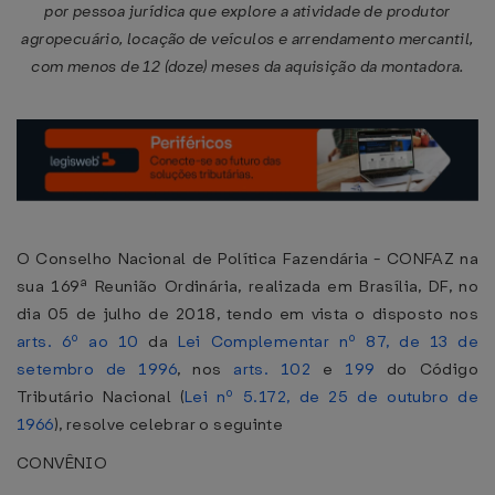
por pessoa jurídica que explore a atividade de produtor
agropecuário, locação de veículos e arrendamento mercantil,
com menos de 12 (doze) meses da aquisição da montadora.
O Conselho Nacional de Política Fazendária - CONFAZ na
sua 169ª Reunião Ordinária, realizada em Brasília, DF, no
dia 05 de julho de 2018, tendo em vista o disposto nos
arts. 6º ao 10
da
Lei Complementar nº 87, de 13 de
setembro de 1996
, nos
arts. 102
e
199
do Código
Tributário Nacional (
Lei nº 5.172, de 25 de outubro de
1966
), resolve celebrar o seguinte
CONVÊNIO