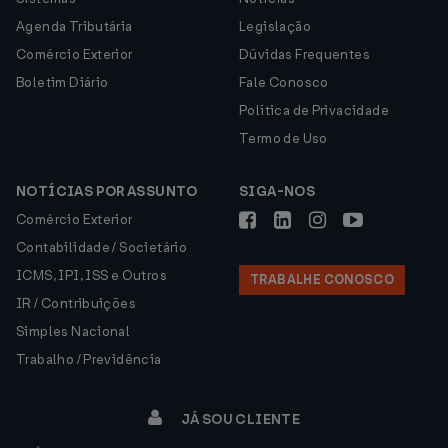
Agenda Tributária
Legislação
Comércio Exterior
Dúvidas Frequentes
Boletim Diário
Fale Conosco
Política de Privacidade
Termo de Uso
NOTÍCIAS POR ASSUNTO
SIGA-NOS
Comércio Exterior
Contabilidade / Societário
ICMS, IPI, ISS e Outros
TRABALHE CONOSCO
IR / Contribuições
Simples Nacional
Trabalho / Previdência
JÁ SOU CLIENTE