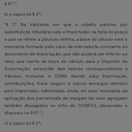
§ 5º.";
b) o caput do § 1º:
"§ 1º Na hipótese em que o sujeito passivo por
substituição tributária seja o importador, na falta do preço
a que se refere a cláusula sétima, a base de cálculo será o
montante formado pelo valor da mercadoria constante no
documento de importação, que não poderá ser inferior ao
valor que serviu de base de cálculo para o Imposto de
Importação, acrescido dos valores correspondentes a
tributos, inclusive o ICMS devido pela importação,
contribuições, frete, seguro e outros encargos devidos
pelo importador, adicionado, ainda, do valor resultante da
aplicação dos percentuais de margem de valor agregado
também divulgados no sitio do CONFAZ, observado o
disposto no § 5º.";
c) o caput do § 2º: