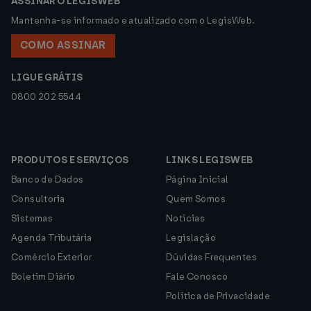
ASSINAR O LEGISWEB
Mantenha-se informado e atualizado com o LegisWeb.
COMO ASSINAR
LIGUE GRÁTIS
0800 202 5544
PRODUTOS E SERVIÇOS
LINKS LEGISWEB
Banco de Dados
Página Inicial
Consultoria
Quem Somos
Sistemas
Notícias
Agenda Tributária
Legislação
Comércio Exterior
Dúvidas Frequentes
Boletim Diário
Fale Conosco
Política de Privacidade