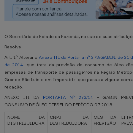
O Secretário de Estado da Fazenda, no uso de suas atribuiçõ
Resolve:
Art. 1º Alterar o
Anexo III da Portaria nº 273/GABIN, de 21 
de 2014
, que trata da previsão de consumo de óleo die
empresas de transporte de passageiros na Região Metropo
Grande São Luís e em Imperatriz, que passa a vigorar com 
redação:
ANEXO III DA
PORTARIA Nº 273/14
- GABIN PREV
CONSUMO DE ÓLEO DIESEL DO PERÍODO 07.2018
NOME DA
CNPJ DA
MÊS DA
LITR
DISTRIBUIDORA
DISTRIBUIDORA
PREVISÃO
PREV