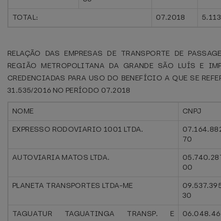
TOTAL:
07.2018
5.11
RELAÇÃO DAS EMPRESAS DE TRANSPORTE DE PASSAG
REGIÃO METROPOLITANA DA GRANDE SÃO LUÍS E IMP
CREDENCIADAS PARA USO DO BENEFÍCIO A QUE SE REFER
31.535/2016 NO PERÍODO 07.2018
NOME
CNPJ
EXPRESSO RODOVIARIO 1001 LTDA.
07.164.88
70
AUTOVIARIA MATOS LTDA.
05.740.28
00
PLANETA TRANSPORTES LTDA-ME
09.537.39
30
TAGUATUR TAGUATINGA TRANSP. E
06.048.46