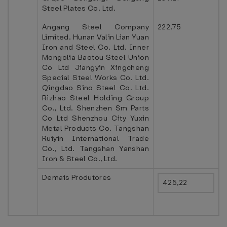
Steel Plates Co. Ltd.
Angang Steel Company
222,75
Limited. Hunan Valin Lian Yuan
Iron and Steel Co. Ltd. Inner
Mongolia Baotou Steel Union
Co Ltd Jiangyin Xingcheng
Special Steel Works Co. Ltd.
Qingdao Sino Steel Co. Ltd.
Rizhao Steel Holding Group
Co., Ltd. Shenzhen Sm Parts
Co Ltd Shenzhou City Yuxin
Metal Products Co. Tangshan
Ruiyin International Trade
Co., Ltd. Tangshan Yanshan
Iron & Steel Co., Ltd.
Demais Produtores
425,22