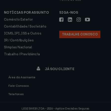
NOTÍCIAS POR ASSUNTO
SIGA-NOS
Comércio Exterior
Contabilidade / Societário
ICMS, IPI, ISS e Outros
TRABALHE CONOSCO
IR / Contribuições
Simples Nacional
Trabalho / Previdência
JÁ SOU CLIENTE
Área do Assinante
Fale Conosco
Telefones
LEGISWEB LTDA - 2026 - Agilize Decisões Seguras