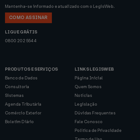
Mantenha-se informado e atualizado com o LegisWeb.
COMO ASSINAR
LIGUE GRÁTIS
0800 202 5544
PRODUTOS E SERVIÇOS
LINKS LEGISWEB
Banco de Dados
Página Inicial
Consultoria
Quem Somos
Sistemas
Notícias
Agenda Tributária
Legislação
Comércio Exterior
Dúvidas Frequentes
Boletim Diário
Fale Conosco
Política de Privacidade
Termo de Uso