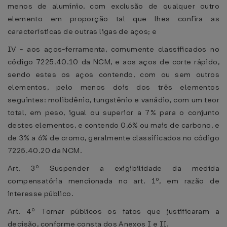
menos de alumínio, com exclusão de qualquer outro
elemento em proporção tal que lhes confira as
características de outras ligas de aços; e
IV - aos aços-ferramenta, comumente classificados no
código 7225.40.10 da NCM, e aos aços de corte rápido,
sendo estes os aços contendo, com ou sem outros
elementos, pelo menos dois dos três elementos
seguintes: molibdênio, tungstênio e vanádio, com um teor
total, em peso, igual ou superior a 7% para o conjunto
destes elementos, e contendo 0,6% ou mais de carbono, e
de 3% a 6% de cromo, geralmente classificados no código
7225.40.20 da NCM.
Art. 3º Suspender a exigibilidade da medida
compensatória mencionada no art. 1º, em razão de
interesse público.
Art. 4º Tornar públicos os fatos que justificaram a
decisão, conforme consta dos Anexos I e II.