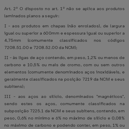
Art. 2º O disposto no art. 1º não se aplica aos produtos
laminados planos a seguir:
I - aos produtos em chapas (não enrolados), de largura
igual ou superior a 600mm e espessura igual ou superior a
4,75mm (comumente classificados nos códigos
7208.51.00 e 7208.52.00 da NCM);
II - às ligas de aço contendo, em peso, 1,2% ou menos de
carbono e 10,5% ou mais de cromo, com ou sem outros
elementos (comumente denominados aços inoxidáveis, e
geralmente classificados na posição 7219 da NCM e seus
subitens);
III - aos aços ao silício, denominados "magnéticos",
sendo estes os aços, comumente classificados na
subposição 7225.1 da NCM e seus subitens, contendo, em
peso, 0,6% no mínimo e 6% no máximo de silício e 0,08%
no máximo de carbono e podendo conter, em peso, 1% ou