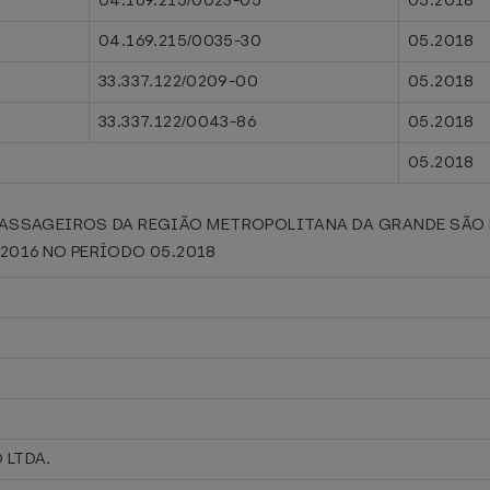
04.169.215/0023-05
05.2018
04.169.215/0035-30
05.2018
33.337.122/0209-00
05.2018
33.337.122/0043-86
05.2018
05.2018
PASSAGEIROS DA REGIÃO METROPOLITANA DA GRANDE SÃO L
5/2016 NO PERÍODO 05.2018
 LTDA.