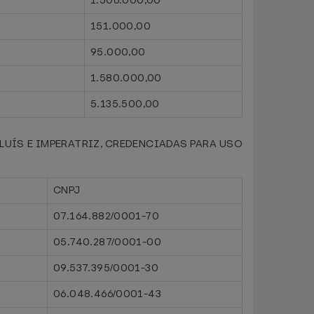
1.506.000,00
151.000,00
95.000,00
1.580.000,00
5.135.500,00
UÍS E IMPERATRIZ, CREDENCIADAS PARA USO
CNPJ
07.164.882/0001-70
05.740.287/0001-00
09.537.395/0001-30
06.048.466/0001-43