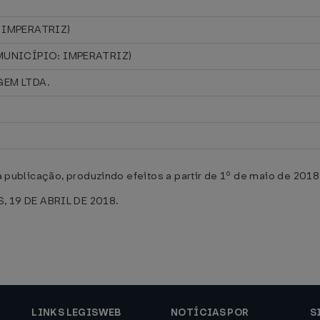
 IMPERATRIZ)
MUNICÍPIO: IMPERATRIZ)
EM LTDA.
ua publicação, produzindo efeitos a partir de 1º de maio de 2018
 19 DE ABRIL DE 2018.
LINKS LEGISWEB
NOTÍCIAS POR
S