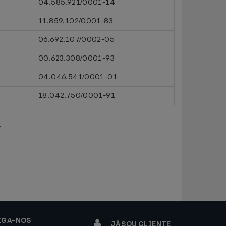
04.585.921/0001-14
11.859.102/0001-83
06.692.107/0002-05
00.623.308/0001-93
04.046.541/0001-01
18.042.750/0001-91
.
IGA-NOS
JÁ SOU CLIENTE