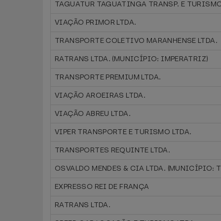
TAGUATUR TAGUATINGA TRANSP. E TURISMO
VIAÇÃO PRIMOR LTDA.
TRANSPORTE COLETIVO MARANHENSE LTDA.
RATRANS LTDA. (MUNICÍPIO: IMPERATRIZ)
TRANSPORTE PREMIUM LTDA.
VIAÇÃO AROEIRAS LTDA.
VIAÇÃO ABREU LTDA.
VIPER TRANSPORTE E TURISMO LTDA.
TRANSPORTES REQUINTE LTDA.
OSVALDO MENDES & CIA LTDA. (MUNICÍPIO: 
EXPRESSO REI DE FRANÇA
RATRANS LTDA.