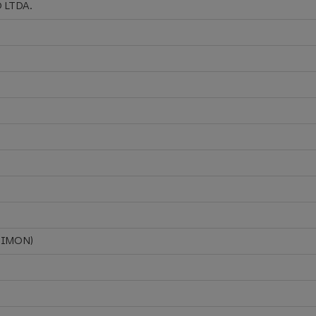
 LTDA.
TIMON)