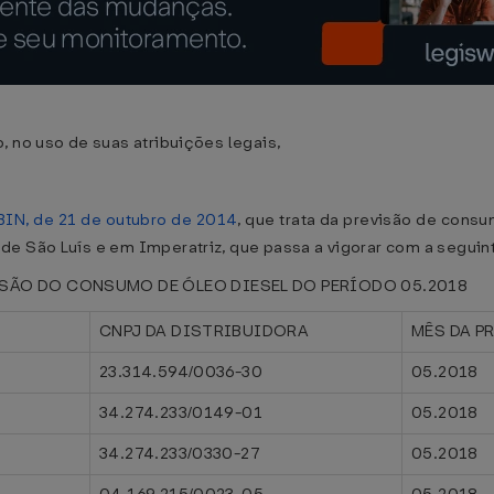
, no uso de suas atribuições legais,
BIN, de 21 de outubro de 2014
, que trata da previsão de cons
de São Luís e em Imperatriz, que passa a vigorar com a seguin
VISÃO DO CONSUMO DE ÓLEO DIESEL DO PERÍODO 05.2018
CNPJ DA DISTRIBUIDORA
MÊS DA P
23.314.594/0036-30
05.2018
34.274.233/0149-01
05.2018
34.274.233/0330-27
05.2018