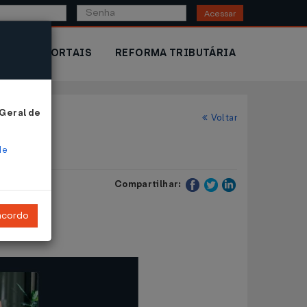
Acessar
IOR
PORTAIS
REFORMA TRIBUTÁRIA
 Geral de
Voltar
de
Compartilhar:
ncordo