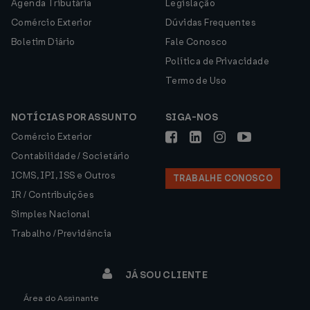
Agenda Tributária
Legislação
Comércio Exterior
Dúvidas Frequentes
Boletim Diário
Fale Conosco
Política de Privacidade
Termo de Uso
NOTÍCIAS POR ASSUNTO
SIGA-NOS
Comércio Exterior
Contabilidade / Societário
ICMS, IPI, ISS e Outros
TRABALHE CONOSCO
IR / Contribuições
Simples Nacional
Trabalho / Previdência
JÁ SOU CLIENTE
Área do Assinante