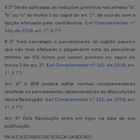
§ 1º Serão aplicadas as reduções previstas nas alíneas "a",
"b" ou "c" do inciso I do caput do art. 1º, de acordo com a
opção efetuada pelo contribuinte. (
Lei Complementar nº
162, de 2018
,
art. 1º, § 7º
)
§ 2º Será cancelado o parcelamento do sujeito passivo
que não tiver efetuado o pagamento total do percentual
mínimo de 5% (cinco por cento) previsto no caput do
inciso I do art. 2º. (
Lei Complementar nº 162, de 2018
,
art.
1º, § 7º
)
Art. 4º A RFB poderá editar normas complementares
relativas ao parcelamento, observando-se as disposições
desta Resolução. (
Lei Complementar nº 162, de 2018
,
art.
1º, § 7º
)
Art. 5º Esta Resolução entra em vigor na data de sua
publicação.
PAULO RICARDO DE SOUZA CARDOSO