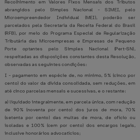
Recolhimento em Valores Fixos Mensais dos Tributos
abrangidos pelo Simples Nacional - SIMEI, pelo
Microempreendedor Individual (MEI), poderão ser
parcelados pela Secretaria da Receita Federal do Brasil
(RFB), por meio do Programa Especial de Regularização
Tributária das Microempresas e Empresas de Pequeno
Porte optantes pelo Simples Nacional (Pert-SN),
respeitadas as disposições constantes desta Resolução,
observadas as seguintes condições:
I - pagamento em espécie de, no mínimo, 5% (cinco por
cento) do valor da dívida consolidada, sem reduções, em
até cinco parcelas mensais e sucessivas, e o restante:
a) liquidado integralmente, em parcela única, com redução
de 90% (noventa por cento) dos juros de mora, 70%
(setenta por cento) das multas de mora, de ofício ou
isoladas e 100% (cem por cento) dos encargos legais,
inclusive honorários advocatícios;