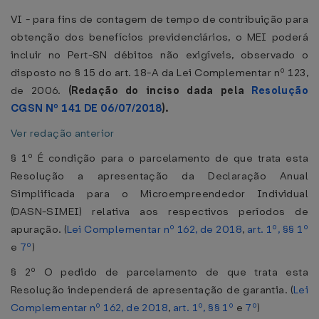
VI - para fins de contagem de tempo de contribuição para
obtenção dos benefícios previdenciários, o MEI poderá
incluir no Pert-SN débitos não exigíveis, observado o
disposto no § 15 do art. 18-A da Lei Complementar nº 123,
de 2006.
(Redação do inciso dada pela
Resolução
CGSN Nº 141 DE 06/07/2018
).
Ver redação anterior
§ 1º É condição para o parcelamento de que trata esta
Resolução a apresentação da Declaração Anual
Simplificada para o Microempreendedor Individual
(DASN-SIMEI) relativa aos respectivos períodos de
apuração. (
Lei Complementar nº 162, de 2018
,
art. 1º, §§ 1º
e
7º
)
§ 2º O pedido de parcelamento de que trata esta
Resolução independerá de apresentação de garantia. (
Lei
Complementar nº 162, de 2018
,
art. 1º, §§ 1º
e
7º
)