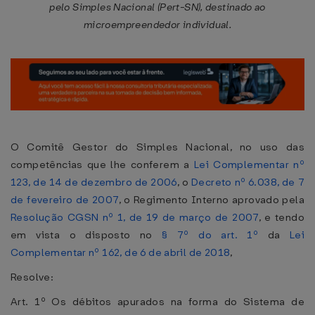
pelo Simples Nacional (Pert-SN), destinado ao
microempreendedor individual.
O Comitê Gestor do Simples Nacional, no uso das
competências que lhe conferem a
Lei Complementar nº
123, de 14 de dezembro de 2006
, o
Decreto nº 6.038, de 7
de fevereiro de 2007
, o Regimento Interno aprovado pela
Resolução CGSN nº 1, de 19 de março de 2007
, e tendo
em vista o disposto no
§ 7º do art. 1º
da
Lei
Complementar nº 162, de 6 de abril de 2018
,
Resolve:
Art. 1º Os débitos apurados na forma do Sistema de