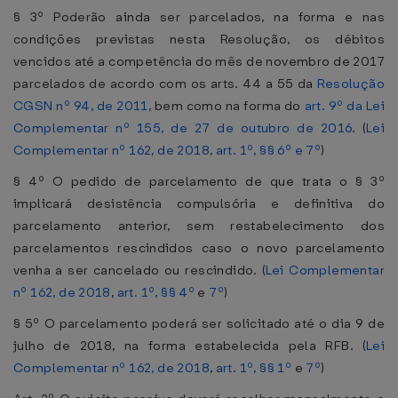
§ 3º Poderão ainda ser parcelados, na forma e nas
condições previstas nesta Resolução, os débitos
vencidos até a competência do mês de novembro de 2017
parcelados de acordo com os arts. 44 a 55 da
Resolução
CGSN nº 94, de 2011
, bem como na forma do
art. 9º da Lei
Complementar nº 155, de 27 de outubro de 2016
. (
Lei
Complementar nº 162, de 2018
,
art. 1º, §§ 6º e 7º
)
§ 4º O pedido de parcelamento de que trata o § 3º
implicará desistência compulsória e definitiva do
parcelamento anterior, sem restabelecimento dos
parcelamentos rescindidos caso o novo parcelamento
venha a ser cancelado ou rescindido. (
Lei Complementar
nº 162, de 2018
,
art. 1º, §§ 4º
e
7º
)
§ 5º O parcelamento poderá ser solicitado até o dia 9 de
julho de 2018, na forma estabelecida pela RFB. (
Lei
Complementar nº 162, de 2018
,
art. 1º, §§ 1º
e
7º
)