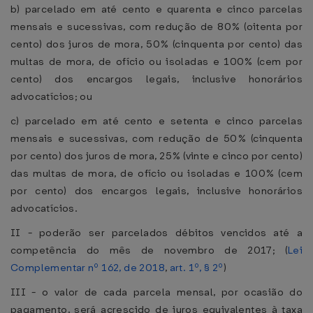
b) parcelado em até cento e quarenta e cinco parcelas
mensais e sucessivas, com redução de 80% (oitenta por
cento) dos juros de mora, 50% (cinquenta por cento) das
multas de mora, de ofício ou isoladas e 100% (cem por
cento) dos encargos legais, inclusive honorários
advocatícios; ou
c) parcelado em até cento e setenta e cinco parcelas
mensais e sucessivas, com redução de 50% (cinquenta
por cento) dos juros de mora, 25% (vinte e cinco por cento)
das multas de mora, de ofício ou isoladas e 100% (cem
por cento) dos encargos legais, inclusive honorários
advocatícios.
II - poderão ser parcelados débitos vencidos até a
competência do mês de novembro de 2017; (
Lei
Complementar nº 162, de 2018
,
art. 1º, § 2º
)
III - o valor de cada parcela mensal, por ocasião do
pagamento, será acrescido de juros equivalentes à taxa