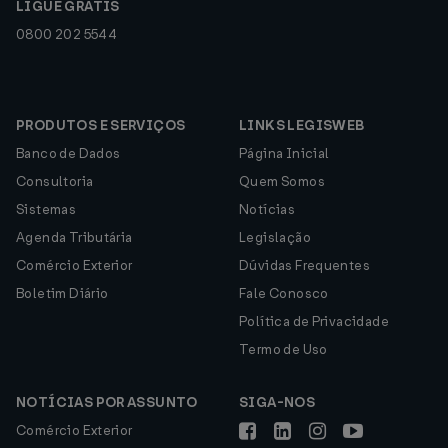
LIGUE GRÁTIS
0800 202 5544
PRODUTOS E SERVIÇOS
LINKS LEGISWEB
Banco de Dados
Página Inicial
Consultoria
Quem Somos
Sistemas
Notícias
Agenda Tributária
Legislação
Comércio Exterior
Dúvidas Frequentes
Boletim Diário
Fale Conosco
Política de Privacidade
Termo de Uso
NOTÍCIAS POR ASSUNTO
SIGA-NOS
Comércio Exterior