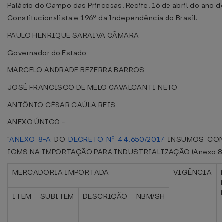
Palácio do Campo das Princesas, Recife, 16 de abril do ano 
Constitucionalista e 196º da Independência do Brasil.
PAULO HENRIQUE SARAIVA CÂMARA
Governador do Estado
MARCELO ANDRADE BEZERRA BARROS
JOSÉ FRANCISCO DE MELO CAVALCANTI NETO
ANTÔNIO CÉSAR CAÚLA REIS
ANEXO ÚNICO -
"
ANEXO 8-A
DO
DECRETO Nº 44.650/2017
INSUMOS CON
ICMS NA IMPORTAÇÃO PARA INDUSTRIALIZAÇÃO (Anexo 8, a
MERCADORIA IMPORTADA
VIGÊNCIA
ITEM
SUBITEM
DESCRIÇÃO
NBM/SH
.....
.....
.....
.....
.....