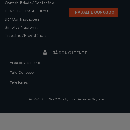
Contabilidade / Societário
ICMS, IPI, ISS e Outros
TRABALHE CONOSCO
IR / Contribuições
Simples Nacional
Trabalho / Previdência
JÁ SOU CLIENTE
Área do Assinante
Fale Conosco
Telefones
LEGISWEB LTDA - 2026 - Agilize Decisões Seguras