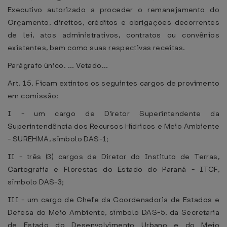
Executivo autorizado a proceder o remanejamento do
Orçamento, direitos, créditos e obrigações decorrentes
de lei, atos administrativos, contratos ou convênios
existentes, bem como suas respectivas receitas.
Parágrafo único. ... Vetado...
Art. 15. Ficam extintos os seguintes cargos de provimento
em comissão:
I - um cargo de Diretor Superintendente da
Superintendência dos Recursos Hídricos e Meio Ambiente
- SUREHMA, símbolo DAS-1;
II - três (3) cargos de Diretor do Instituto de Terras,
Cartografia e Florestas do Estado do Paraná - ITCF,
símbolo DAS-3;
III - um cargo de Chefe da Coordenadoria de Estados e
Defesa do Meio Ambiente, símbolo DAS-5, da Secretaria
de Estado do Desenvolvimento Urbano e do Meio