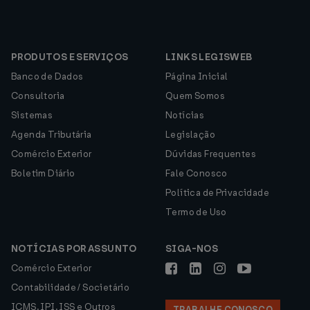
PRODUTOS E SERVIÇOS
LINKS LEGISWEB
Banco de Dados
Página Inicial
Consultoria
Quem Somos
Sistemas
Notícias
Agenda Tributária
Legislação
Comércio Exterior
Dúvidas Frequentes
Boletim Diário
Fale Conosco
Política de Privacidade
Termo de Uso
NOTÍCIAS POR ASSUNTO
SIGA-NOS
Comércio Exterior
Contabilidade / Societário
ICMS, IPI, ISS e Outros