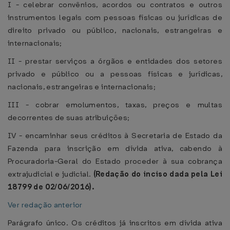
I - celebrar convênios, acordos ou contratos e outros
instrumentos legais com pessoas físicas ou jurídicas de
direito privado ou público, nacionais, estrangeiras e
internacionais;
II - prestar serviços a órgãos e entidades dos setores
privado e público ou a pessoas físicas e jurídicas,
nacionais, estrangeiras e internacionais;
III - cobrar emolumentos, taxas, preços e multas
decorrentes de suas atribuições;
IV - encaminhar seus créditos à Secretaria de Estado da
Fazenda para inscrição em dívida ativa, cabendo à
Procuradoria-Geral do Estado proceder à sua cobrança
extrajudicial e judicial.
(Redação do inciso dada pela Lei
18799 de 02/06/2016).
Ver redação anterior
Parágrafo único. Os créditos já inscritos em dívida ativa