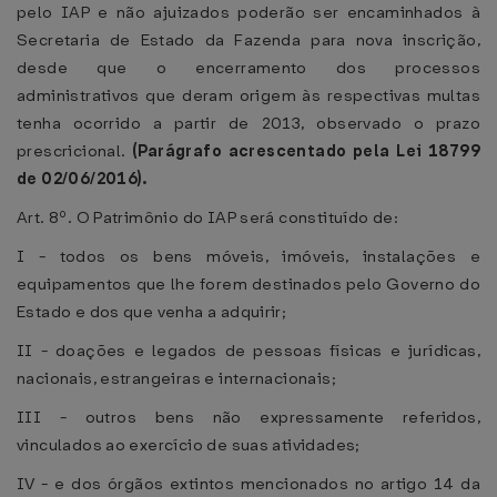
pelo IAP e não ajuizados poderão ser encaminhados à
Secretaria de Estado da Fazenda para nova inscrição,
desde que o encerramento dos processos
administrativos que deram origem às respectivas multas
tenha ocorrido a partir de 2013, observado o prazo
prescricional.
(Parágrafo acrescentado pela Lei 18799
de 02/06/2016).
Art. 8º. O Patrimônio do IAP será constituído de:
I - todos os bens móveis, imóveis, instalações e
equipamentos que lhe forem destinados pelo Governo do
Estado e dos que venha a adquirir;
II - doações e legados de pessoas físicas e jurídicas,
nacionais, estrangeiras e internacionais;
III - outros bens não expressamente referidos,
vinculados ao exercício de suas atividades;
IV - e dos órgãos extintos mencionados no artigo 14 da