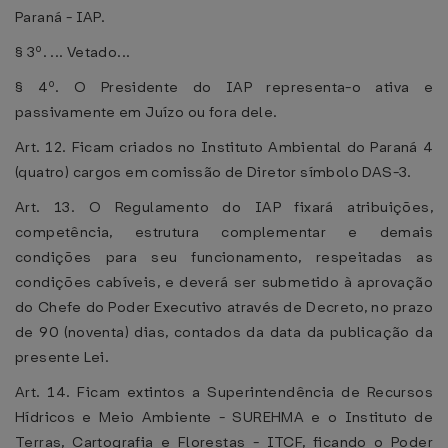
Paraná - IAP.
§ 3º. ... Vetado...
§ 4º. O Presidente do IAP representa-o ativa e
passivamente em Juízo ou fora dele.
Art. 12. Ficam criados no Instituto Ambiental do Paraná 4
(quatro) cargos em comissão de Diretor símbolo DAS-3.
Art. 13. O Regulamento do IAP fixará atribuições,
competência, estrutura complementar e demais
condições para seu funcionamento, respeitadas as
condições cabíveis, e deverá ser submetido à aprovação
do Chefe do Poder Executivo através de Decreto, no prazo
de 90 (noventa) dias, contados da data da publicação da
presente Lei.
Art. 14. Ficam extintos a Superintendência de Recursos
Hídricos e Meio Ambiente - SUREHMA e o Instituto de
Terras, Cartografia e Florestas - ITCF, ficando o Poder