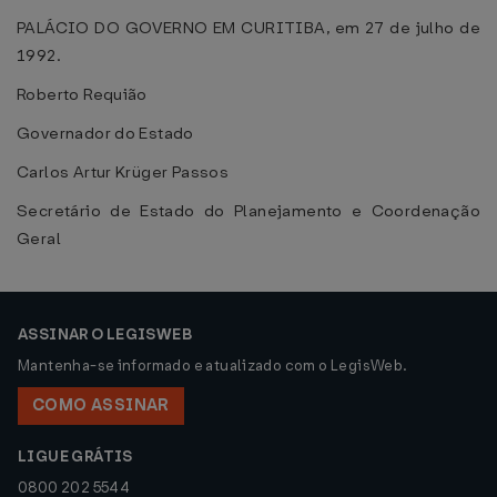
PALÁCIO DO GOVERNO EM CURITIBA, em 27 de julho de
1992.
Roberto Requião
Governador do Estado
Carlos Artur Krüger Passos
Secretário de Estado do Planejamento e Coordenação
Geral
ASSINAR O LEGISWEB
Mantenha-se informado e atualizado com o LegisWeb.
COMO ASSINAR
LIGUE GRÁTIS
0800 202 5544