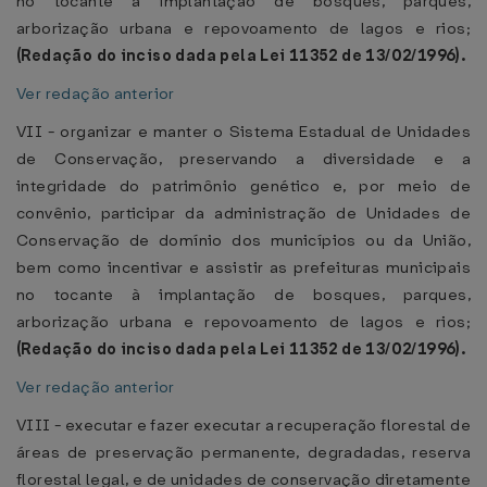
no tocante à implantação de bosques, parques,
arborização urbana e repovoamento de lagos e rios;
(Redação do inciso dada pela Lei 11352 de 13/02/1996).
Ver redação anterior
VII - organizar e manter o Sistema Estadual de Unidades
de Conservação, preservando a diversidade e a
integridade do patrimônio genético e, por meio de
convênio, participar da administração de Unidades de
Conservação de domínio dos municípios ou da União,
bem como incentivar e assistir as prefeituras municipais
no tocante à implantação de bosques, parques,
arborização urbana e repovoamento de lagos e rios;
(Redação do inciso dada pela Lei 11352 de 13/02/1996).
Ver redação anterior
VIII - executar e fazer executar a recuperação florestal de
áreas de preservação permanente, degradadas, reserva
florestal legal, e de unidades de conservação diretamente