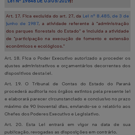
Lei Nº 19848 DE 03/05/2019
):
Art. 17. Fica excluída do art. 27, da
Lei nº 8.485, de 3 de
junho de 1987
, a atividade referente à "administração
dos parques florestais do Estado" e incluída a atividade
de "participação na execução de fomento e extensão
econômicos e ecológicos."
Art. 18. Fica o Poder Executivo autorizado a proceder os
ajustes administrativos e orçamentários decorrentes dos
dispositivos desta lei.
Art. 19. O Tribunal de Contas do Estado do Paraná
procederá auditoria nos órgãos extintos pela presente lei
e elaborará parecer circunstanciado e conclusivo no prazo
máximo de 90 (noventa) dias, enviando-se o relatório aos
Chefes dos Poderes Executivo e Legislativo.
Art. 20. Esta Lei entrará em vigor na data de sua
publicação, revogadas as disposições em contrário.