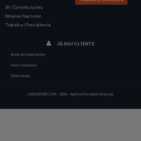
TRABALHE CONOSCO
IR / Contribuições
Simples Nacional
Trabalho / Previdência
JÁ SOU CLIENTE
Área do Assinante
Fale Conosco
Telefones
LEGISWEB LTDA - 2026 - Agilize Decisões Seguras