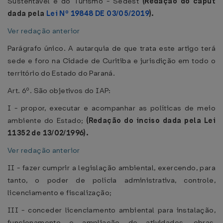
Sustentável e do Turismo - Sedest
(Redação do caput
dada pela
Lei Nº 19848 DE 03/05/2019
).
Ver redação anterior
Parágrafo único. A autarquia de que trata este artigo terá
sede e foro na Cidade de Curitiba e jurisdição em todo o
território do Estado do Paraná.
Art. 6º. São objetivos do IAP:
I - propor, executar e acompanhar as políticas de meio
ambiente do Estado;
(Redação do inciso dada pela Lei
11352 de 13/02/1996).
Ver redação anterior
II - fazer cumprir a legislação ambiental, exercendo, para
tanto, o poder de polícia administrativa, controle,
licenciamento e fiscalização;
III - conceder licenciamento ambiental para instalação,
funcionamento e ampliação de atividades, obras,