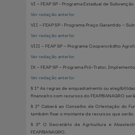
VI – FEAP SP - Programa Estadual de Subvenção
Ver redação anterior
VII – FEAP SP - Programa Preço Garantido – Su
Ver redação anterior
VIII – FEAP SP – Programa Coopercrédito Agrofá
Ver redação anterior
IX – FEAP SP – Programa Pró-Trator, Implement
Ver redação anterior
§ 1º As regras de enquadramento ou elegibilida
financeiro com recursos do FEAP/BANAGRO serão
§ 2º Caberá ao Conselho de Orientação do Fund
também fixar o montante de recursos que serão 
§ 3º O Secretário de Agricultura e Abastec
FEAP/BANAGRO.