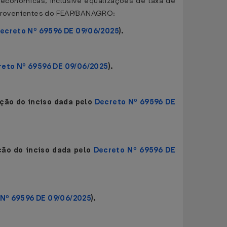
econômicas, inclusive equalizações de taxa de
 provenientes do FEAP/BANAGRO:
ecreto Nº 69596 DE 09/06/2025
).
reto Nº 69596 DE 09/06/2025
).
ção do inciso dada pelo
Decreto Nº 69596 DE
ção do inciso dada pelo
Decreto Nº 69596 DE
Nº 69596 DE 09/06/2025
).