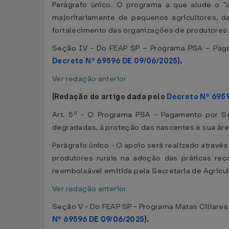
Parágrafo único. O programa a que alude o "c
majoritariamente de pequenos agricultores, 
fortalecimento das organizações de produtores
Seção IV - Do FEAP SP – Programa PSA – Pag
Decreto Nº 69596 DE 09/06/2025
).
Ver redação anterior
(Redação do artigo dada pelo
Decreto Nº 695
Art. 5º - O Programa PSA - Pagamento por S
degradadas, à proteção das nascentes e sua área
Parágrafo único - O apoio será realizado atra
produtores rurais na adoção das práticas r
reembolsável emitida pela Secretaria de Agricu
Ver redação anterior
Seção V - Do FEAP SP - Programa Matas Ciliare
Nº 69596 DE 09/06/2025
).