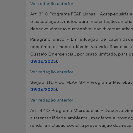
Ver redação anterior
Art. 3º O Programa FEAP Linhas - Agropecuária e
e associações, meios para implantação, ampli
desenvolvimento sustentável das diversas ativi
Parágrafo único - Em situação de calamidade
econômicos incontroláveis, visando financiar 
Custeio Emergencial, por prazo limitado, para ga
09/06/2025
).
Ver redação anterior
Seção III - Do FEAP SP - Programa Microbac
09/06/2025
).
Ver redação anterior
Art. 4º O Programa Microbacias - Desenvolvime
sustentabilidade ambiental, mediante a promo
renda, a inclusão social, a preservação dos rec