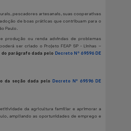
rurais, pescadores artesanais, suas cooperativas
adoção de boas práticas que contribuam para o
ão Paulo.
a de produção ou renda advindas de problemas
poderá ser criado o Projeto FEAP SP - Linhas –
 do parágrafo dada pelo
Decreto Nº 69596 DE
lo da seção dada pelo
Decreto Nº 69596 DE
tividade da agricultura familiar e aprimorar a
aulo, ampliando as oportunidades de emprego e