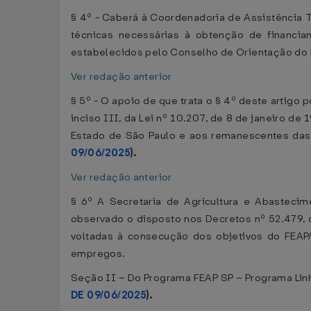
§ 4º - Caberá à Coordenadoria de Assistência T
técnicas necessárias à obtenção de financia
estabelecidos pelo Conselho de Orientação d
Ver redação anterior
§ 5º - O apoio de que trata o § 4º deste artigo
inciso III, da Lei nº 10.207, de 8 de janeiro de
Estado de São Paulo e aos remanescentes das
09/06/2025
).
Ver redação anterior
§ 6º A Secretaria de Agricultura e Abastecim
observado o disposto nos Decretos nº 52.479,
voltadas à consecução dos objetivos do FEAP
empregos.
Seção II – Do Programa FEAP SP – Programa Lin
DE 09/06/2025
).