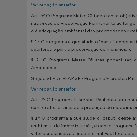
Ver redação anterior
Art. 6º O Programa Matas Ciliares tem o objeti
nas Áreas de Preservação Permanente ao longo d
e à adequação ambiental das propriedades rurai
§ 1º O programa a que alude o "caput" deste ar
aquíferos e para a preservação de mananciais.
§ 2º O Programa Matas Ciliares poderá ter,
Ambientais.
Seção VI - Do FEAP SP - Programa Florestas Paul
Ver redação anterior
Art. 7º O Programa Florestas Paulistas tem por 
com exóticas, visando à produção de madeira, p
§ 1º O programa a que alude o "caput" deste a
ambiental de imóveis rurais, e com o Programa 
valor associadas às espécies nativas florestais.