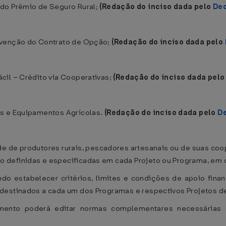
 do Prêmio de Seguro Rural;
(Redação do inciso dada pelo
Dec
bvenção do Contrato de Opção;
(Redação do inciso dada pelo
cil – Crédito via Cooperativas;
(Redação do inciso dada pel
os e Equipamentos Agrícolas.
(Redação do inciso dada pelo
De
de de produtores rurais, pescadores artesanais ou de suas co
 definidas e especificadas em cada Projeto ou Programa, em
o estabelecer critérios, limites e condições de apoio financ
destinados a cada um dos Programas e respectivos Projetos de
imento poderá editar normas complementares necessárias