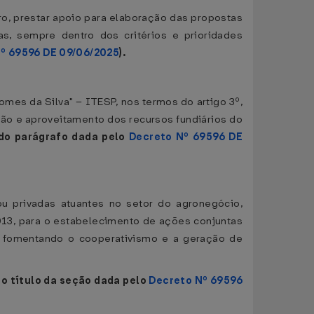
ro, prestar apoio para elaboração das propostas
s, sempre dentro dos critérios e prioridades
º 69596 DE 09/06/2025
).
omes da Silva" – ITESP, nos termos do artigo 3º,
zação e aproveitamento dos recursos fundiários do
do parágrafo dada pelo
Decreto Nº 69596 DE
ou privadas atuantes no setor do agronegócio,
13, para o estabelecimento de ações conjuntas
e fomentando o cooperativismo e a geração de
o título da seção dada pelo
Decreto Nº 69596