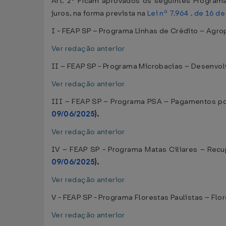
Art. 2º Ficam aprovados os seguintes Program
juros, na forma prevista na
Lei nº 7.964 , de 16 d
I - FEAP SP – Programa Linhas de Crédito – Agro
Ver redação anterior
II – FEAP SP - Programa Microbacias – Desenvol
Ver redação anterior
III – FEAP SP – Programa PSA – Pagamentos po
09/06/2025
).
Ver redação anterior
IV – FEAP SP - Programa Matas Ciliares – Recu
09/06/2025
).
Ver redação anterior
V - FEAP SP - Programa Florestas Paulistas – Flo
Ver redação anterior