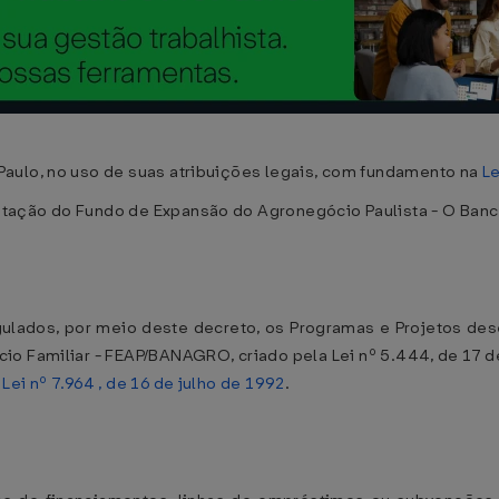
aulo, no uso de suas atribuições legais, com fundamento na
Le
tação do Fundo de Expansão do Agronegócio Paulista - O Ban
egulados, por meio deste decreto, os Programas e Projetos d
o Familiar - FEAP/BANAGRO, criado pela Lei nº 5.444, de 17 de
a
Lei nº 7.964 , de 16 de julho de 1992
.