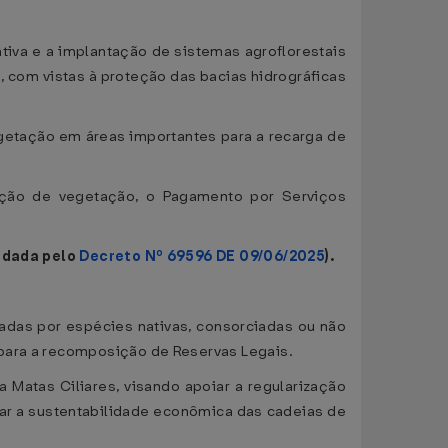
tiva e a implantação de sistemas agroflorestais
 com vistas à proteção das bacias hidrográficas
egetação em áreas importantes para a recarga de
ição de vegetação, o Pagamento por Serviços
o dada pelo
Decreto Nº 69596 DE 09/06/2025
).
rmadas por espécies nativas, consorciadas ou não
 para a recomposição de Reservas Legais.
Matas Ciliares, visando apoiar a regularização
iar a sustentabilidade econômica das cadeias de