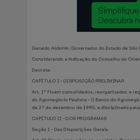
Geraldo Alckmin, Governador do Estado de São P
Considerando a indicação do Conselho de Orien
Decreta:
CAPÍTULO I - DISPOSIÇÃO PRELIMINAR
Art. 1º Ficam consolidados, reorganizados e r
do Agronegócio Paulista - O Banco do Agronegóci
de 27 de dezembro de 1990, e disciplinado pel
CAPÍTULO II - DOS PROGRAMAS
Seção I - Das Disposições Gerais