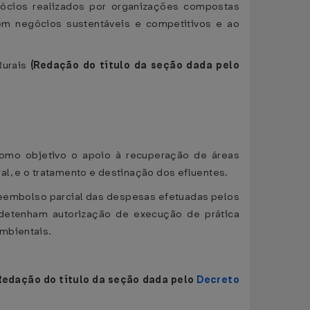
egócios realizados por organizações compostas
em negócios sustentáveis e competitivos e ao
Rurais
(Redação do título da seção dada pelo
omo objetivo o apoio à recuperação de áreas
l, e o tratamento e destinação dos efluentes.
reembolso parcial das despesas efetuadas pelos
detenham autorização de execução de prática
ambientais.
Redação do título da seção dada pelo
Decreto