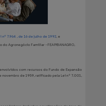
i nº 7.964 , de 16 de julho de 1992
, e
co do Agronegócio Familiar - FEAP/BANAGRO,
esenvolvidos com recursos do Fundo de Expansão
 novembro de 1959, ratificado pela Lei nº 7.001,