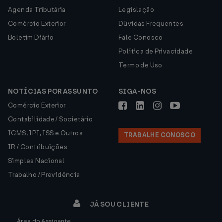
Agenda Tributária
Legislação
Comércio Exterior
Dúvidas Frequentes
Boletim Diário
Fale Conosco
Política de Privacidade
Termo de Uso
NOTÍCIAS POR ASSUNTO
SIGA-NOS
Comércio Exterior
Contabilidade / Societário
ICMS, IPI, ISS e Outros
TRABALHE CONOSCO
IR / Contribuições
Simples Nacional
Trabalho / Previdência
JÁ SOU CLIENTE
Área do Assinante