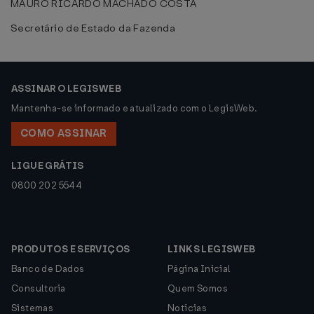
MAURO RICARDO MACHADO COSTA
Secretário de Estado da Fazenda
ASSINAR O LEGISWEB
Mantenha-se informado e atualizado com o LegisWeb.
COMO ASSINAR
LIGUE GRÁTIS
0800 202 5544
PRODUTOS E SERVIÇOS
LINKS LEGISWEB
Banco de Dados
Página Inicial
Consultoria
Quem Somos
Sistemas
Notícias