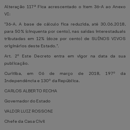
Alteração 117ª Fica acrescentado o item 36-A ao Anexo
VI:
"36-A. A base de cálculo fica reduzida, até 30.06.2018,
para 50% (cinquenta por cento), nas saídas interestaduais
tributadas em 12% (doze por cento) de SUÍNOS VIVOS
originários deste Estado.".
Art. 2º Este Decreto entra em vigor na data da sua
publicação.
Curitiba, em 06 de março de 2018, 197º da
Independência e 130º da República.
CARLOS ALBERTO RICHA
Governador do Estado
VALDIR LUIZ ROSSONI
Chefe da Casa Civil