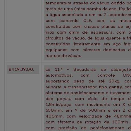
temperatura através do vácuo obtido p
meio de uma única bomba de anel líqui
a água associada a um ou 2 sopradore
com comando CLP, com as mesa
construídas com chapas planas de a
inox com 6mm de espessura, com o
circuitos de vácuo, de água quente e fr
construídos inteiramente em aço ino
equipadas com câmaras dedicadas 
ruptura de vácuo.
8419.39.00.
Ex 117 - Secadoras de cabeçote
automotivos, com controle CNC
suportando peso de até 20kg, co
suporte a transportador tipo gantry, c
sistema de posicionamento e travamen
das peças, com ciclo de tempo d
1,8min/peça, com movimento em X 
650mm, em Y de 500mm e em Z d
400mm, com velocidade de 48m/min
com sistema de rotação de 100min-
com precisão de posicionamento d