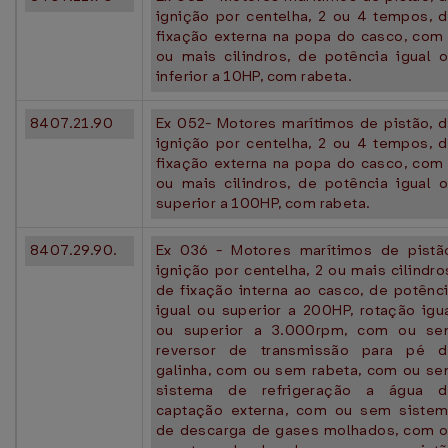
ignição por centelha, 2 ou 4 tempos, 
fixação externa na popa do casco, com
ou mais cilindros, de potência igual 
inferior a 10HP, com rabeta.
8407.21.90
Ex 052- Motores marítimos de pistão, 
ignição por centelha, 2 ou 4 tempos, 
fixação externa na popa do casco, com
ou mais cilindros, de potência igual 
superior a 100HP, com rabeta.
8407.29.90.
Ex 036 - Motores marítimos de pistã
ignição por centelha, 2 ou mais cilindro
de fixação interna ao casco, de potênc
igual ou superior a 200HP, rotação igu
ou superior a 3.000rpm, com ou s
reversor de transmissão para pé 
galinha, com ou sem rabeta, com ou s
sistema de refrigeração a água d
captação externa, com ou sem siste
de descarga de gases molhados, com 