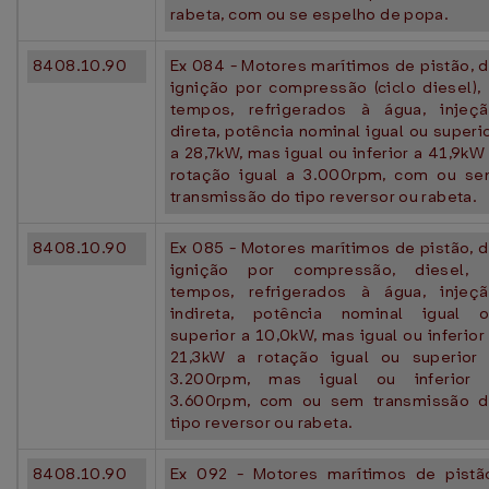
rabeta, com ou se espelho de popa.
8408.10.90
Ex 084 - Motores marítimos de pistão, 
ignição por compressão (ciclo diesel),
tempos, refrigerados à água, injeç
direta, potência nominal igual ou superi
a 28,7kW, mas igual ou inferior a 41,9kW
rotação igual a 3.000rpm, com ou s
transmissão do tipo reversor ou rabeta.
8408.10.90
Ex 085 - Motores marítimos de pistão, 
ignição por compressão, diesel, 
tempos, refrigerados à água, injeç
indireta, potência nominal igual 
superior a 10,0kW, mas igual ou inferior
21,3kW a rotação igual ou superior
3.200rpm, mas igual ou inferior 
3.600rpm, com ou sem transmissão 
tipo reversor ou rabeta.
8408.10.90
Ex 092 - Motores marítimos de pistã