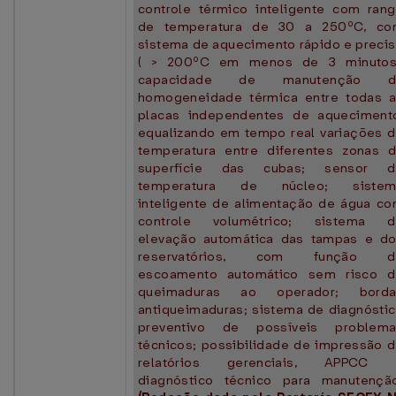
controle térmico inteligente com ran
de temperatura de 30 a 250ºC, co
sistema de aquecimento rápido e preci
( > 200ºC em menos de 3 minutos)
capacidade de manutenção d
homogeneidade térmica entre todas 
placas independentes de aqueciment
equalizando em tempo real variações 
temperatura entre diferentes zonas 
superfície das cubas; sensor d
temperatura de núcleo; sistem
inteligente de alimentação de água c
controle volumétrico; sistema d
elevação automática das tampas e d
reservatórios, com função d
escoamento automático sem risco 
queimaduras ao operador; borda
antiqueimaduras; sistema de diagnósti
preventivo de possíveis problema
técnicos; possibilidade de impressão 
relatórios gerenciais, APPCC 
diagnóstico técnico para manutençã