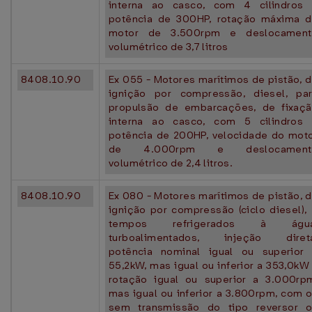
interna ao casco, com 4 cilindros
potência de 300HP, rotação máxima 
motor de 3.500rpm e deslocament
volumétrico de 3,7 litros
8408.10.90
Ex 055 - Motores marítimos de pistão, 
ignição por compressão, diesel, pa
propulsão de embarcações, de fixaç
interna ao casco, com 5 cilindros
potência de 200HP, velocidade do mot
de 4.000rpm e deslocament
volumétrico de 2,4 litros.
8408.10.90
Ex 080 - Motores marítimos de pistão, 
ignição por compressão (ciclo diesel),
tempos refrigerados à água
turboalimentados, injeção direta
potência nominal igual ou superior
55,2kW, mas igual ou inferior a 353,0kW
rotação igual ou superior a 3.000rp
mas igual ou inferior a 3.800rpm, com 
sem transmissão do tipo reversor 