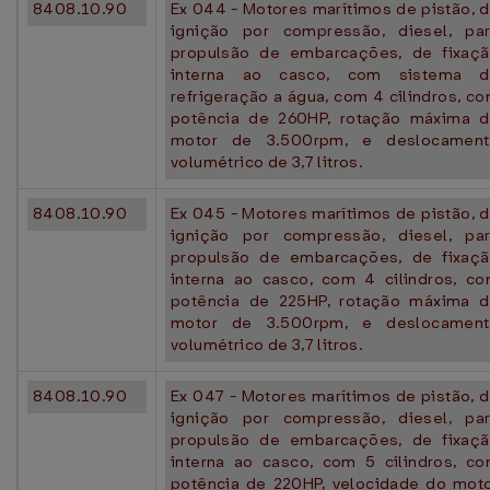
8408.10.90
Ex 044 - Motores marítimos de pistão, 
ignição por compressão, diesel, pa
propulsão de embarcações, de fixaç
interna ao casco, com sistema d
refrigeração a água, com 4 cilindros, c
potência de 260HP, rotação máxima 
motor de 3.500rpm, e deslocament
volumétrico de 3,7 litros.
8408.10.90
Ex 045 - Motores marítimos de pistão, 
ignição por compressão, diesel, pa
propulsão de embarcações, de fixaç
interna ao casco, com 4 cilindros, c
potência de 225HP, rotação máxima 
motor de 3.500rpm, e deslocament
volumétrico de 3,7 litros.
8408.10.90
Ex 047 - Motores marítimos de pistão, 
ignição por compressão, diesel, pa
propulsão de embarcações, de fixaç
interna ao casco, com 5 cilindros, c
potência de 220HP, velocidade do mot