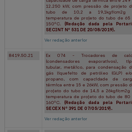
capacidade de carga térmica entre 249
12.250 kW, com pressão de projeto 
tubo de 10,2 a 19,1kgf/cm2g 
temperatura de projeto do tubo de 65
150ºC.
(Redação dada pela Portar
SECINT Nº 531 DE 20/08/2019).
Ver redação anterior
8419.50.21
Ex 074 - Trocadores de calo
(condensadores evaporativos), ti
tubular, metálico, para condensação 
gás liquefeito de petróleo (GLP) e/
propano, com capacidade de carg
térmica entre 15 e 26kW, com pressão 
projeto do tubo de 14,5 a 26kgf/cm2g
temperatura de projeto do tubo de 80
160ºC.
(Redação dada pela Portar
SECEX Nº 391 DE 07/05/2019).
Ver redação anterior