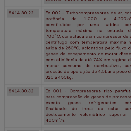
8414.80.22
Ex 002 - Turbocompressores de ar, c
potência de 1.000 a 4.200kW
constituídos por uma turbina co
temperatura máxima na entrada d
700ºC, conectada a um compressor de 
centrífugo com temperatura máxima 
saída de 250ºC, acionados pelo fluxo 
gases de escapamento de motor diese
com eficiência de até 74% em regime 
menor consumo de combustível, co
pressão de operação de 4,5bar e peso 
320 a 450kg.
8414.80.32
Ex 001 - Compressores tipo parafu
para compressão de gases de process
exceto gases refrigerantes co
finalidade de troca de calor, co
deslocamento volumétrico superior
400m³/h.