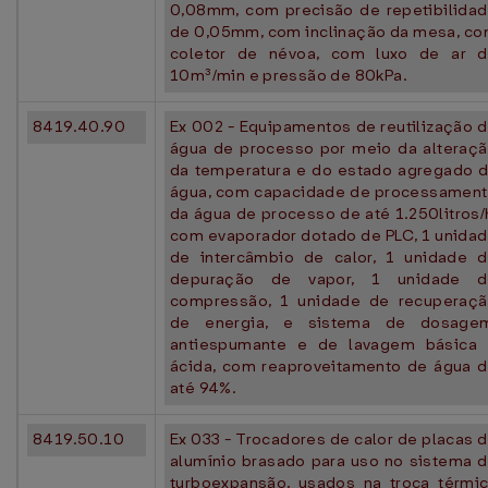
0,08mm, com precisão de repetibilida
de 0,05mm, com inclinação da mesa, c
coletor de névoa, com luxo de ar 
10m³/min e pressão de 80kPa.
8419.40.90
Ex 002 - Equipamentos de reutilização 
água de processo por meio da alteraç
da temperatura e do estado agregado 
água, com capacidade de processamen
da água de processo de até 1.250litros/
com evaporador dotado de PLC, 1 unida
de intercâmbio de calor, 1 unidade 
depuração de vapor, 1 unidade d
compressão, 1 unidade de recuperaç
de energia, e sistema de dosagem
antiespumante e de lavagem básica
ácida, com reaproveitamento de água 
até 94%.
8419.50.10
Ex 033 - Trocadores de calor de placas 
alumínio brasado para uso no sistema 
turboexpansão, usados na troca térmi