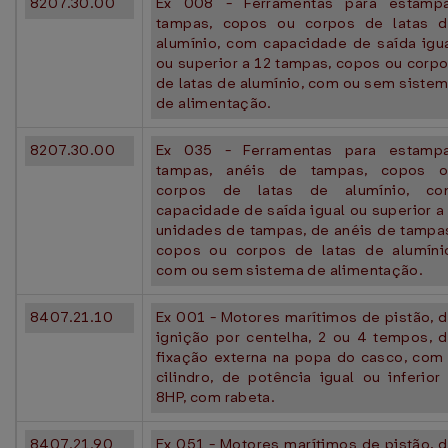
8207.30.00
Ex 008 - Ferramentas para estamp
tampas, copos ou corpos de latas 
alumínio, com capacidade de saída igu
ou superior a 12 tampas, copos ou corp
de latas de alumínio, com ou sem siste
de alimentação.
8207.30.00
Ex 035 - Ferramentas para estamp
tampas, anéis de tampas, copos o
corpos de latas de alumínio, co
capacidade de saída igual ou superior a
unidades de tampas, de anéis de tampa
copos ou corpos de latas de alumíni
com ou sem sistema de alimentação.
8407.21.10
Ex 001 - Motores marítimos de pistão, 
ignição por centelha, 2 ou 4 tempos, 
fixação externa na popa do casco, com
cilindro, de potência igual ou inferior
8HP, com rabeta.
8407.21.90
Ex 051 - Motores marítimos de pistão, 