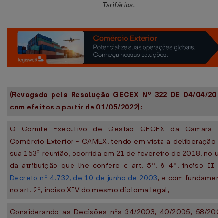
Tarifários.
(Revogado pela Resolução GECEX Nº 322 DE 04/04/20
com efeitos a partir de 01/05/2022):
O Comitê Executivo de Gestão GECEX da Câmara 
Comércio Exterior - CAMEX, tendo em vista a deliberação
sua 153ª reunião, ocorrida em 21 de fevereiro de 2018, no 
da atribuição que lhe confere o art. 5º, § 4º, inciso II
Decreto nº 4.732, de 10 de junho de 2003
, e com fundame
no art. 2º, inciso XIV do mesmo diploma legal,
Considerando as Decisões nºs 34/2003, 40/2005, 58/20