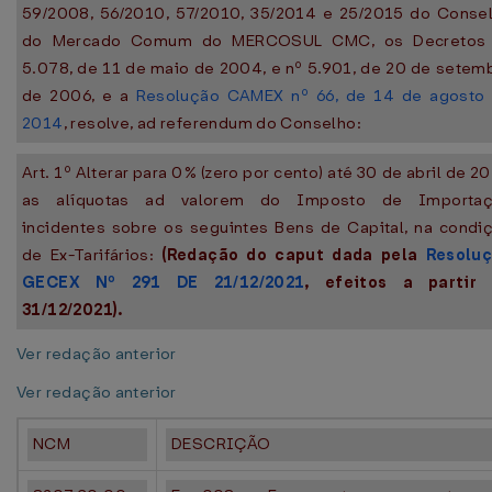
59/2008, 56/2010, 57/2010, 35/2014 e 25/2015 do Conse
do Mercado Comum do MERCOSUL CMC, os Decretos
5.078, de 11 de maio de 2004, e nº 5.901, de 20 de setem
de 2006, e a
Resolução CAMEX nº 66, de 14 de agosto
2014
, resolve, ad referendum do Conselho:
Art. 1º Alterar para 0% (zero por cento) até 30 de abril de 20
as alíquotas ad valorem do Imposto de Importa
incidentes sobre os seguintes Bens de Capital, na condi
de Ex-Tarifários:
(Redação do caput dada pela
Resolu
GECEX Nº 291 DE 21/12/2021
, efeitos a partir
31/12/2021).
Ver redação anterior
Ver redação anterior
NCM
DESCRIÇÃO