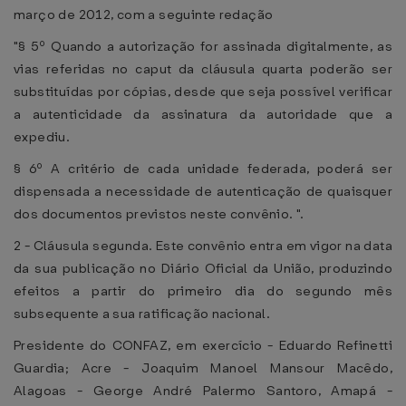
março de 2012, com a seguinte redação
"§ 5º Quando a autorização for assinada digitalmente, as
vias referidas no caput da cláusula quarta poderão ser
substituídas por cópias, desde que seja possível verificar
a autenticidade da assinatura da autoridade que a
expediu.
§ 6º A critério de cada unidade federada, poderá ser
dispensada a necessidade de autenticação de quaisquer
dos documentos previstos neste convênio. ".
2 - Cláusula segunda. Este convênio entra em vigor na data
da sua publicação no Diário Oficial da União, produzindo
efeitos a partir do primeiro dia do segundo mês
subsequente a sua ratificação nacional.
Presidente do CONFAZ, em exercício - Eduardo Refinetti
Guardia; Acre - Joaquim Manoel Mansour Macêdo,
Alagoas - George André Palermo Santoro, Amapá -