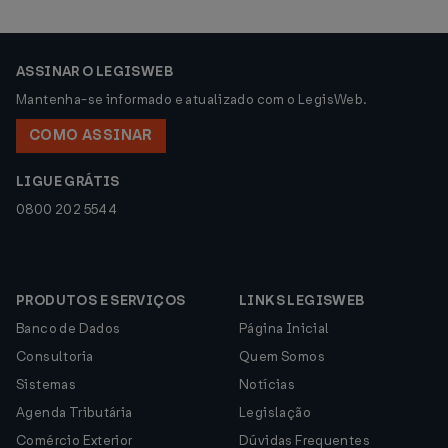
ASSINAR O LEGISWEB
Mantenha-se informado e atualizado com o LegisWeb.
COMO ASSINAR
LIGUE GRÁTIS
0800 202 5544
PRODUTOS E SERVIÇOS
LINKS LEGISWEB
Banco de Dados
Página Inicial
Consultoria
Quem Somos
Sistemas
Notícias
Agenda Tributária
Legislação
Comércio Exterior
Dúvidas Frequentes