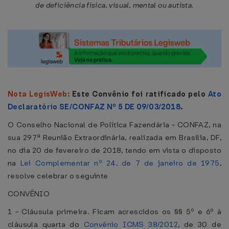
de deficiência física, visual, mental ou autista.
Nota LegisWeb:
Este Convênio foi ratificado pelo
Ato
Declaratório SE/CONFAZ Nº 5 DE 09/03/2018
.
O Conselho Nacional de Política Fazendária - CONFAZ, na
sua 297ª Reunião Extraordinária, realizada em Brasília, DF,
no dia 20 de fevereiro de 2018, tendo em vista o disposto
na
Lei Complementar nº 24, de 7 de janeiro de 1975
,
resolve celebrar o seguinte
CONVÊNIO
1 - Cláusula primeira. Ficam acrescidos os §§ 5º e 6º à
cláusula quarta do
Convênio ICMS 38/2012
, de 30 de