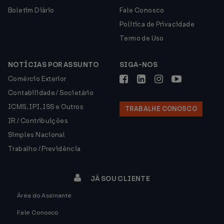
Boletim Diário
Fale Conosco
Política de Privacidade
Termo de Uso
NOTÍCIAS POR ASSUNTO
SIGA-NOS
Comércio Exterior
Contabilidade / Societário
ICMS, IPI, ISS e Outros
TRABALHE CONOSCO
IR / Contribuições
Simples Nacional
Trabalho / Previdência
JÁ SOU CLIENTE
Área do Assinante
Fale Conosco