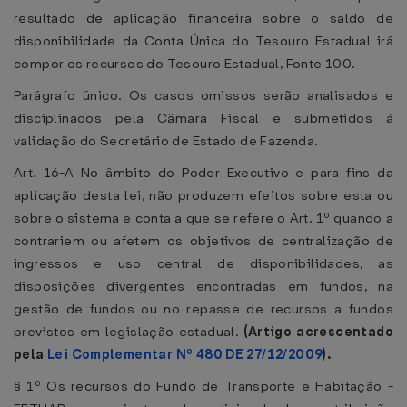
resultado de aplicação financeira sobre o saldo de
disponibilidade da Conta Única do Tesouro Estadual irá
compor os recursos do Tesouro Estadual, Fonte 100.
Parágrafo único. Os casos omissos serão analisados e
disciplinados pela Câmara Fiscal e submetidos à
validação do Secretário de Estado de Fazenda.
Art. 16-A No âmbito do Poder Executivo e para fins da
aplicação desta lei, não produzem efeitos sobre esta ou
sobre o sistema e conta a que se refere o Art. 1º quando a
contrariem ou afetem os objetivos de centralização de
ingressos e uso central de disponibilidades, as
disposições divergentes encontradas em fundos, na
gestão de fundos ou no repasse de recursos a fundos
previstos em legislação estadual.
(Artigo acrescentado
pela
Lei Complementar Nº 480 DE 27/12/2009
).
§ 1º Os recursos do Fundo de Transporte e Habitação -