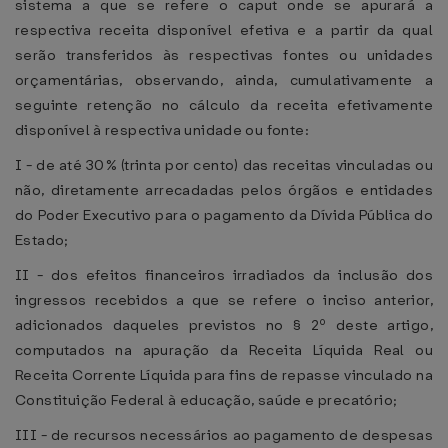
sistema a que se refere o caput onde se apurará a
respectiva receita disponível efetiva e a partir da qual
serão transferidos às respectivas fontes ou unidades
orçamentárias, observando, ainda, cumulativamente a
seguinte retenção no cálculo da receita efetivamente
disponível à respectiva unidade ou fonte:
I - de até 30% (trinta por cento) das receitas vinculadas ou
não, diretamente arrecadadas pelos órgãos e entidades
do Poder Executivo para o pagamento da Dívida Pública do
Estado;
II - dos efeitos financeiros irradiados da inclusão dos
ingressos recebidos a que se refere o inciso anterior,
adicionados daqueles previstos no § 2º deste artigo,
computados na apuração da Receita Líquida Real ou
Receita Corrente Líquida para fins de repasse vinculado na
Constituição Federal à educação, saúde e precatório;
III - de recursos necessários ao pagamento de despesas