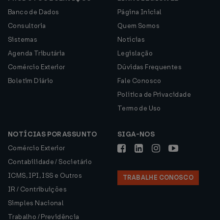
Banco de Dados
Página Inicial
Consultoria
Quem Somos
Sistemas
Notícias
Agenda Tributária
Legislação
Comércio Exterior
Dúvidas Frequentes
Boletim Diário
Fale Conosco
Política de Privacidade
Termo de Uso
NOTÍCIAS POR ASSUNTO
SIGA-NOS
Comércio Exterior
Contabilidade / Societário
ICMS, IPI, ISS e Outros
TRABALHE CONOSCO
IR / Contribuições
Simples Nacional
Trabalho / Previdência