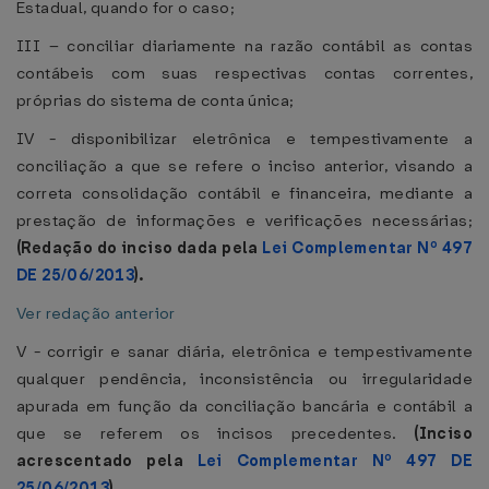
Estadual, quando for o caso;
III – conciliar diariamente na razão contábil as contas
contábeis com suas respectivas contas correntes,
próprias do sistema de conta única;
IV - disponibilizar eletrônica e tempestivamente a
conciliação a que se refere o inciso anterior, visando a
correta consolidação contábil e financeira, mediante a
prestação de informações e verificações necessárias;
(Redação do inciso dada pela
Lei Complementar Nº 497
DE 25/06/2013
).
Ver redação anterior
V - corrigir e sanar diária, eletrônica e tempestivamente
qualquer pendência, inconsistência ou irregularidade
apurada em função da conciliação bancária e contábil a
que se referem os incisos precedentes.
(Inciso
acrescentado pela
Lei Complementar Nº 497 DE
25/06/2013
).