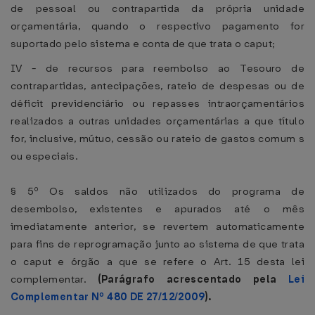
de pessoal ou contrapartida da própria unidade
orçamentária, quando o respectivo pagamento for
suportado pelo sistema e conta de que trata o caput;
IV - de recursos para reembolso ao Tesouro de
contrapartidas, antecipações, rateio de despesas ou de
déficit previdenciário ou repasses intraorçamentários
realizados a outras unidades orçamentárias a que título
for, inclusive, mútuo, cessão ou rateio de gastos comum s
ou especiais.
§ 5º Os saldos não utilizados do programa de
desembolso, existentes e apurados até o mês
imediatamente anterior, se revertem automaticamente
para fins de reprogramação junto ao sistema de que trata
o caput e órgão a que se refere o Art. 15 desta lei
complementar.
(Parágrafo acrescentado pela
Lei
Complementar Nº 480 DE 27/12/2009
).