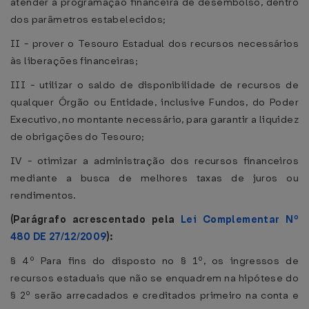
atender à programação financeira de desembolso, dentro
dos parâmetros estabelecidos;
II - prover o Tesouro Estadual dos recursos necessários
às liberações financeiras;
III - utilizar o saldo de disponibilidade de recursos de
qualquer Órgão ou Entidade, inclusive Fundos, do Poder
Executivo, no montante necessário, para garantir a liquidez
de obrigações do Tesouro;
IV - otimizar a administração dos recursos financeiros
mediante a busca de melhores taxas de juros ou
rendimentos.
(Parágrafo acrescentado pela
Lei Complementar Nº
480 DE 27/12/2009
):
§ 4º Para fins do disposto no § 1º, os ingressos de
recursos estaduais que não se enquadrem na hipótese do
§ 2º serão arrecadados e creditados primeiro na conta e