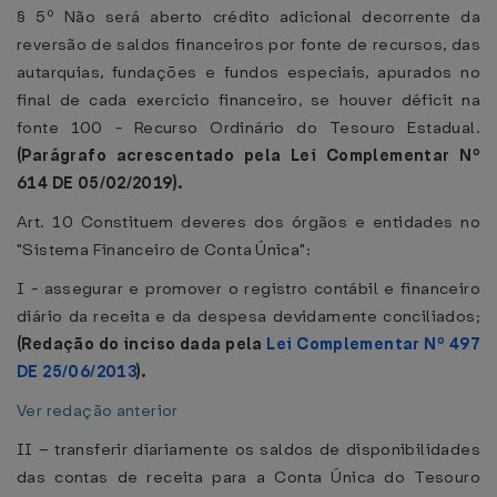
§ 5º Não será aberto crédito adicional decorrente da
reversão de saldos financeiros por fonte de recursos, das
autarquias, fundações e fundos especiais, apurados no
final de cada exercício financeiro, se houver déficit na
fonte 100 - Recurso Ordinário do Tesouro Estadual.
(Parágrafo acrescentado pela Lei Complementar Nº
614 DE 05/02/2019).
Art. 10 Constituem deveres dos órgãos e entidades no
"Sistema Financeiro de Conta Única":
I - assegurar e promover o registro contábil e financeiro
diário da receita e da despesa devidamente conciliados;
(Redação do inciso dada pela
Lei Complementar Nº 497
DE 25/06/2013
).
Ver redação anterior
II – transferir diariamente os saldos de disponibilidades
das contas de receita para a Conta Única do Tesouro