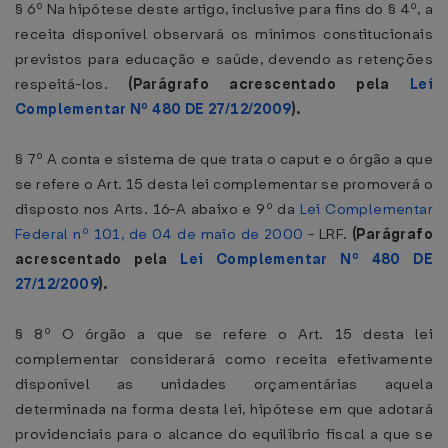
§ 6º Na hipótese deste artigo, inclusive para fins do § 4º, a
receita disponível observará os mínimos constitucionais
previstos para educação e saúde, devendo as retenções
respeitá-los.
(Parágrafo acrescentado pela
Lei
Complementar Nº 480 DE 27/12/2009
).
§ 7º A conta e sistema de que trata o caput e o órgão a que
se refere o Art. 15 desta lei complementar se promoverá o
disposto nos Arts. 16-A abaixo e 9º da
Lei Complementar
Federal nº 101, de 04 de maio de 2000
- LRF.
(Parágrafo
acrescentado pela
Lei Complementar Nº 480 DE
27/12/2009
).
§ 8º O órgão a que se refere o Art. 15 desta lei
complementar considerará como receita efetivamente
disponível as unidades orçamentárias aquela
determinada na forma desta lei, hipótese em que adotará
providenciais para o alcance do equilíbrio fiscal a que se