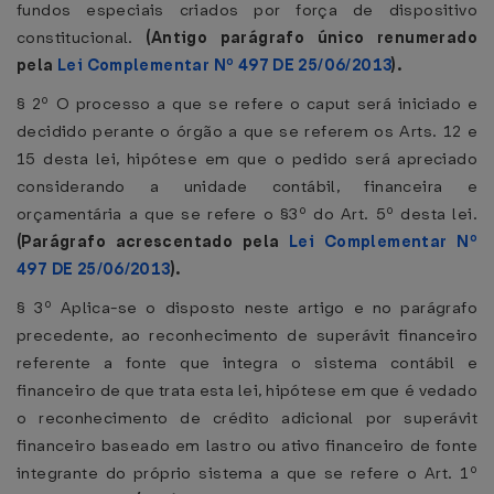
fundos especiais criados por força de dispositivo
constitucional.
(Antigo parágrafo único renumerado
pela
Lei Complementar Nº 497 DE 25/06/2013
).
§ 2º O processo a que se refere o caput será iniciado e
decidido perante o órgão a que se referem os Arts. 12 e
15 desta lei, hipótese em que o pedido será apreciado
considerando a unidade contábil, financeira e
orçamentária a que se refere o §3º do Art. 5º desta lei.
(Parágrafo acrescentado pela
Lei Complementar Nº
497 DE 25/06/2013
).
§ 3º Aplica-se o disposto neste artigo e no parágrafo
precedente, ao reconhecimento de superávit financeiro
referente a fonte que integra o sistema contábil e
financeiro de que trata esta lei, hipótese em que é vedado
o reconhecimento de crédito adicional por superávit
financeiro baseado em lastro ou ativo financeiro de fonte
integrante do próprio sistema a que se refere o Art. 1º