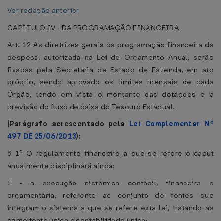
Ver redação anterior
CAPÍTULO IV - DA PROGRAMAÇÃO FINANCEIRA
Art. 12 As diretrizes gerais da programação financeira da
despesa, autorizada na Lei de Orçamento Anual, serão
fixadas pela Secretaria de Estado de Fazenda, em ato
próprio, sendo aprovado os limites mensais de cada
Órgão, tendo em vista o montante das dotações e a
previsão do fluxo de caixa do Tesouro Estadual.
(Parágrafo acrescentado pela
Lei Complementar Nº
497 DE 25/06/2013
):
§ 1º O regulamento financeiro a que se refere o caput
anualmente disciplinará ainda:
I - a execução sistêmica contábil, financeira e
orçamentária, referente ao conjunto de fontes que
integram o sistema a que se refere esta lei, tratando-as
como fonte única e contabilidade única;