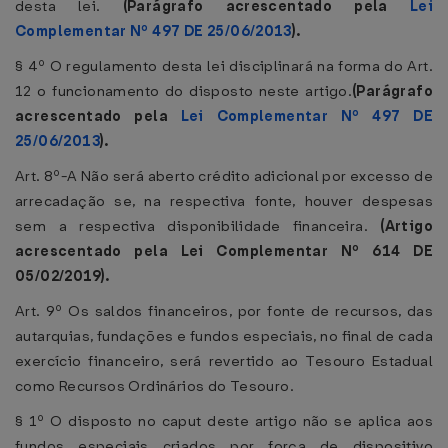
desta lei.
(Parágrafo acrescentado pela
Lei
Complementar Nº 497 DE 25/06/2013
).
§ 4º O regulamento desta lei disciplinará na forma do Art.
12 o funcionamento do disposto neste artigo.
(Parágrafo
acrescentado pela
Lei Complementar Nº 497 DE
25/06/2013
).
Art. 8º-A Não será aberto crédito adicional por excesso de
arrecadação se, na respectiva fonte, houver despesas
sem a respectiva disponibilidade financeira.
(Artigo
acrescentado pela Lei Complementar Nº 614 DE
05/02/2019).
Art. 9º Os saldos financeiros, por fonte de recursos, das
autarquias, fundações e fundos especiais, no final de cada
exercício financeiro, será revertido ao Tesouro Estadual
como Recursos Ordinários do Tesouro.
§ 1º O disposto no caput deste artigo não se aplica aos
fundos especiais criados por força de dispositivo