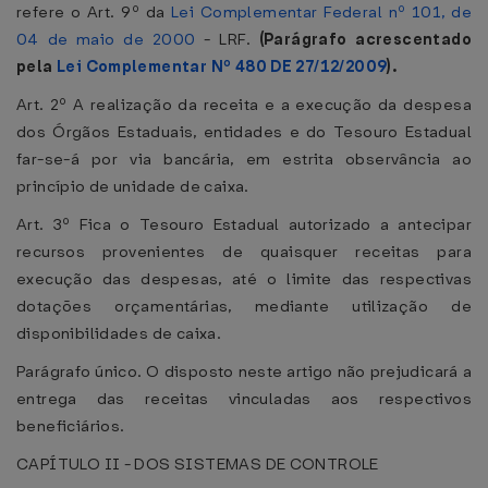
refere o Art. 9º da
Lei Complementar Federal nº 101, de
04 de maio de 2000
- LRF.
(Parágrafo acrescentado
pela
Lei Complementar Nº 480 DE 27/12/2009
).
Art. 2º A realização da receita e a execução da despesa
dos Órgãos Estaduais, entidades e do Tesouro Estadual
far-se-á por via bancária, em estrita observância ao
princípio de unidade de caixa.
Art. 3º Fica o Tesouro Estadual autorizado a antecipar
recursos provenientes de quaisquer receitas para
execução das despesas, até o limite das respectivas
dotações orçamentárias, mediante utilização de
disponibilidades de caixa.
Parágrafo único. O disposto neste artigo não prejudicará a
entrega das receitas vinculadas aos respectivos
beneficiários.
CAPÍTULO II - DOS SISTEMAS DE CONTROLE