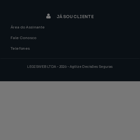
JÁ SOU CLIENTE
Área do Assinante
Fale Conosco
Telefones
LEGISWEB LTDA - 2026 - Agilize Decisões Seguras