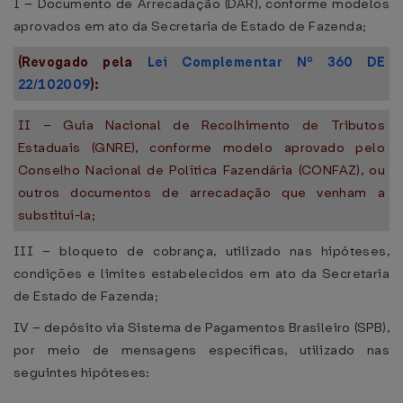
I – Documento de Arrecadação (DAR), conforme modelos
aprovados em ato da Secretaria de Estado de Fazenda;
(Revogado pela
Lei Complementar Nº 360 DE
22/102009
):
II – Guia Nacional de Recolhimento de Tributos
Estaduais (GNRE), conforme modelo aprovado pelo
Conselho Nacional de Política Fazendária (CONFAZ), ou
outros documentos de arrecadação que venham a
substituí-la;
III – bloqueto de cobrança, utilizado nas hipóteses,
condições e limites estabelecidos em ato da Secretaria
de Estado de Fazenda;
IV – depósito via Sistema de Pagamentos Brasileiro (SPB),
por meio de mensagens específicas, utilizado nas
seguintes hipóteses: