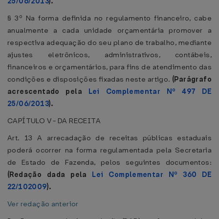
25/06/2013
).
§ 3º Na forma definida no regulamento financeiro, cabe
anualmente a cada unidade orçamentária promover a
respectiva adequação do seu plano de trabalho, mediante
ajustes eletrônicos, administrativos, contábeis,
financeiros e orçamentários, para fins de atendimento das
condições e disposições fixadas neste artigo.
(Parágrafo
acrescentado pela
Lei Complementar Nº 497 DE
25/06/2013
).
CAPÍTULO V - DA RECEITA
Art. 13 A arrecadação de receitas públicas estaduais
poderá ocorrer na forma regulamentada pela Secretaria
de Estado de Fazenda, pelos seguintes documentos:
(Redação dada pela
Lei Complementar Nº 360 DE
22/102009
).
Ver redação anterior