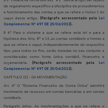
§ 3º Poderá na forma dos §§1º e 2º deste artigo, ser objeto
de regulamento específico a disciplina de procedimentos
e funcionamento das contas a que se refere o inciso I do
caput deste artigo.
(Parágrafo acrescentado pela
Lei
Complementar Nº 497 DE 25/06/2013
).
§ 4º Para o sistema a que se refere esta lei e para a
hipótese dos Arts. 8º e 12, as contas contábeis e fontes a
que se refere o caput, independentemente do respectivo
tipo, para todos os fins, serão tratadas no seu conjunto e
consideradas como fonte única contábil, financeira e
orçamentária.
(Parágrafo acrescentado pela
Lei
Complementar Nº 497 DE 25/06/2013
).
CAPÍTULO III - DA MOVIMENTAÇÃO
Art. 6º O "Sistema Financeiro de Conta Única" admitirá
movimento de recursos em contas bancárias e em contas
contábeis.
Parágrafo único. As movimentações a que se refere o