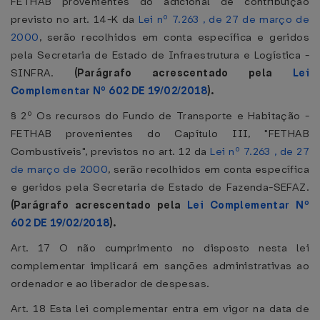
FETHAB provenientes do adicional de contribuição
previsto no art. 14-K da
Lei nº 7.263 , de 27 de março de
2000
, serão recolhidos em conta específica e geridos
pela Secretaria de Estado de Infraestrutura e Logística -
SINFRA.
(Parágrafo acrescentado pela
Lei
Complementar Nº 602 DE 19/02/2018
).
§ 2º Os recursos do Fundo de Transporte e Habitação -
FETHAB provenientes do Capítulo III, "FETHAB
Combustíveis", previstos no art. 12 da
Lei nº 7.263 , de 27
de março de 2000
, serão recolhidos em conta específica
e geridos pela Secretaria de Estado de Fazenda-SEFAZ.
(Parágrafo acrescentado pela
Lei Complementar Nº
602 DE 19/02/2018
).
Art. 17 O não cumprimento no disposto nesta lei
complementar implicará em sanções administrativas ao
ordenador e ao liberador de despesas.
Art. 18 Esta lei complementar entra em vigor na data de