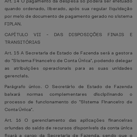
Art. 14 O pagamento da despesa só poderá ser efetuado
quando ordenado, liberado, após sua regular liquidação
por meio de documento de pagamento gerado no sistema
FIPLAN.
CAPÍTULO VII - DAS DISPOSIÇÕES FINAIS E
TRANSITÓRIAS
Art. 15 A Secretaria de Estado de Fazenda será a gestora
do "Sistema Financeiro de Conta Única", podendo delegar
as atribuições operacionais para as suas unidades
gerenciais.
Parágrafo único. O Secretário de Estado de Fazenda
baixará normas complementares disciplinando o
processo de funcionamento do "Sistema Financeiro de
Conta Única".
Art. 16 O gerenciamento das aplicações financeiras
oriundas do saldo de recursos disponíveis da conta única
ficará a cargo da Secretaria de Fazenda, sendo que o