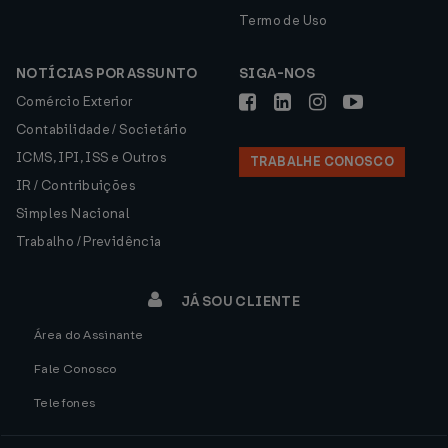
Termo de Uso
NOTÍCIAS POR ASSUNTO
SIGA-NOS
Comércio Exterior
Contabilidade / Societário
ICMS, IPI, ISS e Outros
TRABALHE CONOSCO
IR / Contribuições
Simples Nacional
Trabalho / Previdência
JÁ SOU CLIENTE
Área do Assinante
Fale Conosco
Telefones