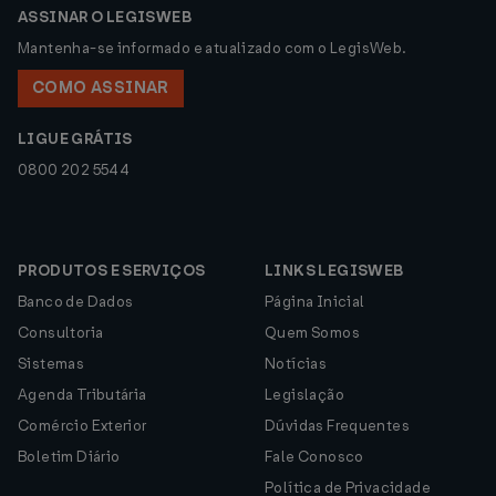
ASSINAR O LEGISWEB
Mantenha-se informado e atualizado com o LegisWeb.
COMO ASSINAR
LIGUE GRÁTIS
0800 202 5544
PRODUTOS E SERVIÇOS
LINKS LEGISWEB
Banco de Dados
Página Inicial
Consultoria
Quem Somos
Sistemas
Notícias
Agenda Tributária
Legislação
Comércio Exterior
Dúvidas Frequentes
Boletim Diário
Fale Conosco
Política de Privacidade