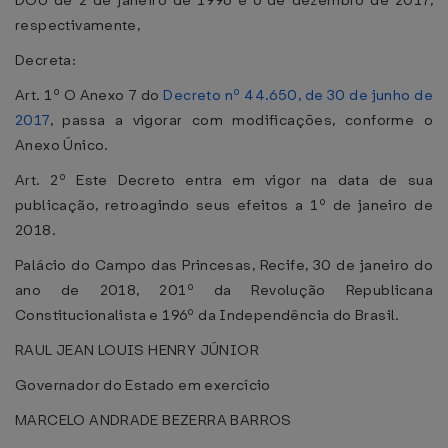
DOU de 2 de janeiro de 1996 e 6 de dezembro de 2017,
respectivamente,
Decreta:
Art. 1º O Anexo 7 do
Decreto nº 44.650, de 30 de junho de
2017
, passa a vigorar com modificações, conforme o
Anexo Único.
Art. 2º Este Decreto entra em vigor na data de sua
publicação, retroagindo seus efeitos a 1º de janeiro de
2018.
Palácio do Campo das Princesas, Recife, 30 de janeiro do
ano de 2018, 201º da Revolução Republicana
Constitucionalista e 196º da Independência do Brasil.
RAUL JEAN LOUIS HENRY JÚNIOR
Governador do Estado em exercício
MARCELO ANDRADE BEZERRA BARROS