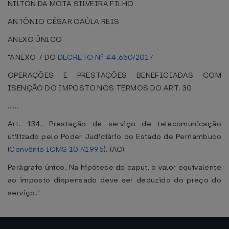
NILTON DA MOTA SILVEIRA FILHO
ANTÔNIO CÉSAR CAÚLA REIS
ANEXO ÚNICO
"ANEXO 7 DO
DECRETO Nº 44.650/2017
OPERAÇÕES E PRESTAÇÕES BENEFICIADAS COM
ISENÇÃO DO IMPOSTO NOS TERMOS DO ART. 30
.....
Art. 134. Prestação de serviço de telecomunicação
utilizado pelo Poder Judiciário do Estado de Pernambuco
(
Convênio ICMS 107/1995
). (AC)
Parágrafo único. Na hipótese do caput, o valor equivalente
ao imposto dispensado deve ser deduzido do preço do
serviço."