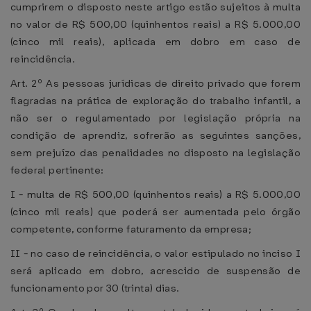
cumprirem o disposto neste artigo estão sujeitos à multa
no valor de R$ 500,00 (quinhentos reais) a R$ 5.000,00
(cinco mil reais), aplicada em dobro em caso de
reincidência.
Art. 2º As pessoas jurídicas de direito privado que forem
flagradas na prática de exploração do trabalho infantil, a
não ser o regulamentado por legislação própria na
condição de aprendiz, sofrerão as seguintes sanções,
sem prejuízo das penalidades no disposto na legislação
federal pertinente:
I - multa de R$ 500,00 (quinhentos reais) a R$ 5.000,00
(cinco mil reais) que poderá ser aumentada pelo órgão
competente, conforme faturamento da empresa;
II - no caso de reincidência, o valor estipulado no inciso I
será aplicado em dobro, acrescido de suspensão de
funcionamento por 30 (trinta) dias.