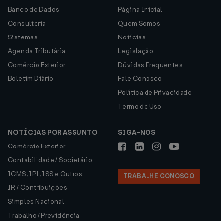
Banco de Dados
Página Inicial
Consultoria
Quem Somos
Sistemas
Notícias
Agenda Tributária
Legislação
Comércio Exterior
Dúvidas Frequentes
Boletim Diário
Fale Conosco
Política de Privacidade
Termo de Uso
NOTÍCIAS POR ASSUNTO
SIGA-NOS
Comércio Exterior
Contabilidade / Societário
ICMS, IPI, ISS e Outros
TRABALHE CONOSCO
IR / Contribuições
Simples Nacional
Trabalho / Previdência