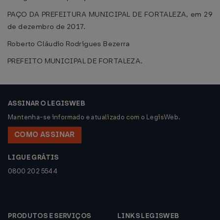
PAÇO DA PREFEITURA MUNICIPAL DE FORTALEZA, em 29
de dezembro de 2017.
Roberto Cláudio Rodrigues Bezerra
PREFEITO MUNICIPAL DE FORTALEZA.
ASSINAR O LEGISWEB
Mantenha-se informado e atualizado com o LegisWeb.
COMO ASSINAR
LIGUE GRÁTIS
0800 202 5544
PRODUTOS E SERVIÇOS
LINKS LEGISWEB