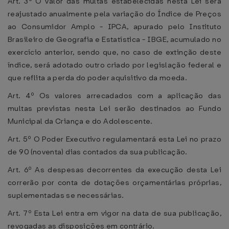
Art. 3º O valor das multas estabelecidas nesta Lei será
reajustado anualmente pela variação do Índice de Preços
ao Consumidor Amplo - IPCA, apurado pelo Instituto
Brasileiro de Geografia e Estatística - IBGE, acumulado no
exercício anterior, sendo que, no caso de extinção deste
índice, será adotado outro criado por legislação federal e
que reflita a perda do poder aquisitivo da moeda.
Art. 4º Os valores arrecadados com a aplicação das
multas previstas nesta Lei serão destinados ao Fundo
Municipal da Criança e do Adolescente.
Art. 5º O Poder Executivo regulamentará esta Lei no prazo
de 90 (noventa) dias contados da sua publicação.
Art. 6º As despesas decorrentes da execução desta Lei
correrão por conta de dotações orçamentárias próprias,
suplementadas se necessárias.
Art. 7º Esta Lei entra em vigor na data de sua publicação,
revogadas as disposições em contrário.