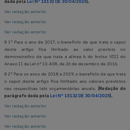
dada pela
Lei Nº 15132 DE 30/04/2025
).
Ver redação anterior
Ver redação anterior
Ver redação anterior
§ 1º Para o ano de 2017, o benefício de que trata o caput
deste artigo fica limitado ao valor previsto no
demonstrativo de que trata a alínea b do inciso VIII do
Anexo II da Lei nº 13.408, de 26 de dezembro de 2016.
§ 2º Para os anos de 2018 a 2029, o benefício de que trata
o caput deste artigo fica limitado aos valores previstos
nas respectivas leis orçamentárias anuais.
(Redação do
parágrafo dada pela
Lei Nº 15132 DE 30/04/2025
).
Ver redação anterior
Ver redação anterior
Ver redação anterior