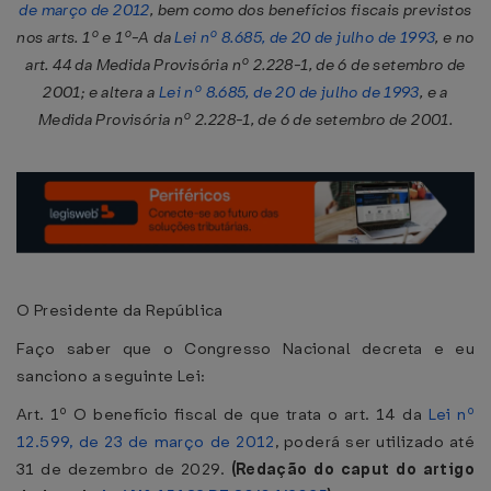
de março de 2012
, bem como dos benefícios fiscais previstos
nos arts. 1º e 1º-A da
Lei nº 8.685, de 20 de julho de 1993
, e no
art. 44 da Medida Provisória nº 2.228-1, de 6 de setembro de
2001; e altera a
Lei nº 8.685, de 20 de julho de 1993
, e a
Medida Provisória nº 2.228-1, de 6 de setembro de 2001.
O Presidente da República
Faço saber que o Congresso Nacional decreta e eu
sanciono a seguinte Lei:
Art. 1º O benefício fiscal de que trata o art. 14 da
Lei nº
12.599, de 23 de março de 2012
, poderá ser utilizado até
31 de dezembro de 2029.
(Redação do caput do artigo