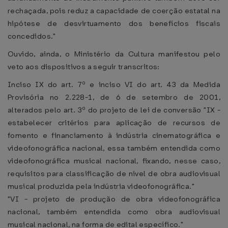
rechaçada, pois reduz a capacidade de coerção estatal na
hipótese de desvirtuamento dos benefícios fiscais
concedidos."
Ouvido, ainda, o Ministério da Cultura manifestou pelo
veto aos dispositivos a seguir transcritos:
Inciso IX do art. 7º e inciso VI do art. 43 da Medida
Provisória no 2.228-1, de 6 de setembro de 2001,
alterados pelo art. 3º do projeto de lei de conversão "IX -
estabelecer critérios para aplicação de recursos de
fomento e financiamento à indústria cinematográfica e
videofonográfica nacional, essa também entendida como
videofonográfica musical nacional, fixando, nesse caso,
requisitos para classificação de nível de obra audiovisual
musical produzida pela indústria videofonográfica."
"VI - projeto de produção de obra videofonográfica
nacional, também entendida como obra audiovisual
musical nacional, na forma de edital específico."