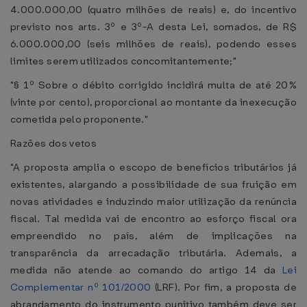
4.000.000,00 (quatro milhões de reais) e, do incentivo
previsto nos arts. 3º e 3º-A desta Lei, somados, de R$
6.000.000,00 (seis milhões de reais), podendo esses
limites serem utilizados concomitantemente;"
"§ 1º Sobre o débito corrigido incidirá multa de até 20%
(vinte por cento), proporcional ao montante da inexecução
cometida pelo proponente."
Razões dos vetos
"A proposta amplia o escopo de benefícios tributários já
existentes, alargando a possibilidade de sua fruição em
novas atividades e induzindo maior utilização da renúncia
fiscal. Tal medida vai de encontro ao esforço fiscal ora
empreendido no país, além de implicações na
transparência da arrecadação tributária. Ademais, a
medida não atende ao comando do artigo 14 da
Lei
Complementar nº 101/2000
(LRF). Por fim, a proposta de
abrandamento do instrumento punitivo também deve ser