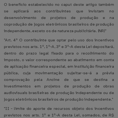
O benefício estabelecido no caput deste artigo também
se aplicará aos contribuintes que invistam no
desenvolvimento de projetos de produção e na
coprodução de jogos eletrônicos brasileiros de produção
independente, exceto os de natureza publicitária. (NR)"
"Art. 4º O contribuinte que optar pelo uso dos incentivos
previstos nos arts. 1º, 1º-A, 3º e 3º-A desta Lei depositará,
dentro do prazo legal fixado para o recolhimento do
imposto, o valor correspondente ao abatimento em conta
de aplicação financeira especial, em instituição financeira
pública, cuja movimentação sujeitar-se-á a prévia
comprovação pela Ancine de que se destina a
investimentos em projetos de produção de obras
audiovisuais brasileiras de produção independente ou de
jogos eletrônicos brasileiros de produção independente."
"II - limite do aporte de recursos objeto dos incentivos
previstos nos arts. 1º e 1º-A desta Lei, somados, de R$