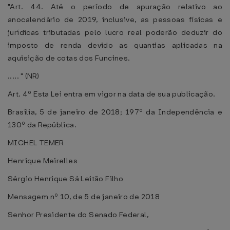
"Art. 44. Até o período de apuração relativo ao
anocalendário de 2019, inclusive, as pessoas físicas e
jurídicas tributadas pelo lucro real poderão deduzir do
imposto de renda devido as quantias aplicadas na
aquisição de cotas dos Funcines.
..... " (NR)
Art. 4º Esta Lei entra em vigor na data de sua publicação.
Brasília, 5 de janeiro de 2018; 197º da Independência e
130º da República.
MICHEL TEMER
Henrique Meirelles
Sérgio Henrique Sá Leitão Filho
Mensagem nº 10, de 5 de janeiro de 2018
Senhor Presidente do Senado Federal,