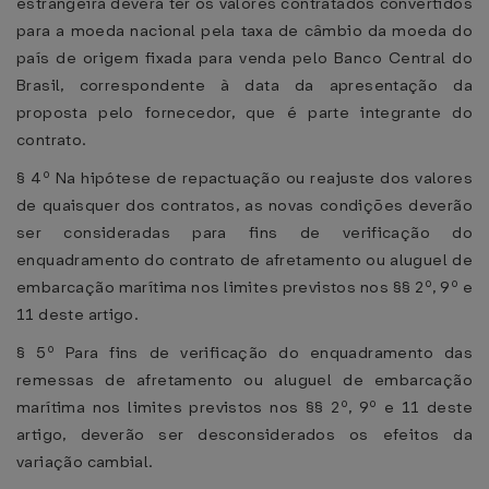
estrangeira deverá ter os valores contratados convertidos
para a moeda nacional pela taxa de câmbio da moeda do
país de origem fixada para venda pelo Banco Central do
Brasil, correspondente à data da apresentação da
proposta pelo fornecedor, que é parte integrante do
contrato.
§ 4º Na hipótese de repactuação ou reajuste dos valores
de quaisquer dos contratos, as novas condições deverão
ser consideradas para fins de verificação do
enquadramento do contrato de afretamento ou aluguel de
embarcação marítima nos limites previstos nos §§ 2º, 9º e
11 deste artigo.
§ 5º Para fins de verificação do enquadramento das
remessas de afretamento ou aluguel de embarcação
marítima nos limites previstos nos §§ 2º, 9º e 11 deste
artigo, deverão ser desconsiderados os efeitos da
variação cambial.