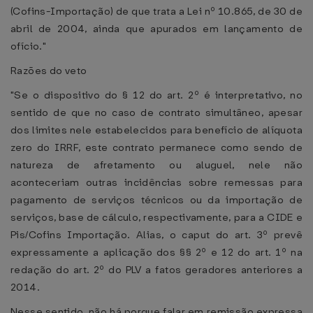
(Cofins-Importação) de que trata a Lei nº 10.865, de 30 de
abril de 2004, ainda que apurados em lançamento de
ofício."
Razões do veto
"Se o dispositivo do § 12 do art. 2º é interpretativo, no
sentido de que no caso de contrato simultâneo, apesar
dos limites nele estabelecidos para benefício de alíquota
zero do IRRF, este contrato permanece como sendo de
natureza de afretamento ou aluguel, nele não
aconteceriam outras incidências sobre remessas para
pagamento de serviços técnicos ou da importação de
serviços, base de cálculo, respectivamente, para a CIDE e
Pis/Cofins Importação. Alias, o caput do art. 3º prevê
expressamente a aplicação dos §§ 2º e 12 do art. 1º na
redação do art. 2º do PLV a fatos geradores anteriores a
2014.
Nesse sentido, não há porque falar em remissão expressa