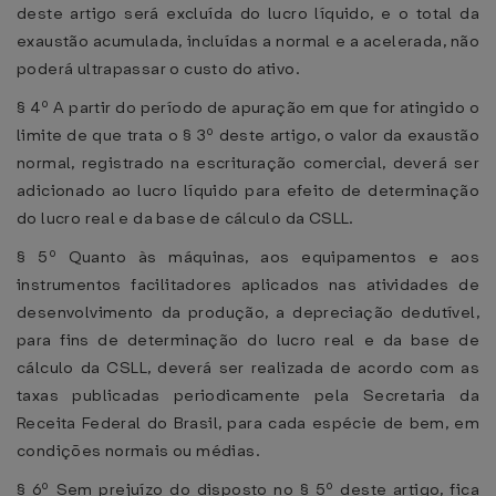
deste artigo será excluída do lucro líquido, e o total da
exaustão acumulada, incluídas a normal e a acelerada, não
poderá ultrapassar o custo do ativo.
§ 4º A partir do período de apuração em que for atingido o
limite de que trata o § 3º deste artigo, o valor da exaustão
normal, registrado na escrituração comercial, deverá ser
adicionado ao lucro líquido para efeito de determinação
do lucro real e da base de cálculo da CSLL.
§ 5º Quanto às máquinas, aos equipamentos e aos
instrumentos facilitadores aplicados nas atividades de
desenvolvimento da produção, a depreciação dedutível,
para fins de determinação do lucro real e da base de
cálculo da CSLL, deverá ser realizada de acordo com as
taxas publicadas periodicamente pela Secretaria da
Receita Federal do Brasil, para cada espécie de bem, em
condições normais ou médias.
§ 6º Sem prejuízo do disposto no § 5º deste artigo, fica