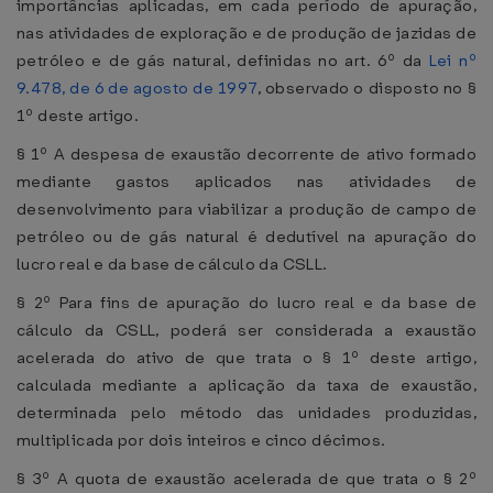
importâncias aplicadas, em cada período de apuração,
nas atividades de exploração e de produção de jazidas de
petróleo e de gás natural, definidas no art. 6º da
Lei nº
9.478, de 6 de agosto de 1997
, observado o disposto no §
1º deste artigo.
§ 1º A despesa de exaustão decorrente de ativo formado
mediante gastos aplicados nas atividades de
desenvolvimento para viabilizar a produção de campo de
petróleo ou de gás natural é dedutível na apuração do
lucro real e da base de cálculo da CSLL.
§ 2º Para fins de apuração do lucro real e da base de
cálculo da CSLL, poderá ser considerada a exaustão
acelerada do ativo de que trata o § 1º deste artigo,
calculada mediante a aplicação da taxa de exaustão,
determinada pelo método das unidades produzidas,
multiplicada por dois inteiros e cinco décimos.
§ 3º A quota de exaustão acelerada de que trata o § 2º