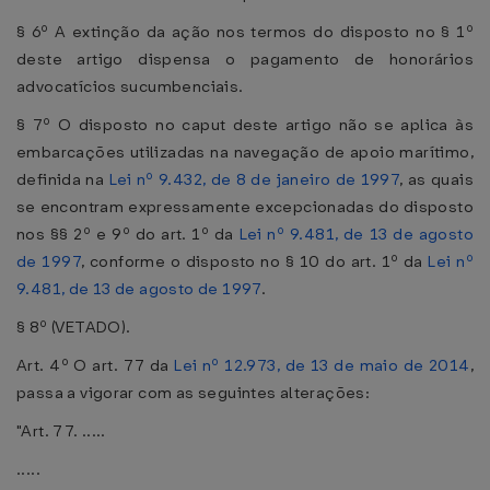
§ 6º A extinção da ação nos termos do disposto no § 1º
deste artigo dispensa o pagamento de honorários
advocatícios sucumbenciais.
§ 7º O disposto no caput deste artigo não se aplica às
embarcações utilizadas na navegação de apoio marítimo,
definida na
Lei nº 9.432, de 8 de janeiro de 1997
, as quais
se encontram expressamente excepcionadas do disposto
nos §§ 2º e 9º do art. 1º da
Lei nº 9.481, de 13 de agosto
de 1997
, conforme o disposto no § 10 do art. 1º da
Lei nº
9.481, de 13 de agosto de 1997
.
§ 8º (VETADO).
Art. 4º O art. 77 da
Lei nº 12.973, de 13 de maio de 2014
,
passa a vigorar com as seguintes alterações:
"Art. 77. .....
.....