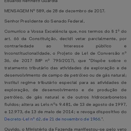
Eduardo Refinetti Guardia
MENSAGEM Nº 589, de 28 de dezembro de 2017.
Senhor Presidente do Senado Federal,
Comunico a Vossa Excelência que, nos termos do § 1º do
art. 66 da Constituição, decidi vetar parcialmente, por
contrariedade ao interesse público e
inconstitucionalidade, o Projeto de Lei de Conversão nº
36, de 2017 (MP nº 795/2017), que "Dispõe sobre o
tratamento tributário das atividades de exploração e de
desenvolvimento de campo de petróleo ou de gás natural;
institui regime tributário especial para as atividades de
exploração, de desenvolvimento e de produção de
petróleo, de gás natural e de outros hidrocarbonetos
fluidos; altera as Leis nºs 9.481, de 13 de agosto de 1997,
e 12.973, de 13 de maio de 2014; e revoga dispositivo do
Decreto-Lei nº 62, de 21 de novembro de 1966
.".
Ouvido, o Ministério da Fazenda manifestou-se pelo veto