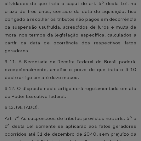
atividades de que trata o caput do art. 5º desta Lei, no
prazo de três anos, contado da data de aquisição, fica
obrigado a recolher os tributos não pagos em decorrência
da suspensão usufruída, acrescidos de juros e multa de
mora, nos termos da legislação específica, calculados a
partir da data de ocorrência dos respectivos fatos
geradores.
§ 11. A Secretaria da Receita Federal do Brasil poderá,
excepcionalmente, ampliar o prazo de que trata o § 10
deste artigo em até doze meses.
§ 12. O disposto neste artigo será regulamentado em ato
do Poder Executivo federal.
§ 13. (VETADO).
Art. 7º As suspensões de tributos previstas nos arts. 5º e
6º desta Lei somente se aplicarão aos fatos geradores
ocorridos até 31 de dezembro de 2040, sem prejuízo da