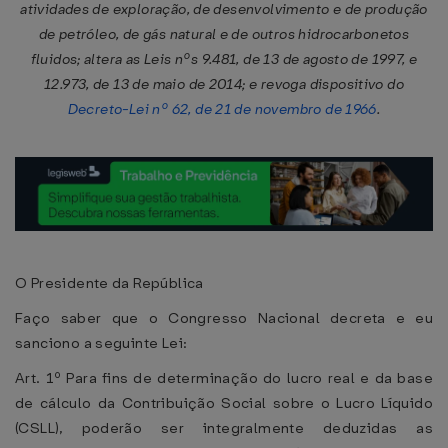
atividades de exploração, de desenvolvimento e de produção
de petróleo, de gás natural e de outros hidrocarbonetos
fluidos; altera as Leis nºs 9.481, de 13 de agosto de 1997, e
12.973, de 13 de maio de 2014; e revoga dispositivo do
Decreto-Lei nº 62, de 21 de novembro de 1966
.
O Presidente da República
Faço saber que o Congresso Nacional decreta e eu
sanciono a seguinte Lei:
Art. 1º Para fins de determinação do lucro real e da base
de cálculo da Contribuição Social sobre o Lucro Líquido
(CSLL), poderão ser integralmente deduzidas as