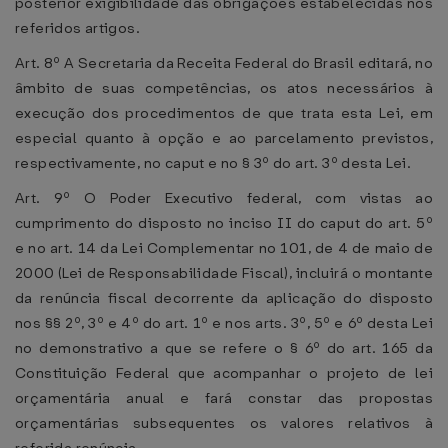
posterior exigibilidade das obrigações estabelecidas nos
referidos artigos.
Art. 8º A Secretaria da Receita Federal do Brasil editará, no
âmbito de suas competências, os atos necessários à
execução dos procedimentos de que trata esta Lei, em
especial quanto à opção e ao parcelamento previstos,
respectivamente, no caput e no § 3º do art. 3º desta Lei.
Art. 9º O Poder Executivo federal, com vistas ao
cumprimento do disposto no inciso II do caput do art. 5º
e no art. 14 da Lei Complementar no 101, de 4 de maio de
2000 (Lei de Responsabilidade Fiscal), incluirá o montante
da renúncia fiscal decorrente da aplicação do disposto
nos §§ 2º, 3º e 4º do art. 1º e nos arts. 3º, 5º e 6º desta Lei
no demonstrativo a que se refere o § 6º do art. 165 da
Constituição Federal que acompanhar o projeto de lei
orçamentária anual e fará constar das propostas
orçamentárias subsequentes os valores relativos à