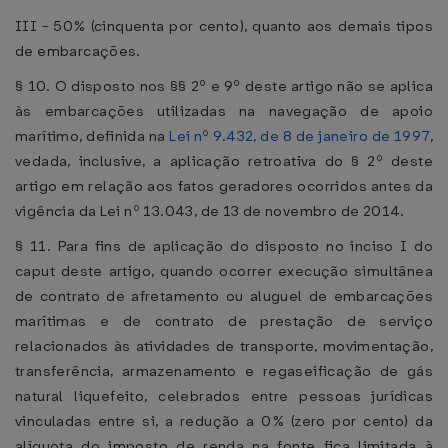
III - 50% (cinquenta por cento), quanto aos demais tipos
de embarcações.
§ 10. O disposto nos §§ 2º e 9º deste artigo não se aplica
às embarcações utilizadas na navegação de apoio
marítimo, definida na
Lei nº 9.432, de 8 de janeiro de 1997
,
vedada, inclusive, a aplicação retroativa do § 2º deste
artigo em relação aos fatos geradores ocorridos antes da
vigência da Lei nº 13.043, de 13 de novembro de 2014.
§ 11. Para fins de aplicação do disposto no inciso I do
caput deste artigo, quando ocorrer execução simultânea
de contrato de afretamento ou aluguel de embarcações
marítimas e de contrato de prestação de serviço
relacionados às atividades de transporte, movimentação,
transferência, armazenamento e regaseificação de gás
natural liquefeito, celebrados entre pessoas jurídicas
vinculadas entre si, a redução a 0% (zero por cento) da
alíquota do imposto de renda na fonte fica limitada à