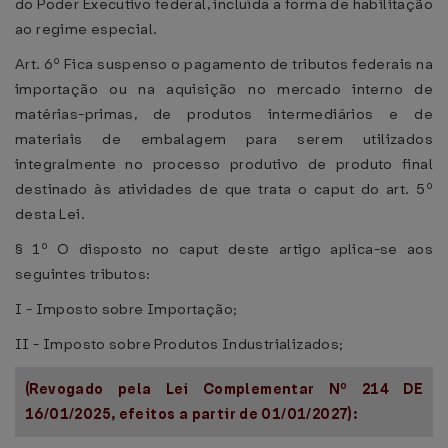
do Poder Executivo federal, incluída a forma de habilitação
ao regime especial.
Art. 6º Fica suspenso o pagamento de tributos federais na
importação ou na aquisição no mercado interno de
matérias-primas, de produtos intermediários e de
materiais de embalagem para serem utilizados
integralmente no processo produtivo de produto final
destinado às atividades de que trata o caput do art. 5º
desta Lei.
§ 1º O disposto no caput deste artigo aplica-se aos
seguintes tributos:
I - Imposto sobre Importação;
II - Imposto sobre Produtos Industrializados;
(Revogado pela Lei Complementar Nº 214 DE
16/01/2025, efeitos a partir de 01/01/2027):