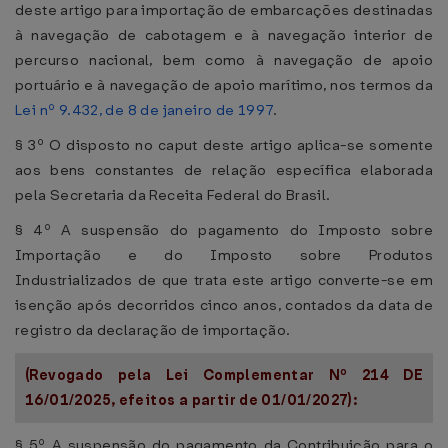
deste artigo para importação de embarcações destinadas
à navegação de cabotagem e à navegação interior de
percurso nacional, bem como à navegação de apoio
portuário e à navegação de apoio marítimo, nos termos da
Lei nº 9.432, de 8 de janeiro de 1997
.
§ 3º O disposto no caput deste artigo aplica-se somente
aos bens constantes de relação específica elaborada
pela Secretaria da Receita Federal do Brasil.
§ 4º A suspensão do pagamento do Imposto sobre
Importação e do Imposto sobre Produtos
Industrializados de que trata este artigo converte-se em
isenção após decorridos cinco anos, contados da data de
registro da declaração de importação.
(Revogado pela Lei Complementar Nº 214 DE
16/01/2025, efeitos a partir de 01/01/2027):
§ 5º A suspensão do pagamento da Contribuição para o