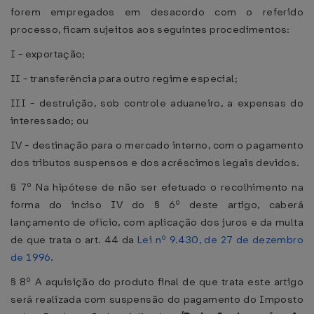
forem empregados em desacordo com o referido
processo, ficam sujeitos aos seguintes procedimentos:
I - exportação;
II - transferência para outro regime especial;
III - destruição, sob controle aduaneiro, a expensas do
interessado; ou
IV - destinação para o mercado interno, com o pagamento
dos tributos suspensos e dos acréscimos legais devidos.
§ 7º Na hipótese de não ser efetuado o recolhimento na
forma do inciso IV do § 6º deste artigo, caberá
lançamento de ofício, com aplicação dos juros e da multa
de que trata o art. 44 da
Lei nº 9.430, de 27 de dezembro
de 1996
.
§ 8º A aquisição do produto final de que trata este artigo
será realizada com suspensão do pagamento do Imposto