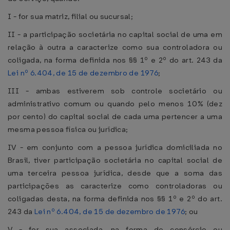
I - for sua matriz, filial ou sucursal;
II - a participação societária no capital social de uma em
relação à outra a caracterize como sua controladora ou
coligada, na forma definida nos §§ 1º e 2º do art. 243 da
Lei nº 6.404, de 15 de dezembro de 1976
;
III - ambas estiverem sob controle societário ou
administrativo comum ou quando pelo menos 10% (dez
por cento) do capital social de cada uma pertencer a uma
mesma pessoa física ou jurídica;
IV - em conjunto com a pessoa jurídica domiciliada no
Brasil, tiver participação societária no capital social de
uma terceira pessoa jurídica, desde que a soma das
participações as caracterize como controladoras ou
coligadas desta, na forma definida nos §§ 1º e 2º do art.
243 da
Lei nº 6.404, de 15 de dezembro de 1976
; ou
V - for sua associada, na forma de consórcio ou