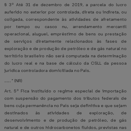
§ 3º Até 31 de dezembro de 2019, a parcela do lucro
auferido no exterior por controlada, direta ou indireta, ou
coligada, correspondente às atividades de afretamento
por tempo ou casco nu, arrendamento mercantil
operacional, aluguel, empréstimo de bens ou prestação
de serviços diretamente relacionados às fases de
exploração e de produção de petróleo e de gás natural no
território brasileiro não será computada na determinação
do lucro real e na base de cálculo da CSLL da pessoa
jurídica controladora domiciliada no País.
..... " (NR)
Art. 5º Fica instituído o regime especial de importação
com suspensão do pagamento dos tributos federais de
bens cuja permanência no País seja definitiva e que sejam
destinados às atividades de exploração, de
desenvolvimento e de produção de petróleo, de gás
natural e de outros hidrocarbonetos fluidos, previstas nas