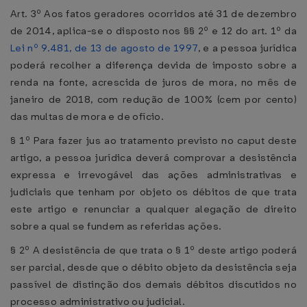
Art. 3º Aos fatos geradores ocorridos até 31 de dezembro
de 2014, aplica-se o disposto nos §§ 2º e 12 do art. 1º da
Lei nº 9.481, de 13 de agosto de 1997
, e a pessoa jurídica
poderá recolher a diferença devida de imposto sobre a
renda na fonte, acrescida de juros de mora, no mês de
janeiro de 2018, com redução de 100% (cem por cento)
das multas de mora e de ofício.
§ 1º Para fazer jus ao tratamento previsto no caput deste
artigo, a pessoa jurídica deverá comprovar a desistência
expressa e irrevogável das ações administrativas e
judiciais que tenham por objeto os débitos de que trata
este artigo e renunciar a qualquer alegação de direito
sobre a qual se fundem as referidas ações.
§ 2º A desistência de que trata o § 1º deste artigo poderá
ser parcial, desde que o débito objeto da desistência seja
passível de distinção dos demais débitos discutidos no
processo administrativo ou judicial.