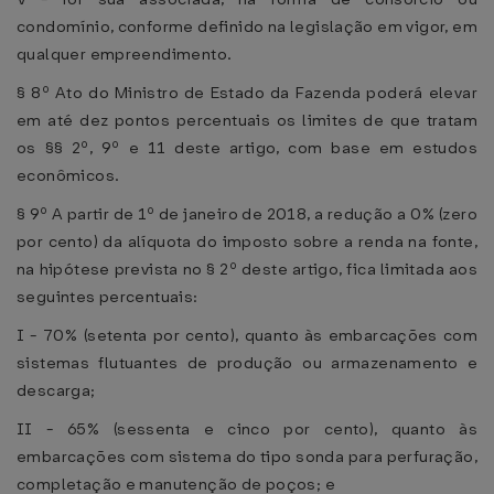
condomínio, conforme definido na legislação em vigor, em
qualquer empreendimento.
§ 8º Ato do Ministro de Estado da Fazenda poderá elevar
em até dez pontos percentuais os limites de que tratam
os §§ 2º, 9º e 11 deste artigo, com base em estudos
econômicos.
§ 9º A partir de 1º de janeiro de 2018, a redução a 0% (zero
por cento) da alíquota do imposto sobre a renda na fonte,
na hipótese prevista no § 2º deste artigo, fica limitada aos
seguintes percentuais:
I - 70% (setenta por cento), quanto às embarcações com
sistemas flutuantes de produção ou armazenamento e
descarga;
II - 65% (sessenta e cinco por cento), quanto às
embarcações com sistema do tipo sonda para perfuração,
completação e manutenção de poços; e