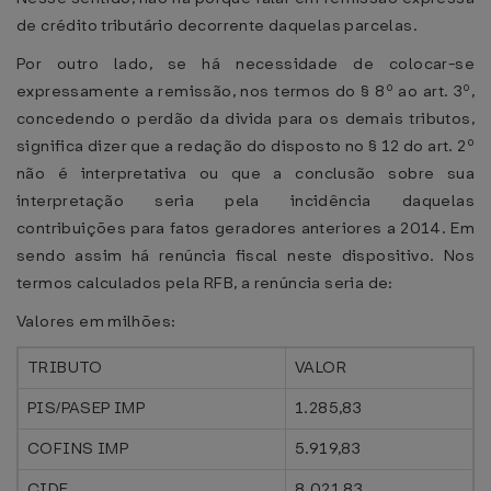
de crédito tributário decorrente daquelas parcelas.
Por outro lado, se há necessidade de colocar-se
expressamente a remissão, nos termos do § 8º ao art. 3º,
concedendo o perdão da divida para os demais tributos,
significa dizer que a redação do disposto no § 12 do art. 2º
não é interpretativa ou que a conclusão sobre sua
interpretação seria pela incidência daquelas
contribuições para fatos geradores anteriores a 2014. Em
sendo assim há renúncia fiscal neste dispositivo. Nos
termos calculados pela RFB, a renúncia seria de:
Valores em milhões:
TRIBUTO
VALOR
PIS/PASEP IMP
1.285,83
COFINS IMP
5.919,83
CIDE
8.021,83