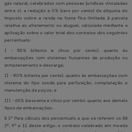
gás natural, celebrados com pessoas jurídicas vinculadas
entre si, a redução a 0% (zero por cento) da alíquota do
imposto sobre a renda na fonte fica limitada à parcela
relativa ao afretamento ou aluguel, calculada mediante a
aplicação sobre o valor total dos contratos dos seguintes
percentuais:
I - 85% (oitenta e cinco por cento), quanto às
embarcações com sistemas flutuantes de produção ou
armazenamento e descarga;
II - 80% (oitenta por cento), quanto às embarcações com
sistema do tipo sonda para perfuração, completação e
manutenção de poços; e
III - 65% (sessenta e cinco por cento), quanto aos demais
tipos de embarcações.
§ 3º Para cálculo dos percentuais a que se referem os §§
2º, 9º e 11 deste artigo, o contrato celebrado em moeda