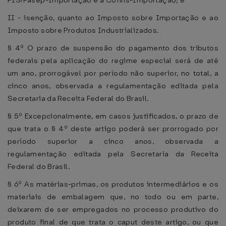
PIS/Pasep-Importação e à Cofins-Importação; e
II - isenção, quanto ao Imposto sobre Importação e ao
Imposto sobre Produtos Industrializados.
§ 4º O prazo de suspensão do pagamento dos tributos
federais pela aplicação do regime especial será de até
um ano, prorrogável por período não superior, no total, a
cinco anos, observada a regulamentação editada pela
Secretaria da Receita Federal do Brasil.
§ 5º Excepcionalmente, em casos justificados, o prazo de
que trata o § 4º deste artigo poderá ser prorrogado por
período superior a cinco anos, observada a
regulamentação editada pela Secretaria da Receita
Federal do Brasil.
§ 6º As matérias-primas, os produtos intermediários e os
materiais de embalagem que, no todo ou em parte,
deixarem de ser empregados no processo produtivo do
produto final de que trata o caput deste artigo, ou que