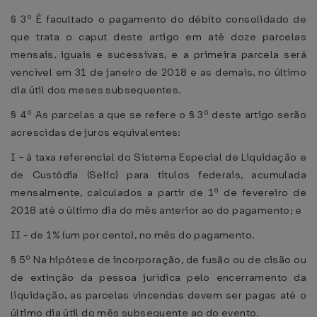
§ 3º É facultado o pagamento do débito consolidado de
que trata o caput deste artigo em até doze parcelas
mensais, iguais e sucessivas, e a primeira parcela será
vencível em 31 de janeiro de 2018 e as demais, no último
dia útil dos meses subsequentes.
§ 4º As parcelas a que se refere o § 3º deste artigo serão
acrescidas de juros equivalentes:
I - à taxa referencial do Sistema Especial de Liquidação e
de Custódia (Selic) para títulos federais, acumulada
mensalmente, calculados a partir de 1º de fevereiro de
2018 até o último dia do mês anterior ao do pagamento; e
II - de 1% (um por cento), no mês do pagamento.
§ 5º Na hipótese de incorporação, de fusão ou de cisão ou
de extinção da pessoa jurídica pelo encerramento da
liquidação, as parcelas vincendas devem ser pagas até o
último dia útil do mês subsequente ao do evento.