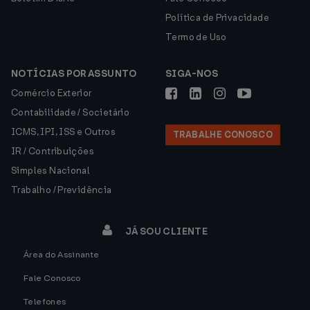
Política de Privacidade
Termo de Uso
NOTÍCIAS POR ASSUNTO
SIGA-NOS
Comércio Exterior
Contabilidade / Societário
ICMS, IPI, ISS e Outros
TRABALHE CONOSCO
IR / Contribuições
Simples Nacional
Trabalho / Previdência
JÁ SOU CLIENTE
Área do Assinante
Fale Conosco
Telefones