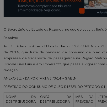
O Secretário de Estado da Fazenda, no uso de suas atribuiçõ
Resolve:
Art. 1 º Alterar o Anexo III da Portaria nº 273/GABIN, de 21
de 2014, que trata da previsão de consumo de óleo die
empresas de transporte de passageiros na Região Metrop
Grande São Luís e em Imperatriz, que passa a vigorar com 
redação:
ANEXO III - DA PORTARIA 273/14 - GABIN
PREVISÃO DO CONSUMO DE ÓLEO DIESEL DO PERÍODO 01.
NOME DA
CNPJ DA
MÊS DA
LITR
DISTRIBUIDORA
DISTRIBUIDORA
PREVISÃO
PREV