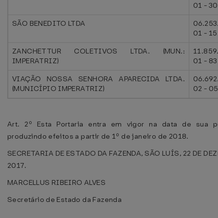
01 - 30
SÃO BENEDITO LTDA
06.253
01 - 15
ZANCHETTUR COLETIVOS LTDA. (MUN.:
11.859
IMPERATRIZ)
01 - 83
VIAÇÃO NOSSA SENHORA APARECIDA LTDA.
06.692
(MUNICÍPIO IMPERATRIZ)
02 - 0
Art. 2º Esta Portaria entra em vigor na data de sua p
produzindo efeitos a partir de 1º de janeiro de 2018.
SECRETARIA DE ESTADO DA FAZENDA, SÃO LUÍS, 22 DE DE
2017.
MARCELLUS RIBEIRO ALVES
Secretário de Estado da Fazenda