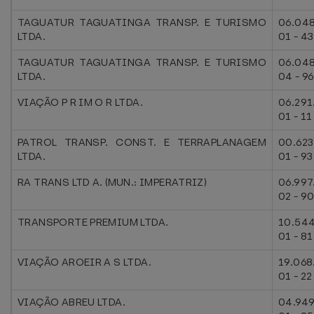
TAGUATUR TAGUATINGA TRANSP. E TURISMO
06.048
LTDA.
01 - 43
TAGUATUR TAGUATINGA TRANSP. E TURISMO
06.048
LTDA.
04 - 96
VIAÇÃO P R IM O R LTDA.
06.291
01 - 11
PATROL TRANSP. CONST. E TERRAPLANAGEM
00.623
LTDA.
01 - 93
RA TRANS LTD A. (MUN.: IMPERATRIZ)
06.997
02 - 9
TRANSPORTE PREMIUM LTDA.
10.544
01 - 81
VIAÇÃO AROEIR A S LTDA.
19.068
01 - 22
VIAÇÃO ABREU LTDA.
04.949