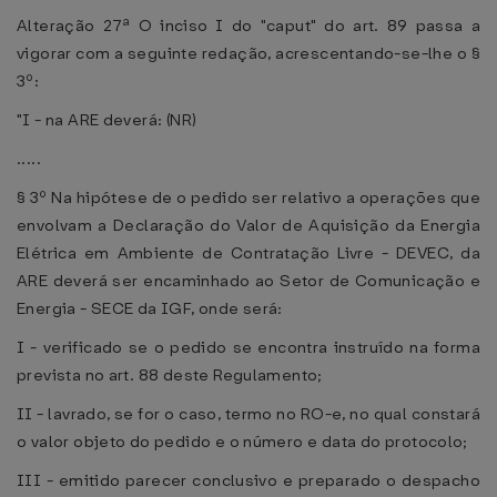
Alteração 27ª O inciso I do "caput" do art. 89 passa a
vigorar com a seguinte redação, acrescentando-se-lhe o §
3º:
"I - na ARE deverá: (NR)
.....
§ 3º Na hipótese de o pedido ser relativo a operações que
envolvam a Declaração do Valor de Aquisição da Energia
Elétrica em Ambiente de Contratação Livre - DEVEC, da
ARE deverá ser encaminhado ao Setor de Comunicação e
Energia - SECE da IGF, onde será:
I - verificado se o pedido se encontra instruído na forma
prevista no art. 88 deste Regulamento;
II - lavrado, se for o caso, termo no RO-e, no qual constará
o valor objeto do pedido e o número e data do protocolo;
III - emitido parecer conclusivo e preparado o despacho