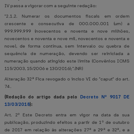
IV passa a vigorar com a seguinte redação:
"2.1.2. Numerar os documentos fiscais em ordem
crescente e consecutiva de 000.000.001 (um) a
999.999.999 (novecentos e noventa e nove milhões,
novecentos e noventa e nove mil, novecentos e noventa e
nove), de forma contínua, sem intervalo ou quebra de
sequência de numeração, devendo ser reiniciada a
numeração quando atingido este limite (Convênios ICMS
115/2003, 15/2006 e 130/2016);".(NR)
Alteração 32ª Fica revogado o inciso VI do "caput" do art.
74.
(Redação do artigo dada pelo
Decreto Nº 9017 DE
13/03/2018
):
Art. 2º Este Decreto entra em vigor na data da sua
publicação, produzindo efeitos a partir de 1º de outubro
de 2017 em relação às alterações 27ª a 29ª e 32ª, e a