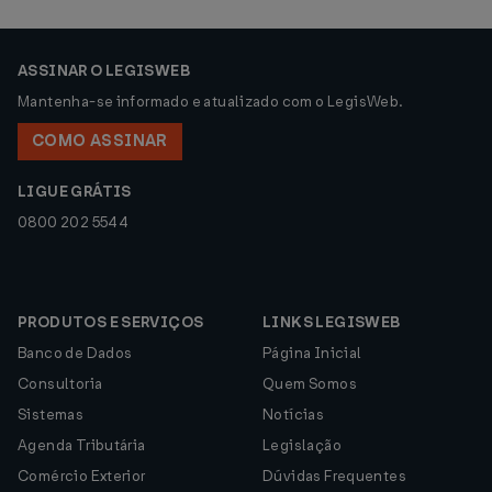
ASSINAR O LEGISWEB
Mantenha-se informado e atualizado com o LegisWeb.
COMO ASSINAR
LIGUE GRÁTIS
0800 202 5544
PRODUTOS E SERVIÇOS
LINKS LEGISWEB
Banco de Dados
Página Inicial
Consultoria
Quem Somos
Sistemas
Notícias
Agenda Tributária
Legislação
Comércio Exterior
Dúvidas Frequentes