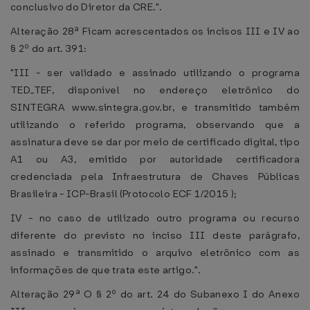
conclusivo do Diretor da CRE.".
Alteração 28ª Ficam acrescentados os incisos III e IV ao
§ 2º do art. 391:
"III - ser validado e assinado utilizando o programa
TED_TEF, disponível no endereço eletrônico do
SINTEGRA www.sintegra.gov.br, e transmitido também
utilizando o referido programa, observando que a
assinatura deve se dar por meio de certificado digital, tipo
A1 ou A3, emitido por autoridade certificadora
credenciada pela Infraestrutura de Chaves Públicas
Brasileira - ICP-Brasil (Protocolo ECF 1/2015 );
IV - no caso de utilizado outro programa ou recurso
diferente do previsto no inciso III deste parágrafo,
assinado e transmitido o arquivo eletrônico com as
informações de que trata este artigo.".
Alteração 29ª O § 2º do art. 24 do Subanexo I do Anexo