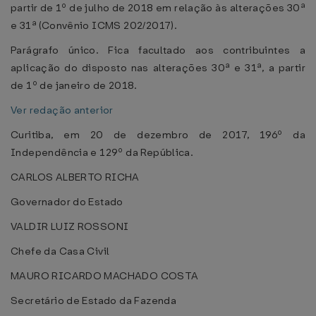
partir de 1º de julho de 2018 em relação às alterações 30ª
e 31ª (Convênio ICMS 202/2017).
Parágrafo único. Fica facultado aos contribuintes a
aplicação do disposto nas alterações 30ª e 31ª, a partir
de 1º de janeiro de 2018.
Ver redação anterior
Curitiba, em 20 de dezembro de 2017, 196º da
Independência e 129º da República.
CARLOS ALBERTO RICHA
Governador do Estado
VALDIR LUIZ ROSSONI
Chefe da Casa Civil
MAURO RICARDO MACHADO COSTA
Secretário de Estado da Fazenda