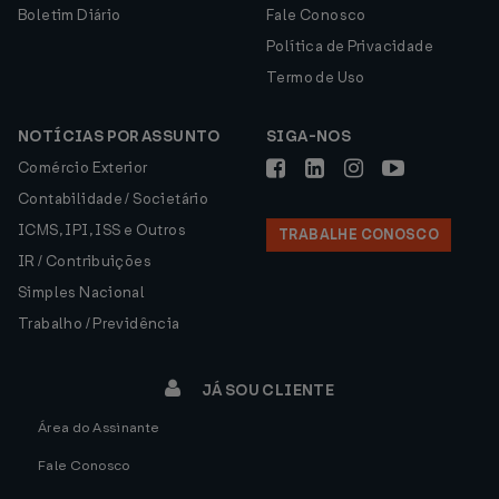
Boletim Diário
Fale Conosco
Política de Privacidade
Termo de Uso
NOTÍCIAS POR ASSUNTO
SIGA-NOS
Comércio Exterior
Contabilidade / Societário
ICMS, IPI, ISS e Outros
TRABALHE CONOSCO
IR / Contribuições
Simples Nacional
Trabalho / Previdência
JÁ SOU CLIENTE
Área do Assinante
Fale Conosco