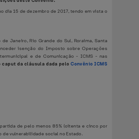
osições deste Convênio.
 no dia 15 de dezembro de 2017, tendo em vista o
o de Janeiro, Rio Grande do Sul, Roraima, Santa
 conceder isenção do Imposto sobre Operações
Intermunicipal e de Comunicação - ICMS - nas
 caput da cláusula dada pelo
Convênio ICMS
apartida de pelo menos 85% (oitenta e cinco por
 de vulnerabilidade social no Estado.