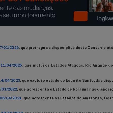
27/01/2026
, que prorroga as disposições deste Convênio até
 11/04/2025
, que incluí os Estados Alagoas, Rio Grande d
14/04/2023
, que exclui o estado do Espírito Santo, das dis
7/01/2022
, que acrescenta o Estado de Roraima nas disposi
 08/04/2021
, que acrescenta os Estados do Amazonas, Ceará