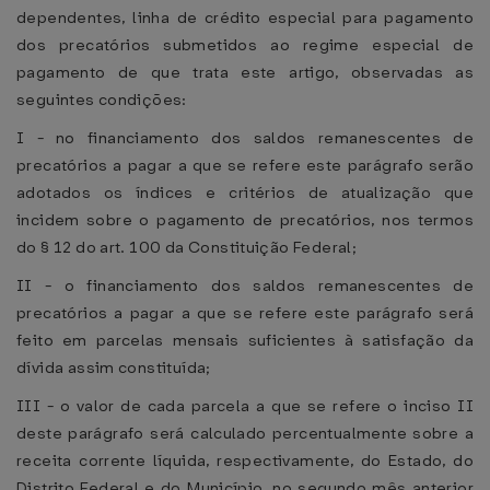
dependentes, linha de crédito especial para pagamento
dos precatórios submetidos ao regime especial de
pagamento de que trata este artigo, observadas as
seguintes condições:
I - no financiamento dos saldos remanescentes de
precatórios a pagar a que se refere este parágrafo serão
adotados os índices e critérios de atualização que
incidem sobre o pagamento de precatórios, nos termos
do § 12 do art. 100 da Constituição Federal;
II - o financiamento dos saldos remanescentes de
precatórios a pagar a que se refere este parágrafo será
feito em parcelas mensais suficientes à satisfação da
dívida assim constituída;
III - o valor de cada parcela a que se refere o inciso II
deste parágrafo será calculado percentualmente sobre a
receita corrente líquida, respectivamente, do Estado, do
Distrito Federal e do Município, no segundo mês anterior