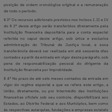
posição de ordem cronológica original e a remuneração
de todo o período.
§ 3º Os recursos adicionais previstos nos incisos I, II e IV
do § 2º deste artigo serão transferidos diretamente pela
instituição financeira depositária para a conta especial
referida no caput deste artigo, sob única e exclusiva
administração do Tribunal de Justiça local, e essa
transferência deverá ser realizada em até sessenta dias
contados a partir da entrada em vigor deste parágrafo, sob
pena de responsabilização pessoal do dirigente da
instituição financeira por improbidade.
§ 4º No prazo de até seis meses contados da entrada em
vigor do regime especial a que se refere este artigo, a
União, diretamente, ou por intermédio das instituições
financeiras oficiais sob seu controle, disponibilizará aos
Estados, ao Distrito Federal e aos Municípios, bem como
às respectivas autarquias, fundações e empresas estatais