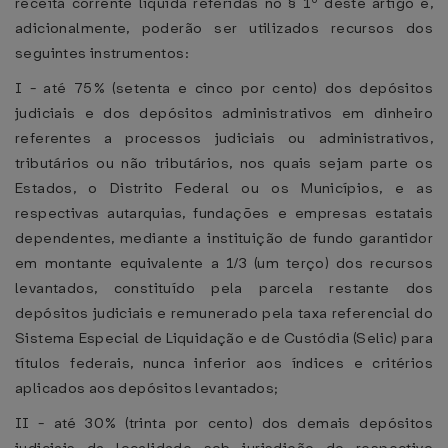
receita corrente líquida referidas no § 1º deste artigo e,
adicionalmente, poderão ser utilizados recursos dos
seguintes instrumentos:
I - até 75% (setenta e cinco por cento) dos depósitos
judiciais e dos depósitos administrativos em dinheiro
referentes a processos judiciais ou administrativos,
tributários ou não tributários, nos quais sejam parte os
Estados, o Distrito Federal ou os Municípios, e as
respectivas autarquias, fundações e empresas estatais
dependentes, mediante a instituição de fundo garantidor
em montante equivalente a 1/3 (um terço) dos recursos
levantados, constituído pela parcela restante dos
depósitos judiciais e remunerado pela taxa referencial do
Sistema Especial de Liquidação e de Custódia (Selic) para
títulos federais, nunca inferior aos índices e critérios
aplicados aos depósitos levantados;
II - até 30% (trinta por cento) dos demais depósitos