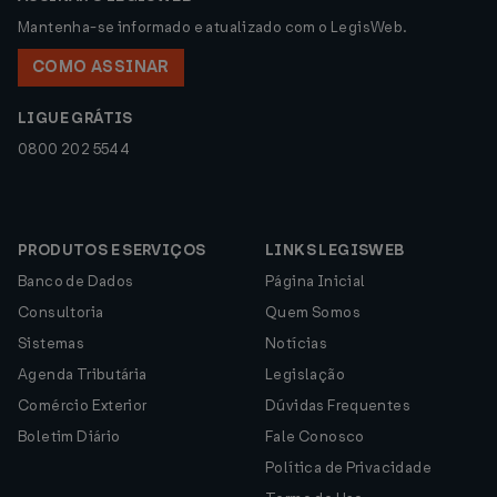
Mantenha-se informado e atualizado com o LegisWeb.
COMO ASSINAR
LIGUE GRÁTIS
0800 202 5544
PRODUTOS E SERVIÇOS
LINKS LEGISWEB
Banco de Dados
Página Inicial
Consultoria
Quem Somos
Sistemas
Notícias
Agenda Tributária
Legislação
Comércio Exterior
Dúvidas Frequentes
Boletim Diário
Fale Conosco
Política de Privacidade