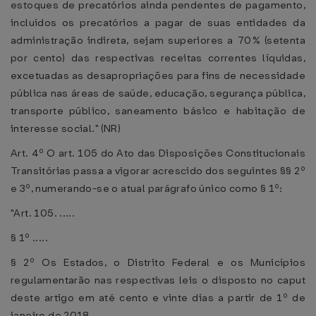
estoques de precatórios ainda pendentes de pagamento,
incluídos os precatórios a pagar de suas entidades da
administração indireta, sejam superiores a 70% (setenta
por cento) das respectivas receitas correntes líquidas,
excetuadas as desapropriações para fins de necessidade
pública nas áreas de saúde, educação, segurança pública,
transporte público, saneamento básico e habitação de
interesse social." (NR)
Art. 4º O art. 105 do Ato das Disposições Constitucionais
Transitórias passa a vigorar acrescido dos seguintes §§ 2º
e 3º, numerando-se o atual parágrafo único como § 1º:
"Art. 105. .....
§ 1º .....
§ 2º Os Estados, o Distrito Federal e os Municípios
regulamentarão nas respectivas leis o disposto no caput
deste artigo em até cento e vinte dias a partir de 1º de
janeiro de 2018.