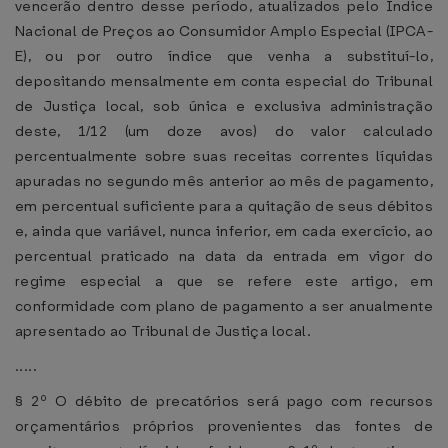
vencerão dentro desse período, atualizados pelo Índice
Nacional de Preços ao Consumidor Amplo Especial (IPCA-
E), ou por outro índice que venha a substituí-lo,
depositando mensalmente em conta especial do Tribunal
de Justiça local, sob única e exclusiva administração
deste, 1/12 (um doze avos) do valor calculado
percentualmente sobre suas receitas correntes líquidas
apuradas no segundo mês anterior ao mês de pagamento,
em percentual suficiente para a quitação de seus débitos
e, ainda que variável, nunca inferior, em cada exercício, ao
percentual praticado na data da entrada em vigor do
regime especial a que se refere este artigo, em
conformidade com plano de pagamento a ser anualmente
apresentado ao Tribunal de Justiça local.
.....
§ 2º O débito de precatórios será pago com recursos
orçamentários próprios provenientes das fontes de