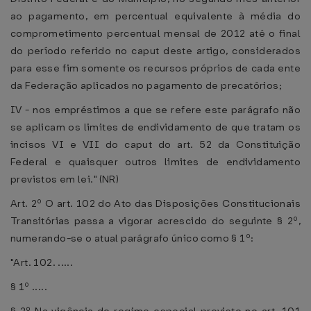
ao pagamento, em percentual equivalente à média do
comprometimento percentual mensal de 2012 até o final
do período referido no caput deste artigo, considerados
para esse fim somente os recursos próprios de cada ente
da Federação aplicados no pagamento de precatórios;
IV - nos empréstimos a que se refere este parágrafo não
se aplicam os limites de endividamento de que tratam os
incisos VI e VII do caput do art. 52 da Constituição
Federal e quaisquer outros limites de endividamento
previstos em lei." (NR)
Art. 2º O art. 102 do Ato das Disposições Constitucionais
Transitórias passa a vigorar acrescido do seguinte § 2º,
numerando-se o atual parágrafo único como § 1º:
"Art. 102. .....
§ 1º .....