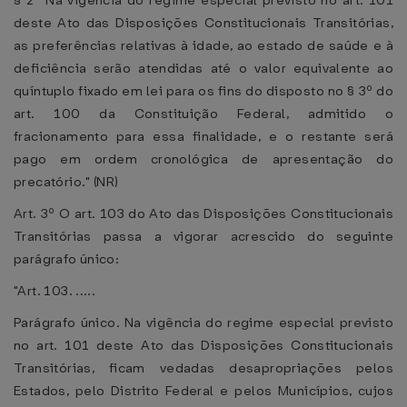
§ 2º Na vigência do regime especial previsto no art. 101
deste Ato das Disposições Constitucionais Transitórias,
as preferências relativas à idade, ao estado de saúde e à
deficiência serão atendidas até o valor equivalente ao
quíntuplo fixado em lei para os fins do disposto no § 3º do
art. 100 da Constituição Federal, admitido o
fracionamento para essa finalidade, e o restante será
pago em ordem cronológica de apresentação do
precatório." (NR)
Art. 3º O art. 103 do Ato das Disposições Constitucionais
Transitórias passa a vigorar acrescido do seguinte
parágrafo único:
"Art. 103. .....
Parágrafo único. Na vigência do regime especial previsto
no art. 101 deste Ato das Disposições Constitucionais
Transitórias, ficam vedadas desapropriações pelos
Estados, pelo Distrito Federal e pelos Municípios, cujos