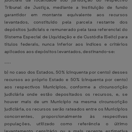
judiciais da localidade sob jurisdição do respectivo
Tribunal de Justiça, mediante a instituição de fundo
garantidor em montante equivalente aos recursos
levantados, constituído pela parcela restante dos
depósitos judiciais e remunerado pela taxa referencial do
Sistema Especial de Liquidação e de Custódia (Selic) para
títulos federais, nunca inferior aos índices e critérios
aplicados aos depósitos levantados, destinando-se:
.....
b) no caso dos Estados, 50% (cinquenta por cento) desses
recursos ao próprio Estado e 50% (cinquenta por cento)
aos respectivos Municípios, conforme a circunscrição
judiciária onde estão depositados os recursos, e, se
houver mais de um Município na mesma circunscrição
judiciária, os recursos serão rateados entre os Municípios
concorrentes, proporcionalmente às respectivas
populações, utilizado como referência o último
levantamento censitário ou a mais recente estimativa