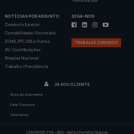
Termo de Uso
NOTÍCIAS POR ASSUNTO
SIGA-NOS
Comércio Exterior
Contabilidade / Societário
ICMS, IPI, ISS e Outros
TRABALHE CONOSCO
IR / Contribuições
Simples Nacional
Trabalho / Previdência
JÁ SOU CLIENTE
Área do Assinante
Fale Conosco
Telefones
LEGISWEB LTDA - 2026 - Agilize Decisões Seguras