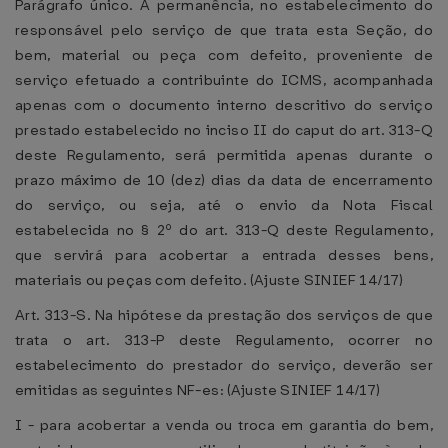
Parágrafo único. A permanência, no estabelecimento do
responsável pelo serviço de que trata esta Seção, do
bem, material ou peça com defeito, proveniente de
serviço efetuado a contribuinte do ICMS, acompanhada
apenas com o documento interno descritivo do serviço
prestado estabelecido no inciso II do caput do art. 313-Q
deste Regulamento, será permitida apenas durante o
prazo máximo de 10 (dez) dias da data de encerramento
do serviço, ou seja, até o envio da Nota Fiscal
estabelecida no § 2º do art. 313-Q deste Regulamento,
que servirá para acobertar a entrada desses bens,
materiais ou peças com defeito. (Ajuste SINIEF 14/17)
Art. 313-S. Na hipótese da prestação dos serviços de que
trata o art. 313-P deste Regulamento, ocorrer no
estabelecimento do prestador do serviço, deverão ser
emitidas as seguintes NF-es: (Ajuste SINIEF 14/17)
I - para acobertar a venda ou troca em garantia do bem,