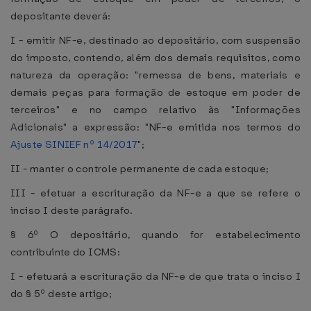
depositante deverá:
I - emitir NF-e, destinado ao depositário, com suspensão
do imposto, contendo, além dos demais requisitos, como
natureza da operação: "remessa de bens, materiais e
demais peças para formação de estoque em poder de
terceiros" e no campo relativo às "Informações
Adicionais" a expressão: "NF-e emitida nos termos do
Ajuste SINIEF nº 14/2017
";
II - manter o controle permanente de cada estoque;
III - efetuar a escrituração da NF-e a que se refere o
inciso I deste parágrafo.
§ 6º O depositário, quando for estabelecimento
contribuinte do ICMS:
I - efetuará a escrituração da NF-e de que trata o inciso I
do § 5º deste artigo;