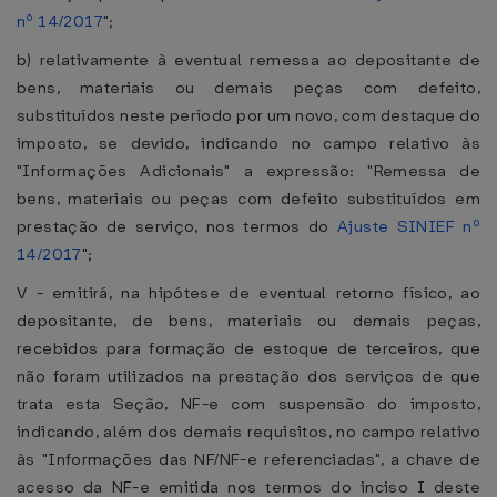
nº 14/2017
";
b) relativamente à eventual remessa ao depositante de
bens, materiais ou demais peças com defeito,
substituídos neste período por um novo, com destaque do
imposto, se devido, indicando no campo relativo às
"Informações Adicionais" a expressão: "Remessa de
bens, materiais ou peças com defeito substituídos em
prestação de serviço, nos termos do
Ajuste SINIEF nº
14/2017
";
V - emitirá, na hipótese de eventual retorno físico, ao
depositante, de bens, materiais ou demais peças,
recebidos para formação de estoque de terceiros, que
não foram utilizados na prestação dos serviços de que
trata esta Seção, NF-e com suspensão do imposto,
indicando, além dos demais requisitos, no campo relativo
às "Informações das NF/NF-e referenciadas", a chave de
acesso da NF-e emitida nos termos do inciso I deste