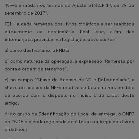
"NF-e emitida nos termos do Ajuste SINIEF 17, de 29 de
setembro de 2017";
III - a cada remessa dos livros didáticos a ser realizada
diretamente ao destinatário final, que, além das
informações previstas na legislação, deve conter:
a) como destinatário, o FNDE;
b) como natureza da operação, a expressão "Remessa por
conta e ordem de terceiros";
c) no campo "Chave de Acesso da NF-e Referenciada", a
chave de acesso da NF-e relativa ao faturamento, emitida
de acordo com o disposto no inciso I do caput deste
artigo;
d) no grupo de Identificação do Local de entrega, o CNPJ
do FNDE e o endereço onde será feita a entrega dos livros
didáticos;