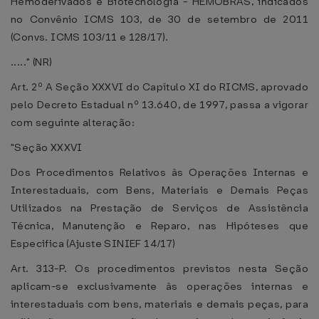
Hemoderivados e Biotecnologia - HEMOBRÁS, indicados
no Convênio ICMS 103, de 30 de setembro de 2011
(Convs. ICMS 103/11 e 128/17).
....." (NR)
Art. 2º A Seção XXXVI do Capítulo XI do RICMS, aprovado
pelo Decreto Estadual nº 13.640, de 1997, passa a vigorar
com seguinte alteração:
"Seção XXXVI
Dos Procedimentos Relativos às Operações Internas e
Interestaduais, com Bens, Materiais e Demais Peças
Utilizados na Prestação de Serviços de Assistência
Técnica, Manutenção e Reparo, nas Hipóteses que
Especifica (Ajuste SINIEF 14/17)
Art. 313-P. Os procedimentos previstos nesta Seção
aplicam-se exclusivamente às operações internas e
interestaduais com bens, materiais e demais peças, para