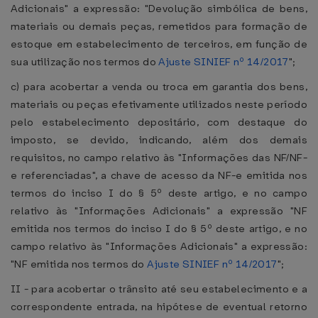
Adicionais" a expressão: "Devolução simbólica de bens,
materiais ou demais peças, remetidos para formação de
estoque em estabelecimento de terceiros, em função de
sua utilização nos termos do
Ajuste SINIEF nº 14/2017
";
c) para acobertar a venda ou troca em garantia dos bens,
materiais ou peças efetivamente utilizados neste período
pelo estabelecimento depositário, com destaque do
imposto, se devido, indicando, além dos demais
requisitos, no campo relativo às "Informações das NF/NF-
e referenciadas", a chave de acesso da NF-e emitida nos
termos do inciso I do § 5º deste artigo, e no campo
relativo às "Informações Adicionais" a expressão "NF
emitida nos termos do inciso I do § 5º deste artigo, e no
campo relativo às "Informações Adicionais" a expressão:
"NF emitida nos termos do
Ajuste SINIEF nº 14/2017
";
II - para acobertar o trânsito até seu estabelecimento e a
correspondente entrada, na hipótese de eventual retorno