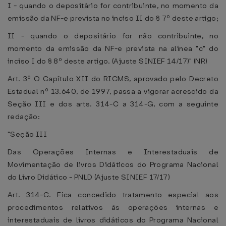
I - quando o depositário for contribuinte, no momento da
emissão da NF-e prevista no inciso II do § 7º deste artigo;
II - quando o depositário for não contribuinte, no
momento da emissão da NF-e prevista na alínea "c" do
inciso I do § 8º deste artigo. (Ajuste SINIEF 14/17)" (NR)
Art. 3º O Capítulo XII do RICMS, aprovado pelo Decreto
Estadual nº 13.640, de 1997, passa a vigorar acrescido da
Seção III e dos arts. 314-C a 314-G, com a seguinte
redação:
"Seção III
Das Operações Internas e Interestaduais de
Movimentação de livros Didáticos do Programa Nacional
do Livro Didático - PNLD (Ajuste SINIEF 17/17)
Art. 314-C. Fica concedido tratamento especial aos
procedimentos relativos às operações internas e
interestaduais de livros didáticos do Programa Nacional