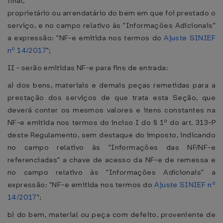
final,
proprietário ou arrendatário do bem em que foi prestado o
serviço, e no campo relativo às "Informações Adicionais"
a expressão: "NF-e emitida nos termos do
Ajuste SINIEF
nº 14/2017
";
II - serão emitidas NF-e para fins de entrada:
a) dos bens, materiais e demais peças remetidas para a
prestação dos serviços de que trata esta Seção, que
deverá conter os mesmos valores e itens constantes na
NF-e emitida nos termos do inciso I do § 1º do art. 313-P
deste Regulamento, sem destaque do imposto, indicando
no campo relativo às "Informações das NF/NF-e
referenciadas" a chave de acesso da NF-e de remessa e
no campo relativo às "Informações Adicionais" a
expressão: "NF-e emitida nos termos do
Ajuste SINIEF nº
14/2017
";
b) do bem, material ou peça com defeito, proveniente de