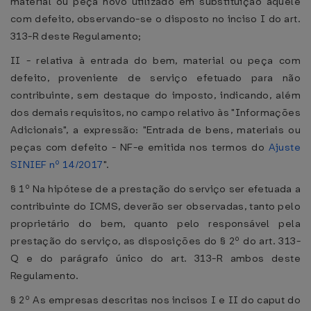
material ou peça novo utilizado em substituição àquele
com defeito, observando-se o disposto no inciso I do art.
313-R deste Regulamento;
II - relativa à entrada do bem, material ou peça com
defeito, proveniente de serviço efetuado para não
contribuinte, sem destaque do imposto, indicando, além
dos demais requisitos, no campo relativo às "Informações
Adicionais", a expressão: "Entrada de bens, materiais ou
peças com defeito - NF-e emitida nos termos do
Ajuste
SINIEF nº 14/2017
".
§ 1º Na hipótese de a prestação do serviço ser efetuada a
contribuinte do ICMS, deverão ser observadas, tanto pelo
proprietário do bem, quanto pelo responsável pela
prestação do serviço, as disposições do § 2º do art. 313-
Q e do parágrafo único do art. 313-R ambos deste
Regulamento.
§ 2º As empresas descritas nos incisos I e II do caput do