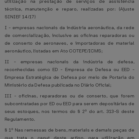
utilização na prestação de serviços de assistência
técnica, manutenção e reparo, realizadas por: (Ajuste
SINIEF 14/17)
I - empresas nacionais da indústria aeronáutica, da rede
de comercialização, inclusive as oficinas reparadoras ou
de conserto de aeronaves, e importadoras de material
aeronáutico, listadas em Ato COTEPE/ICMS;
II - empresas nacionais da indústria de defesa,
reconhecidas como ED - Empresa de Defesa ou EED -
Empresa Estratégica de Defesa por meio de Portaria do
Ministério da Defesa publicada no Diário Oficial;
III - oficinas, reparadoras ou de conserto, que forem
subcontratadas por ED ou EED para serem depositárias de
seus estoques, nos termos do § 2º do art. 313-S deste
Regulamento.
§ 1º Nas remessas de bens, materiais e demais peças de
que trata o caput deste artigo, para utilização em