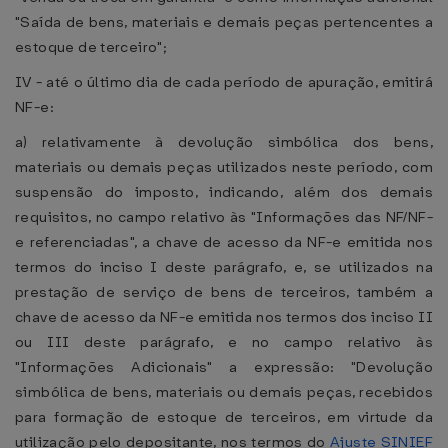
"Saída de bens, materiais e demais peças pertencentes a
estoque de terceiro";
IV - até o último dia de cada período de apuração, emitirá
NF-e:
a) relativamente à devolução simbólica dos bens,
materiais ou demais peças utilizados neste período, com
suspensão do imposto, indicando, além dos demais
requisitos, no campo relativo às "Informações das NF/NF-
e referenciadas", a chave de acesso da NF-e emitida nos
termos do inciso I deste parágrafo, e, se utilizados na
prestação de serviço de bens de terceiros, também a
chave de acesso da NF-e emitida nos termos dos inciso II
ou III deste parágrafo, e no campo relativo às
"Informações Adicionais" a expressão: "Devolução
simbólica de bens, materiais ou demais peças, recebidos
para formação de estoque de terceiros, em virtude da
utilização pelo depositante, nos termos do
Ajuste SINIEF