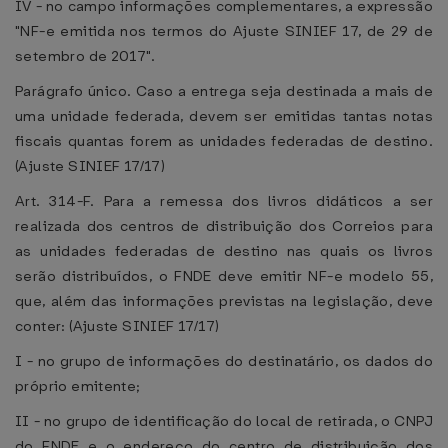
IV - no campo informações complementares, a expressão
"NF-e emitida nos termos do Ajuste SINIEF 17, de 29 de
setembro de 2017".
Parágrafo único. Caso a entrega seja destinada a mais de
uma unidade federada, devem ser emitidas tantas notas
fiscais quantas forem as unidades federadas de destino.
(Ajuste SINIEF 17/17)
Art. 314-F. Para a remessa dos livros didáticos a ser
realizada dos centros de distribuição dos Correios para
as unidades federadas de destino nas quais os livros
serão distribuídos, o FNDE deve emitir NF-e modelo 55,
que, além das informações previstas na legislação, deve
conter: (Ajuste SINIEF 17/17)
I - no grupo de informações do destinatário, os dados do
próprio emitente;
II - no grupo de identificação do local de retirada, o CNPJ
do FNDE e o endereço do centro de distribuição dos