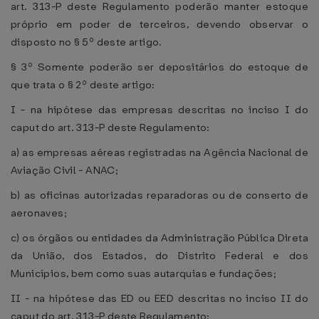
art. 313-P deste Regulamento poderão manter estoque
próprio em poder de terceiros, devendo observar o
disposto no § 5º deste artigo.
§ 3º Somente poderão ser depositários do estoque de
que trata o § 2º deste artigo:
I - na hipótese das empresas descritas no inciso I do
caput do art. 313-P deste Regulamento:
a) as empresas aéreas registradas na Agência Nacional de
Aviação Civil - ANAC;
b) as oficinas autorizadas reparadoras ou de conserto de
aeronaves;
c) os órgãos ou entidades da Administração Pública Direta
da União, dos Estados, do Distrito Federal e dos
Municípios, bem como suas autarquias e fundações;
II - na hipótese das ED ou EED descritas no inciso II do
caput do art. 313-P deste Regulamento: