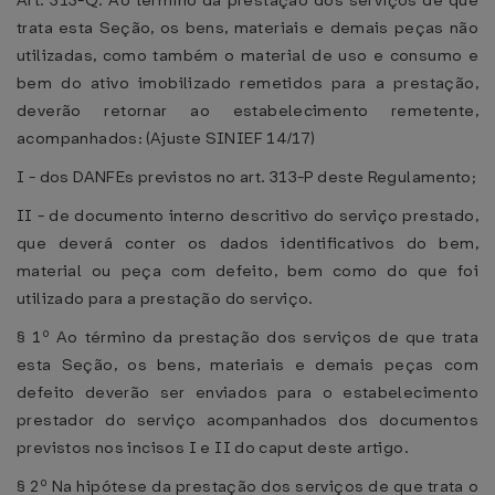
Art. 313-Q. Ao término da prestação dos serviços de que
trata esta Seção, os bens, materiais e demais peças não
utilizadas, como também o material de uso e consumo e
bem do ativo imobilizado remetidos para a prestação,
deverão retornar ao estabelecimento remetente,
acompanhados: (Ajuste SINIEF 14/17)
I - dos DANFEs previstos no art. 313-P deste Regulamento;
II - de documento interno descritivo do serviço prestado,
que deverá conter os dados identificativos do bem,
material ou peça com defeito, bem como do que foi
utilizado para a prestação do serviço.
§ 1º Ao término da prestação dos serviços de que trata
esta Seção, os bens, materiais e demais peças com
defeito deverão ser enviados para o estabelecimento
prestador do serviço acompanhados dos documentos
previstos nos incisos I e II do caput deste artigo.
§ 2º Na hipótese da prestação dos serviços de que trata o