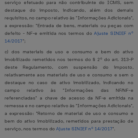
serviço efetuado para não contribuinte do ICMS, sem
destaque do imposto, indicando, além dos demais
requisitos, no campo relativo às "Informações Adicionais",
a expressão: "Entrada de bens, materiais ou peças com
defeito - NF-e emitida nos termos do
Ajuste SINIEF nº
14/2017
";
c) dos materiais de uso e consumo e bem do ativo
imobilizado remetidos nos termos do § 2º do art. 313-P
deste Regulamento, com suspensão do imposto,
relativamente aos materiais de uso e consumo e sem o
destaque no caso de ativo imobilizado, indicando no
campo relativo às "Informações das NF/NF-e
referenciadas" a chave de acesso da NF-e emitida na
remessa e no campo relativo às "Informações Adicionais",
a expressão: "Retorno de material de uso e consumo e
bem do ativo imobilizado, remetidos para prestação de
serviço, nos termos do
Ajuste SINIEF nº 14/2017
".