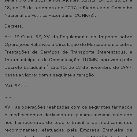
setembro de 2017, e nos Ajustes SINIEF 14, 15, 16, 17 e
18, de 29 de setembro de 2017, editados pelo Conselho
Nacional de Política Fazendária (CONFAZ),
Decreta:
Art. 1º O art. 9º, XV, do Regulamento do Imposto sobre
Operações Relativas à Circulação de Mercadorias e sobre
Prestações de Serviços de Transporte Interestadual e
Intermunicipal e de Comunicação (RICMS), aprovado pelo
Decreto Estadual nº 13.640, de 13 de novembro de 1997,
passa a vigorar com a seguinte alteração:
"Art. 9º .....
.....
XV - as operações realizadas com os seguintes fármacos
e medicamentos derivados do plasma humano coletado
nos hemocentros de todo o Brasil e os medicamentos
recombinantes, efetuadas pela Empresa Brasileira de