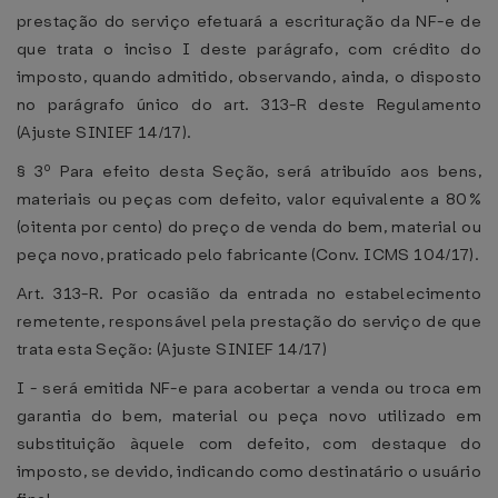
prestação do serviço efetuará a escrituração da NF-e de
que trata o inciso I deste parágrafo, com crédito do
imposto, quando admitido, observando, ainda, o disposto
no parágrafo único do art. 313-R deste Regulamento
(Ajuste SINIEF 14/17).
§ 3º Para efeito desta Seção, será atribuído aos bens,
materiais ou peças com defeito, valor equivalente a 80%
(oitenta por cento) do preço de venda do bem, material ou
peça novo, praticado pelo fabricante (Conv. ICMS 104/17).
Art. 313-R. Por ocasião da entrada no estabelecimento
remetente, responsável pela prestação do serviço de que
trata esta Seção: (Ajuste SINIEF 14/17)
I - será emitida NF-e para acobertar a venda ou troca em
garantia do bem, material ou peça novo utilizado em
substituição àquele com defeito, com destaque do
imposto, se devido, indicando como destinatário o usuário