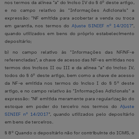
nos termos da alínea "a" do inciso IV do § 6º deste artigo,
e no campo relativo às "Informações Adicionais" a
expressão: "NF emitida para acobertar a venda ou troca
em garantia, nos termos do
Ajuste SINIEF nº 14/2017
",
quando utilizados em bens do próprio estabelecimento
depositário;
b) no campo relativo às "Informações das NF/NF-e
referenciadas", a chave de acesso das NF-es emitidas nos
termos dos incisos II ou III e da alínea "a" do inciso IV,
todos do § 6º deste artigo, bem como a chave de acesso
da NF-e emitida nos termos do inciso I do § 5º deste
artigo, e no campo relativo às "Informações Adicionais" a
expressão: "NF emitida meramente para regularização do
estoque em poder do terceiro nos termos do
Ajuste
SINIEF nº 14/2017
", quando utilizados pelo depositário
em bens de terceiros.
§ 8º Quando o depositário não for contribuinte do ICMS, o