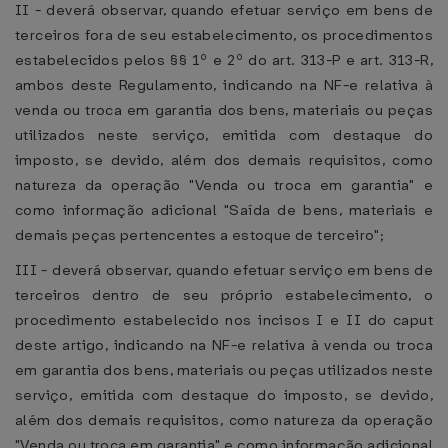
II - deverá observar, quando efetuar serviço em bens de
terceiros fora de seu estabelecimento, os procedimentos
estabelecidos pelos §§ 1º e 2º do art. 313-P e art. 313-R,
ambos deste Regulamento, indicando na NF-e relativa à
venda ou troca em garantia dos bens, materiais ou peças
utilizados neste serviço, emitida com destaque do
imposto, se devido, além dos demais requisitos, como
natureza da operação "Venda ou troca em garantia" e
como informação adicional "Saída de bens, materiais e
demais peças pertencentes a estoque de terceiro";
III - deverá observar, quando efetuar serviço em bens de
terceiros dentro de seu próprio estabelecimento, o
procedimento estabelecido nos incisos I e II do caput
deste artigo, indicando na NF-e relativa à venda ou troca
em garantia dos bens, materiais ou peças utilizados neste
serviço, emitida com destaque do imposto, se devido,
além dos demais requisitos, como natureza da operação
"Venda ou troca em garantia" e como informação adicional