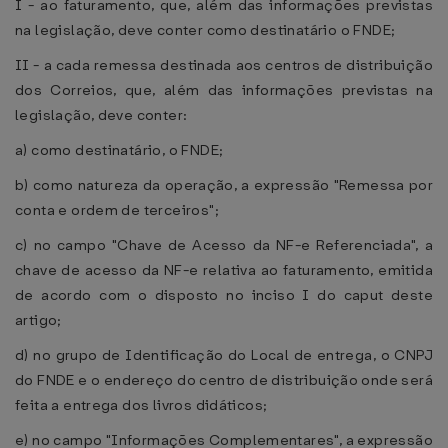
I - ao faturamento, que, além das informações previstas
na legislação, deve conter como destinatário o FNDE;
II - a cada remessa destinada aos centros de distribuição
dos Correios, que, além das informações previstas na
legislação, deve conter:
a) como destinatário, o FNDE;
b) como natureza da operação, a expressão "Remessa por
conta e ordem de terceiros";
c) no campo "Chave de Acesso da NF-e Referenciada", a
chave de acesso da NF-e relativa ao faturamento, emitida
de acordo com o disposto no inciso I do caput deste
artigo;
d) no grupo de Identificação do Local de entrega, o CNPJ
do FNDE e o endereço do centro de distribuição onde será
feita a entrega dos livros didáticos;
e) no campo "Informações Complementares", a expressão