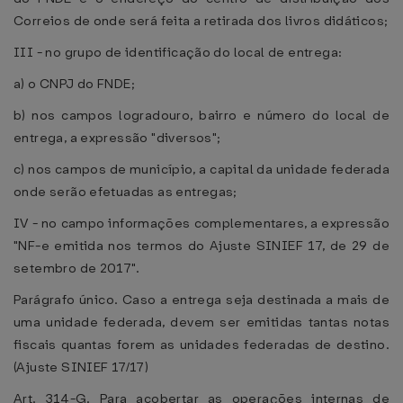
Correios de onde será feita a retirada dos livros didáticos;
III - no grupo de identificação do local de entrega:
a) o CNPJ do FNDE;
b) nos campos logradouro, bairro e número do local de
entrega, a expressão "diversos";
c) nos campos de município, a capital da unidade federada
onde serão efetuadas as entregas;
IV - no campo informações complementares, a expressão
"NF-e emitida nos termos do Ajuste SINIEF 17, de 29 de
setembro de 2017".
Parágrafo único. Caso a entrega seja destinada a mais de
uma unidade federada, devem ser emitidas tantas notas
fiscais quantas forem as unidades federadas de destino.
(Ajuste SINIEF 17/17)
Art. 314-G. Para acobertar as operações internas de