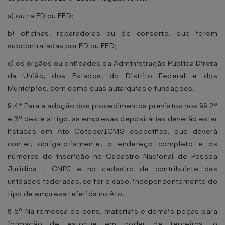
a) outra ED ou EED;
b) oficinas, reparadoras ou de conserto, que forem
subcontratadas por ED ou EED;
c) os órgãos ou entidades da Administração Pública Direta
da União, dos Estados, do Distrito Federal e dos
Municípios, bem como suas autarquias e fundações.
§ 4º Para a adoção dos procedimentos previstos nos §§ 2º
e 3º deste artigo, as empresas depositárias deverão estar
listadas em Ato Cotepe/ICMS específico, que deverá
conter, obrigatoriamente, o endereço completo e os
números de inscrição no Cadastro Nacional de Pessoa
Jurídica - CNPJ e no cadastro de contribuinte das
unidades federadas, se for o caso, independentemente do
tipo de empresa referida no Ato.
§ 5º Na remessa de bens, materiais e demais peças para
formação de estoque em poder de terceiros, o