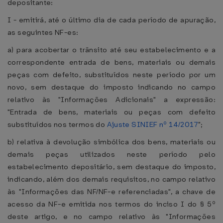
depositante:
I - emitirá, até o último dia de cada período de apuração,
as seguintes NF-es:
a) para acobertar o trânsito até seu estabelecimento e a
correspondente entrada de bens, materiais ou demais
peças com defeito, substituídos neste período por um
novo, sem destaque do imposto indicando no campo
relativo às "Informações Adicionais" a expressão:
"Entrada de bens, materiais ou peças com defeito
substituídos nos termos do
Ajuste SINIEF nº 14/2017
";
b) relativa à devolução simbólica dos bens, materiais ou
demais peças utilizados neste período pelo
estabelecimento depositário, sem destaque do imposto,
indicando, além dos demais requisitos, no campo relativo
às "Informações das NF/NF-e referenciadas", a chave de
acesso da NF-e emitida nos termos do inciso I do § 5º
deste artigo, e no campo relativo às "Informações