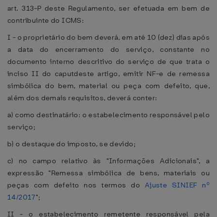
art. 313-P deste Regulamento, ser efetuada em bem de
contribuinte do ICMS:
I - o proprietário do bem deverá, em até 10 (dez) dias após
a data do encerramento do serviço, constante no
documento interno descritivo do serviço de que trata o
inciso II do caputdeste artigo, emitir NF-e de remessa
simbólica do bem, material ou peça com defeito, que,
além dos demais requisitos, deverá conter:
a) como destinatário: o estabelecimento responsável pelo
serviço;
b) o destaque do imposto, se devido;
c) no campo relativo às "Informações Adicionais", a
expressão "Remessa simbólica de bens, materiais ou
peças com defeito nos termos do
Ajuste SINIEF nº
14/2017
";
II - o estabelecimento remetente responsável pela