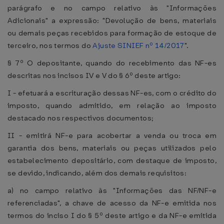
parágrafo e no campo relativo às "Informações
Adicionais" a expressão: "Devolução de bens, materiais
ou demais peças recebidos para formação de estoque de
terceiro, nos termos do
Ajuste SINIEF nº 14/2017
".
§ 7º O depositante, quando do recebimento das NF-es
descritas nos incisos IV e V do § 6º deste artigo:
I - efetuará a escrituração dessas NF-es, com o crédito do
imposto, quando admitido, em relação ao imposto
destacado nos respectivos documentos;
II - emitirá NF-e para acobertar a venda ou troca em
garantia dos bens, materiais ou peças utilizados pelo
estabelecimento depositário, com destaque de imposto,
se devido, indicando, além dos demais requisitos:
a) no campo relativo às "Informações das NF/NF-e
referenciadas", a chave de acesso da NF-e emitida nos
termos do inciso I do § 5º deste artigo e da NF-e emitida