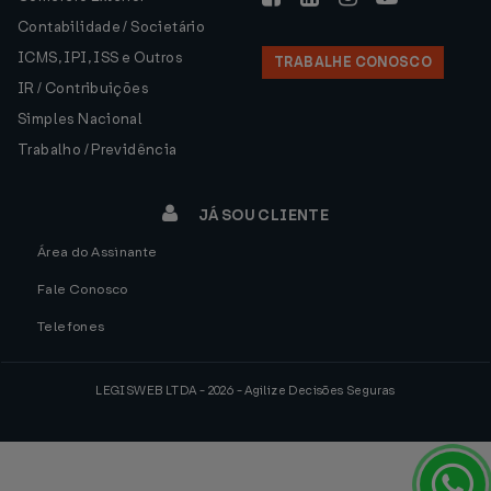
Contabilidade / Societário
ICMS, IPI, ISS e Outros
TRABALHE CONOSCO
IR / Contribuições
Simples Nacional
Trabalho / Previdência
JÁ SOU CLIENTE
Área do Assinante
Fale Conosco
Telefones
LEGISWEB LTDA - 2026 - Agilize Decisões Seguras