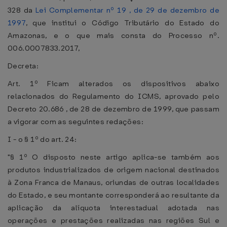
328 da
Lei Complementar nº 19 , de 29 de dezembro de
1997
, que institui o Código Tributário do Estado do
Amazonas, e o que mais consta do Processo nº.
006.0007833.2017,
Decreta:
Art. 1º Ficam alterados os dispositivos abaixo
relacionados do Regulamento do ICMS, aprovado pelo
Decreto 20.686 , de 28 de dezembro de 1999, que passam
a vigorar com as seguintes redações:
I - o § 1º do art. 24:
"§ 1º O disposto neste artigo aplica-se também aos
produtos industrializados de origem nacional destinados
à Zona Franca de Manaus, oriundas de outras localidades
do Estado, e seu montante corresponderá ao resultante da
aplicação da alíquota interestadual adotada nas
operações e prestações realizadas nas regiões Sul e