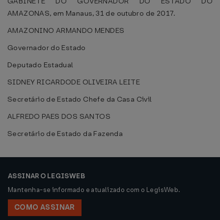
GABINETE DO GOVERNADOR DO ESTADO DO
AMAZONAS, em Manaus, 31 de outubro de 2017.
AMAZONINO ARMANDO MENDES
Governador do Estado
Deputado Estadual
SIDNEY RICARDODE OLIVEIRA LEITE
Secretário de Estado Chefe da Casa Civil
ALFREDO PAES DOS SANTOS
Secretário de Estado da Fazenda
ASSINAR O LEGISWEB
Mantenha-se informado e atualizado com o LegisWeb.
COMO ASSINAR