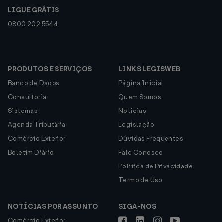
LIGUE GRÁTIS
0800 202 5544
PRODUTOS E SERVIÇOS
LINKS LEGISWEB
Banco de Dados
Página Inicial
Consultoria
Quem Somos
Sistemas
Notícias
Agenda Tributária
Legislação
Comércio Exterior
Dúvidas Frequentes
Boletim Diário
Fale Conosco
Política de Privacidade
Termo de Uso
NOTÍCIAS POR ASSUNTO
SIGA-NOS
Comércio Exterior