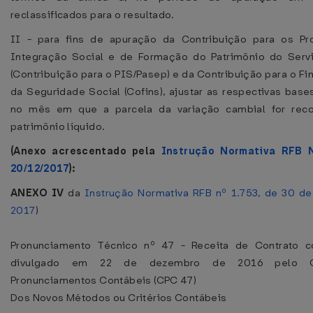
reclassificados para o resultado.
II - para fins de apuração da Contribuição para os P
Integração Social e de Formação do Patrimônio do Servi
(Contribuição para o PIS/Pasep) e da Contribuição para o F
da Seguridade Social (Cofins), ajustar as respectivas base
no mês em que a parcela da variação cambial for rec
patrimônio líquido.
(Anexo acrescentado pela
Instrução Normativa RFB 
20/12/2017
):
ANEXO IV
da
Instrução Normativa RFB nº 1.753, de 30 de
2017
)
Pronunciamento Técnico nº 47 - Receita de Contrato c
divulgado em 22 de dezembro de 2016 pelo 
Pronunciamentos Contábeis (CPC 47)
Dos Novos Métodos ou Critérios Contábeis