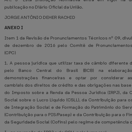
publicação no Diário Oficial da União.
JORGE ANTÔNIO DEHER RACHID
ANEXO I
Item 1 da Revisão de Pronunciamentos Técnicos nº 09, div
de dezembro de 2016 pelo Comitê de Pronunciamentos
(CPC)
1. A pessoa jurídica que utilizar taxa de câmbio diferente 
pelo Banco Central do Brasil (BCB) na elaboraç
demonstrações financeiras e optar por considerar a
cambiais dos direitos de crédito e das obrigações nas base
do Imposto sobre a Renda da Pessoa Jurídica (IRPJ), da C
Social sobre o Lucro Líquido (CSLL), da Contribuição para 
de Integração Social e de Formação do Patrimônio do Serv
(Contribuição para o PIS/Pasep) e da Contribuição para o F
da Seguridade Social (Cofins) pelo regime de competência 