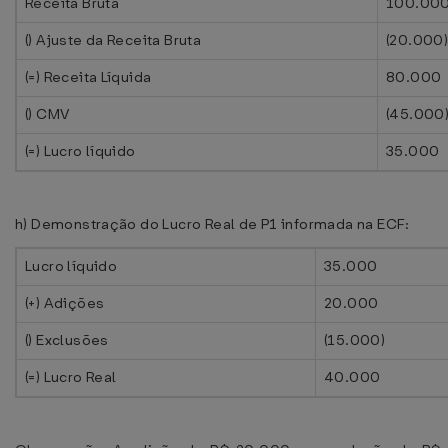
Receita Bruta
100.00
() Ajuste da Receita Bruta
(20.000
(=) Receita Líquida
80.000
() CMV
(45.000
(=) Lucro líquido
35.000
h) Demonstração do Lucro Real de P1 informada na ECF:
Lucro líquido
35.000
(+) Adições
20.000
() Exclusões
(15.000)
(=) Lucro Real
40.000