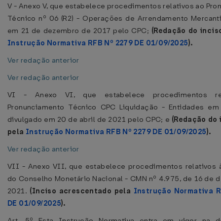
V - Anexo V, que estabelece procedimentos relativos ao Pr
Técnico nº 06 (R2) - Operações de Arrendamento Mercantil
em 21 de dezembro de 2017 pelo CPC;
(Redação do incis
Instrução Normativa RFB Nº 2279 DE 01/09/2025
).
Ver redação anterior
Ver redação anterior
VI - Anexo VI, que estabelece procedimentos re
Pronunciamento Técnico CPC Liquidação - Entidades em 
divulgado em 20 de abril de 2021 pelo CPC; e
(Redação do 
pela
Instrução Normativa RFB Nº 2279 DE 01/09/2025
).
Ver redação anterior
VII - Anexo VII, que estabelece procedimentos relativos 
do Conselho Monetário Nacional - CMN nº 4.975, de 16 de 
2021.
(Inciso acrescentado pela
Instrução Normativa 
DE 01/09/2025
).
Art. 5º Esta Instrução Normativa entra em vigor na 