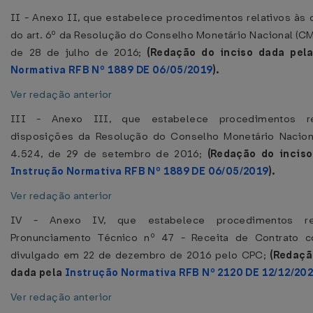
II - Anexo II, que estabelece procedimentos relativos às
do art. 6º da Resolução do Conselho Monetário Nacional (CM
de 28 de julho de 2016;
(Redação do inciso dada pel
Normativa RFB Nº 1889 DE 06/05/2019
).
Ver redação anterior
III - Anexo III, que estabelece procedimentos re
disposições da Resolução do Conselho Monetário Nacion
4.524, de 29 de setembro de 2016;
(Redação do incis
Instrução Normativa RFB Nº 1889 DE 06/05/2019
).
Ver redação anterior
IV - Anexo IV, que estabelece procedimentos re
Pronunciamento Técnico nº 47 - Receita de Contrato c
divulgado em 22 de dezembro de 2016 pelo CPC;
(Redaçã
dada pela
Instrução Normativa RFB Nº 2120 DE 12/12/20
Ver redação anterior