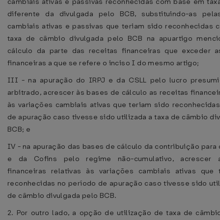
cambiais ativas e passivas reconhecidas com base em tax
diferente da divulgada pelo BCB, substituindo-as pela
cambiais ativas e passivas que teriam sido reconhecidas 
taxa de câmbio divulgada pelo BCB na apuartigo menc
cálculo da parte das receitas financeiras que exceder 
financeiras a que se refere o inciso I do mesmo artigo;
III - na apuração do IRPJ e da CSLL pelo lucro presumi
arbitrado, acrescer às bases de cálculo as receitas financeir
às variações cambiais ativas que teriam sido reconhecida
de apuração caso tivesse sido utilizada a taxa de câmbio di
BCB; e
IV - na apuração das bases de cálculo da contribuição para
e da Cofins pelo regime não-cumulativo, acrescer a
financeiras relativas às variações cambiais ativas que 
reconhecidas no período de apuração caso tivesse sido util
de câmbio divulgada pelo BCB.
2. Por outro lado, a opção de utilização de taxa de câmbio