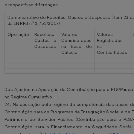
e respectivas diferenças.
Demonstrativo de Receitas, Custos e Despesas (item 23 d
da IN RFB nº 1.753/2017)
Operação
Receitas,
Valores
Valores
Custos e
Considerados
Registrados
Despesas
na Base de
na
Cálculo
Contabilidade
Dos Ajustes na Apuração da Contribuição para o PIS/Pasep
no Regime Cumulativo
24. Na apuração pelo regime de competência das bases de
Contribuição para os Programas de Integração Social e de
Patrimônio do Servidor Público (Contribuição para o PIS/
Contribuição para o Financiamento da Seguridade Social 