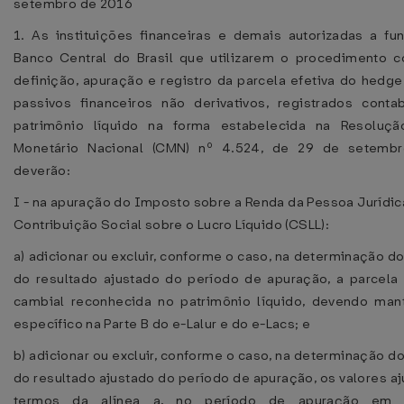
setembro de 2016
1. As instituições financeiras e demais autorizadas a fu
Banco Central do Brasil que utilizarem o procedimento co
definição, apuração e registro da parcela efetiva do hedge
passivos financeiros não derivativos, registrados conta
patrimônio líquido na forma estabelecida na Resoluç
Monetário Nacional (CMN) nº 4.524, de 29 de setemb
deverão:
I - na apuração do Imposto sobre a Renda da Pessoa Jurídica
Contribuição Social sobre o Lucro Líquido (CSLL):
a) adicionar ou excluir, conforme o caso, na determinação do 
do resultado ajustado do período de apuração, a parcela 
cambial reconhecida no patrimônio líquido, devendo mant
específico na Parte B do e-Lalur e do e-Lacs; e
b) adicionar ou excluir, conforme o caso, na determinação do 
do resultado ajustado do período de apuração, os valores a
termos da alínea a, no período de apuração em