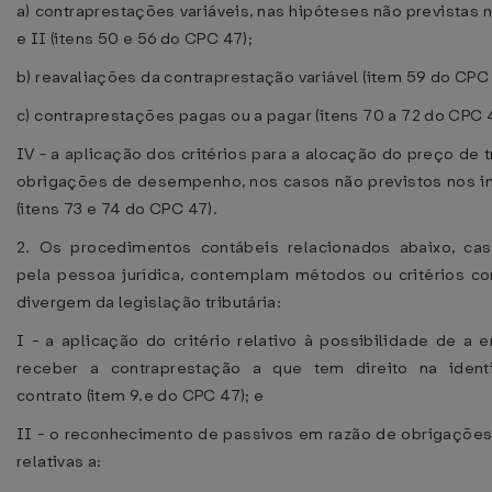
a) contraprestações variáveis, nas hipóteses não previstas n
e II (itens 50 e 56 do CPC 47);
b) reavaliações da contraprestação variável (item 59 do CPC 
c) contraprestações pagas ou a pagar (itens 70 a 72 do CPC 4
IV - a aplicação dos critérios para a alocação do preço de 
obrigações de desempenho, nos casos não previstos nos in
(itens 73 e 74 do CPC 47).
2. Os procedimentos contábeis relacionados abaixo, ca
pela pessoa jurídica, contemplam métodos ou critérios co
divergem da legislação tributária:
I - a aplicação do critério relativo à possibilidade de a 
receber a contraprestação a que tem direito na ident
contrato (item 9.e do CPC 47); e
II - o reconhecimento de passivos em razão de obrigações
relativas a: