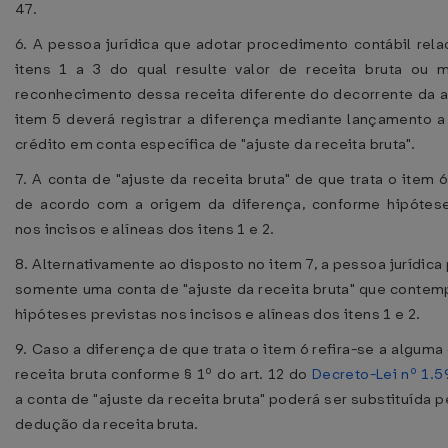
47.
6. A pessoa jurídica que adotar procedimento contábil rel
itens 1 a 3 do qual resulte valor de receita bruta ou
reconhecimento dessa receita diferente do decorrente da 
item 5 deverá registrar a diferença mediante lançamento a
crédito em conta específica de "ajuste da receita bruta".
7. A conta de "ajuste da receita bruta" de que trata o item 6
de acordo com a origem da diferença, conforme hipótese
nos incisos e alíneas dos itens 1 e 2.
8. Alternativamente ao disposto no item 7, a pessoa jurídica 
somente uma conta de "ajuste da receita bruta" que contem
hipóteses previstas nos incisos e alíneas dos itens 1 e 2.
9. Caso a diferença de que trata o item 6 refira-se a algum
receita bruta conforme § 1º do art. 12 do
Decreto-Lei nº 1.5
a conta de "ajuste da receita bruta" poderá ser substituída p
dedução da receita bruta.