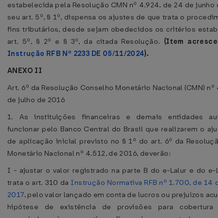
estabelecida pela Resolução CMN nº 4.924, de 24 de junho
seu art. 5º, § 1º, dispensa os ajustes de que trata o procedi
fins tributários, desde sejam obedecidos os critérios esta
art. 5º, § 2º e § 3º, da citada Resolução.
(Item acresce
Instrução RFB Nº 2233 DE 05/11/2024
).
ANEXO II
Art. 6º da Resolução Conselho Monetário Nacional (CMN) nº 
de julho de 2016
1. As instituições financeiras e demais entidades au
funcionar pelo Banco Central do Brasil que realizarem o aju
de aplicação inicial previsto no § 1º do art. 6º da Resolu
Monetário Nacional nº 4.512, de 2016, deverão:
I - ajustar o valor registrado na parte B do e-Lalur e do e
trata o art. 310 da
Instrução Normativa RFB nº 1.700, de 14
2017
, pelo valor lançado em conta de lucros ou prejuízos ac
hipótese de existência de provisões para cobertura