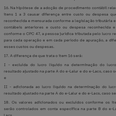
16. Na hipótese de a adoção de procedimento contábil rel
itens 1 a 3 causar diferença entre custo ou despesa que
reconhecida e mensurada conforme a legislação tributária e 
contábeis anteriores e custo ou despesa reconhecida 
conforme o CPC 47, a pessoa jurídica tributada pelo lucro rea
para cada operação e em cada período de apuração, a dife
esses custos ou despesas.
17. A diferença de que trata o item 16 será:
I - excluída do lucro líquido na determinação do lucr
resultado ajustado na parte A do e-Lalur e do e-Lacs, caso se
e
II - adicionada ao lucro líquido na determinação do lucr
resultado ajustado na parte A do e-Lalur e do e-Lacs, caso se
18. Os valores adicionados ou excluídos conforme os it
serão controlados em conta específica na parte B do e-La
Lacs.