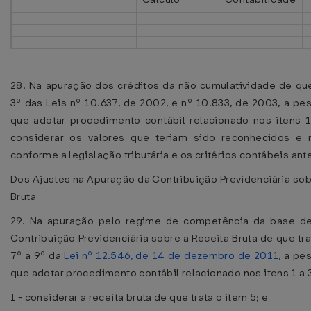
28. Na apuração dos créditos da não cumulatividade de que 
3º das Leis nº 10.637, de 2002, e nº 10.833, de 2003, a pes
que adotar procedimento contábil relacionado nos itens 1
considerar os valores que teriam sido reconhecidos e
conforme a legislação tributária e os critérios contábeis ant
Dos Ajustes na Apuração da Contribuição Previdenciária sob
Bruta
29. Na apuração pelo regime de competência da base de
Contribuição Previdenciária sobre a Receita Bruta de que tra
7º a 9º da
Lei nº 12.546, de 14 de dezembro de 2011
, a pe
que adotar procedimento contábil relacionado nos itens 1 a 
I - considerar a receita bruta de que trata o item 5; e