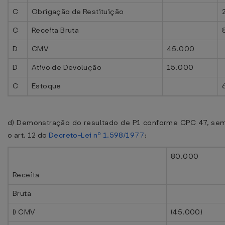
C
Obrigação de Restituição
C
Receita Bruta
D
CMV
45.000
D
Ativo de Devolução
15.000
C
Estoque
d) Demonstração do resultado de P1 conforme CPC 47, sem
o art. 12 do
Decreto-Lei nº 1.598/1977
:
80.000
Receita
Bruta
() CMV
(45.000)