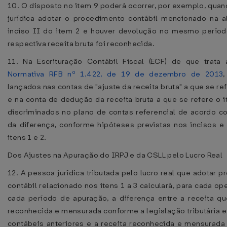
10. O disposto no item 9 poderá ocorrer, por exemplo, qua
jurídica adotar o procedimento contábil mencionado na al
inciso II do item 2 e houver devolução no mesmo perío
respectiva receita bruta foi reconhecida.
11. Na Escrituração Contábil Fiscal (ECF) de que trata
Normativa RFB nº 1.422, de 19 de dezembro de 2013
lançados nas contas de "ajuste da receita bruta" a que se ref
e na conta de dedução da receita bruta a que se refere o 
discriminados no plano de contas referencial de acordo c
da diferença, conforme hipóteses previstas nos incisos e
itens 1 e 2.
Dos Ajustes na Apuração do IRPJ e da CSLL pelo Lucro Real
12. A pessoa jurídica tributada pelo lucro real que adotar 
contábil relacionado nos itens 1 a 3 calculará, para cada o
cada período de apuração, a diferença entre a receita qu
reconhecida e mensurada conforme a legislação tributária e 
contábeis anteriores e a receita reconhecida e mensurada