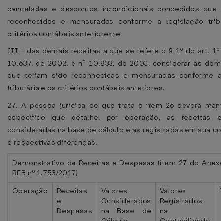
canceladas e descontos incondicionais concedidos que 
reconhecidos e mensurados conforme a legislação trib
critérios contábeis anteriores; e
III - das demais receitas a que se refere o § 1º do art. 1º
10.637, de 2002, e nº 10.833, de 2003, considerar as dem
que teriam sido reconhecidas e mensuradas conforme a
tributária e os critérios contábeis anteriores.
27. A pessoa jurídica de que trata o item 26 deverá mant
específico que detalhe, por operação, as receitas 
consideradas na base de cálculo e as registradas em sua co
e respectivas diferenças.
Demonstrativo de Receitas e Despesas (item 27 do Anex
RFB nº 1.753/2017)
Operação
Receitas
Valores
Valores
e
Considerados
Registrados
Despesas
na Base de
na
Cálculo
Contabilidade