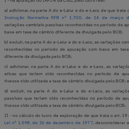
I - na apuração do IRPJ e da CSLL pelo lucro real:
a) adicionar, na parte A do e-Lalur e do e-Lacs de que trata 
Instrução Normativa RFB nº 1.700, de 14 de março 
variações cambiais passivas reconhecidas no período de a
base em taxa de câmbio diferente da divulgada pelo BCB;
b) excluir, na parte A do e-Lalur e do e-Lacs, as variações ca
reconhecidas no período de apuração com base em tax
diferente da divulgada pelo BCB;
c) adicionar, na parte A do e-Lalur e do e-Lacs, as variaç
ativas que teriam sido reconhecidas no período de ap
tivesse sido utilizada a taxa de câmbio divulgada pelo BCB; 
d) excluir, na parte A do e-Lalur e do e-Lacs, as variaç
passivas que teriam sido reconhecidas no período de ap
tivesse sido utilizada a taxa de câmbio divulgada pelo BCB;
II - no cálculo do lucro da exploração de que trata o art. 19
Lei nº 1.598, de 26 de dezembro de 1977
, desconsiderar 