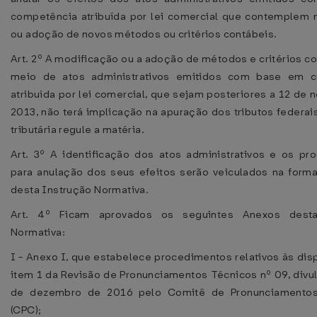
competência atribuída por lei comercial que contemplem 
ou adoção de novos métodos ou critérios contábeis.
Art. 2º A modificação ou a adoção de métodos e critérios co
meio de atos administrativos emitidos com base em 
atribuída por lei comercial, que sejam posteriores a 12 de
2013, não terá implicação na apuração dos tributos federais
tributária regule a matéria.
Art. 3º A identificação dos atos administrativos e os pr
para anulação dos seus efeitos serão veiculados na form
desta Instrução Normativa.
Art. 4º Ficam aprovados os seguintes Anexos desta
Normativa:
I - Anexo I, que estabelece procedimentos relativos às di
item 1 da Revisão de Pronunciamentos Técnicos nº 09, div
de dezembro de 2016 pelo Comitê de Pronunciamentos
(CPC);