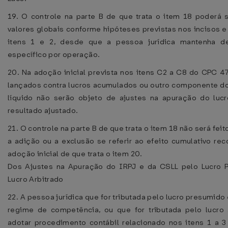
19. O controle na parte B de que trata o item 18 poderá 
valores globais conforme hipóteses previstas nos incisos e
itens 1 e 2, desde que a pessoa jurídica mantenha d
específico por operação.
20. Na adoção inicial prevista nos itens C2 a C8 do CPC 47
lançados contra lucros acumulados ou outro componente do
líquido não serão objeto de ajustes na apuração do lucr
resultado ajustado.
21. O controle na parte B de que trata o item 18 não será fei
a adição ou a exclusão se referir ao efeito cumulativo re
adoção inicial de que trata o item 20.
Dos Ajustes na Apuração do IRPJ e da CSLL pelo Lucro 
Lucro Arbitrado
22. A pessoa jurídica que for tributada pelo lucro presumido 
regime de competência, ou que for tributada pelo lucro a
adotar procedimento contábil relacionado nos itens 1 a 3