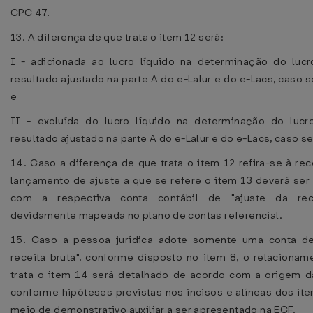
CPC 47.
13. A diferença de que trata o item 12 será:
I - adicionada ao lucro líquido na determinação do lucr
resultado ajustado na parte A do e-Lalur e do e-Lacs, caso se
e
II - excluída do lucro líquido na determinação do lucr
resultado ajustado na parte A do e-Lalur e do e-Lacs, caso se
14. Caso a diferença de que trata o item 12 refira-se à rece
lançamento de ajuste a que se refere o item 13 deverá ser
com a respectiva conta contábil de "ajuste da rece
devidamente mapeada no plano de contas referencial.
15. Caso a pessoa jurídica adote somente uma conta de
receita bruta", conforme disposto no item 8, o relaciona
trata o item 14 será detalhado de acordo com a origem da
conforme hipóteses previstas nos incisos e alíneas dos iten
meio de demonstrativo auxiliar a ser apresentado na ECF.