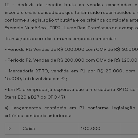
II - deduzir da receita bruta as vendas canceladas 
incondicionais concedidos que teriam sido reconhecidos e
conforme a legislação tributária e os critérios contábeis ant
Exemplo Numérico - IRPJ - Lucro Real Premissas do exemplo
Transações ocorridas em uma empresa comercial:
- Período P1: Vendas de R$ 100.000 com CMV de R$ 60.000
- Período P2: Vendas de R$ 200.000 com CMV de R$ 120.00
- Mercadoria XPTO, vendida em P1 por R$ 20.000, co
15.000, foi devolvida em P2;
- Em P1 a empresa já esperava que a mercadoria XPTO seri
(itens B20 a B27 do CPC 47).
a) Lançamentos contábeis em P1 conforme legislação t
critérios contábeis anteriores:
D
Caixa
100.000