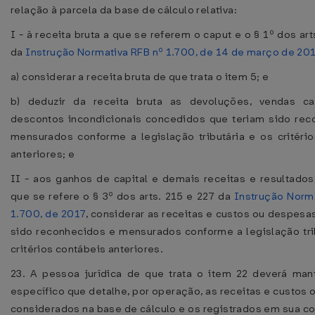
relação à parcela da base de cálculo relativa:
I - à receita bruta a que se referem o caput e o § 1º dos art
da
Instrução Normativa RFB nº 1.700, de 14 de março de 20
a) considerar a receita bruta de que trata o item 5; e
b) deduzir da receita bruta as devoluções, vendas c
descontos incondicionais concedidos que teriam sido rec
mensurados conforme a legislação tributária e os critéri
anteriores; e
II - aos ganhos de capital e demais receitas e resultados
que se refere o § 3º dos arts. 215 e 227 da
Instrução Norm
1.700, de 2017
, considerar as receitas e custos ou despesa
sido reconhecidos e mensurados conforme a legislação tri
critérios contábeis anteriores.
23. A pessoa jurídica de que trata o item 22 deverá mant
específico que detalhe, por operação, as receitas e custos
considerados na base de cálculo e os registrados em sua co