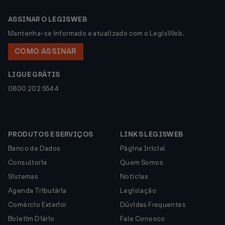
ASSINAR O LEGISWEB
Mantenha-se informado e atualizado com o LegisWeb.
COMO ASSINAR
LIGUE GRÁTIS
0800 202 5544
PRODUTOS E SERVIÇOS
LINKS LEGISWEB
Banco de Dados
Página Inicial
Consultoria
Quem Somos
Sistemas
Notícias
Agenda Tributária
Legislação
Comércio Exterior
Dúvidas Frequentes
Boletim Diário
Fale Conosco