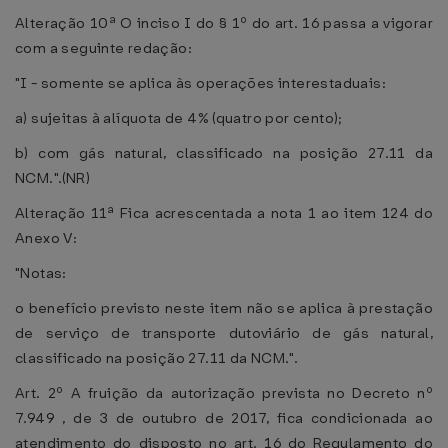
Alteração 10ª O inciso I do § 1º do art. 16 passa a vigorar
com a seguinte redação:
"I - somente se aplica às operações interestaduais:
a) sujeitas à alíquota de 4% (quatro por cento);
b) com gás natural, classificado na posição 27.11 da
NCM.".(NR)
Alteração 11ª Fica acrescentada a nota 1 ao item 124 do
Anexo V:
"Notas:
o benefício previsto neste item não se aplica à prestação
de serviço de transporte dutoviário de gás natural,
classificado na posição 27.11 da NCM.".
Art. 2º A fruição da autorização prevista no Decreto nº
7.949 , de 3 de outubro de 2017, fica condicionada ao
atendimento do disposto no art. 16 do Regulamento do