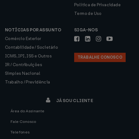
Política de Privacidade
Termo de Uso
NOTÍCIAS POR ASSUNTO
SIGA-NOS
Comércio Exterior
Contabilidade / Societário
ICMS, IPI, ISS e Outros
TRABALHE CONOSCO
IR / Contribuições
Simples Nacional
Trabalho / Previdência
JÁ SOU CLIENTE
Área do Assinante
Fale Conosco
Telefones