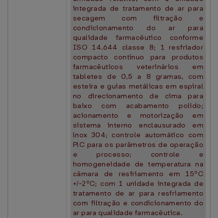
integrada de tratamento de ar para
secagem com filtração e
condicionamento do ar para
qualidade farmacêutico conforme
ISO 14.644 classe 8; 1 resfriador
compacto contínuo para produtos
farmacêuticos veterinários em
tabletes de 0,5 a 8 gramas, com
esteira e guias metálicas em espiral
no direcionamento de cima para
baixo com acabamento polido;
acionamento e motorização em
sistema interno enclausurado em
lnox 304; controle automático com
PlC para os parâmetros de operação
e processo; controle e
homogeneidade de temperatura na
câmara de resfriamento em 15ºC
+/-2ºC; com 1 unidade integrada de
tratamento de ar para resfriamento
com filtração e condicionamento do
ar para qualidade farmacêutica.