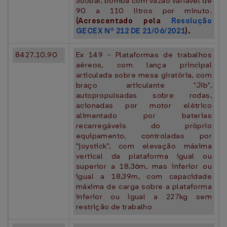
365bar, bomba com vazão variável de
90 a 110 litros por minuto.
(Acrescentado pela
Resolução
GECEX Nº 212 DE 21/06/2021
).
8427.10.90
Ex 149 - Plataformas de trabalhos
aéreos, com lança principal
articulada sobre mesa giratória, com
braço articulante "Jib",
autopropulsadas sobre rodas,
acionadas por motor elétrico
alimentado por baterias
recarregáveis do próprio
equipamento, controladas por
"joystick", com elevação máxima
vertical da plataforma igual ou
superior a 18,36m, mas inferior ou
igual a 18,39m, com capacidade
máxima de carga sobre a plataforma
inferior ou igual a 227kg sem
restrição de trabalho