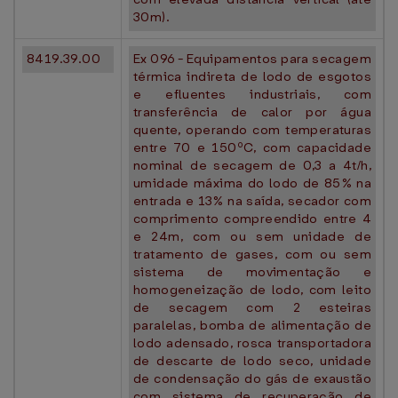
30m).
8419.39.00
Ex 096 - Equipamentos para secagem
térmica indireta de lodo de esgotos
e efluentes industriais, com
transferência de calor por água
quente, operando com temperaturas
entre 70 e 150ºC, com capacidade
nominal de secagem de 0,3 a 4t/h,
umidade máxima do lodo de 85% na
entrada e 13% na saída, secador com
comprimento compreendido entre 4
e 24m, com ou sem unidade de
tratamento de gases, com ou sem
sistema de movimentação e
homogeneização de lodo, com leito
de secagem com 2 esteiras
paralelas, bomba de alimentação de
lodo adensado, rosca transportadora
de descarte de lodo seco, unidade
de condensação do gás de exaustão
com sistema de recuperação de