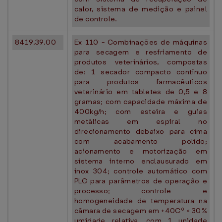
calor, sistema de medição e painel
de controle.
8419.39.00
Ex 110 - Combinações de máquinas
para secagem e resfriamento de
produtos veterinários, compostas
de: 1 secador compacto contínuo
para produtos farmacêuticos
veterinário em tabletes de 0,5 e 8
gramas; com capacidade máxima de
400kg/h; com esteira e guias
metálicas em espiral no
direcionamento debaixo para cima
com acabamento polido;
acionamento e motorização em
sistema interno enclausurado em
inox 304; controle automático com
PLC para parâmetros de operação e
processo; controle e
homogeneidade de temperatura na
câmara de secagem em +40Cº < 30%
umidade relativa, com 1 unidade