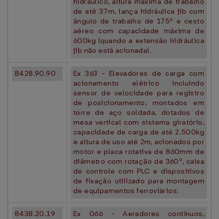
hidráulico, altura máxima de trabalho
de até 37m, lança hidráulica jib com
ângulo de trabalho de 175º e cesto
aéreo com capacidade máxima de
600kg (quando a extensão hidráulica
jib não está acionada).
8428.90.90
Ex 363 - Elevadores de carga com
acionamento elétrico incluindo
sensor de velocidade para registro
de posicionamento, montados em
torre de aço soldada, dotados de
mesa vertical com sistema giratório,
capacidade de carga de até 2.500kg
e altura de uso até 2m, acionados por
motor e placa rotativa de 860mm de
diâmetro com rotação de 360º, caixa
de controle com PLC e dispositivos
de fixação utilizado para montagem
de equipamentos ferroviários.
8438.20.19
Ex 066 - Aeradores contínuos,