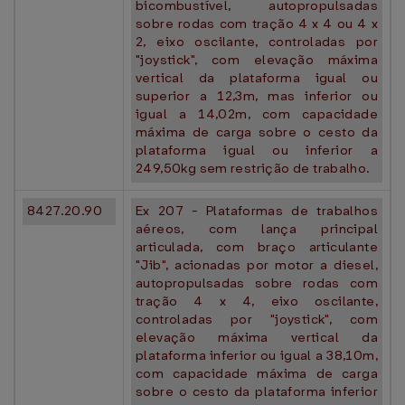
bicombustível, autopropulsadas
sobre rodas com tração 4 x 4 ou 4 x
2, eixo oscilante, controladas por
"joystick", com elevação máxima
vertical da plataforma igual ou
superior a 12,3m, mas inferior ou
igual a 14,02m, com capacidade
máxima de carga sobre o cesto da
plataforma igual ou inferior a
249,50kg sem restrição de trabalho.
8427.20.90
Ex 207 - Plataformas de trabalhos
aéreos, com lança principal
articulada, com braço articulante
"Jib", acionadas por motor a diesel,
autopropulsadas sobre rodas com
tração 4 x 4, eixo oscilante,
controladas por "joystick", com
elevação máxima vertical da
plataforma inferior ou igual a 38,10m,
com capacidade máxima de carga
sobre o cesto da plataforma inferior