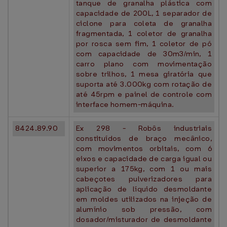
tanque de granalha plástica com
capacidade de 200L, 1 separador de
ciclone para coleta de granalha
fragmentada, 1 coletor de granalha
por rosca sem fim, 1 coletor de pó
com capacidade de 30m3/min, 1
carro plano com movimentação
sobre trilhos, 1 mesa giratória que
suporta até 3.000kg com rotação de
até 45rpm e painel de controle com
interface homem-máquina.
8424.89.90
Ex 298 - Robôs industriais
constituídos de braço mecânico,
com movimentos orbitais, com 6
eixos e capacidade de carga igual ou
superior a 175kg, com 1 ou mais
cabeçotes pulverizadores para
aplicação de líquido desmoldante
em moldes utilizados na injeção de
alumínio sob pressão, com
dosador/misturador de desmoldante