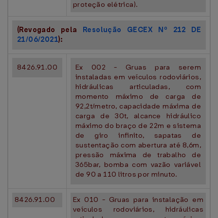
proteção elétrica).
(Revogado pela
Resolução GECEX Nº 212 DE
21/06/2021
):
8426.91.00
Ex 002 - Gruas para serem
instaladas em veículos rodoviários,
hidráulicas articuladas, com
momento máximo de carga de
92,2t/metro, capacidade máxima de
carga de 30t, alcance hidráulico
máximo do braço de 22m e sistema
de giro infinito, sapatas de
sustentação com abertura até 8,6m,
pressão máxima de trabalho de
365bar, bomba com vazão variável
de 90 a 110 litros por minuto.
8426.91.00
Ex 010 - Gruas para instalação em
veículos rodoviários, hidráulicas