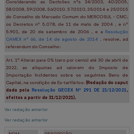
Considerando as Decisões nºs 34/2003, 40/2005,
58/2008, 59/2008, 56/2010, 57/2010, 35/2014 e 25/2015
do Conselho do Mercado Comum do MERCOSUL - CMC,
os Decretos nº 5.078, de 11 de maio de 2004 , e nº
5.901, de 20 de setembro de 2006 , e a
Resolução
CAMEX nº 66, de 14 de agosto de 2014
, resolve, ad
referendum do Conselho:
Art. 1º Alterar para 0% (zero por cento) até 30 de abril de
2022, as alíquotas ad valorem do Imposto de
Importação incidentes sobre os seguintes Bens de
Capital, na condição de Ex-tarifários:
(Redação do caput
dada pela
Resolução GECEX Nº 291 DE 21/12/2021
,
efeitos a partir de 31/12/2021).
Ver redação anterior
Ver redação anterior