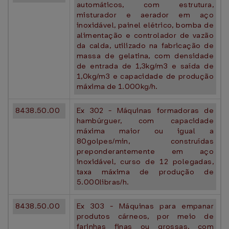
automáticos, com estrutura,
misturador e aerador em aço
inoxidável, painel elétrico, bomba de
alimentação e controlador de vazão
da calda, utilizado na fabricação de
massa de gelatina, com densidade
de entrada de 1,3kg/m3 e saída de
1,0kg/m3 e capacidade de produção
máxima de 1.000kg/h.
8438.50.00
Ex 302 - Máquinas formadoras de
hambúrguer, com capacidade
máxima maior ou igual a
80golpes/min, construídas
preponderantemente em aço
inoxidável, curso de 12 polegadas,
taxa máxima de produção de
5.000libras/h.
8438.50.00
Ex 303 - Máquinas para empanar
produtos cárneos, por meio de
farinhas finas ou grossas, com