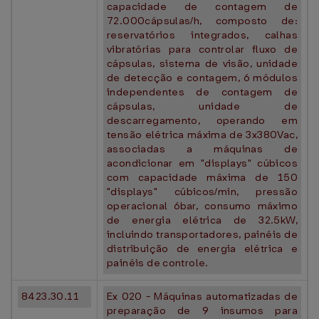
capacidade de contagem de
72.000cápsulas/h, composto de:
reservatórios integrados, calhas
vibratórias para controlar fluxo de
cápsulas, sistema de visão, unidade
de detecção e contagem, 6 módulos
independentes de contagem de
cápsulas, unidade de
descarregamento, operando em
tensão elétrica máxima de 3x380Vac,
associadas a máquinas de
acondicionar em "displays" cúbicos
com capacidade máxima de 150
"displays" cúbicos/min, pressão
operacional 6bar, consumo máximo
de energia elétrica de 32.5kW,
incluindo transportadores, painéis de
distribuição de energia elétrica e
painéis de controle.
8423.30.11
Ex 020 - Máquinas automatizadas de
preparação de 9 insumos para