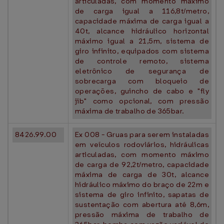
articuladas, com momento máximo
de carga igual a 116,8t/metro,
capacidade máxima de carga igual a
40t, alcance hidráulico horizontal
máximo igual a 21,5m, sistema de
giro infinito, equipados com sistema
de controle remoto, sistema
eletrônico de segurança de
sobrecarga com bloqueio de
operações, guincho de cabo e "fly
jib" como opcional, com pressão
máxima de trabalho de 365bar.
8426.99.00
Ex 008 - Gruas para serem instaladas
em veículos rodoviários, hidráulicas
articuladas, com momento máximo
de carga de 92,2t/metro, capacidade
máxima de carga de 30t, alcance
hidráulico máximo do braço de 22m e
sistema de giro infinito, sapatas de
sustentação com abertura até 8,6m,
pressão máxima de trabalho de