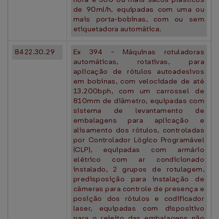
de 90ml/h, equipadas com uma ou
mais porta-bobinas, com ou sem
etiquetadora automática.
8422.30.29
Ex 394 - Máquinas rotuladoras
automáticas, rotativas, para
aplicação de rótulos autoadesivos
em bobinas, com velocidade de até
13.200bph, com um carrossel de
810mm de diâmetro, equipadas com
sistema de levantamento de
embalagens para aplicação e
alisamento dos rótulos, controladas
por Controlador Lógico Programável
(CLP), equipadas com armário
elétrico com ar condicionado
instalado, 2 grupos de rotulagem,
predisposição para instalação de
câmeras para controle de presença e
posição dos rótulos e codificador
laser, equipadas com dispositivo
para o rejeito das embalagens não