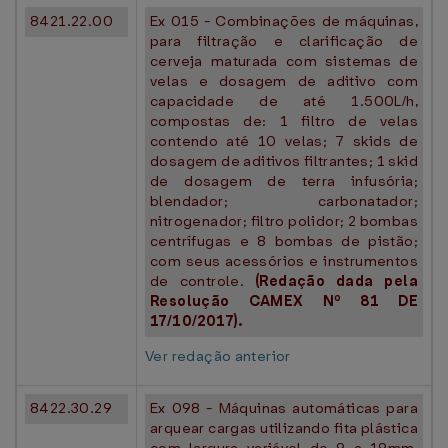
8421.22.00
Ex 015 - Combinações de máquinas,
para filtração e clarificação de
cerveja maturada com sistemas de
velas e dosagem de aditivo com
capacidade de até 1.500L/h,
compostas de: 1 filtro de velas
contendo até 10 velas; 7 skids de
dosagem de aditivos filtrantes; 1 skid
de dosagem de terra infusória;
blendador; carbonatador;
nitrogenador; filtro polidor; 2 bombas
centrífugas e 8 bombas de pistão;
com seus acessórios e instrumentos
de controle.
(Redação dada pela
Resolução CAMEX Nº 81 DE
17/10/2017).
Ver redação anterior
8422.30.29
Ex 098 - Máquinas automáticas para
arquear cargas utilizando fita plástica