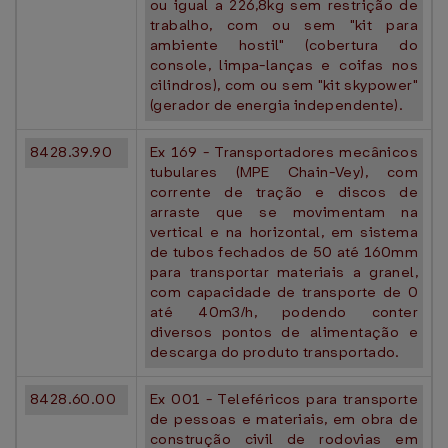
ou igual a 226,8kg sem restrição de
trabalho, com ou sem "kit para
ambiente hostil" (cobertura do
console, limpa-lanças e coifas nos
cilindros), com ou sem "kit skypower"
(gerador de energia independente).
8428.39.90
Ex 169 - Transportadores mecânicos
tubulares (MPE Chain-Vey), com
corrente de tração e discos de
arraste que se movimentam na
vertical e na horizontal, em sistema
de tubos fechados de 50 até 160mm
para transportar materiais a granel,
com capacidade de transporte de 0
até 40m3/h, podendo conter
diversos pontos de alimentação e
descarga do produto transportado.
8428.60.00
Ex 001 - Teleféricos para transporte
de pessoas e materiais, em obra de
construção civil de rodovias em