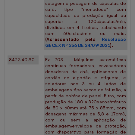
selagem e pesagem de cápsulas de
café, tipo "monodose" com
capacidade de produção igual ou
superior a 120cápsulas/min,
divididas em 4 fileiras, trabalhando
com 60ciclos/min ou mais.
(Acrescentado pela
Resolução
GECEX Nº 256 DE 24/09/2021
).
8422.40.90
Ex 703 - Máquinas automáticas
contínuas formadoras, envasadoras
dosadoras de chá, aplicadoras de
cordão de algodão e etiqueta, e
seladoras nos 3 ou 4 lados de
embalagens tipo sacos de infusão, a
partir de bobina de papel-filtro, com
produção de 180 a 320sacos/minuto
de 50 x 60mm até 75 x 85mm, com
dosagens máximas de 5,8 e 17cm3,
com ou sem a aplicação de
embalagem/envelope de proteção,
com dispositivo para formação de