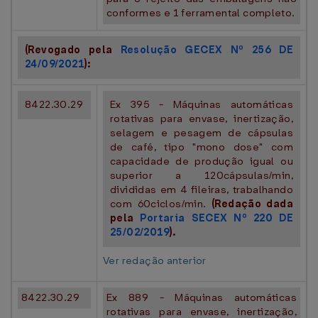
conformes e 1 ferramental completo.
(Revogado pela
Resolução GECEX Nº 256 DE
24/09/2021
):
8422.30.29
Ex 395 - Máquinas automáticas
rotativas para envase, inertização,
selagem e pesagem de cápsulas
de café, tipo "mono dose" com
capacidade de produção igual ou
superior a 120cápsulas/min,
divididas em 4 fileiras, trabalhando
com 60ciclos/min.
(Redação dada
pela
Portaria SECEX Nº 220 DE
25/02/2019
).
Ver redação anterior
8422.30.29
Ex 889 - Máquinas automáticas
rotativas para envase, inertização,