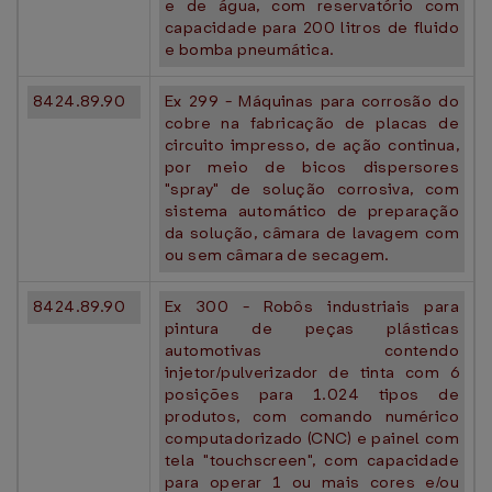
e de água, com reservatório com
capacidade para 200 litros de fluido
e bomba pneumática.
8424.89.90
Ex 299 - Máquinas para corrosão do
cobre na fabricação de placas de
circuito impresso, de ação continua,
por meio de bicos dispersores
"spray" de solução corrosiva, com
sistema automático de preparação
da solução, câmara de lavagem com
ou sem câmara de secagem.
8424.89.90
Ex 300 - Robôs industriais para
pintura de peças plásticas
automotivas contendo
injetor/pulverizador de tinta com 6
posições para 1.024 tipos de
produtos, com comando numérico
computadorizado (CNC) e painel com
tela "touchscreen", com capacidade
para operar 1 ou mais cores e/ou