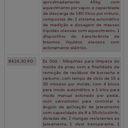
aproximadamente 45kg com
aquecimento por vapor, e capacidade
de descarga de 180 litros por minuto,
compostas de: 1 sistema automático
de medição e dosagem de massas
liquidas oleosas com aquecimento, 1
dispositivo de transferência de
insumos líquidos oleosos com
acionamento elétrico.
8424.30.90
Ex 066 - Máquinas para limpeza do
molde de pneu com a finalidade de
remoção de resíduos de borracha e
carbono, com tempo de ciclo de 15 a
30 minutos por molde, com 4 bicos
para modo automático e 1 bico para
modo manual acionado por pedal,
com servomotor para controlar o
ângulo de aplicação de jateamento
com capacidade de 8 a 55ciclos/min,
dotadas de: 2 mangas resistentes ao
jateamento, 1 visor transparente, 1