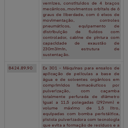
vernizes, constituídos de 4 braços
mecânicos, movimentos orbitais de 6
graus de liberdade, com 6 eixos de
movimentação, controles
pneumáticos, equipamento de
distribuição de fluídos com
controlador, cabine de pintura com
capacidade de exaustão de
230m3/min, estrutura de
sustentação.
8424.89.90
Ex 301 - Máquinas para ensaios de
aplicação de películas a base de
água e de solventes orgânicos em
comprimidos farmacêuticos por
pulverização, com caçamba
totalmente perfurada de diâmetro
igual a 11,5 polegadas (292mm) e
volume máximo de 1,5 litro,
equipadas com bomba peristáltica,
pistola pulverizadora com tecnologia
que evita a formação de resíduos e a