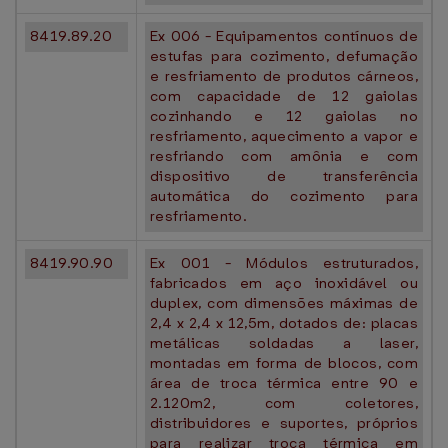
8419.89.20
Ex 006 - Equipamentos contínuos de
estufas para cozimento, defumação
e resfriamento de produtos cárneos,
com capacidade de 12 gaiolas
cozinhando e 12 gaiolas no
resfriamento, aquecimento a vapor e
resfriando com amônia e com
dispositivo de transferência
automática do cozimento para
resfriamento.
8419.90.90
Ex 001 - Módulos estruturados,
fabricados em aço inoxidável ou
duplex, com dimensões máximas de
2,4 x 2,4 x 12,5m, dotados de: placas
metálicas soldadas a laser,
montadas em forma de blocos, com
área de troca térmica entre 90 e
2.120m2, com coletores,
distribuidores e suportes, próprios
para realizar troca térmica em