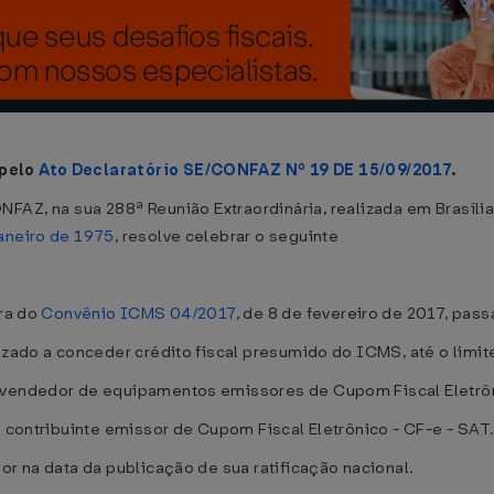
 pelo
Ato Declaratório SE/CONFAZ Nº 19 DE 15/09/2017
.
FAZ, na sua 288ª Reunião Extraordinária, realizada em Brasília
aneiro de 1975
, resolve celebrar o seguinte
ira do
Convênio ICMS 04/2017
, de 8 de fevereiro de 2017, pas
izado a conceder crédito fiscal presumido do ICMS, até o limit
evendedor de equipamentos emissores de Cupom Fiscal Eletrôn
o contribuinte emissor de Cupom Fiscal Eletrônico - CF-e - SAT.
or na data da publicação de sua ratificação nacional.