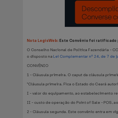
Nota LegisWeb:
Este Convênio foi ratificado
O Conselho Nacional de Política Fazendária - CON
o disposto na
Lei Complementar nº 24, de 7 de j
CONVÊNIO
1 - Cláusula primeira. O caput da cláusula prime
"Cláusula primeira. Fica o Estado do Ceará autor
I - valor do equipamento, ao estabelecimento r
II - custo de operação do Point of Sale - POS, a
2 - Cláusula segunda. Este convênio entra em vig