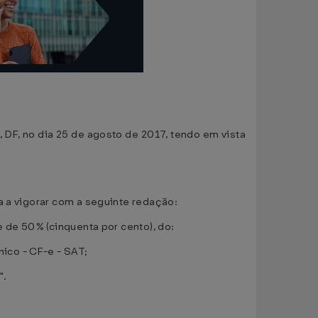
, DF, no dia 25 de agosto de 2017, tendo em vista
sa a vigorar com a seguinte redação:
e de 50% (cinquenta por cento), do:
ico - CF-e - SAT;
".