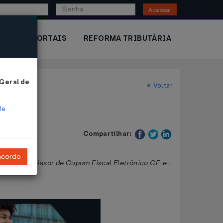
Acessar
IOR
PORTAIS
REFORMA TRIBUTÁRIA
 Geral de
Voltar
de
Compartilhar:
ncordo
ipamento emissor de Cupom Fiscal Eletrônico CF-e -