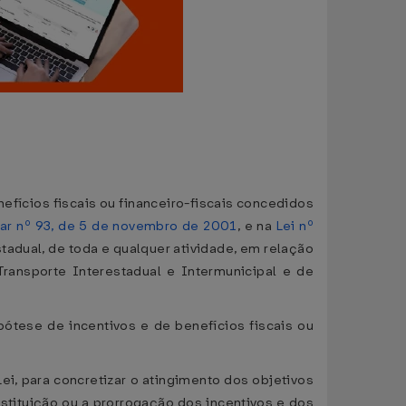
enefícios fiscais ou financeiro-fiscais concedidos
r nº 93, de 5 de novembro de 2001
, e na
Lei nº
tadual, de toda e qualquer atividade, em relação
ransporte Interestadual e Intermunicipal e de
pótese de incentivos e de benefícios fiscais ou
ei, para concretizar o atingimento dos objetivos
nstituição ou a prorrogação dos incentivos e dos