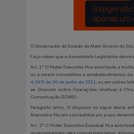
O Governador do Estado de Mato Grosso do Sul
Faço saber que a Assembleia Legislativa decreta
Art. 1º O Poder Executivo fica autorizado a insti
ou a serem concedidos a estabelecimentos de 
4.049, de 30 de junho de 2011
, ou em outras le
ao Imposto sobre Operações relativas à Circu
Comunicação (ICMS).
Parágrafo único. O disposto no caput deste art
financeiro-fiscais concedidos por prazo determ
Art. 2º O Poder Executivo Estadual fica autoriz
governamentais nela consubstanciados, inclusive