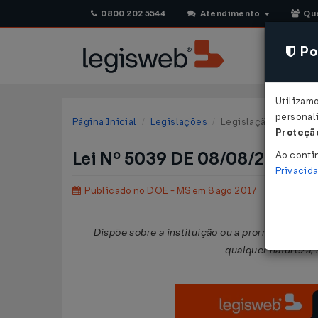
0800 202 5544
Atendimento
Qu
Pol
Utilizam
personali
Página Inicial
Legislações
Legislação Estadual 
Proteção
Lei Nº 5039 DE 08/08/2017
Ao conti
Privacid
Publicado no DOE - MS em 8 ago 2017
Dispõe sobre a instituição ou a prorrogação de
qualquer natureza,