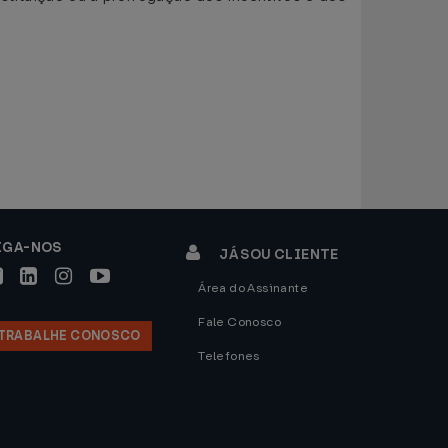
IGA-NOS
JÁ SOU CLIENTE
Área do Assinante
Fale Conosco
TRABALHE CONOSCO
Telefones