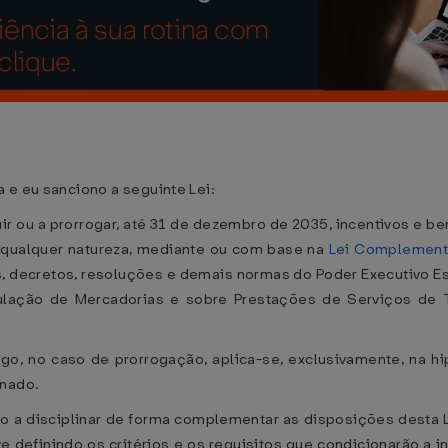
.
 e eu sanciono a seguinte Lei:
tuir ou a prorrogar, até 31 de dezembro de 2035, incentivos e b
qualquer natureza, mediante ou com base na
Lei Complementa
is, decretos, resoluções e demais normas do Poder Executivo Es
lação de Mercadorias e sobre Prestações de Serviços de T
igo, no caso de prorrogação, aplica-se, exclusivamente, na hi
inado.
ado a disciplinar de forma complementar as disposições desta L
 definindo os critérios e os requisitos que condicionarão a i