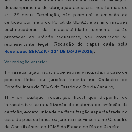
Art. 6º A existência de débitos ou a existência de algum
descumprimento de obrigação acessória nos termos do
art. 3º desta Resolução, não permitirá a emissão de
certidão por meio do Portal da SEFAZ, e as informações
esclarecedoras da impossibilidade somente serão
prestadas ao próprio requerente, seu procurador ou
representante legal:
(Redação do caput dada pela
Resolução SEFAZ Nº 304 DE 06/09/2018
).
Ver redação anterior
I - na repartição fiscal a que estiver vinculada, no caso de
pessoa física ou jurídica inscrita no Cadastro de
Contribuintes do ICMS do Estado do Rio de Janeiro;
II - em qualquer repartição fiscal que disponha de
infraestrutura para utilização do sistema de emissão da
certidão, exceto unidade de fiscalização especializada, no
caso de pessoa física ou jurídica não-inscrita no Cadastro
de Contribuintes do ICMS do Estado do Rio de Janeiro.