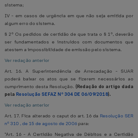
sistema;
IV - em casos de urgência em que não seja emitida por
algum erro do sistema.
§ 2º Os pedidos de certidão de que trata o § 1º, deverão
ser fundamentados e instruídos com documentos que
atestem a impossibilidade de emissão pelo sistema.
Ver redação anterior
Art. 16. A Superintendência de Arrecadação - SUAR
poderá baixar os atos que se fizerem necessários ao
cumprimento desta Resolução.
(Redação do artigo dada
pela
Resolução SEFAZ Nº 304 DE 06/09/2018
).
Ver redação anterior
Art. 17. Fica alterado o caput do art. 16 da
Resolução SER
nº 310 , de 15 de agosto de 2006
para:
"Art. 16 - A Certidão Negativa de Débitos e a Certidão