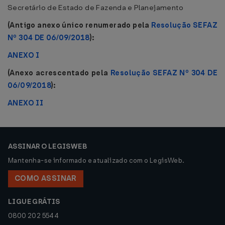
Secretário de Estado de Fazenda e Planejamento
(Antigo anexo único renumerado pela
Resolução SEFAZ
Nº 304 DE 06/09/2018
):
ANEXO I
(Anexo acrescentado pela
Resolução SEFAZ Nº 304 DE
06/09/2018
):
ANEXO II
ASSINAR O LEGISWEB
Mantenha-se informado e atualizado com o LegisWeb.
COMO ASSINAR
LIGUE GRÁTIS
0800 202 5544