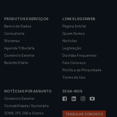
PRODUTOS E SERVIÇOS
LINKS LEGISWEB
Banco de Dados
Página Inicial
Consultoria
Quem Somos
Sistemas
Notícias
Agenda Tributária
Legislação
Comércio Exterior
Dúvidas Frequentes
Boletim Diário
Fale Conosco
Política de Privacidade
Termo de Uso
NOTÍCIAS POR ASSUNTO
SIGA-NOS
Comércio Exterior
Contabilidade / Societário
ICMS, IPI, ISS e Outros
TRABALHE CONOSCO