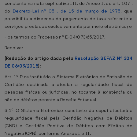
constante na nota explicativa III, do Anexo I, do art. 107 ,
do
Decreto-Lei nº 05 , de 15 de março de 1975
, que
possibilita a dispensa do pagamento de taxa referente a
serviços prestados exclusivamente por meio eletrônico; e
- os termos do Processo nº E-04/073/65/2017,
Resolve:
(Redação do artigo dada pela
Resolução SEFAZ Nº 304
DE 06/09/2018
):
Art. 1º Fica instituído o Sistema Eletrônico de Emissão de
Certidão destinada a atestar a regularidade fiscal de
pessoas físicas ou jurídicas, no tocante à existência ou
não de débitos perante a Receita Estadual.
§ 1º O Sistema Eletrônico constante do caput atestará a
regularidade fiscal pela Certidão Negativa de Débitos
(CND) e Certidão Positiva de Débitos com Efeitos de
Negativa (CPN), conforme Anexos I e II.