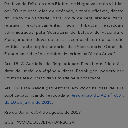
Positiva de Débitos com Efeitos de Negativa serão válidas
por 90 (noventa) dias da emissão, e terão eficácia, dentro
do prazo de validade, para prova de regularidade fiscal
relativa, exclusivamente, aos tributos estaduais
administrados pela Secretaria de Estado de Fazenda e
Planejamento, devendo estar acompanhada da certidão
emitida pelo órgão próprio da Procuradoria Geral do
Estado em relação a débitos inscritos na Dívida Ativa."
Art. 18. A Certidão de Regularidade Fiscal, emitida até a
data de início da vigência desta Resolução, poderá ser
utilizada até o prazo da validade nela constante.
Art. 19. Esta Resolução entrará em vigor na data de sua
publicação, ficando revogada a
Resolução SEFAZ nº 639 ,
de 10 de junho de 2013
.
Rio de Janeiro, 04 de agosto de 2017
GUSTAVO DE OLIVEIRA BARBOSA