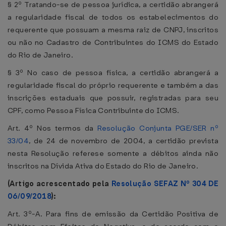
§ 2º Tratando-se de pessoa jurídica, a certidão abrangerá
a regularidade fiscal de todos os estabelecimentos do
requerente que possuam a mesma raiz de CNPJ, inscritos
ou não no Cadastro de Contribuintes do ICMS do Estado
do Rio de Janeiro.
§ 3º No caso de pessoa física, a certidão abrangerá a
regularidade fiscal do próprio requerente e também a das
inscrições estaduais que possuir, registradas para seu
CPF, como Pessoa Física Contribuinte do ICMS.
Art. 4º Nos termos da
Resolução Conjunta PGE/SER nº
33/04
, de 24 de novembro de 2004, a certidão prevista
nesta Resolução referese somente a débitos ainda não
inscritos na Dívida Ativa do Estado do Rio de Janeiro.
(Artigo acrescentado pela
Resolução SEFAZ Nº 304 DE
06/09/2018
):
Art. 3º-A. Para fins de emissão da Certidão Positiva de