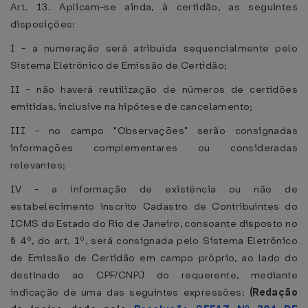
Art. 13. Aplicam-se ainda, à certidão, as seguintes
disposições:
I - a numeração será atribuída sequencialmente pelo
Sistema Eletrônico de Emissão de Certidão;
II - não haverá reutilização de números de certidões
emitidas, inclusive na hipótese de cancelamento;
III - no campo "Observações" serão consignadas
informações complementares ou consideradas
relevantes;
IV - a informação de existência ou não de
estabelecimento inscrito Cadastro de Contribuintes do
ICMS do Estado do Rio de Janeiro, consoante disposto no
§ 4º, do art. 1º, será consignada pelo Sistema Eletrônico
de Emissão de Certidão em campo próprio, ao lado do
destinado ao CPF/CNPJ do requerente, mediante
indicação de uma das seguintes expressões:
(Redação