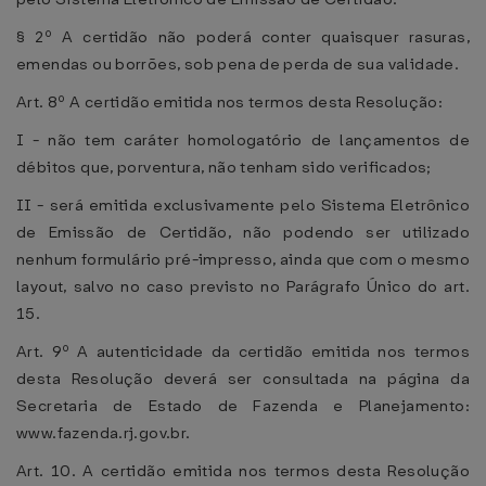
§ 2º A certidão não poderá conter quaisquer rasuras,
emendas ou borrões, sob pena de perda de sua validade.
Art. 8º A certidão emitida nos termos desta Resolução:
I - não tem caráter homologatório de lançamentos de
débitos que, porventura, não tenham sido verificados;
II - será emitida exclusivamente pelo Sistema Eletrônico
de Emissão de Certidão, não podendo ser utilizado
nenhum formulário pré-impresso, ainda que com o mesmo
layout, salvo no caso previsto no Parágrafo Único do art.
15.
Art. 9º A autenticidade da certidão emitida nos termos
desta Resolução deverá ser consultada na página da
Secretaria de Estado de Fazenda e Planejamento:
www.fazenda.rj.gov.br.
Art. 10. A certidão emitida nos termos desta Resolução