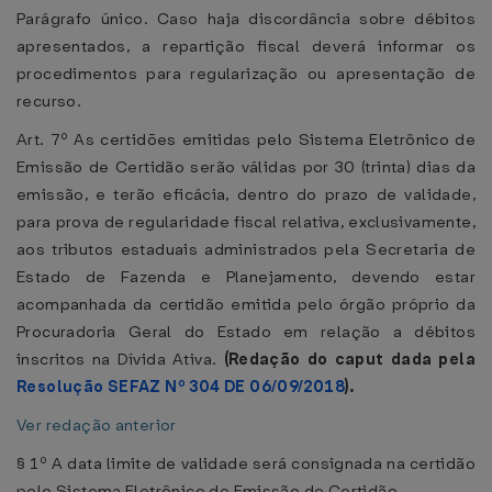
Parágrafo único. Caso haja discordância sobre débitos
apresentados, a repartição fiscal deverá informar os
procedimentos para regularização ou apresentação de
recurso.
Art. 7º As certidões emitidas pelo Sistema Eletrônico de
Emissão de Certidão serão válidas por 30 (trinta) dias da
emissão, e terão eficácia, dentro do prazo de validade,
para prova de regularidade fiscal relativa, exclusivamente,
aos tributos estaduais administrados pela Secretaria de
Estado de Fazenda e Planejamento, devendo estar
acompanhada da certidão emitida pelo órgão próprio da
Procuradoria Geral do Estado em relação a débitos
inscritos na Dívida Ativa.
(Redação do caput dada pela
Resolução SEFAZ Nº 304 DE 06/09/2018
).
Ver redação anterior
§ 1º A data limite de validade será consignada na certidão
pelo Sistema Eletrônico de Emissão de Certidão.