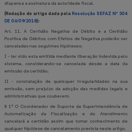
dispensa a assinatura da autoridade fiscal.
(Redação do artigo dada pela
Resolução SEFAZ Nº 304
DE 06/09/2018
):
Art. 11. A Certidão Negativa de Débito e a Certidão
Positiva de Débitos com Efeitos de Negativa poderão ser
canceladas nas seguintes hipóteses:
I - ter sido esta emitida mediante liberação indevida pelo
sistema, considerando-se cancelada desde a data da
emissão da certidão;
II - constatação de quaisquer irregularidades na sua
emissão, sem prejuízo da adoção das medidas legais e
administrativas que couberem;
§ 1º O Coordenador de Suporte da Superintendência de
Automatização da Fiscalização e do Atendimento
cancelará a certidão assim que tomar conhecimento de
qualquer hipótese de cancelamento prevista neste artigo.