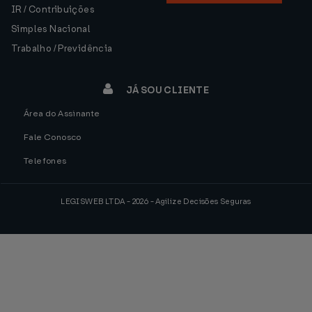
IR / Contribuições
Simples Nacional
Trabalho / Previdência
JÁ SOU CLIENTE
Área do Assinante
Fale Conosco
Telefones
LEGISWEB LTDA - 2026 - Agilize Decisões Seguras