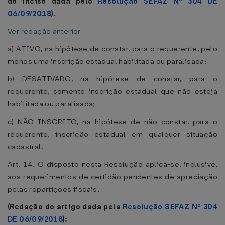
do inciso dada pelo
Resolução SEFAZ Nº 304 DE
06/09/2018
).
Ver redação anterior
a) ATIVO, na hipótese de constar, para o requerente, pelo
menos uma inscrição estadual habilitada ou paralisada;
b) DESATIVADO, na hipótese de constar, para o
requerente, somente inscrição estadual que não esteja
habilitada ou paralisada;
c) NÃO INSCRITO, na hipótese de não constar, para o
requerente, inscrição estadual em qualquer situação
cadastral.
Art. 14. O disposto nesta Resolução aplica-se, inclusive,
aos requerimentos de certidão pendentes de apreciação
pelas repartições fiscais.
(Redação do artigo dada pela
Resolução SEFAZ Nº 304
DE 06/09/2018
):