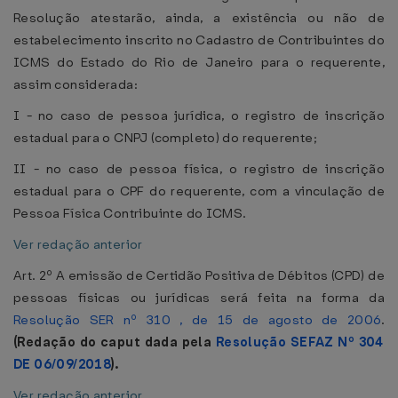
Resolução atestarão, ainda, a existência ou não de
estabelecimento inscrito no Cadastro de Contribuintes do
ICMS do Estado do Rio de Janeiro para o requerente,
assim considerada:
I - no caso de pessoa jurídica, o registro de inscrição
estadual para o CNPJ (completo) do requerente;
II - no caso de pessoa física, o registro de inscrição
estadual para o CPF do requerente, com a vinculação de
Pessoa Física Contribuinte do ICMS.
Ver redação anterior
Art. 2º A emissão de Certidão Positiva de Débitos (CPD) de
pessoas físicas ou jurídicas será feita na forma da
Resolução SER nº 310 , de 15 de agosto de 2006
.
(Redação do caput dada pela
Resolução SEFAZ Nº 304
DE 06/09/2018
).
Ver redação anterior