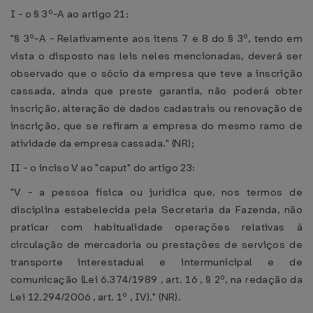
I - o § 3º-A ao artigo 21:
"§ 3º-A - Relativamente aos itens 7 e 8 do § 3º, tendo em
vista o disposto nas leis neles mencionadas, deverá ser
observado que o sócio da empresa que teve a inscrição
cassada, ainda que preste garantia, não poderá obter
inscrição, alteração de dados cadastrais ou renovação de
inscrição, que se refiram a empresa do mesmo ramo de
atividade da empresa cassada." (NR);
II - o inciso V ao "caput" do artigo 23:
"V - a pessoa física ou jurídica que, nos termos de
disciplina estabelecida pela Secretaria da Fazenda, não
praticar com habitualidade operações relativas à
circulação de mercadoria ou prestações de serviços de
transporte interestadual e intermunicipal e de
comunicação (Lei 6.374/1989 , art. 16 , § 2º, na redação da
Lei 12.294/2006 , art. 1º , IV)." (NR).