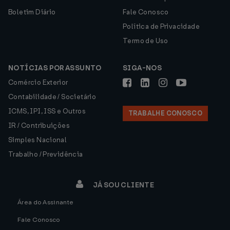
Boletim Diário
Fale Conosco
Política de Privacidade
Termo de Uso
NOTÍCIAS POR ASSUNTO
SIGA-NOS
Comércio Exterior
Contabilidade / Societário
ICMS, IPI, ISS e Outros
TRABALHE CONOSCO
IR / Contribuições
Simples Nacional
Trabalho / Previdência
JÁ SOU CLIENTE
Área do Assinante
Fale Conosco