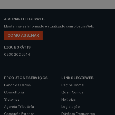
ASSINAR O LEGISWEB
Mantenha-se informado e atualizado com o LegisWeb.
COMO ASSINAR
LIGUE GRÁTIS
0800 202 5544
PRODUTOS E SERVIÇOS
LINKS LEGISWEB
Banco de Dados
Página Inicial
Consultoria
Quem Somos
Sistemas
Notícias
Agenda Tributária
Legislação
Comércio Exterior
Dúvidas Frequentes