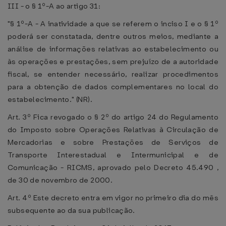
III - o § 1º-A ao artigo 31:
"§ 1º-A - A inatividade a que se referem o inciso I e o § 1º
poderá ser constatada, dentre outros meios, mediante a
análise de informações relativas ao estabelecimento ou
às operações e prestações, sem prejuízo de a autoridade
fiscal, se entender necessário, realizar procedimentos
para a obtenção de dados complementares no local do
estabelecimento." (NR).
Art. 3º Fica revogado o § 2º do artigo 24 do Regulamento
do Imposto sobre Operações Relativas à Circulação de
Mercadorias e sobre Prestações de Serviços de
Transporte Interestadual e Intermunicipal e de
Comunicação - RICMS, aprovado pelo Decreto 45.490 ,
de 30 de novembro de 2000.
Art. 4º Este decreto entra em vigor no primeiro dia do mês
subsequente ao da sua publicação.