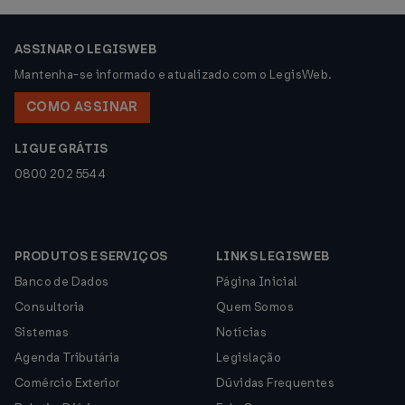
ASSINAR O LEGISWEB
Mantenha-se informado e atualizado com o LegisWeb.
COMO ASSINAR
LIGUE GRÁTIS
0800 202 5544
PRODUTOS E SERVIÇOS
LINKS LEGISWEB
Banco de Dados
Página Inicial
Consultoria
Quem Somos
Sistemas
Notícias
Agenda Tributária
Legislação
Comércio Exterior
Dúvidas Frequentes