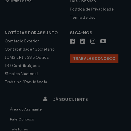
Boletim Diário
Fale Conosco
Política de Privacidade
Termo de Uso
NOTÍCIAS POR ASSUNTO
SIGA-NOS
Comércio Exterior
Contabilidade / Societário
ICMS, IPI, ISS e Outros
TRABALHE CONOSCO
IR / Contribuições
Simples Nacional
Trabalho / Previdência
JÁ SOU CLIENTE
Área do Assinante
Fale Conosco
Telefones