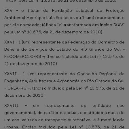
"XXIV" pela Lei nº 13.575, de 21 de dezembro de 2010)
XXV - o titular da Fundação Estadual de Proteção
Ambiental Henrique Luis Roessler, ou 1 (um) representante
por ele nomeado; (Alínea "z" transformada em inciso "XXV"
pela Lei nº 13.575, de 21 de dezembro de 2010)
XXVI - 1 (um) representante da Federação do Comércio de
Bens e de Serviços do Estado do Rio Grande do Sul -
FECOMERCIO-RS -; (Inciso incluído pela Lei nº 13.575, de
21 de dezembro de 2010)
XXVII - 1 (um) representante do Conselho Regional de
Engenharia, Arquitetura e Agronomia do Rio Grande do Sul
- CREA-RS -; (Inciso incluído pela Lei nº 13.575, de 21 de
dezembro de 2010)
XXVIII - um representante de entidade não
governamental, de caráter estadual, constituída a mais de
um ano, voltada ao transporte sustentável e à mobilidade
urbana. (Inciso incluído pela Lei nº 13.575, de 21 de