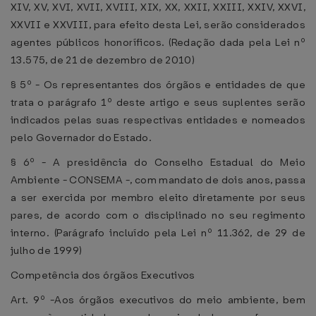
XIV, XV, XVI, XVII, XVIII, XIX, XX, XXII, XXIII, XXIV, XXVI,
XXVII e XXVIII, para efeito desta Lei, serão considerados
agentes públicos honoríficos. (Redação dada pela Lei nº
13.575, de 21 de dezembro de 2010)
§ 5º - Os representantes dos órgãos e entidades de que
trata o parágrafo 1º deste artigo e seus suplentes serão
indicados pelas suas respectivas entidades e nomeados
pelo Governador do Estado.
§ 6º - A presidência do Conselho Estadual do Meio
Ambiente - CONSEMA -, com mandato de dois anos, passa
a ser exercida por membro eleito diretamente por seus
pares, de acordo com o disciplinado no seu regimento
interno. (Parágrafo incluído pela Lei nº 11.362, de 29 de
julho de 1999)
Competência dos órgãos Executivos
Art. 9º -Aos órgãos executivos do meio ambiente, bem