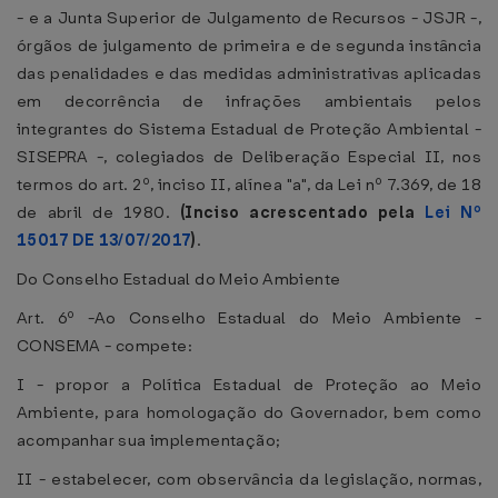
- e a Junta Superior de Julgamento de Recursos - JSJR -,
órgãos de julgamento de primeira e de segunda instância
das penalidades e das medidas administrativas aplicadas
em decorrência de infrações ambientais pelos
integrantes do Sistema Estadual de Proteção Ambiental -
SISEPRA -, colegiados de Deliberação Especial II, nos
termos do art. 2º, inciso II, alínea "a", da Lei nº 7.369, de 18
de abril de 1980.
(Inciso acrescentado pela
Lei Nº
15017 DE 13/07/2017
)
.
Do Conselho Estadual do Meio Ambiente
Art. 6º -Ao Conselho Estadual do Meio Ambiente -
CONSEMA - compete:
I - propor a Política Estadual de Proteção ao Meio
Ambiente, para homologação do Governador, bem como
acompanhar sua implementação;
II - estabelecer, com observância da legislação, normas,