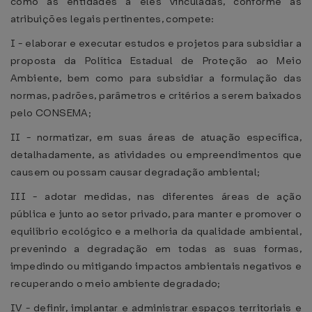
como às entidades a eles vinculadas, conforme as
atribuições legais pertinentes, compete:
I - elaborar e executar estudos e projetos para subsidiar a
proposta da Política Estadual de Proteção ao Meio
Ambiente, bem como para subsidiar a formulação das
normas, padrões, parâmetros e critérios a serem baixados
pelo CONSEMA;
II - normatizar, em suas áreas de atuação específica,
detalhadamente, as atividades ou empreendimentos que
causem ou possam causar degradação ambiental;
III - adotar medidas, nas diferentes áreas de ação
pública e junto ao setor privado, para manter e promover o
equilíbrio ecológico e a melhoria da qualidade ambiental,
prevenindo a degradação em todas as suas formas,
impedindo ou mitigando impactos ambientais negativos e
recuperando o meio ambiente degradado;
IV - definir, implantar e administrar espaços territoriais e