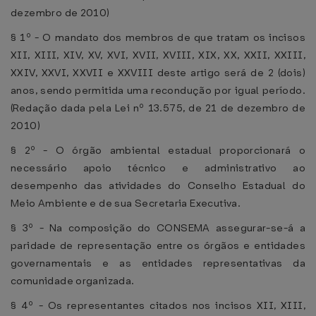
dezembro de 2010)
§ 1º - O mandato dos membros de que tratam os incisos
XII, XIII, XIV, XV, XVI, XVII, XVIII, XIX, XX, XXII, XXIII,
XXIV, XXVI, XXVII e XXVIII deste artigo será de 2 (dois)
anos, sendo permitida uma recondução por igual período.
(Redação dada pela Lei nº 13.575, de 21 de dezembro de
2010)
§ 2º - O órgão ambiental estadual proporcionará o
necessário apoio técnico e administrativo ao
desempenho das atividades do Conselho Estadual do
Meio Ambiente e de sua Secretaria Executiva.
§ 3º - Na composição do CONSEMA assegurar-se-á a
paridade de representação entre os órgãos e entidades
governamentais e as entidades representativas da
comunidade organizada.
§ 4º - Os representantes citados nos incisos XII, XIII,