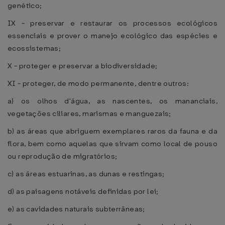
genético;
IX - preservar e restaurar os processos ecológicos
essenciais e prover o manejo ecológico das espécies e
ecossistemas;
X - proteger e preservar a biodiversidade;
XI - proteger, de modo permanente, dentre outros:
a) os olhos d'água, as nascentes, os mananciais,
vegetações ciliares, marismas e manguezais;
b) as áreas que abriguem exemplares raros da fauna e da
flora, bem como aquelas que sirvam como local de pouso
ou reprodução de migratórios;
c) as áreas estuarinas, as dunas e restingas;
d) as paisagens notáveis definidas por lei;
e) as cavidades naturais subterrâneas;