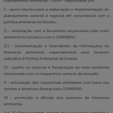
Planejamento Ambiental - GSPA - responsável por:
I - apoio técnico para a elaboração e implementação do
planejamento setorial e regional em consonância com a
política ambiental do Estado;
II - articulação com a Secretaria responsável pelo meio
ambiente no Estado e com o CONSEMA;
III - sistematização e intercâmbio de informações de
interesse ambiental, especialmente para fornecer
subsídios à Política Ambiental do Estado;
IV - auxílio no controle e fiscalização do meio ambiente
relacionado com os respectivos campos de atuação;
V - articulação das respectivas atividades com base nas
normas e diretrizes fixadas pelo CONSEMA;
VI - promoção e difusão dos assuntos de interesse
ambiental.
Art. 13 -Será garantida, através de seus órgãos setoriais e