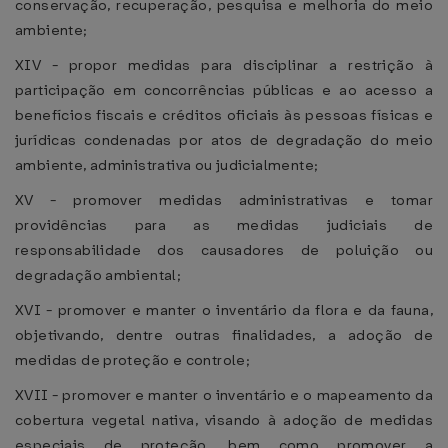
conservação, recuperação, pesquisa e melhoria do meio
ambiente;
XIV - propor medidas para disciplinar a restrição à
participação em concorrências públicas e ao acesso a
benefícios fiscais e créditos oficiais às pessoas físicas e
jurídicas condenadas por atos de degradação do meio
ambiente, administrativa ou judicialmente;
XV - promover medidas administrativas e tomar
providências para as medidas judiciais de
responsabilidade dos causadores de poluição ou
degradação ambiental;
XVI - promover e manter o inventário da flora e da fauna,
objetivando, dentre outras finalidades, a adoção de
medidas de proteção e controle;
XVII - promover e manter o inventário e o mapeamento da
cobertura vegetal nativa, visando à adoção de medidas
especiais de proteção, bem como promover a