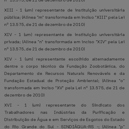
nº 13.575, de 21 de dezembro de 2010)
XIII - 1 (um) representante de instituição universitária
pública; (Alínea "m" transformada em inciso "XIII" pela Lei
nº 13.575, de 21 de dezembro de 2010)
XIV - 1 (um) representante de instituição universitária
privada; (Alínea "n" transformada em inciso "XIV" pela Lei
nº 13.575, de 21 de dezembro de 2010)
XIV - 1 (um) representante escolhido alternadamente
dentre o corpo técnico da Fundação Zoobotânica, do
Departamento de Recursos Naturais Renováveis e da
Fundação Estadual de Proteção Ambiental; (Alínea "o"
transformada em inciso "XV" pela Lei nº 13.575, de 21 de
dezembro de 2010)
XVI - 1 (um) representante do Sindicato dos
Trabalhadores nas Indústrias da Purificação e
Distribuição de Água e em Serviços de Esgotos do Estado
do Rio Grande do Sul - SINDIÁGUA-RS -; (Alínea "p"