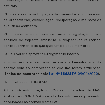
preservação e melhoria do meio ambiente e dos recursos
naturais;
VII - estimular a participação da comunidade no processo
de preservação, conservação, recuperação e melhoria da
qualidade ambiental;
VIII - apreciar e deliberar, na forma da legislação, sobre
estudos de impacto ambiental e respectivos relatórios,
por requerimento de qualquer um de seus membros;
IX - elaborar e aprovar seu regimento interno.
X - proferir decisão aos recursos administrativos de
acordo com as competências que lhe forem atribuídas.
(Inciso acresentado pela
Lei Nº 15434 DE 09/01/2020
).
Da Estrutura do CONSEMA
Art. 7º -A estruturação do Conselho Estadual do Meio
Ambiente - CONSEMA - será feita conforme regulamento,
observadas as normas desta Lei.