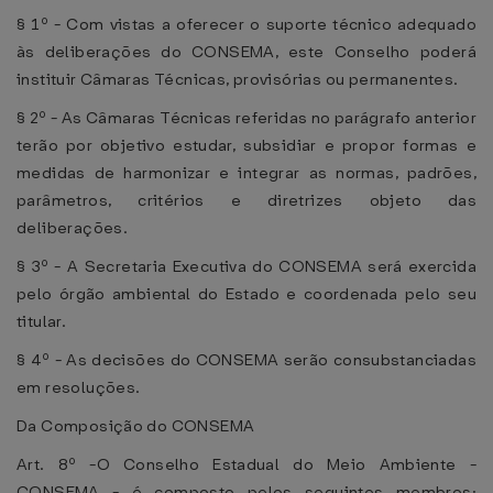
§ 1º - Com vistas a oferecer o suporte técnico adequado
às deliberações do CONSEMA, este Conselho poderá
instituir Câmaras Técnicas, provisórias ou permanentes.
§ 2º - As Câmaras Técnicas referidas no parágrafo anterior
terão por objetivo estudar, subsidiar e propor formas e
medidas de harmonizar e integrar as normas, padrões,
parâmetros, critérios e diretrizes objeto das
deliberações.
§ 3º - A Secretaria Executiva do CONSEMA será exercida
pelo órgão ambiental do Estado e coordenada pelo seu
titular.
§ 4º - As decisões do CONSEMA serão consubstanciadas
em resoluções.
Da Composição do CONSEMA
Art. 8º -O Conselho Estadual do Meio Ambiente -
CONSEMA - é composto pelos seguintes membros: