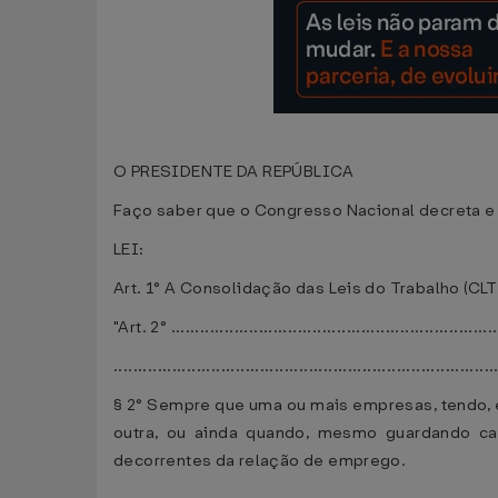
O PRESIDENTE DA REPÚBLICA
Faço saber que o Congresso Nacional decreta e
LEI:
Art. 1° A Consolidação das Leis do Trabalho (CLT
"Art. 2° ...................................................................
..............................................................................
§ 2° Sempre que uma ou mais empresas, tendo, e
outra, ou ainda quando, mesmo guardando ca
decorrentes da relação de emprego.