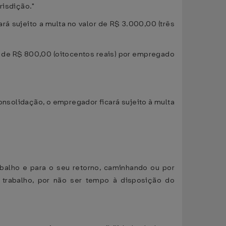
risdição."
á sujeito a multa no valor de R$ 3.000,00 (três
erá de R$ 800,00 (oitocentos reais) por empregado
onsolidação, o empregador ficará sujeito à multa
balho e para o seu retorno, caminhando ou por
 trabalho, por não ser tempo à disposição do