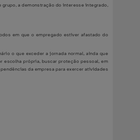
o grupo, a demonstração do interesse integrado,
ríodos em que o empregado estiver afastado do
ário o que exceder a jornada normal, ainda que
or escolha própria, buscar proteção pessoal, em
ependências da empresa para exercer atividades