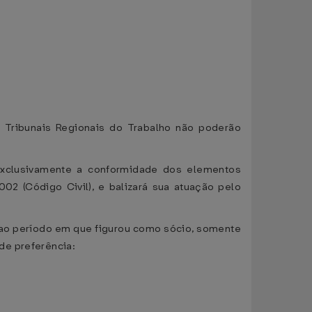
s Tribunais Regionais do Trabalho não poderão
 exclusivamente a conformidade dos elementos
002 (Código Civil), e balizará sua atuação pelo
s ao período em que figurou como sócio, somente
de preferência: