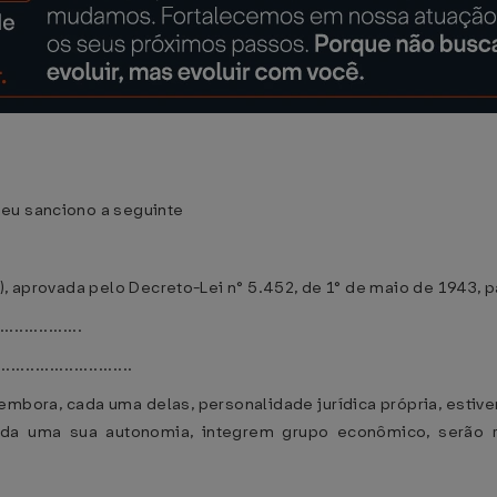
 eu sanciono a seguinte
), aprovada pelo Decreto-Lei n° 5.452, de 1° de maio de 1943, 
.................
............................
mbora, cada uma delas, personalidade jurídica própria, estive
da uma sua autonomia, integrem grupo econômico, serão r