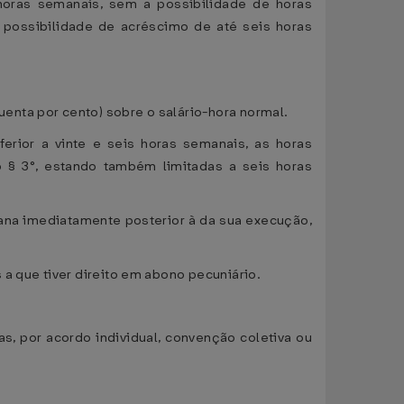
 horas semanais, sem a possibilidade de horas
 possibilidade de acréscimo de até seis horas
enta por cento) sobre o salário-hora normal.
erior a vinte e seis horas semanais, as horas
o § 3°, estando também limitadas a seis horas
ana imediatamente posterior à da sua execução,
a que tiver direito em abono pecuniário.
s, por acordo individual, convenção coletiva ou