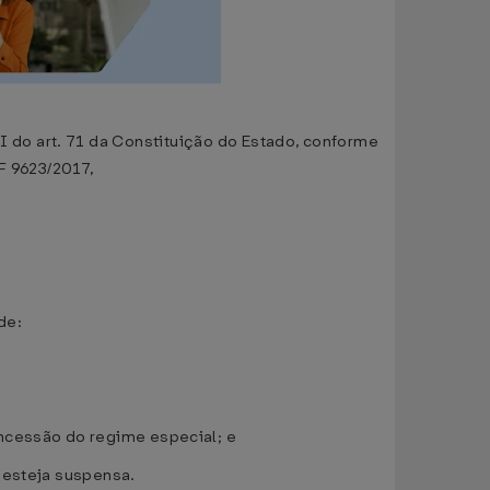
I do art. 71 da Constituição do Estado, conforme
F 9623/2017,
de:
oncessão do regime especial; e
 esteja suspensa.