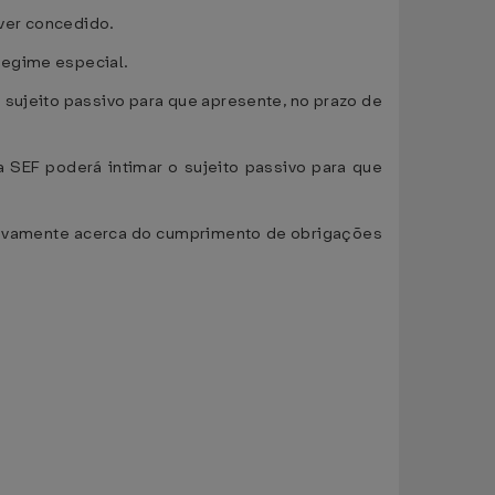
ver concedido.
regime especial.
 sujeito passivo para que apresente, no prazo de
a SEF poderá intimar o sujeito passivo para que
usivamente acerca do cumprimento de obrigações